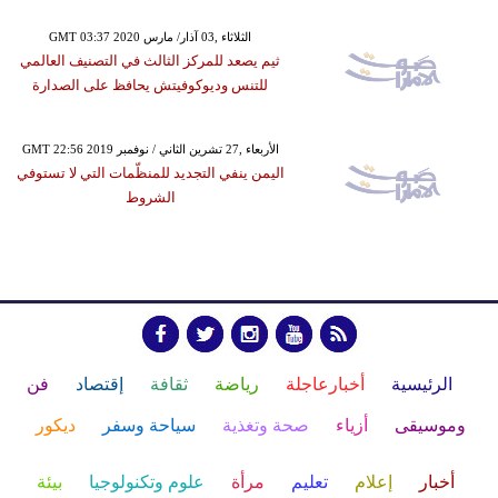
GMT 03:37 2020 الثلاثاء ,03 آذار/ مارس
ثيم يصعد للمركز الثالث في التصنيف العالمي
للتنس وديوكوفيتش يحافظ على الصدارة
GMT 22:56 2019 الأربعاء ,27 تشرين الثاني / نوفمبر
اليمن ينفي التجديد للمنظّمات التي لا تستوفي
الشروط
الرئيسية
أخبارعاجلة
رياضة
ثقافة
إقتصاد
فن
وموسيقى
أزياء
صحة وتغذية
سياحة وسفر
ديكور
أخبار
إعلام
تعليم
مرأة
علوم وتكنولوجيا
بيئة