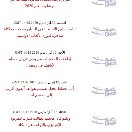
برشلونة لعام 2020
GMT 14:28 2020 الجمعة ,22 أيار / مايو
"المراسلين الأجانب" في اليابان يسحب محاكاة
ساخرة لدورة الألعاب الأولمبية
GMT 14:19 2020 الأحد ,10 أيار / مايو
إطلالات للمحجبات من وحي فريال حسام
لأناقتك في رمضان
GMT 22:39 2020 الأحد ,19 إبريل / نيسان
آبل تخطط لجعل تصميم هواتف آيفون أقرب
إلى تصميم آيباد
GMT 11:17 2020 الثلاثاء ,17 آذار/ مارس
ويليم فان هانغيم يُطالب مُدرِّب ليفربول
الإنجليزي بالتوقُّف عن البكاء