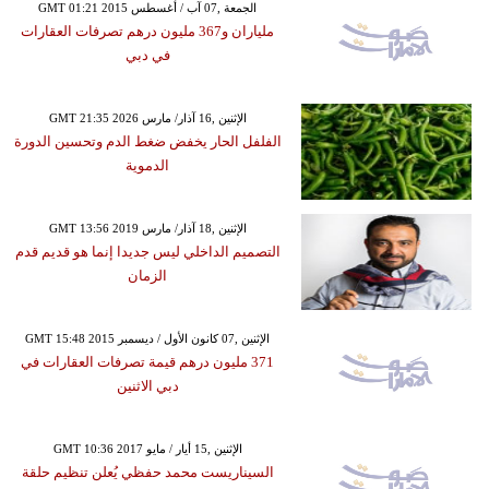
GMT 01:21 2015 الجمعة ,07 آب / أغسطس
ملياران و367 مليون درهم تصرفات العقارات
في دبي
GMT 21:35 2026 الإثنين ,16 آذار/ مارس
الفلفل الحار يخفض ضغط الدم وتحسين الدورة
الدموية
GMT 13:56 2019 الإثنين ,18 آذار/ مارس
التصميم الداخلي ليس جديدا إنما هو قديم قدم
الزمان
GMT 15:48 2015 الإثنين ,07 كانون الأول / ديسمبر
371 مليون درهم قيمة تصرفات العقارات في
دبي الاثنين
GMT 10:36 2017 الإثنين ,15 أيار / مايو
السيناريست محمد حفظي يُعلن تنظيم حلقة