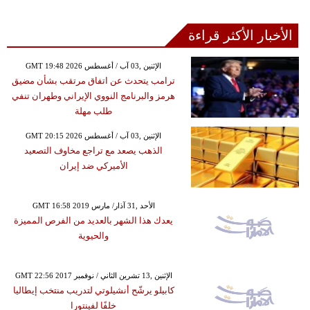
الأخبار الأكثر قراءة
GMT 19:48 2026 الإثنين ,03 آب / أغسطس
ترامب يتحدث عن اتفاق مرتقب بشأن مضيق
هرمز والبرنامج النووي الإيراني وطهران تنفي
طلب مهلة
GMT 20:15 2026 الإثنين ,03 آب / أغسطس
الذهب يصعد مع تراجع مخاوف التصعيد
الأميركي ضد إيران
GMT 16:58 2019 الأحد ,31 آذار/ مارس
يعدك هذا الشهر بالعديد من الفرص المميزة
والحيوية
GMT 22:56 2017 الإثنين ,13 تشرين الثاني / نوفمبر
كابيلو يرشّح أنشيلوتي لتدريب منتخب إيطاليا
خلفًا لفينتورا