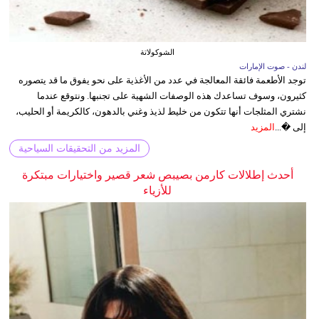
الشوكولاتة
لندن - صوت الإمارات
توجد الأطعمة فائقة المعالجة في عدد من الأغذية على نحو يفوق ما قد يتصوره
كثيرون، وسوف تساعدك هذه الوصفات الشهية على تجنبها. ونتوقع عندما
نشتري المثلجات أنها تتكون من خليط لذيذ وغني بالدهون، كالكريمة أو الحليب،
إلى �...
المزيد
المزيد من التحقيقات السياحية
أحدث إطلالات كارمن بصيبص شعر قصير واختيارات مبتكرة
للأزياء