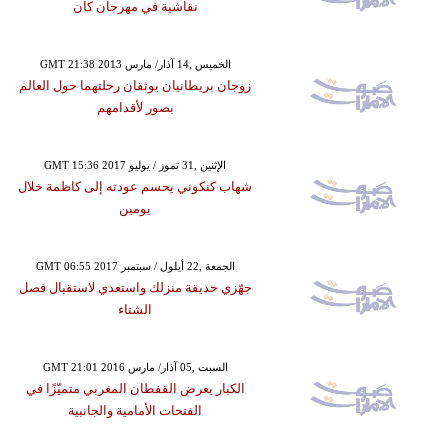
نقاشية في مهرجان كان
GMT 21:38 2013 الخميس ,14 آذار/ مارس
زوجان بريطانيان يوثقان رحلتهما حول العالم
بصور لأقدامهم
GMT 15:36 2017 الإثنين ,31 تموز / يوليو
شهاب كنكوني يحسم عودته إلى كاظمة خلال
يومين
GMT 06:55 2017 الجمعة ,22 أيلول / سبتمبر
جهّزي حديقة منزلك واستعدي لاستقبال فصل
الشتاء
GMT 21:01 2016 السبت ,05 آذار/ مارس
الكبار يعرض القفطان المغربي متميّزًا في
الفتحات الأمامية والجانبية