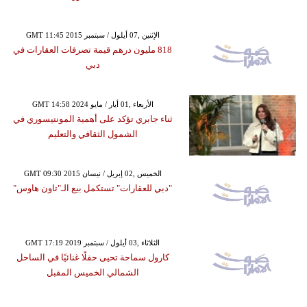
GMT 11:45 2015 الإثنين ,07 أيلول / سبتمبر
818 مليون درهم قيمة تصرفات العقارات في
دبي
GMT 14:58 2024 الأربعاء ,01 أيار / مايو
ثناء جابري تؤكد على أهمية المونتيسوري في
الشمول الثقافي والتعليم
GMT 09:30 2015 الخميس ,02 إبريل / نيسان
"دبي للعقارات" تستكمل بيع الـ"تاون هاوس"
GMT 17:19 2019 الثلاثاء ,03 أيلول / سبتمبر
كارول سماحة تحيى حفلًا غنائيًا في الساحل
الشمالي الخميس المقبل