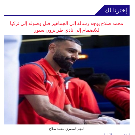
إخترنا لك
محمد صلاح يوجه رسالة إلى الجماهير قبل وصوله إلى تركيا
للانضمام إلى نادي طرابزون سبور
النجم المصري محمد صلاح
لندن - صوت الإمارات