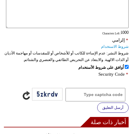
: Characters Left
*
إلزامي
شروط الاستخدام
شروط النشر:
عدم الإساءة للكاتب أو للأشخاص أو للمقدسات أو مهاجمة الأديان
أو الذات الالهية. والابتعاد عن التحريض الطائفي والعنصري والشتائم.
اُوافق على شروط الأستخدام
Security Code
*
أرسل التعليق
أخبار ذات صلة