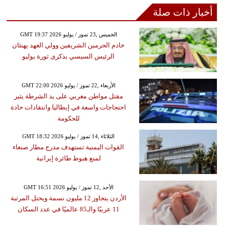
أخبار ذات صلة
GMT 19:37 2026 الخميس ,23 تموز / يوليو
خادم الحرمين الشريفين وولي العهد يهنئان
الرئيس السيسي بذكرى ثورة يوليو
GMT 22:00 2026 الأربعاء ,22 تموز / يوليو
مقتل مواطن مغربي على يد الشرطة يثير
احتجاجات واسعة في إيطاليا وانتقادات حادة
للحكومة
GMT 18:32 2026 الثلاثاء ,14 تموز / يوليو
القوات اليمنية تستهدف مدرج مطار صنعاء
لمنع هبوط طائرة إيرانية
GMT 16:51 2026 الأحد ,12 تموز / يوليو
الأردن يتجاوز 12 مليون نسمة ويحتل المرتبة
11 عربيًا والـ85 عالميًا في عدد السكان