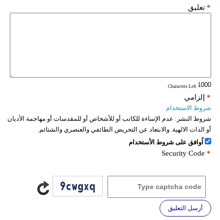
*
تعليق
: Characters Left
*
إلزامي
شروط الاستخدام
شروط النشر:
عدم الإساءة للكاتب أو للأشخاص أو للمقدسات أو مهاجمة الأديان
أو الذات الالهية. والابتعاد عن التحريض الطائفي والعنصري والشتائم.
اُوافق على شروط الأستخدام
Security Code
*
أرسل التعليق