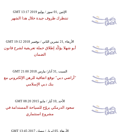
GMT 13:17 2019 الإثنين ,01 تموز / يوليو
تنتظرك ظروف جيدة خلال هذا الشهر
GMT 19:12 2018 الأربعاء ,21 تشرين الثاني / نوفمبر
أبو شهلا يؤكّد إطلاق حملة تعريفية لشرح قانون
الضمان
GMT 21:00 2018 السبت ,31 آذار/ مارس
"أراضي دبي" توقع اتفاقية للرهن الإلكتروني مع
بنك دبي الإسلامي
GMT 08:20 2015 الأحد ,10 أيار / مايو
سعود الدرمكي يروّج للسياحة المستدامة في
مشروع استثماري
GMT 13:45 2017 الأربعاء ,05 إبريل / نيسان