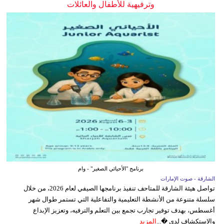
وترفيهية للأطفال والعائلات
برنامج "الأحيائي الصغير" - وام
الشارقة - صوت الإمارات
تواصل هيئة الشارقة للمتاحف تنفيذ برنامجها الصيفي لعام 2026، من خلال
سلسلة متنوعة من الأنشطة التعليمية والتفاعلية التي تستمر طوال شهر
أغسطس، بهدف توفير تجارب تجمع بين التعلم والترفيه، وتعزيز الإبداع
والاستكشاف لدى �...
المزيد