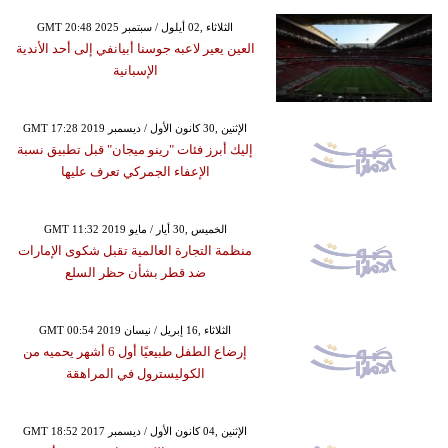
GMT 20:48 2025 الثلاثاء ,02 أيلول / سبتمبر
العين يعير لاعبه جوسنا أبيانفي إلى أحد الأندية
الإسبانية
GMT 17:28 2019 الإثنين ,30 كانون الأول / ديسمبر
إليك أبرز فئات "رينو ميجان" قبل تطبيق نسبة
الإعفاء الجمركي تعرف عليها
GMT 11:32 2019 الخميس ,30 أيار / مايو
منظمة التجارة العالمية تقبل شكوى الإمارات
ضد قطر بشأن حظر السلع
GMT 00:54 2019 الثلاثاء ,16 إبريل / نيسان
إرضاع الطفل طبيعيًا أول 6 أشهر يحميه من
الكوليسترول في المراهقة
GMT 18:52 2017 الإثنين ,04 كانون الأول / ديسمبر