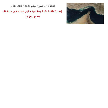
GMT 21:17 2026 الثلاثاء ,07 تموز / يوليو
إصابة ناقلة نفط بمقذوف غير محدد في منطقة
مضيق هرمز