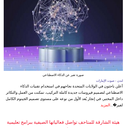
صورة تعبر عن الذكاء الاصطناعي
لندن - صوت الإمارات
أعلن باحثون في الولايات المتحدة نجاحهم في استخدام تقنيات الذكاء
الاصطناعي لتصميم فيروسات جديدة كاملة التركيب، تمكنت من العمل والتكاثر
داخل المختبر، في إنجاز يُعد الأول من نوعه على مستوى تصميم الجينوم الكامل
لفير�...
المزيد
هيئة الشارقة للمتاحف تواصل فعالياتها الصيفية ببرامج تعليمية