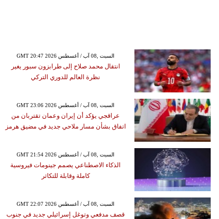
GMT 20:47 2026 السبت ,08 آب / أغسطس
انتقال محمد صلاح إلى طرابزون سبور يغير
نظرة العالم للدوري التركي
GMT 23:06 2026 السبت ,08 آب / أغسطس
عراقجي يؤكد أن إيران وعمان تقتربان من
اتفاق بشأن مسار ملاحي جديد في مضيق هرمز
GMT 21:54 2026 السبت ,08 آب / أغسطس
الذكاء الاصطناعي يصمم جينومات فيروسية
كاملة وقابلة للتكاثر
GMT 22:07 2026 السبت ,08 آب / أغسطس
قصف مدفعي وتوغل إسرائيلي جديد في جنوب