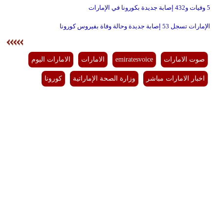
5 وفيات و432 إصابة جديدة بكورونا في الإمارات
الإمارات تسجل 53 إصابة جديدة وحالة وفاة بفيروس كورونا
صوت الامارات
emiratesvoice
الامارات
الامارات اليوم
اخبار الامارات مباشر
وزارة الصحة الإماراتية
كورونا