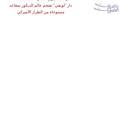
دار "لويفي" تقتحم عالم الديكور بمقاعد
مستوحاة من الطراز الأميركي