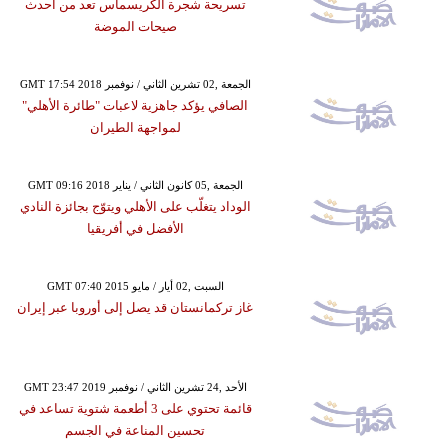
تسريحة شجرة الكريسماس تعد من أحدث
صيحات الموضة
GMT 17:54 2018 الجمعة ,02 تشرين الثاني / نوفمبر
الصافي يؤكد جاهزية لاعبات "طائرة الأهلي"
لمواجهة الطيران
GMT 09:16 2018 الجمعة ,05 كانون الثاني / يناير
الوداد يتغلّب على الأهلي ويتوّج بجائزة النادي
الأفضل في أفريقيا
GMT 07:40 2015 السبت ,02 أيار / مايو
غاز تركمانستان قد يصل إلى أوروبا عبر إيران
GMT 23:47 2019 الأحد ,24 تشرين الثاني / نوفمبر
قائمة تحتوي على 3 أطعمة شتوية تساعد في
تحسين المناعة في الجسم