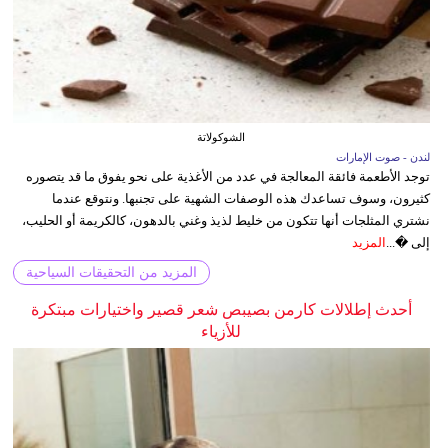
الشوكولاتة
لندن - صوت الإمارات
توجد الأطعمة فائقة المعالجة في عدد من الأغذية على نحو يفوق ما قد يتصوره
كثيرون، وسوف تساعدك هذه الوصفات الشهية على تجنبها. ونتوقع عندما
نشتري المثلجات أنها تتكون من خليط لذيذ وغني بالدهون، كالكريمة أو الحليب،
إلى �...
المزيد
المزيد من التحقيقات السياحية
أحدث إطلالات كارمن بصيبص شعر قصير واختيارات مبتكرة
للأزياء