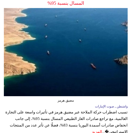
المسال بنسبة 95%
مضيق هرمز
واشنطن ـ صوت الإمارات
تسبب اضطراب حركة الملاحة عبر مضيق هرمز في تأثيرات واسعة على التجارة
العالمية، مع تراجع صادرات الغاز الطبيعي المسال بنسبة 95%، إلى جانب
انخفاض صادرات أسمدة اليوريا بنسبة 83%، فضلًا عن تأثر عدد من المنتجات
الاستراتيجي�...
المزيد