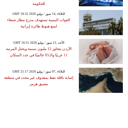
للحكومة
GMT 18:32 2026 الثلاثاء ,14 تموز / يوليو
القوات اليمنية تستهدف مدرج مطار صنعاء
لمنع هبوط طائرة إيرانية
GMT 16:51 2026 الأحد ,12 تموز / يوليو
الأردن يتجاوز 12 مليون نسمة ويحتل المرتبة
11 عربيًا والـ85 عالميًا في عدد السكان
GMT 21:17 2026 الثلاثاء ,07 تموز / يوليو
إصابة ناقلة نفط بمقذوف غير محدد في منطقة
مضيق هرمز