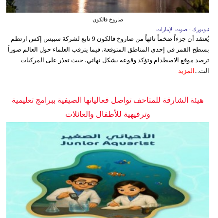
صاروخ فالكون
نيويورك - صوت الإمارات
يُعتقد أن جزءاً ضخماً تائهاً من صاروخ فالكون 9 تابع لشركة سبيس إكس ارتطم
بسطح القمر في إحدى المناطق المتوقعة، فيما يترقب العلماء حول العالم صوراً
ترصد موقع الاصطدام وتؤكد وقوعه بشكل نهائي، حيث تعذر على المركبات
الت...
المزيد
هيئة الشارقة للمتاحف تواصل فعالياتها الصيفية ببرامج تعليمية
وترفيهية للأطفال والعائلات