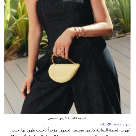
النجمة اللبنانية كارمن بصيبص
بيروت - صوت الإمارات
أبهرت النجمة اللبنانية كارمن بصيبص الجمهور مؤخراً بأحدث ظهور لها، حيث