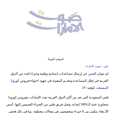
وسفر
ديكور
أخبار
إعلام
تعليم
مرأة
فيروس كورونا
بكين - صوت الامارات
أزياء
لم تتوان
الصين
عن إرسال مساعدات إنسانية وطبية وخبراء لعدد من الدول
إسلامية
العربية في إطار المساعدة وتقديم المعونة في جهود احتواء فيروس
كورونا
علوم
المستجد
، كوفيد- 19.
وتكنولوجيا
ففي السعودية التي تعد من أكثر الدول العربية بعدد الإصابات بفيروس كورونا
متجاوزة عتبة الـ5800 إصابة، وصل فريق طبي من الخبراء الصينيين إليها، أمس
بيئة
الأربعاء، مكون من 8 خبراء متخصصين في مجالات مختلفة، بما في ذلك فحص