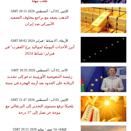
طلب مهلة
GMT 20:15 2026 الإثنين ,03 آب / أغسطس
الذهب يصعد مع تراجع مخاوف التصعيد
الأميركي ضد إيران
GMT 09:02 2024 الأربعاء ,07 شباط / فبراير
أبرز الأحداث اليوميّة لمواليد برج"العقرب" في
فبراير/ شباط 2024
GMT 18:33 2026 الأحد ,02 آب / أغسطس
رئيسة المفوضية الأوروبية تدعو إلى تشديد
الرقابة على الحدود بعد أزمة الهجرة في سبتة
GMT 21:47 2026 الإثنين ,03 آب / أغسطس
بلجيكا ترفع مستوى التحذير إلى البرتقالي مع
موجة حر تصل إلى 37 درجة
GMT 20:51 2026 الثلاثاء ,14 تموز / يوليو