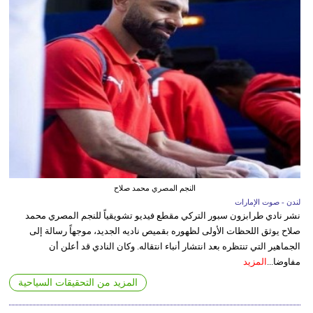
النجم المصري محمد صلاح
لندن - صوت الإمارات
نشر نادي طرابزون سبور التركي مقطع فيديو تشويقياً للنجم المصري محمد
صلاح يوثق اللحظات الأولى لظهوره بقميص ناديه الجديد، موجهاً رسالة إلى
الجماهير التي تنتظره بعد انتشار أنباء انتقاله. وكان النادي قد أعلن أن
مفاوضا...
المزيد
المزيد من التحقيقات السياحية