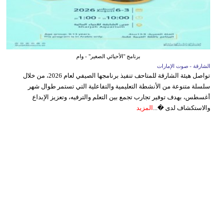
برنامج "الأحيائي الصغير" - وام
الشارقة - صوت الإمارات
تواصل هيئة الشارقة للمتاحف تنفيذ برنامجها الصيفي لعام 2026، من خلال
سلسلة متنوعة من الأنشطة التعليمية والتفاعلية التي تستمر طوال شهر
أغسطس، بهدف توفير تجارب تجمع بين التعلم والترفيه، وتعزيز الإبداع
والاستكشاف لدى �...
المزيد