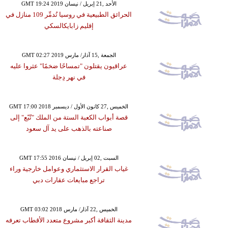
GMT 19:24 2019 الأحد ,21 إبريل / نيسان
الحرائق الطبيعية في روسيا تُدمِّر 109 منازل في
إقليم زابايكالسكي
GMT 02:27 2019 الجمعة ,15 آذار/ مارس
عراقيون يقتلون "تمساحًا ضخمًا" عثروا عليه
في نهر دِجلة
GMT 17:00 2018 الخميس ,27 كانون الأول / ديسمبر
قصة أبواب الكعبة الستة من الملك "تُبّع" إلى
صناعته بالذهب على يد آل سعود
GMT 17:55 2016 السبت ,02 إبريل / نيسان
غياب القرار الاستثماري وعوامل خارجية وراء
تراجع مبايعات عقارات دبي
GMT 03:02 2018 الخميس ,22 آذار/ مارس
مدينة الثقافة أكبر مشروع متعدد الأقطاب تعرفه