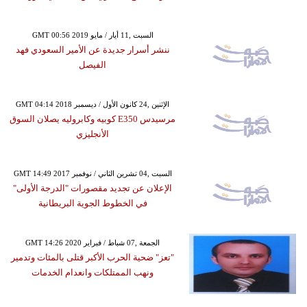
GMT 00:56 2019 السبت ,11 أيار / مايو
ننشر أسرار جديدة عن الأمير السعودي فهد
الفيصل
GMT 04:14 2018 الإثنين ,24 كانون الأول / ديسمبر
مرسيدس E350 كوبيه وكابروليه يصلان السوق
الأنجليزي
GMT 14:49 2017 السبت ,04 تشرين الثاني / نوفمبر
الإعلان عن تجديد مقصورات "الدرجة الأولى"
في الخطوط الجوية البريطانية
GMT 14:26 2020 الجمعة ,07 شباط / فبراير
"تعز" ضحية الحرب الأكبر قتلى بالمئات وتدمير
ونهب الممتلكات وانعدام الخدمات