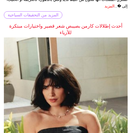
إلى �...
المزيد
المزيد من التحقيقات السياحية
أحدث إطلالات كارمن بصيبص شعر قصير واختيارات مبتكرة
للأزياء