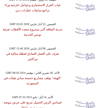
غياب القرار الاستثماري وعوامل خارجية وراء
تراجع مبايعات عقارات دبي
GMT 03:02 2018 الخميس ,22 آذار/ مارس
مدينة الثقافة أكبر مشروع متعدد الأقطاب تعرفه
تونس الحديثة
GMT 15:46 2018 الخميس ,08 آذار/ مارس
تعرف على أفضل الفنادق لعطلة مثالية في
مراكش
GMT 08:50 2014 الأحد ,30 تشرين الثاني / نوفمبر
"الهيئة" توقف مشاريع خمسة مباني هيئات في
السعودية
GMT 07:53 2015 الأحد ,24 أيار / مايو
فساتين الزمن الجميل تتربع على عرش موضة
موسم صيف 2015