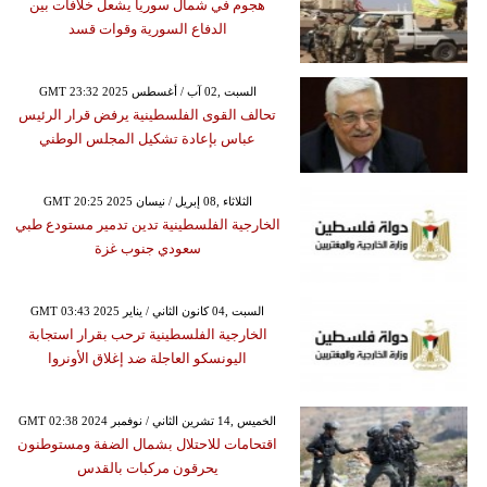
هجوم في شمال سوريا يشعل خلافات بين
الدفاع السورية وقوات قسد
GMT 23:32 2025 السبت ,02 آب / أغسطس
تحالف القوى الفلسطينية يرفض قرار الرئيس
عباس بإعادة تشكيل المجلس الوطني
GMT 20:25 2025 الثلاثاء ,08 إبريل / نيسان
الخارجية الفلسطينية تدين تدمير مستودع طبي
سعودي جنوب غزة
GMT 03:43 2025 السبت ,04 كانون الثاني / يناير
الخارجية الفلسطينية ترحب بقرار استجابة
اليونسكو العاجلة ضد إغلاق الأونروا
GMT 02:38 2024 الخميس ,14 تشرين الثاني / نوفمبر
اقتحامات للاحتلال بشمال الضفة ومستوطنون
يحرقون مركبات بالقدس