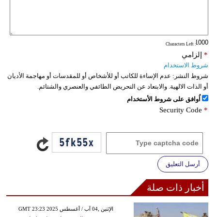
: Characters Left
*
إلزامي
شروط الاستخدام
شروط النشر:
عدم الإساءة للكاتب أو للأشخاص أو للمقدسات أو مهاجمة الأديان
أو الذات الالهية. والابتعاد عن التحريض الطائفي والعنصري والشتائم.
اُوافق على شروط الأستخدام
Security Code
*
أرسل التعليق
أخبار ذات صلة
GMT 23:23 2025 الإثنين ,04 آب / أغسطس