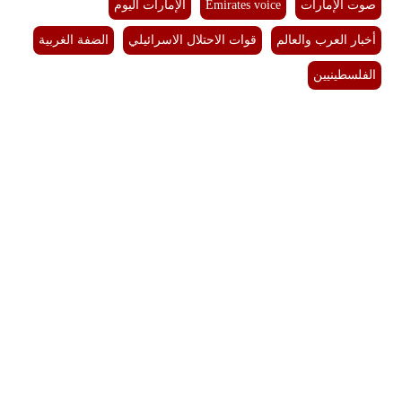
صوت الإمارات
Emirates voice
الإمارات اليوم
مدوَّنات
أخبار العرب والعالم
قوات الاحتلال الاسرائيلي
الضفة الغربية
أبراج
الفلسطينيين
فيديو
سيارات