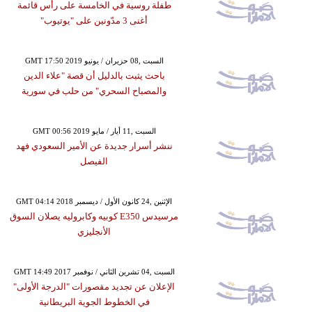
طفلة روسية في الخامسة على رأس قائمة
أغنى 3 مدّونين على "يوتيوب"
GMT 17:50 2019 السبت ,08 حزيران / يونيو
باحث يثبت بالدليل أن قصة "علاء الدين
والمصباح السحري" من حلب في سورية
GMT 00:56 2019 السبت ,11 أيار / مايو
ننشر أسرار جديدة عن الأمير السعودي فهد
الفيصل
GMT 04:14 2018 الإثنين ,24 كانون الأول / ديسمبر
مرسيدس E350 كوبيه وكابروليه يصلان السوق
الأنجليزي
GMT 14:49 2017 السبت ,04 تشرين الثاني / نوفمبر
الإعلان عن تجديد مقصورات "الدرجة الأولى"
في الخطوط الجوية البريطانية