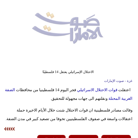
وسفر
ديكور
أخبار
إعلام
تعليم
مرأة
الاحتلال الإسرائيلي يعتقل 14 فلسطينًا
غزة - صوت الإمارات
أزياء
اعتقلت
قوات الاحتلال الاسرائيلي
فجر اليوم 14 فلسطينيا من محافظات
الضفة
إسلامية
الغربية المحتلة
ونقلتهم الى جهات مجهولة للتحقيق.
علوم
وقالت مصادر فلسطينية ان قوات الاحتلال شنت خلال الأيام الاخيرة حملة
وتكنولوجيا
اعتقالات واسعة في صفوف الفلسطينيين تخوفا من تصعيد كبير في مدن الضفة.
بيئة