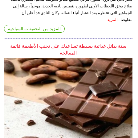
صلاح يوثق اللحظات الأولى لظهوره بقميص ناديه الجديد، موجهاً رسالة إلى
الجماهير التي تنتظره بعد انتشار أنباء انتقاله. وكان النادي قد أعلن أن
مفاوضا...
المزيد
المزيد من التحقيقات السياحية
ستة بدائل غذائية بسيطة تساعدك على تجنب الأطعمة فائقة
المعالجة