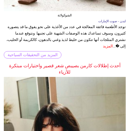
الشوكولاتة
لندن - صوت الإمارات
توجد الأطعمة فائقة المعالجة في عدد من الأغذية على نحو يفوق ما قد يتصوره
كثيرون، وسوف تساعدك هذه الوصفات الشهية على تجنبها. ونتوقع عندما
نشتري المثلجات أنها تتكون من خليط لذيذ وغني بالدهون، كالكريمة أو الحليب،
إلى �...
المزيد
المزيد من التحقيقات السياحية
أحدث إطلالات كارمن بصيبص شعر قصير واختيارات مبتكرة
للأزياء