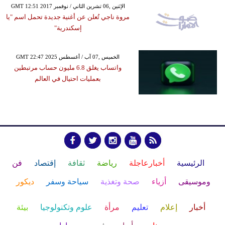
GMT 12:51 2017 الإثنين ,06 تشرين الثاني / نوفمبر
مروة ناجي تُعلن عن أغنية جديدة تحمل اسم "يا
إسكندرية"
GMT 22:47 2025 الخميس ,07 آب / أغسطس
واتساب يغلق 6.8 مليون حساب مرتبطين
بعمليات احتيال في العالم
الرئيسية
أخبارعاجلة
رياضة
ثقافة
إقتصاد
فن
وموسيقى
أزياء
صحة وتغذية
سياحة وسفر
ديكور
أخبار
إعلام
تعليم
مرأة
علوم وتكنولوجيا
بيئة