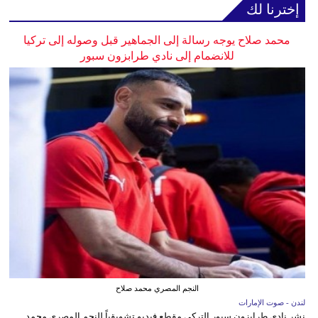
إخترنا لك
محمد صلاح يوجه رسالة إلى الجماهير قبل وصوله إلى تركيا
للانضمام إلى نادي طرابزون سبور
النجم المصري محمد صلاح
لندن - صوت الإمارات
نشر نادي طرابزون سبور التركي مقطع فيديو تشويقياً للنجم المصري محمد