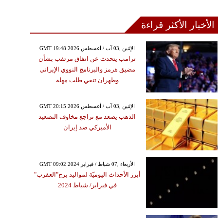
الأخبار الأكثر قراءة
GMT 19:48 2026 الإثنين ,03 آب / أغسطس
ترامب يتحدث عن اتفاق مرتقب بشأن
مضيق هرمز والبرنامج النووي الإيراني
وطهران تنفي طلب مهلة
GMT 20:15 2026 الإثنين ,03 آب / أغسطس
الذهب يصعد مع تراجع مخاوف التصعيد
الأميركي ضد إيران
GMT 09:02 2024 الأربعاء ,07 شباط / فبراير
أبرز الأحداث اليوميّة لمواليد برج"العقرب"
في فبراير/ شباط 2024