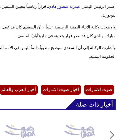
أصدر الرئيس اليمني
عبدربه منصور هادي
، قراراً رئاسياً بتعيين السفي
نيويورك.
وأوضحت وكالة الأنباء اليمنية الرسمية “سبأ”، أن السعدي كان قد عمل 
مبارك، والذي كان قد صدر قرار بتعيينه في مايو(أيار) الماضي.
وأشارت الوكالة إلى أن السعدي سيصبح مندوباً دائماً لليمن في الأمم الم
الحكومة اليمنية.
صوت الامارات
اخبار صوت الامارات
أخبار العرب والعالم
أخبار ذات صلة