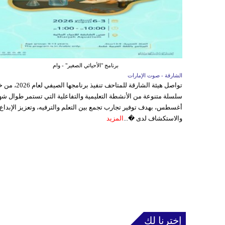
برنامج "الأحيائي الصغير" - وام
الشارقة - صوت الإمارات
تواصل هيئة الشارقة للمتاحف تنفيذ برنامجها 
سلسلة متنوعة من الأنشطة التعليمية والتفاعلية التي تستمر طوال شه
أغسطس، بهدف توفير تجارب تجمع بين التعلم والترفيه، وتعزيز الإبداع
والاستكشاف لدى �...
المزيد
إخترنا لك