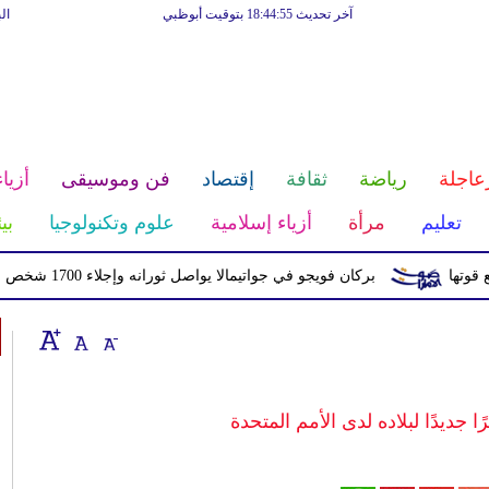
آخر تحديث 18:44:55 بتوقيت أبوظبي
ال
عاجلة
رياضة
ثقافة
إقتصاد
فن وموسيقى
أزياء
تعليم
مرأة
أزياء إسلامية
علوم وتكنولوجيا
بي
بركان فويجو في جواتيمالا يواصل ثورانه وإجلاء 1700 شخص بسبب الرماد والتدفقات الطينية
 جديدًا لبلاده لدى الأمم المتحدة