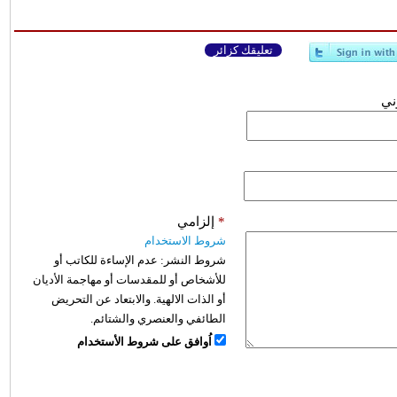
تعليقك كزائر
وني
*
إلزامي
شروط الاستخدام
شروط النشر:
عدم الإساءة للكاتب أو
للأشخاص أو للمقدسات أو مهاجمة الأديان
أو الذات الالهية. والابتعاد عن التحريض
الطائفي والعنصري والشتائم.
اُوافق على شروط الأستخدام