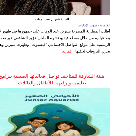
الفنانة شيرين عبد الوهاب
القاهرة - صوت الإمارات
أطلت المطربة المصرية شيرين عبد الوهاب على جمهورها في ظهور ل
بعد غياب، من خلال مقطع فيديو نشره الملحن عزيز الشافعي عبر صفح
الرسمية على موقع التواصل الاجتماعي "فيسبوك". وظهرت شيرين وه
تجري البروفات لحفلها...
المزيد
هيئة الشارقة للمتاحف تواصل فعالياتها الصيفية ببرامج
تعليمية وترفيهية للأطفال والعائلات