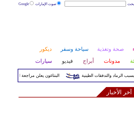
بحث
صوت الإمارات
Google
صحة وتغذية
سياحة وسفر
ديكور
ئة
مدونات
أبراج
فيديو
سيارات
البنتاغون يعلن مراجعة التواجد العسكري ال
آخر الأخبار