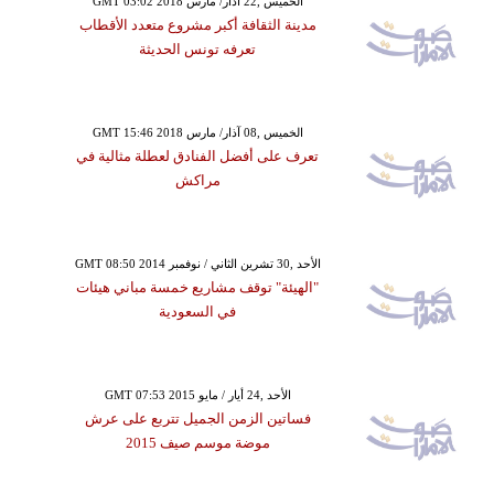
GMT 03:02 2018 الخميس ,22 آذار/ مارس
مدينة الثقافة أكبر مشروع متعدد الأقطاب
تعرفه تونس الحديثة
GMT 15:46 2018 الخميس ,08 آذار/ مارس
تعرف على أفضل الفنادق لعطلة مثالية في
مراكش
GMT 08:50 2014 الأحد ,30 تشرين الثاني / نوفمبر
"الهيئة" توقف مشاريع خمسة مباني هيئات
في السعودية
GMT 07:53 2015 الأحد ,24 أيار / مايو
فساتين الزمن الجميل تتربع على عرش
موضة موسم صيف 2015