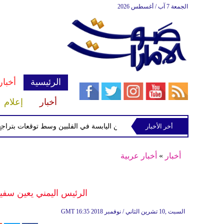
الجمعة 7 آب / أغسطس 2026
الرئيسية
أخبار
أخبار
إعلام
أخر الأخبار
الاستوائية "مايماي" تقترب من اليابسة في الفلبين وسط توقعات بتراجع قوتها
أخبار
»
أخبار عربية
الرئيس اليمني يعين سفيرًا
16:35 2018 السبت ,10 تشرين الثاني / نوفمبر
GMT