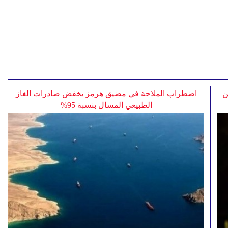
ن
اضطراب الملاحة في مضيق هرمز يخفض صادرات الغاز
الطبيعي المسال بنسبة 95%