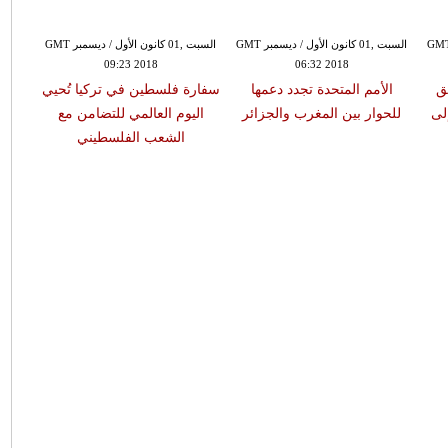
01 كانون الأول / ديسمبر GMT
السبت ,01 كانون الأول / ديسمبر GMT
السبت ,01 كانون الأول / ديسمبر GMT
09:23 2018
06:32 2018
فق
الأمم المتحدة تجدد دعمها
سفارة فلسطين في تركيا تُحيي
لى
للحوار بين المغرب والجزائر
اليوم العالمي للتضامن مع
الشعب الفلسطيني