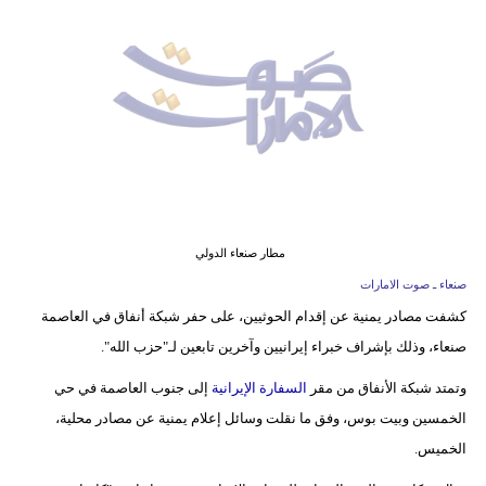
وسفر
ديكور
أخبار
إعلام
تعليم
مرأة
مطار صنعاء الدولي
صنعاء ـ صوت الامارات
أزياء
كشفت مصادر يمنية عن إقدام الحوثيين، على حفر شبكة أنفاق في العاصمة
إسلامية
صنعاء، وذلك بإشراف خبراء إيرانيين وآخرين تابعين لـ"حزب الله".
علوم
وتمتد شبكة الأنفاق من مقر
السفارة الإيرانية
إلى جنوب العاصمة في حي
وتكنولوجيا
الخمسين وبيت بوس، وفق ما نقلت وسائل إعلام يمنية عن مصادر محلية،
الخميس.
بيئة