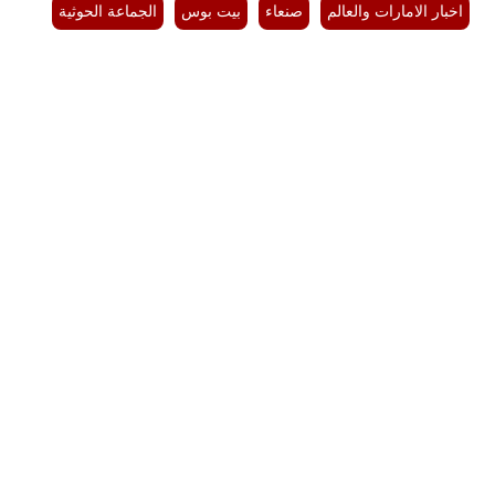
اخبار الامارات والعالم
صنعاء
بيت بوس
الجماعة الحوثية