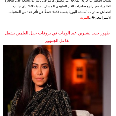
تسبب اضطراب حركة الملاحة عبر مضيق هرمز في تأثيرات واسعة على التجارة
العالمية، مع تراجع صادرات الغاز الطبيعي المسال بنسبة 95%، إلى جانب
انخفاض صادرات أسمدة اليوريا بنسبة 83%، فضلًا عن تأثر عدد من المنتجات
الاستراتيجي�...
المزيد
ظهور جديد لشيرين عبد الوهاب في بروفات حفل العلمين يشعل
تفاعل الجمهور