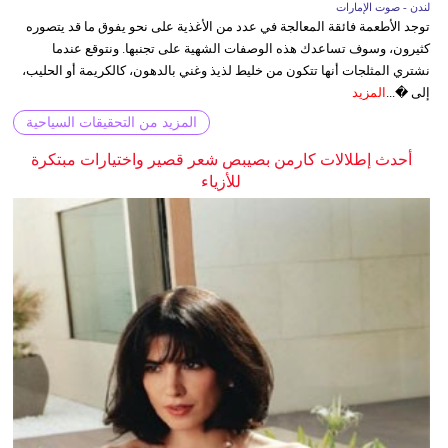
لندن - صوت الإمارات
توجد الأطعمة فائقة المعالجة في عدد من الأغذية على نحو يفوق ما قد يتصوره
كثيرون، وسوف تساعدك هذه الوصفات الشهية على تجنبها. ونتوقع عندما
نشتري المثلجات أنها تتكون من خليط لذيذ وغني بالدهون، كالكريمة أو الحليب،
إلى �...
المزيد
المزيد من التحقيقات السياحية
أحدث إطلالات كارمن بصيبص شعر قصير واختيارات مبتكرة
للأزياء