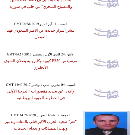
والمصباح السحري" من حلب في سورية
GMT 00:56 2019 السبت ,11 أيار / مايو
ننشر أسرار جديدة عن الأمير السعودي فهد
الفيصل
GMT 04:14 2018 الإثنين ,24 كانون الأول / ديسمبر
مرسيدس E350 كوبيه وكابروليه يصلان السوق
الأنجليزي
GMT 14:49 2017 السبت ,04 تشرين الثاني / نوفمبر
الإعلان عن تجديد مقصورات "الدرجة الأولى"
في الخطوط الجوية البريطانية
GMT 14:26 2020 الجمعة ,07 شباط / فبراير
"تعز" ضحية الحرب الأكبر قتلى بالمئات وتدمير
ونهب الممتلكات وانعدام الخدمات