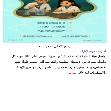
برنامج "الأحيائي الصغير" - وام
الشارقة - صوت الإمارات
تواصل هيئة الشارقة للمتاحف تنفيذ برنامجها الصيفي لعام 2026، من خلال
سلسلة متنوعة من الأنشطة التعليمية والتفاعلية التي تستمر طوال شهر
أغسطس، بهدف توفير تجارب تجمع بين التعلم والترفيه، وتعزيز الإبداع
والاستكشاف لدى �...
المزيد