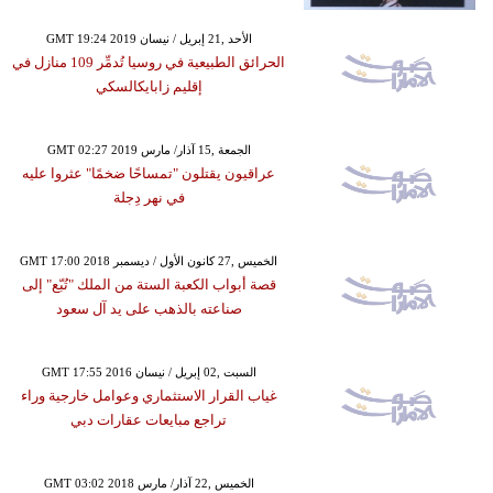
GMT 19:24 2019 الأحد ,21 إبريل / نيسان
الحرائق الطبيعية في روسيا تُدمِّر 109 منازل في
إقليم زابايكالسكي
GMT 02:27 2019 الجمعة ,15 آذار/ مارس
عراقيون يقتلون "تمساحًا ضخمًا" عثروا عليه
في نهر دِجلة
GMT 17:00 2018 الخميس ,27 كانون الأول / ديسمبر
قصة أبواب الكعبة الستة من الملك "تُبّع" إلى
صناعته بالذهب على يد آل سعود
GMT 17:55 2016 السبت ,02 إبريل / نيسان
غياب القرار الاستثماري وعوامل خارجية وراء
تراجع مبايعات عقارات دبي
GMT 03:02 2018 الخميس ,22 آذار/ مارس