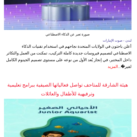
صورة تعبر عن الذكاء الاصطناعي
لندن - صوت الإمارات
أعلن باحثون في الولايات المتحدة نجاحهم في استخدام تقنيات الذكاء
الاصطناعي لتصميم فيروسات جديدة كاملة التركيب، تمكنت من العمل والتكاثر
داخل المختبر، في إنجاز يُعد الأول من نوعه على مستوى تصميم الجينوم الكامل
لفير�...
المزيد
هيئة الشارقة للمتاحف تواصل فعالياتها الصيفية ببرامج تعليمية
وترفيهية للأطفال والعائلات