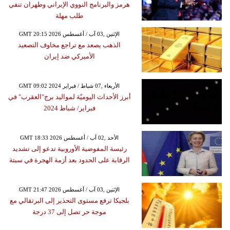
هرمز والبرنامج النووي الإيراني وطهران تنفي
طلب مهلة
GMT 20:15 2026 الإثنين ,03 آب / أغسطس
الذهب يصعد مع تراجع مخاوف التصعيد
الأميركي ضد إيران
GMT 09:02 2024 الأربعاء ,07 شباط / فبراير
أبرز الأحداث اليوميّة لمواليد برج"العقرب" في
فبراير/ شباط 2024
GMT 18:33 2026 الأحد ,02 آب / أغسطس
رئيسة المفوضية الأوروبية تدعو إلى تشديد
الرقابة على الحدود بعد أزمة الهجرة في سبتة
GMT 21:47 2026 الإثنين ,03 آب / أغسطس
بلجيكا ترفع مستوى التحذير إلى البرتقالي مع
موجة حر تصل إلى 37 درجة