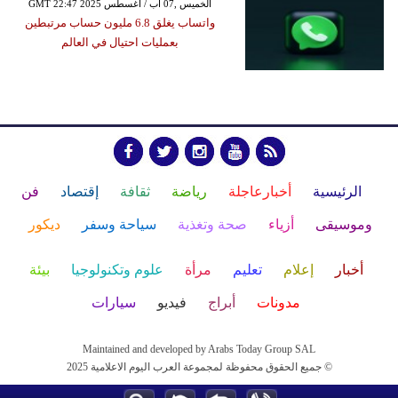
GMT 22:47 2025 الخميس ,07 آب / أغسطس
واتساب يغلق 6.8 مليون حساب مرتبطين
بعمليات احتيال في العالم
الرئيسية
أخبارعاجلة
رياضة
ثقافة
إقتصاد
فن
وموسيقى
أزياء
صحة وتغذية
سياحة وسفر
ديكور
أخبار
إعلام
تعليم
مرأة
علوم وتكنولوجيا
بيئة
مدونات
أبراج
فيديو
سيارات
Maintained and developed by Arabs Today Group SAL
جميع الحقوق محفوظة لمجموعة العرب اليوم الاعلامية 2025 ©