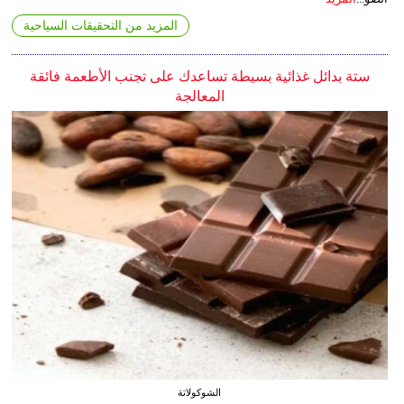
المزيد من التحقيقات السياحية
ستة بدائل غذائية بسيطة تساعدك على تجنب الأطعمة فائقة
المعالجة
الشوكولاتة