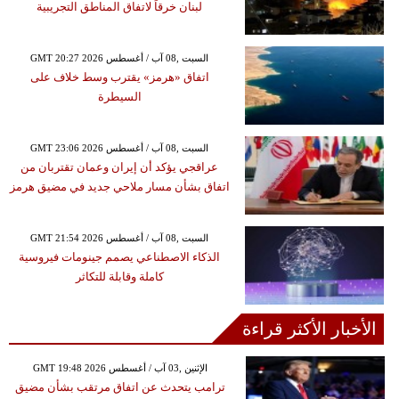
لبنان خرقاً لاتفاق المناطق التجريبية
GMT 20:27 2026 السبت ,08 آب / أغسطس
اتفاق «هرمز» يقترب وسط خلاف على
السيطرة
GMT 23:06 2026 السبت ,08 آب / أغسطس
عراقجي يؤكد أن إيران وعمان تقتربان من
اتفاق بشأن مسار ملاحي جديد في مضيق هرمز
GMT 21:54 2026 السبت ,08 آب / أغسطس
الذكاء الاصطناعي يصمم جينومات فيروسية
كاملة وقابلة للتكاثر
الأخبار الأكثر قراءة
GMT 19:48 2026 الإثنين ,03 آب / أغسطس
ترامب يتحدث عن اتفاق مرتقب بشأن مضيق