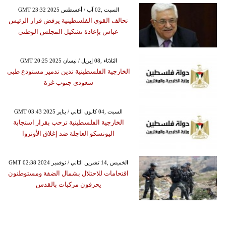
GMT 23:32 2025 السبت ,02 آب / أغسطس
تحالف القوى الفلسطينية يرفض قرار الرئيس
عباس بإعادة تشكيل المجلس الوطني
GMT 20:25 2025 الثلاثاء ,08 إبريل / نيسان
الخارجية الفلسطينية تدين تدمير مستودع طبي
سعودي جنوب غزة
GMT 03:43 2025 السبت ,04 كانون الثاني / يناير
الخارجية الفلسطينية ترحب بقرار استجابة
اليونسكو العاجلة ضد إغلاق الأونروا
GMT 02:38 2024 الخميس ,14 تشرين الثاني / نوفمبر
اقتحامات للاحتلال بشمال الضفة ومستوطنون
يحرقون مركبات بالقدس