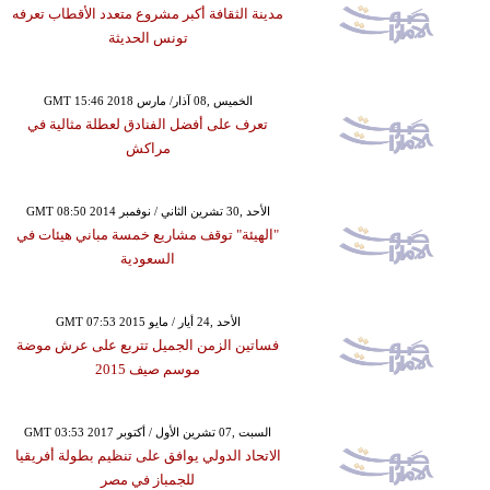
مدينة الثقافة أكبر مشروع متعدد الأقطاب تعرفه
تونس الحديثة
GMT 15:46 2018 الخميس ,08 آذار/ مارس
تعرف على أفضل الفنادق لعطلة مثالية في
مراكش
GMT 08:50 2014 الأحد ,30 تشرين الثاني / نوفمبر
"الهيئة" توقف مشاريع خمسة مباني هيئات في
السعودية
GMT 07:53 2015 الأحد ,24 أيار / مايو
فساتين الزمن الجميل تتربع على عرش موضة
موسم صيف 2015
GMT 03:53 2017 السبت ,07 تشرين الأول / أكتوبر
الاتحاد الدولي يوافق على تنظيم بطولة أفريقيا
للجمباز في مصر