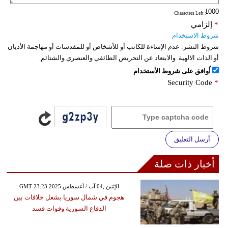
: Characters Left
*
إلزامي
شروط الاستخدام
شروط النشر:
عدم الإساءة للكاتب أو للأشخاص أو للمقدسات أو مهاجمة الأديان
أو الذات الالهية. والابتعاد عن التحريض الطائفي والعنصري والشتائم.
اُوافق على شروط الأستخدام
Security Code
*
أرسل التعليق
أخبار ذات صلة
GMT 23:23 2025 الإثنين ,04 آب / أغسطس
هجوم في شمال سوريا يشعل خلافات بين
الدفاع السورية وقوات قسد