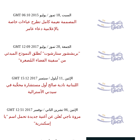
GMT 06:10 2015 السبت ,18 تموز / يوليو
المصممة نعيمة كامل تطرح عباءات خاصة
بالإعلامية دعاء عامر
GMT 12:09 2017 الجمعة ,28 تموز / يوليو
"بريششور ستارشوت" تُطلق النموذج المبدئي
من "سفينة الفضاء المُصغرة"
GMT 15:12 2017 الإثنين ,11 أيلول / سبتمبر
اللبنانية نادية صالح أول مستشارة محجَّبة في
سيدني الأسترالية
GMT 12:51 2017 الإثنين ,06 تشرين الثاني / نوفمبر
مروة ناجي تُعلن عن أغنية جديدة تحمل اسم "يا
إسكندرية"