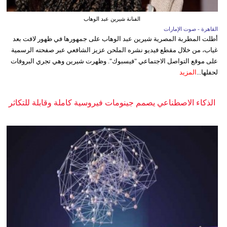
الفنانة شيرين عبد الوهاب
القاهرة - صوت الإمارات
أطلت المطربة المصرية شيرين عبد الوهاب على جمهورها في ظهور لافت بعد
غياب، من خلال مقطع فيديو نشره الملحن عزيز الشافعي عبر صفحته الرسمية
على موقع التواصل الاجتماعي "فيسبوك". وظهرت شيرين وهي تجري البروفات
لحفلها...
المزيد
الذكاء الاصطناعي يصمم جينومات فيروسية كاملة وقابلة للتكاثر