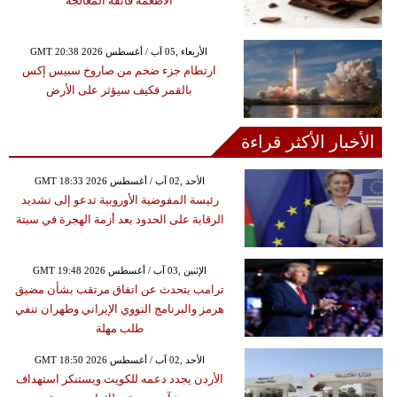
الأطعمة فائقة المعالجة
GMT 20:38 2026 الأربعاء ,05 آب / أغسطس
ارتطام جزء ضخم من صاروخ سبيس إكس
بالقمر فكيف سيؤثر على الأرض
الأخبار الأكثر قراءة
GMT 18:33 2026 الأحد ,02 آب / أغسطس
رئيسة المفوضية الأوروبية تدعو إلى تشديد
الرقابة على الحدود بعد أزمة الهجرة في سبتة
GMT 19:48 2026 الإثنين ,03 آب / أغسطس
ترامب يتحدث عن اتفاق مرتقب بشأن مضيق
هرمز والبرنامج النووي الإيراني وطهران تنفي
طلب مهلة
GMT 18:50 2026 الأحد ,02 آب / أغسطس
الأردن يجدد دعمه للكويت ويستنكر استهداف