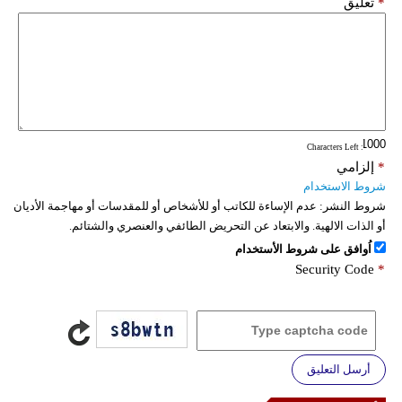
*
تعليق
: Characters Left
*
إلزامي
شروط الاستخدام
شروط النشر:
عدم الإساءة للكاتب أو للأشخاص أو للمقدسات أو مهاجمة الأديان
أو الذات الالهية. والابتعاد عن التحريض الطائفي والعنصري والشتائم.
اُوافق على شروط الأستخدام
Security Code
*
أرسل التعليق