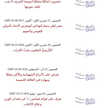
عشرون اتجاهًا مختلفًا لموضة الخريف لا يجب
عليك تفويتها
GMT 05:48 2017 الخميس ,12 تشرين الأول / أكتوبر
مصر تُعلن مشاركتها في كونغرس الاتحاد الدولي
للقوس والسهم
GMT 04:24 2020 الخميس ,29 تشرين الأول / أكتوبر
الكُرسِيُّ المَلعون سَبَبُ الخَراب
GMT 10:58 2020 الخميس ,13 آب / أغسطس
تعرفي على الأبراج الشهوانية والأكثر شغفًا
ومهارة في العلاقة الحميمة
GMT 10:25 2020 الخميس ,02 تموز / يوليو
تعرف على فوائد فيتامين "د" في فقدان الوزن
وعلاج الاكتئاب