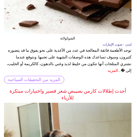
الشوكولاتة
لندن - صوت الإمارات
توجد الأطعمة فائقة المعالجة في عدد من الأغذية على نحو يفوق ما قد يتصوره
كثيرون، وسوف تساعدك هذه الوصفات الشهية على تجنبها. ونتوقع عندما
نشتري المثلجات أنها تتكون من خليط لذيذ وغني بالدهون، كالكريمة أو الحليب،
إلى �...
المزيد
المزيد من التحقيقات السياحية
أحدث إطلالات كارمن بصيبص شعر قصير واختيارات مبتكرة
للأزياء