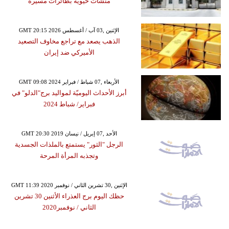
منشآت حيوية بطائرات مسيرة
GMT 20:15 2026 الإثنين ,03 آب / أغسطس
الذهب يصعد مع تراجع مخاوف التصعيد
الأميركي ضد إيران
GMT 09:08 2024 الأربعاء ,07 شباط / فبراير
أبرز الأحداث اليوميّة لمواليد برج"الدلو" في
فبراير/ شباط 2024
GMT 20:30 2019 الأحد ,07 إبريل / نيسان
الرجل "الثور" يستمتع بالملذات الجسدية
وتجذبه المرأة المرحة
GMT 11:39 2020 الإثنين ,30 تشرين الثاني / نوفمبر
حظك اليوم برج العذراء الأثنين 30 تشرين
الثاني / نوفمبر2020