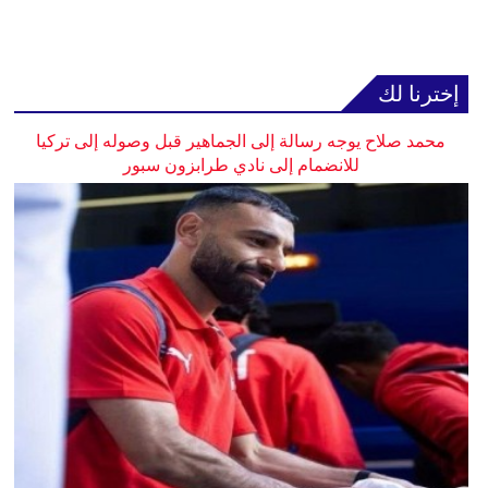
إخترنا لك
محمد صلاح يوجه رسالة إلى الجماهير قبل وصوله إلى تركيا
للانضمام إلى نادي طرابزون سبور