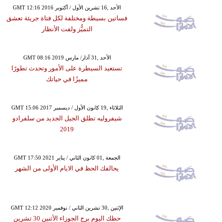
GMT 12:16 2016 الأحد ,16 تشرين الأول / أكتوبر
فساتين بسيطة ومختلفة لكل فتاة جريئة تعشق
التميُّز ولفت الأنظار
GMT 08:16 2019 الأحد ,31 آذار/ مارس
تستعيد السيطرة على الأمور وتحدث تطورًا
مميزًا في حياتك
GMT 15:06 2017 الثلاثاء ,19 كانون الأول / ديسمبر
شيفروليه تطلق الجيل الجديد من سلفرادو
2019
GMT 17:50 2021 الجمعة ,01 كانون الثاني / يناير
يحالفك الحظ في الايام الأولى من الشهر
GMT 12:12 2020 الإثنين ,30 تشرين الثاني / نوفمبر
حظك اليوم برج الجوزاء الأثنين 30 تشرين