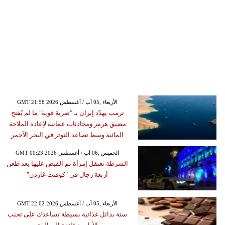
GMT 21:58 2026 الأربعاء ,05 آب / أغسطس
ترمب يهدّد إيران بـ "ضربة قوية" ما لم يُفتح
مضيق هرمز ومحادثات عمانية لإعادة الملاحة
المائية وسط تصاعد التوتر في البحر الأحمر
GMT 00:23 2026 الخميس ,06 آب / أغسطس
الشرطة تعتقل إمرأة تم القبض عليها بعد طعن
أربعة رجال في "كوفنت غاردن"
GMT 22:02 2026 الأربعاء ,05 آب / أغسطس
ستة بدائل غذائية بسيطة تساعدك على تجنب