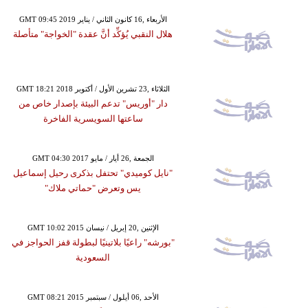
GMT 09:45 2019 الأربعاء ,16 كانون الثاني / يناير
هلال النقبي يُؤكِّد أنَّ عقدة "الخواجة" متأصلة
GMT 18:21 2018 الثلاثاء ,23 تشرين الأول / أكتوبر
دار "أوريس" تدعم البيئة بإصدار خاص من
ساعتها السويسرية الفاخرة
GMT 04:30 2017 الجمعة ,26 أيار / مايو
"نايل كوميدي" تحتفل بذكرى رحيل إسماعيل
يس وتعرض "حماتي ملاك"
GMT 10:02 2015 الإثنين ,20 إبريل / نيسان
"بورشه" راعيًا بلاتينيًا لبطولة قفز الحواجز في
السعودية
GMT 08:21 2015 الأحد ,06 أيلول / سبتمبر