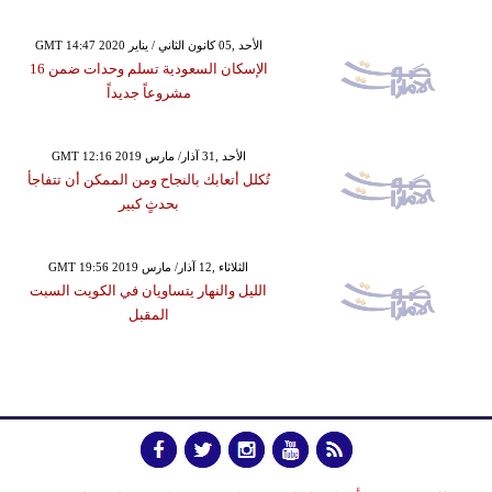
GMT 14:47 2020 الأحد ,05 كانون الثاني / يناير
الإسكان السعودية تسلم وحدات ضمن 16
مشروعاً جديداً
GMT 12:16 2019 الأحد ,31 آذار/ مارس
تُكلل أتعابك بالنجاح ومن الممكن أن تتفاجأ
بحدثٍ كبير
GMT 19:56 2019 الثلاثاء ,12 آذار/ مارس
الليل والنهار يتساويان في الكويت السبت
المقبل