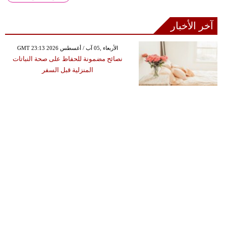
آخر الأخبار
GMT 23:13 2026 الأربعاء ,05 آب / أغسطس
نصائح مضمونة للحفاظ على صحة النباتات
المنزلية قبل السفر