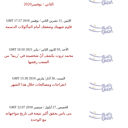
الثاني / نوفمبر2020
GMT 17:57 2019 الإثنين ,11 تشرين الثاني / نوفمبر
قاوم شهيتك وضعفك أمام المأكولات الدسمة
GMT 10:50 2021 الأحد ,03 كانون الثاني / يناير
محمد ثروت يكشف أنّ شخصيته في "ريما" من
الصعب رفضها
GMT 15:38 2019 السبت ,30 آذار/ مارس
انفراجات ومصالحات خلال هذا الشهر
GMT 22:07 2018 الخميس ,27 أيلول / سبتمبر
بنى ياس يحقق أكبر نتيجة فى تاريخ مواجهاته
مع الوحدة