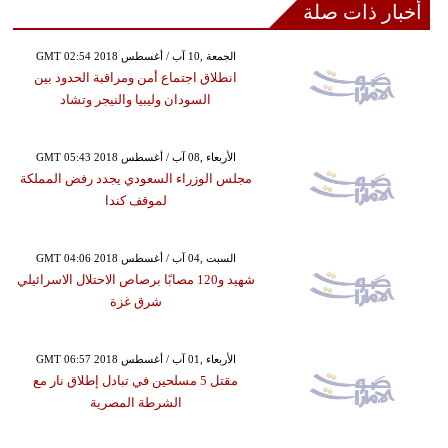
أخبار ذات صلة
GMT 02:54 2018 الجمعة ,10 آب / أغسطس
انطلاق اجتماع أمن ومراقبة الحدود بين
السودان وليبيا والنيجر وتشاد
GMT 05:43 2018 الأربعاء ,08 آب / أغسطس
مجلس الوزراء السعودي يجدد رفض المملكة
لموقف كندا
GMT 04:06 2018 السبت ,04 آب / أغسطس
شهيد و120 مصابًا برصاص الاحتلال الاسرائيلي
شرق غزة
GMT 06:57 2018 الأربعاء ,01 آب / أغسطس
مقتل 5 مسلحين في تبادل إطلاق نار مع
الشرطة المصرية