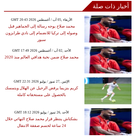
أخبار ذات صلة
GMT 20:43 2026 الأربعاء ,05 آب / أغسطس
محمد صلاح يوجه رسالة إلى الجماهير قبل
وصوله إلى تركيا للانضمام إلى نادي طرابزون
سبور
GMT 17:49 2026 الأحد ,02 آب / أغسطس
محمد صلاح ضمن نخبة هدافي العالم منذ 2020
GMT 22:31 2026 الإثنين ,27 تموز / يوليو
كريم بنزيما يرفض الرحيل عن الهلال ويتمسك
بالحصول على مستحقاته كاملة
GMT 18:12 2026 الأحد ,26 تموز / يوليو
بشكتاش ينتظر قرار محمد صلاح النهائي خلال
24 ساعة لحسم صفقة الانتقال