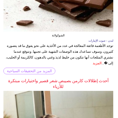
الشوكولاتة
لندن - صوت الإمارات
توجد الأطعمة فائقة المعالجة في عدد من الأغذية على نحو يفوق ما قد يتصوره
كثيرون، وسوف تساعدك هذه الوصفات الشهية على تجنبها. ونتوقع عندما
نشتري المثلجات أنها تتكون من خليط لذيذ وغني بالدهون، كالكريمة أو الحليب،
إلى �...
المزيد
المزيد من التحقيقات السياحية
أحدث إطلالات كارمن بصيبص شعر قصير واختيارات مبتكرة
للأزياء