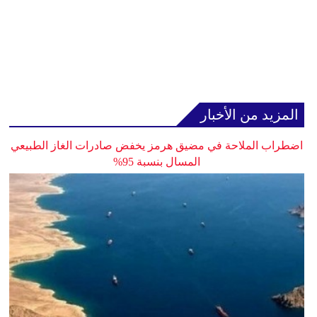
المزيد من الأخبار
اضطراب الملاحة في مضيق هرمز يخفض صادرات الغاز الطبيعي
المسال بنسبة 95%