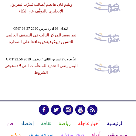
ويليم فان هانغيم يُطالب مُدرِّب ليفربول
الإنجليزي بالتوقُّف عن البكاء
GMT 03:37 2020 الثلاثاء ,03 آذار/ مارس
ثيم يصعد للمركز الثالث في التصنيف العالمي
للتنس وديوكوفيتش يحافظ على الصدارة
GMT 22:56 2019 الأربعاء ,27 تشرين الثاني / نوفمبر
اليمن ينفي التجديد للمنظّمات التي لا تستوفي
الشروط
الرئيسية
أخبارعاجلة
رياضة
ثقافة
إقتصاد
فن
وموسيقى
أزياء
صحة وتغذية
سياحة وسفر
ديكور