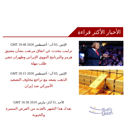
الأخبار الأكثر قراءة
GMT 19:48 2026 الإثنين ,03 آب / أغسطس
ترامب يتحدث عن اتفاق مرتقب بشأن مضيق
هرمز والبرنامج النووي الإيراني وطهران تنفي
طلب مهلة
GMT 20:15 2026 الإثنين ,03 آب / أغسطس
الذهب يصعد مع تراجع مخاوف التصعيد
الأميركي ضد إيران
GMT 16:58 2019 الأحد ,31 آذار/ مارس
يعدك هذا الشهر بالعديد من الفرص المميزة
والحيوية