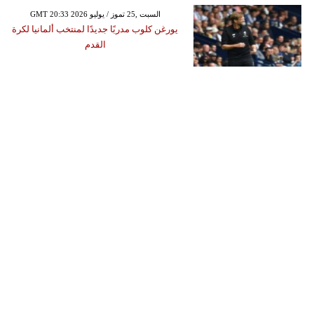
GMT 20:33 2026 السبت ,25 تموز / يوليو
يورغن كلوب مدربًا جديدًا لمنتخب ألمانيا لكرة
القدم