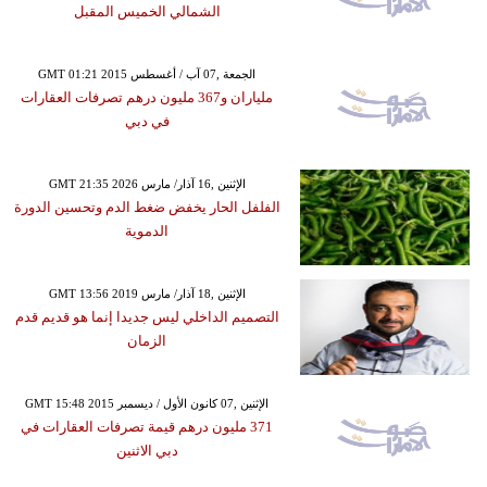
الشمالي الخميس المقبل
GMT 01:21 2015 الجمعة ,07 آب / أغسطس
ملياران و367 مليون درهم تصرفات العقارات
في دبي
GMT 21:35 2026 الإثنين ,16 آذار/ مارس
الفلفل الحار يخفض ضغط الدم وتحسين الدورة
الدموية
GMT 13:56 2019 الإثنين ,18 آذار/ مارس
التصميم الداخلي ليس جديدا إنما هو قديم قدم
الزمان
GMT 15:48 2015 الإثنين ,07 كانون الأول / ديسمبر
371 مليون درهم قيمة تصرفات العقارات في
دبي الاثنين