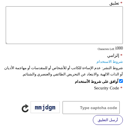
*
تعليق
: Characters Left
*
إلزامي
شروط الاستخدام
شروط النشر:
عدم الإساءة للكاتب أو للأشخاص أو للمقدسات أو مهاجمة الأديان
أو الذات الالهية. والابتعاد عن التحريض الطائفي والعنصري والشتائم.
اُوافق على شروط الأستخدام
Security Code
*
أرسل التعليق