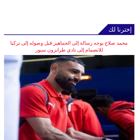
إخترنا لك
محمد صلاح يوجه رسالة إلى الجماهير قبل وصوله إلى تركيا
للانضمام إلى نادي طرابزون سبور