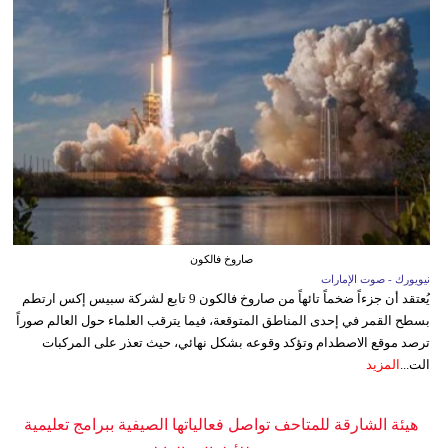
صاروخ فالكون
نيويورك - صوت الإمارات
يُعتقد أن جزءاً ضخماً تائهاً من صاروخ فالكون 9 تابع لشركة سبيس إكس ارتطم
بسطح القمر في إحدى المناطق المتوقعة، فيما يترقب العلماء حول العالم صوراً
ترصد موقع الاصطدام وتؤكد وقوعه بشكل نهائي، حيث تعذر على المركبات
الت...
المزيد
هيئة الشارقة للمتاحف تواصل فعالياتها الصيفية ببرامج تعليمية