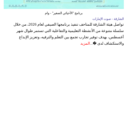
برنامج "الأحيائي الصغير" - وام
الشارقة - صوت الإمارات
تواصل هيئة الشارقة للمتاحف تنفيذ برنامجها الصيفي لعام 2026، من خلال
سلسلة متنوعة من الأنشطة التعليمية والتفاعلية التي تستمر طوال شهر
أغسطس، بهدف توفير تجارب تجمع بين التعلم والترفيه، وتعزيز الإبداع
والاستكشاف لدى �...
المزيد