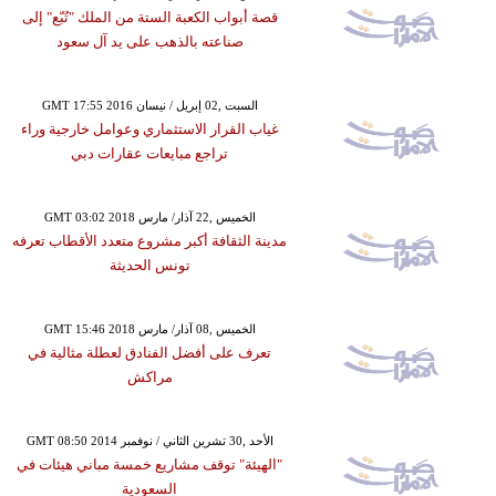
قصة أبواب الكعبة الستة من الملك "تُبّع" إلى
صناعته بالذهب على يد آل سعود
GMT 17:55 2016 السبت ,02 إبريل / نيسان
غياب القرار الاستثماري وعوامل خارجية وراء
تراجع مبايعات عقارات دبي
GMT 03:02 2018 الخميس ,22 آذار/ مارس
مدينة الثقافة أكبر مشروع متعدد الأقطاب تعرفه
تونس الحديثة
GMT 15:46 2018 الخميس ,08 آذار/ مارس
تعرف على أفضل الفنادق لعطلة مثالية في
مراكش
GMT 08:50 2014 الأحد ,30 تشرين الثاني / نوفمبر
"الهيئة" توقف مشاريع خمسة مباني هيئات في
السعودية