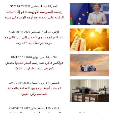
GMT 18:33 2026 الأحد ,02 آب / أغسطس
رئيسة المفوضية الأوروبية تدعو إلى تشديد
الرقابة على الحدود بعد أزمة الهجرة في سبتة
GMT 21:47 2026 الإثنين ,03 آب / أغسطس
بلجيكا ترفع مستوى التحذير إلى البرتقالي مع
موجة حر تصل إلى 37 درجة
GMT 20:51 2026 الثلاثاء ,14 تموز / يوليو
فولكس فاغن تعيد رسم استراتيجيتها بخفض
كبير في عدد الطرازات عالميًا
GMT 21:54 2025 الخميس ,17 إبريل / نيسان
لمسات أنيقة تجمع بين الفخامة والحداثة
لتصاميم ركن القهوة
GMT 06:21 2017 الثلاثاء ,29 آب / أغسطس