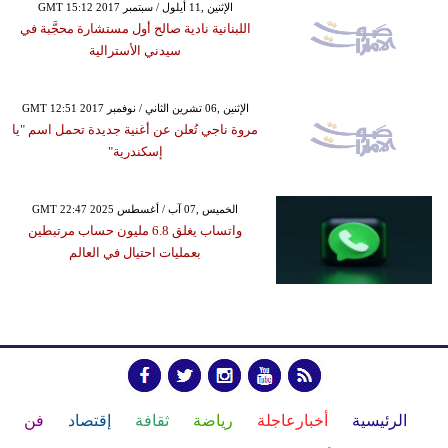
GMT 15:12 2017 الإثنين ,11 أيلول / سبتمبر
اللبنانية نادية صالح أول مستشارة محجَّبة في
سيدني الأسترالية
GMT 12:51 2017 الإثنين ,06 تشرين الثاني / نوفمبر
مروة ناجي تُعلن عن أغنية جديدة تحمل اسم "يا
إسكندرية"
GMT 22:47 2025 الخميس ,07 آب / أغسطس
واتساب يغلق 6.8 مليون حساب مرتبطين
بعمليات احتيال في العالم
الرئيسية
أخبارعاجلة
رياضة
ثقافة
إقتصاد
فن