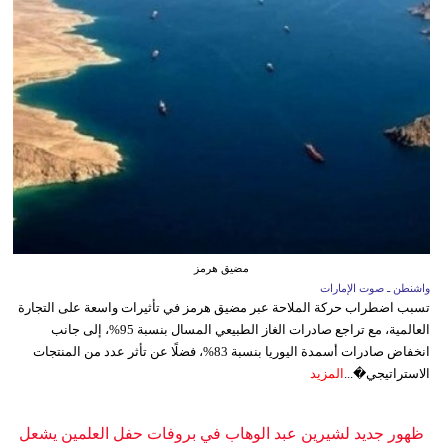
مضيق هرمز
واشنطن ـ صوت الإمارات
تسبب اضطراب حركة الملاحة عبر مضيق هرمز في تأثيرات واسعة على التجارة
العالمية، مع تراجع صادرات الغاز الطبيعي المسال بنسبة 95%، إلى جانب
انخفاض صادرات أسمدة اليوريا بنسبة 83%، فضلًا عن تأثر عدد من المنتجات
الاستراتيجي�...
المزيد
ظهور جديد لشيرين عبد الوهاب في بروفات حفل العلمين يشعل