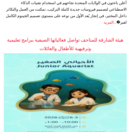
أعلن باحثون في الولايات المتحدة نجاحهم في استخدام تقنيات الذكاء
الاصطناعي لتصميم فيروسات جديدة كاملة التركيب، تمكنت من العمل والتكاثر
داخل المختبر، في إنجاز يُعد الأول من نوعه على مستوى تصميم الجينوم الكامل
لفير�...
المزيد
هيئة الشارقة للمتاحف تواصل فعالياتها الصيفية ببرامج تعليمية
وترفيهية للأطفال والعائلات