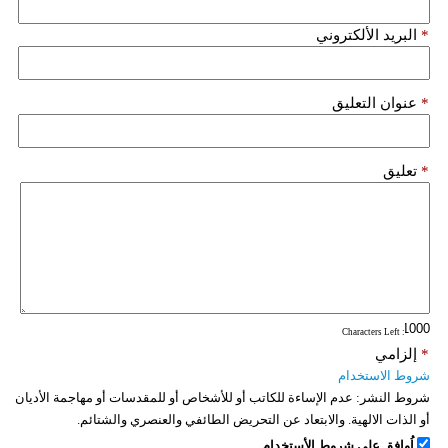
*
البريد الألكتروني
*
عنوان التعليق
*
تعليق
: Characters Left
*
إلزامي
شروط الاستخدام
شروط النشر:
عدم الإساءة للكاتب أو للأشخاص أو للمقدسات أو مهاجمة الأديان
أو الذات الالهية. والابتعاد عن التحريض الطائفي والعنصري والشتائم.
اُوافق على شروط الأستخدام