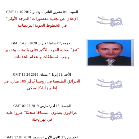
GMT 14:49 2017 السبت ,04 تشرين الثاني / نوفمبر
الإعلان عن تجديد مقصورات "الدرجة الأولى"
في الخطوط الجوية البريطانية
GMT 14:26 2020 الجمعة ,07 شباط / فبراير
"تعز" ضحية الحرب الأكبر قتلى بالمئات وتدمير
ونهب الممتلكات وانعدام الخدمات
GMT 19:24 2019 الأحد ,21 إبريل / نيسان
الحرائق الطبيعية في روسيا تُدمِّر 109 منازل في
إقليم زابايكالسكي
GMT 02:27 2019 الجمعة ,15 آذار/ مارس
عراقيون يقتلون "تمساحًا ضخمًا" عثروا عليه
في نهر دِجلة
GMT 17:00 2018 الخميس ,27 كانون الأول / ديسمبر