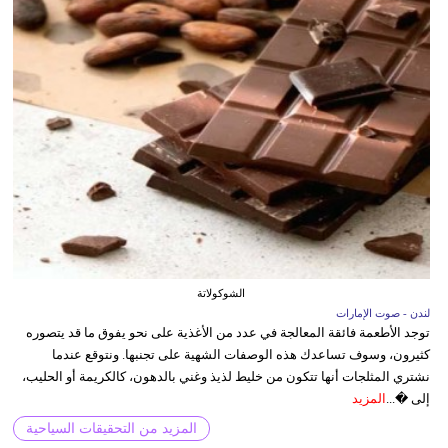
الشوكولاتة
لندن - صوت الإمارات
توجد الأطعمة فائقة المعالجة في عدد من الأغذية على نحو يفوق ما قد يتصوره
كثيرون، وسوف تساعدك هذه الوصفات الشهية على تجنبها. ونتوقع عندما
نشتري المثلجات أنها تتكون من خليط لذيذ وغني بالدهون، كالكريمة أو الحليب،
إلى �...
المزيد
المزيد من التحقيقات السياحية