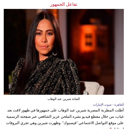
تفاعل الجمهور
الفنانة شيرين عبد الوهاب
القاهرة - صوت الإمارات
أطلت المطربة المصرية شيرين عبد الوهاب على جمهورها في ظهور لافت بعد
غياب، من خلال مقطع فيديو نشره الملحن عزيز الشافعي عبر صفحته الرسمية
على موقع التواصل الاجتماعي "فيسبوك". وظهرت شيرين وهي تجري البروفات