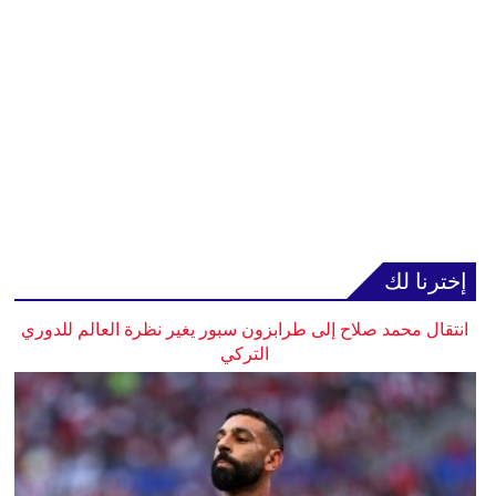
إخترنا لك
انتقال محمد صلاح إلى طرابزون سبور يغير نظرة العالم للدوري
التركي