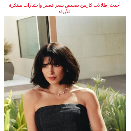
أحدث إطلالات كارمن بصيبص شعر قصير واختيارات مبتكرة
للأزياء