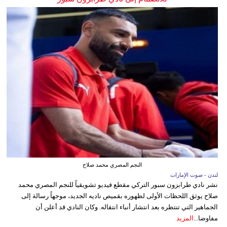
النجم المصري محمد صلاح
لندن - صوت الإمارات
نشر نادي طرابزون سبور التركي مقطع فيديو تشويقياً للنجم المصري محمد
صلاح يوثق اللحظات الأولى لظهوره بقميص ناديه الجديد، موجهاً رسالة إلى
الجماهير التي تنتظره بعد انتشار أنباء انتقاله. وكان النادي قد أعلن أن
مفاوضا...
المزيد