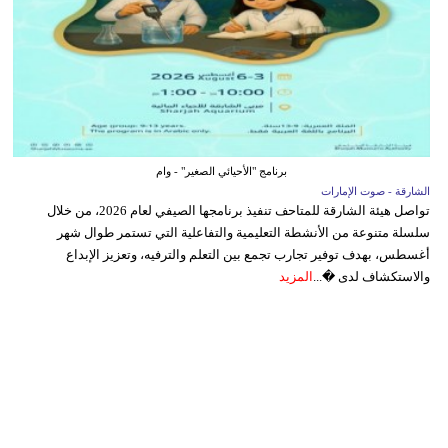
برنامج "الأحيائي الصغير" - وام
الشارقة - صوت الإمارات
تواصل هيئة الشارقة للمتاحف تنفيذ برنامجها الصيفي لعام 2026، من خلال
سلسلة متنوعة من الأنشطة التعليمية والتفاعلية التي تستمر طوال شهر
أغسطس، بهدف توفير تجارب تجمع بين التعلم والترفيه، وتعزيز الإبداع
والاستكشاف لدى �...
المزيد