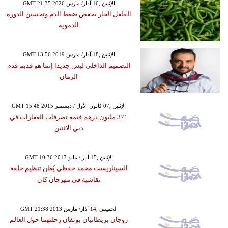
GMT 21:35 2026 الإثنين ,16 آذار/ مارس
الفلفل الحار يخفض ضغط الدم وتحسين الدورة
الدموية
GMT 13:56 2019 الإثنين ,18 آذار/ مارس
التصميم الداخلي ليس جديدا إنما هو قديم قدم
الزمان
GMT 15:48 2015 الإثنين ,07 كانون الأول / ديسمبر
371 مليون درهم قيمة تصرفات العقارات في
دبي الاثنين
GMT 10:36 2017 الإثنين ,15 أيار / مايو
السيناريست محمد حفظي يُعلن تنظيم حلقة
نقاشية في مهرجان كان
GMT 21:38 2013 الخميس ,14 آذار/ مارس
زوجان بريطانيان يوثقان رحلتهما حول العالم