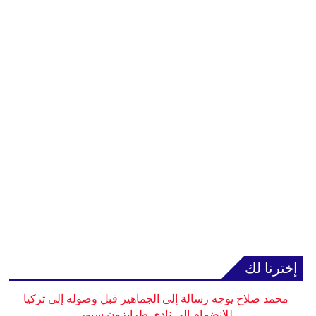
إخترنا لك
محمد صلاح يوجه رسالة إلى الجماهير قبل وصوله إلى تركيا
للانضمام إلى نادي طرابزون سبور