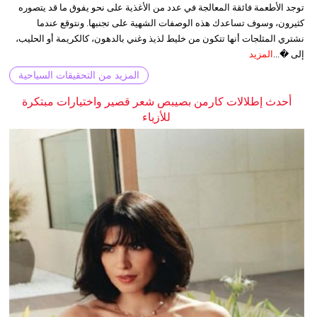
توجد الأطعمة فائقة المعالجة في عدد من الأغذية على نحو يفوق ما قد يتصوره
كثيرون، وسوف تساعدك هذه الوصفات الشهية على تجنبها. ونتوقع عندما
نشتري المثلجات أنها تتكون من خليط لذيذ وغني بالدهون، كالكريمة أو الحليب،
إلى �...
المزيد
المزيد من التحقيقات السياحية
أحدث إطلالات كارمن بصيبص شعر قصير واختيارات مبتكرة
للأزياء