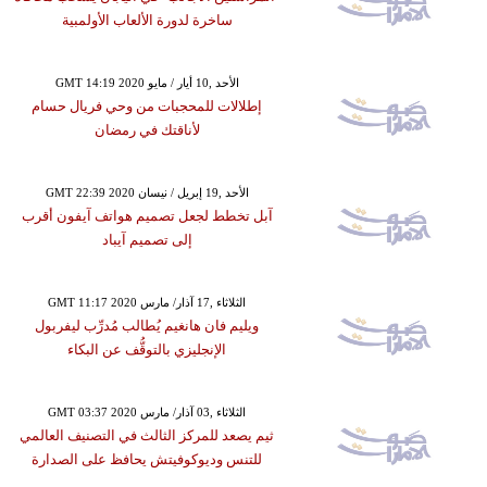
ساخرة لدورة الألعاب الأولمبية
GMT 14:19 2020 الأحد ,10 أيار / مايو
إطلالات للمحجبات من وحي فريال حسام
لأناقتك في رمضان
GMT 22:39 2020 الأحد ,19 إبريل / نيسان
آبل تخطط لجعل تصميم هواتف آيفون أقرب
إلى تصميم آيباد
GMT 11:17 2020 الثلاثاء ,17 آذار/ مارس
ويليم فان هانغيم يُطالب مُدرِّب ليفربول
الإنجليزي بالتوقُّف عن البكاء
GMT 03:37 2020 الثلاثاء ,03 آذار/ مارس
ثيم يصعد للمركز الثالث في التصنيف العالمي
للتنس وديوكوفيتش يحافظ على الصدارة