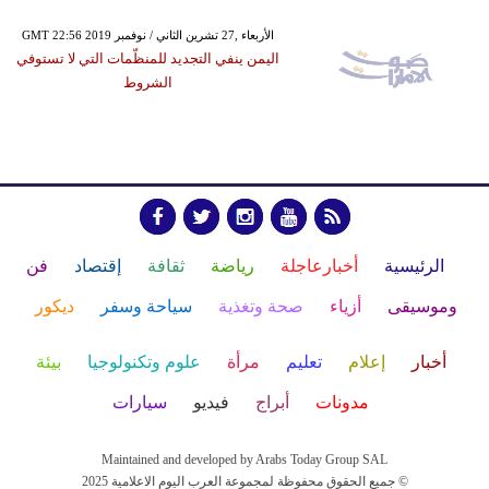
GMT 22:56 2019 الأربعاء ,27 تشرين الثاني / نوفمبر
اليمن ينفي التجديد للمنظّمات التي لا تستوفي
الشروط
الرئيسية
أخبارعاجلة
رياضة
ثقافة
إقتصاد
فن
وموسيقى
أزياء
صحة وتغذية
سياحة وسفر
ديكور
أخبار
إعلام
تعليم
مرأة
علوم وتكنولوجيا
بيئة
مدونات
أبراج
فيديو
سيارات
Maintained and developed by Arabs Today Group SAL
جميع الحقوق محفوظة لمجموعة العرب اليوم الاعلامية 2025 ©