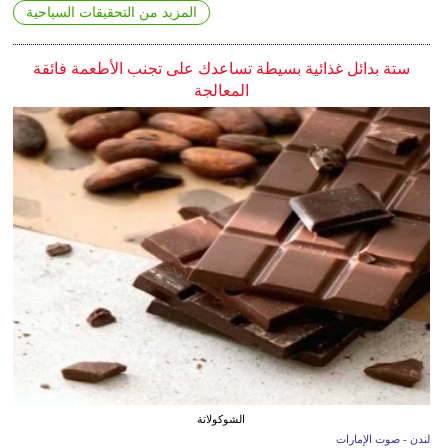
المزيد من التحقيقات السياحية
ستة بدائل غذائية بسيطة تساعدك على تجنب الأطعمة فائقة
المعالجة
الشوكولاتة
لندن - صوت الإمارات