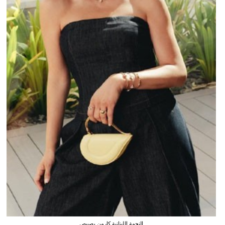
النجمة اللبنانية كارمن بصيبص