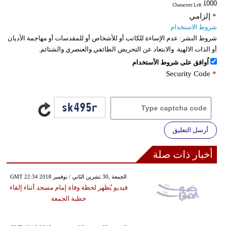
: Characters Left
*
إلزامي
شروط الاستخدام
شروط النشر:
عدم الإساءة للكاتب أو للأشخاص أو للمقدسات أو مهاجمة الأديان
أو الذات الالهية. والابتعاد عن التحريض الطائفي والعنصري والشتائم.
اُوافق على شروط الأستخدام
Security Code
*
أرسل التعليق
أخبار ذات صلة
GMT 22:34 2018 الجمعة ,30 تشرين الثاني / نوفمبر
فيديو يُظهر لحظة وفاة إمام مسجد أثناء إلقاء
خطبة الجمعة