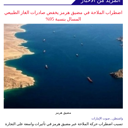
اضطراب الملاحة في مضيق هرمز يخفض صادرات الغاز الطبيعي
المسال بنسبة 95%
مضيق هرمز
واشنطن ـ صوت الإمارات
تسبب اضطراب حركة الملاحة عبر مضيق هرمز في تأثيرات واسعة على التجارة