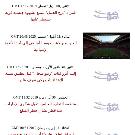
GMT 17:17 2019 الإثنين ,08 إبريل / نيسان
المرأة "برج الحمل" تتمتع بشهوة جنسية قوية
تسيطر عليها
GMT 20:48 2025 الثلاثاء ,02 أيلول / سبتمبر
العين يعير لاعبه جوسنا أبيانفي إلى أحد الأندية
الإسبانية
GMT 17:28 2019 الإثنين ,30 كانون الأول / ديسمبر
إليك أبرز فئات "رينو ميجان" قبل تطبيق نسبة
الإعفاء الجمركي تعرف عليها
GMT 11:32 2019 الخميس ,30 أيار / مايو
منظمة التجارة العالمية تقبل شكوى الإمارات
ضد قطر بشأن حظر السلع
GMT 00:54 2019 الثلاثاء ,16 إبريل / نيسان
إرضاع الطفل طبيعيًا أول 6 أشهر يحميه من