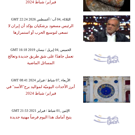
فبراير/ شباط 2024
GMT 22:24 2026 الثلاثاء ,04 آب / أغسطس
الرئيس مسعود بزشكيان يؤكد أن إيران لا
تسعى لتوسيع الحرب أو استمرارها
GMT 16:18 2019 الخميس ,04 إبريل / نيسان
تعمل جاهدًا على شق طريق جديدة وتعالج
المسائل الماضية
GMT 08:41 2024 الأربعاء ,07 شباط / فبراير
أبرز الأحداث اليوميّة لمواليد برج"الأسد" في
فبراير/ شباط 2024
GMT 21:53 2021 الإثنين ,01 شباط / فبراير
يتيح أمامك هذا اليوم فرصاً مهنية جديدة