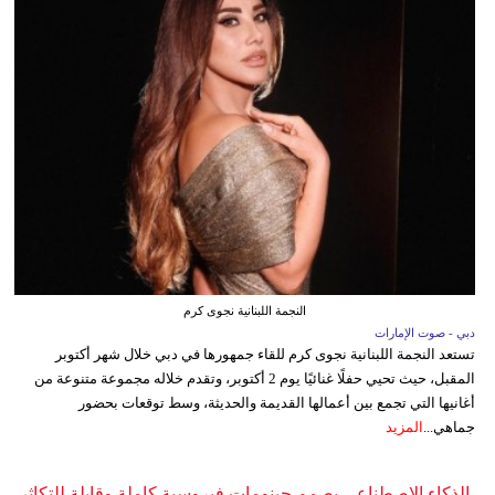
النجمة اللبنانية نجوى كرم
دبي - صوت الإمارات
تستعد النجمة اللبنانية نجوى كرم للقاء جمهورها في دبي خلال شهر أكتوبر
المقبل، حيث تحيي حفلًا غنائيًا يوم 2 أكتوبر، وتقدم خلاله مجموعة متنوعة من
أغانيها التي تجمع بين أعمالها القديمة والحديثة، وسط توقعات بحضور
جماهي...
المزيد
الذكاء الاصطناعي يصمم جينومات فيروسية كاملة وقابلة للتكاثر