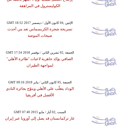
الكوليسترول في المراهقة
GMT 18:52 2017 الإثنين ,04 كانون الأول / ديسمبر
تسريحة شجرة الكريسماس تعد من أحدث
صيحات الموضة
GMT 17:54 2018 الجمعة ,02 تشرين الثاني / نوفمبر
الصافي يؤكد جاهزية لاعبات "طائرة الأهلي"
لمواجهة الطيران
GMT 09:16 2018 الجمعة ,05 كانون الثاني / يناير
الوداد يتغلّب على الأهلي ويتوّج بجائزة النادي
الأفضل في أفريقيا
GMT 07:40 2015 السبت ,02 أيار / مايو
غاز تركمانستان قد يصل إلى أوروبا عبر إيران