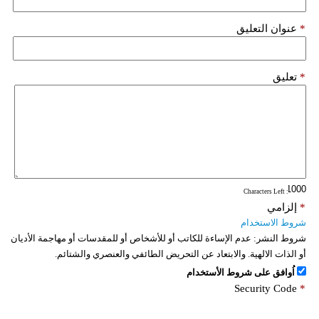
*
عنوان التعليق
*
تعليق
: Characters Left
*
إلزامي
شروط الاستخدام
شروط النشر:
عدم الإساءة للكاتب أو للأشخاص أو للمقدسات أو مهاجمة الأديان
أو الذات الالهية. والابتعاد عن التحريض الطائفي والعنصري والشتائم.
اُوافق على شروط الأستخدام
Security Code
*