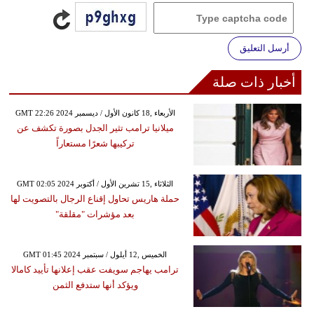
أرسل التعليق
أخبار ذات صلة
GMT 22:26 2024 الأربعاء ,18 كانون الأول / ديسمبر
ميلانيا ترامب تثير الجدل بصورة تكشف عن
تركيبها شعرًا مستعاراً
GMT 02:05 2024 الثلاثاء ,15 تشرين الأول / أكتوبر
حملة هاريس تحاول إقناع الرجال بالتصويت لها
بعد مؤشرات "مقلقة"
GMT 01:45 2024 الخميس ,12 أيلول / سبتمبر
ترامب يهاجم سويفت عقب إعلانها تأييد كامالا
ويؤكد أنها ستدفع الثمن