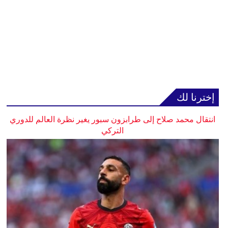
إخترنا لك
انتقال محمد صلاح إلى طرابزون سبور يغير نظرة العالم للدوري
التركي