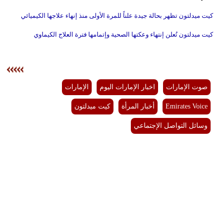
كيت ميدلتون تظهر بحالة جيدة علناً للمرة الأولى منذ إنهاء علاجها الكيميائي
كيت ميدلتون تُعلن إنتهاء وعكتها الصحية وإتمامها فترة العلاج الكيماوي
صوت الإمارات
اخبار الإمارات اليوم
الإمارات
Emirates Voice
أخبار المرأة
كيت ميدلتون
وسائل التواصل الإجتماعي