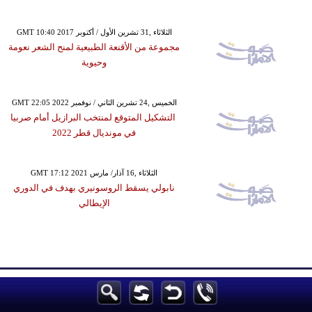
GMT 10:40 2017 الثلاثاء ,31 تشرين الأول / أكتوبر
مجموعة من الأقنعة الطبيعية لمنح الشعر نعومة
وحيوية
GMT 22:05 2022 الخميس ,24 تشرين الثاني / نوفمبر
التشكيل المتوقع لمنتخب البرازيل أمام صربيا
في مونديال قطر 2022
GMT 17:12 2021 الثلاثاء ,16 آذار/ مارس
نابولي يسقط الروسونيري بهدف في الدوري
الإيطالي