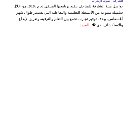
الشارقة - صوت الإمارات
تواصل هيئة الشارقة للمتاحف تنفيذ برنامجها الصيفي لعام 2026، من خلال
سلسلة متنوعة من الأنشطة التعليمية والتفاعلية التي تستمر طوال شهر
أغسطس، بهدف توفير تجارب تجمع بين التعلم والترفيه، وتعزيز الإبداع
والاستكشاف لدى �...
المزيد