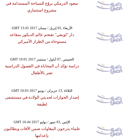
سعود الدرمكي يروّج للسياحة المستدامة في
مشروع استثماري
GMT 13:45 2017 الأربعاء ,05 إبريل / نيسان
دار "لويفي" تقتحم عالم الديكور بمقاعد
مستوحاة من الطراز الأميركي
GMT 19:01 2017 الخميس ,07 أيلول / سبتمبر
دراسة تؤكد أن المحاباة في الفصول الدراسية
تضر بالأطفال
GMT 10:03 2017 الثلاثاء ,13 حزيران / يونيو
إصدار الجوازات لحديثي الولادة في مستشفى
لطيفة
GMT 16:44 2017 الإثنين ,03 تموز / يوليو
علماء يدرجون الببغاوات ضمن الآفات ويطالبون
بإعدامها