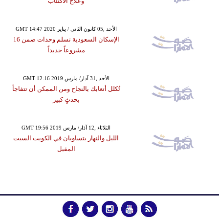
وعلاج الاكتئاب
GMT 14:47 2020 الأحد ,05 كانون الثاني / يناير
الإسكان السعودية تسلم وحدات ضمن 16
مشروعاً جديداً
GMT 12:16 2019 الأحد ,31 آذار/ مارس
تُكلل أتعابك بالنجاح ومن الممكن أن تتفاجأ
بحدثٍ كبير
GMT 19:56 2019 الثلاثاء ,12 آذار/ مارس
الليل والنهار يتساويان في الكويت السبت
المقبل