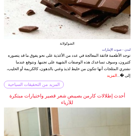
الشوكولاتة
لندن - صوت الإمارات
توجد الأطعمة فائقة المعالجة في عدد من الأغذية على نحو يفوق ما قد يتصوره
كثيرون، وسوف تساعدك هذه الوصفات الشهية على تجنبها. ونتوقع عندما
نشتري المثلجات أنها تتكون من خليط لذيذ وغني بالدهون، كالكريمة أو الحليب،
إلى �...
المزيد
المزيد من التحقيقات السياحية
أحدث إطلالات كارمن بصيبص شعر قصير واختيارات مبتكرة
للأزياء