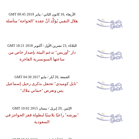
GMT 09:45 2019 الأربعاء ,16 كانون الثاني / يناير
هلال النقبي يُؤكِّد أنَّ عقدة "الخواجة" متأصلة
GMT 18:21 2018 الثلاثاء ,23 تشرين الأول / أكتوبر
دار "أوريس" تدعم البيئة بإصدار خاص من
ساعتها السويسرية الفاخرة
GMT 04:30 2017 الجمعة ,26 أيار / مايو
"نايل كوميدي" تحتفل بذكرى رحيل إسماعيل
يس وتعرض "حماتي ملاك"
GMT 10:02 2015 الإثنين ,20 إبريل / نيسان
"بورشه" راعيًا بلاتينيًا لبطولة قفز الحواجز في
السعودية