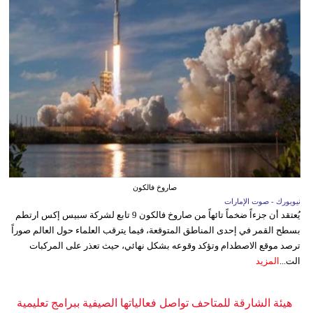
صاروخ فالكون
نيويورك - صوت الإمارات
يُعتقد أن جزءاً ضخماً تائهاً من صاروخ فالكون 9 تابع لشركة سبيس إكس ارتطم
بسطح القمر في إحدى المناطق المتوقعة، فيما يترقب العلماء حول العالم صوراً
ترصد موقع الاصطدام وتؤكد وقوعه بشكل نهائي، حيث تعذر على المركبات
الت...
المزيد
هيئة الشارقة للمتاحف تواصل فعالياتها الصيفية ببرامج تعليمية