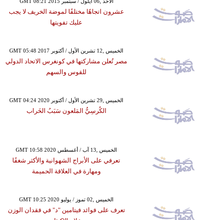
GMT 08:21 2015 الأحد ,06 أيلول / سبتمبر
عشرون اتجاهًا مختلفًا لموضة الخريف لا يجب
عليك تفويتها
GMT 05:48 2017 الخميس ,12 تشرين الأول / أكتوبر
مصر تُعلن مشاركتها في كونغرس الاتحاد الدولي
للقوس والسهم
GMT 04:24 2020 الخميس ,29 تشرين الأول / أكتوبر
الكُرسِيُّ المَلعون سَبَبُ الخَراب
GMT 10:58 2020 الخميس ,13 آب / أغسطس
تعرفي على الأبراج الشهوانية والأكثر شغفًا
ومهارة في العلاقة الحميمة
GMT 10:25 2020 الخميس ,02 تموز / يوليو
تعرف على فوائد فيتامين "د" في فقدان الوزن