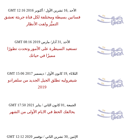
GMT 12:16 2016 الأحد ,16 تشرين الأول / أكتوبر
فساتين بسيطة ومختلفة لكل فتاة جريئة تعشق
التميُّز ولفت الأنظار
GMT 08:16 2019 الأحد ,31 آذار/ مارس
تستعيد السيطرة على الأمور وتحدث تطورًا
مميزًا في حياتك
GMT 15:06 2017 الثلاثاء ,19 كانون الأول / ديسمبر
شيفروليه تطلق الجيل الجديد من سلفرادو
2019
GMT 17:50 2021 الجمعة ,01 كانون الثاني / يناير
يحالفك الحظ في الايام الأولى من الشهر
GMT 12:12 2020 الإثنين ,30 تشرين الثاني / نوفمبر