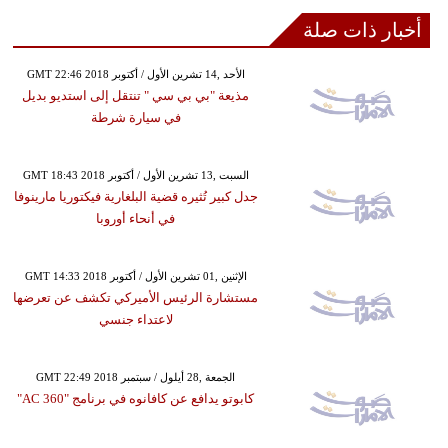
أخبار ذات صلة
GMT 22:46 2018 الأحد ,14 تشرين الأول / أكتوبر
مذيعة "بي بي سي " تنتقل إلى استديو بديل
في سيارة شرطة
GMT 18:43 2018 السبت ,13 تشرين الأول / أكتوبر
جدل كبير تُثيره قضية البلغارية فيكتوريا مارينوفا
في أنحاء أوروبا
GMT 14:33 2018 الإثنين ,01 تشرين الأول / أكتوبر
مستشارة الرئيس الأميركي تكشف عن تعرضها
لاعتداء جنسي
GMT 22:49 2018 الجمعة ,28 أيلول / سبتمبر
كابوتو يدافع عن كافانوه في برنامج "AC 360"