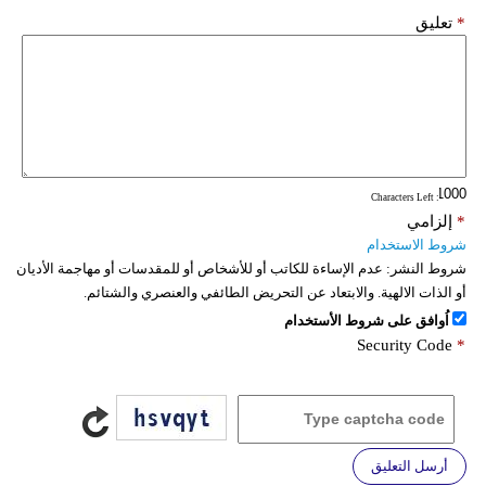
*
تعليق
: Characters Left
*
إلزامي
شروط الاستخدام
شروط النشر:
عدم الإساءة للكاتب أو للأشخاص أو للمقدسات أو مهاجمة الأديان
أو الذات الالهية. والابتعاد عن التحريض الطائفي والعنصري والشتائم.
اُوافق على شروط الأستخدام
Security Code
*
أرسل التعليق