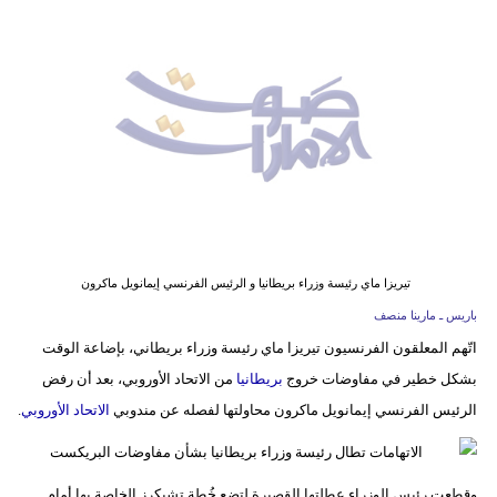
وسفر
ديكور
أخبار
إعلام
تعليم
مرأة
تيريزا ماي رئيسة وزراء بريطانيا و الرئيس الفرنسي إيمانويل ماكرون
أزياء
باريس ـ مارينا منصف
إسلامية
اتّهم المعلقون الفرنسيون تيريزا ماي رئيسة وزراء بريطاني، بإضاعة الوقت
بشكل خطير في مفاوضات خروج
بريطانيا
من الاتحاد الأوروبي، بعد أن رفض
علوم
الرئيس الفرنسي إيمانويل ماكرون محاولتها لفصله عن مندوبي
الاتحاد الأوروبي
.
وتكنولوجيا
بيئة
وقطعت رئيس الوزراء عطلتها القصيرة لتضع خُطة تشيكرز الخاصة بها أمام