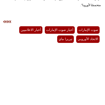
متحمسًا لأوروبا".
صوت الإمارات
أخبار صوت الإمارات
أخبار الاعلاميين
الاتحاد الأوروبي
تيريزا ماي