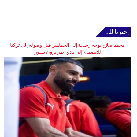
إخترنا لك
محمد صلاح يوجه رسالة إلى الجماهير قبل وصوله إلى تركيا
للانضمام إلى نادي طرابزون سبور