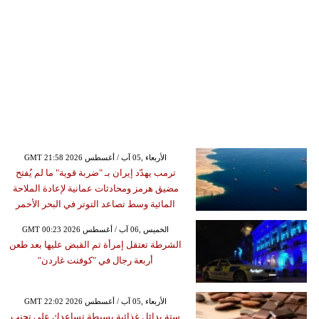
GMT 21:58 2026 الأربعاء ,05 آب / أغسطس
ترمب يهدّد إيران بـ "ضربة قوية" ما لم يُفتح
مضيق هرمز ومحادثات عمانية لإعادة الملاحة
المائية وسط تصاعد التوتر في البحر الأحمر
GMT 00:23 2026 الخميس ,06 آب / أغسطس
الشرطة تعتقل إمرأة تم القبض عليها بعد طعن
أربعة رجال في "كوفنت غاردن"
GMT 22:02 2026 الأربعاء ,05 آب / أغسطس
ستة بدائل غذائية بسيطة تساعدك على تجنب