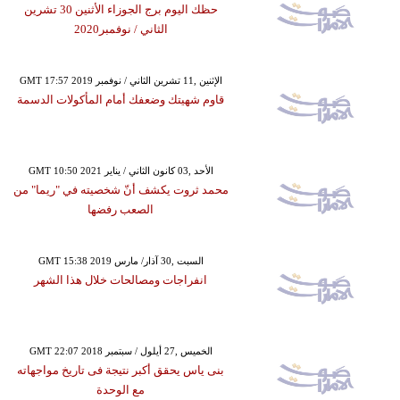
حظك اليوم برج الجوزاء الأثنين 30 تشرين
الثاني / نوفمبر2020
GMT 17:57 2019 الإثنين ,11 تشرين الثاني / نوفمبر
قاوم شهيتك وضعفك أمام المأكولات الدسمة
GMT 10:50 2021 الأحد ,03 كانون الثاني / يناير
محمد ثروت يكشف أنّ شخصيته في "ريما" من
الصعب رفضها
GMT 15:38 2019 السبت ,30 آذار/ مارس
انفراجات ومصالحات خلال هذا الشهر
GMT 22:07 2018 الخميس ,27 أيلول / سبتمبر
بنى ياس يحقق أكبر نتيجة فى تاريخ مواجهاته
مع الوحدة