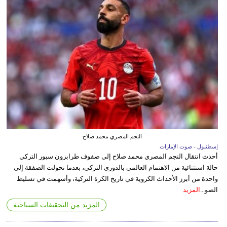
النجم المصري محمد صلاح
إسطنبول - صوت الإمارات
أحدث انتقال النجم المصري محمد صلاح إلى صفوف طرابزون سبور التركي
حالة استثنائية من الاهتمام العالمي بالدوري التركي، بعدما تحولت الصفقة إلى
واحدة من أبرز الأحداث الكروية في تاريخ الكرة التركية، وأسهمت في تسليط
الضو...
المزيد
المزيد من التحقيقات السياحية