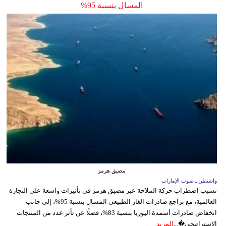
المسال بنسبة 95%
مضيق هرمز
واشنطن ـ صوت الإمارات
تسبب اضطراب حركة الملاحة عبر مضيق هرمز في تأثيرات واسعة على التجارة
العالمية، مع تراجع صادرات الغاز الطبيعي المسال بنسبة 95%، إلى جانب
انخفاض صادرات أسمدة اليوريا بنسبة 83%، فضلًا عن تأثر عدد من المنتجات
الاستراتيجي�...
المزيد