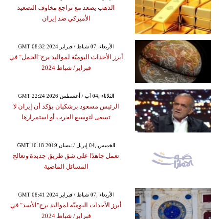
الذهب يصعد مع تراجع مخاوف التصعيد
الأميركي ضد إيران
GMT 08:32 2024 الأربعاء ,07 شباط / فبراير
أبرز الأحداث اليوميّة لمواليد برج"الحمل" في
فبراير/ شباط 2024
GMT 22:24 2026 الثلاثاء ,04 آب / أغسطس
الرئيس مسعود بزشكيان يؤكد أن إيران لا
تسعى لتوسيع الحرب أو استمرارها
GMT 16:18 2019 الخميس ,04 إبريل / نيسان
تعمل جاهدًا على شق طريق جديدة وتعالج
المسائل الماضية
GMT 08:41 2024 الأربعاء ,07 شباط / فبراير
أبرز الأحداث اليوميّة لمواليد برج"الأسد" في
فبراير/ شباط 2024