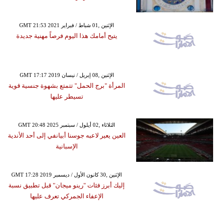
GMT 21:53 2021 الإثنين ,01 شباط / فبراير
يتيح أمامك هذا اليوم فرصاً مهنية جديدة
GMT 17:17 2019 الإثنين ,08 إبريل / نيسان
المرأة "برج الحمل" تتمتع بشهوة جنسية قوية
تسيطر عليها
GMT 20:48 2025 الثلاثاء ,02 أيلول / سبتمبر
العين يعير لاعبه جوسنا أبيانفي إلى أحد الأندية
الإسبانية
GMT 17:28 2019 الإثنين ,30 كانون الأول / ديسمبر
إليك أبرز فئات "رينو ميجان" قبل تطبيق نسبة
الإعفاء الجمركي تعرف عليها