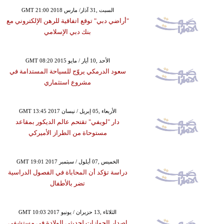
GMT 21:00 2018 السبت ,31 آذار/ مارس
"أراضي دبي" توقع اتفاقية للرهن الإلكتروني مع
بنك دبي الإسلامي
GMT 08:20 2015 الأحد ,10 أيار / مايو
سعود الدرمكي يروّج للسياحة المستدامة في
مشروع استثماري
GMT 13:45 2017 الأربعاء ,05 إبريل / نيسان
دار "لويفي" تقتحم عالم الديكور بمقاعد
مستوحاة من الطراز الأميركي
GMT 19:01 2017 الخميس ,07 أيلول / سبتمبر
دراسة تؤكد أن المحاباة في الفصول الدراسية
تضر بالأطفال
GMT 10:03 2017 الثلاثاء ,13 حزيران / يونيو
إصدار الجوازات لحديثي الولادة في مستشفى