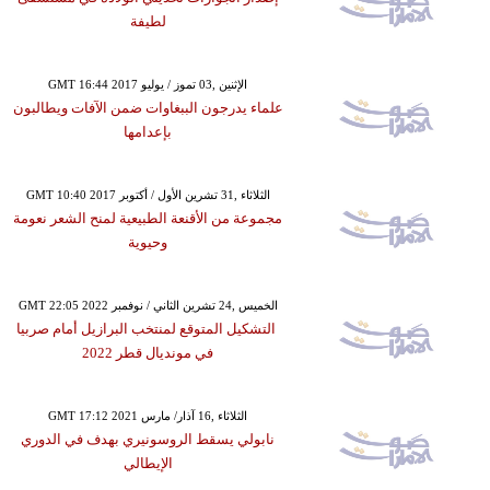
لطيفة
GMT 16:44 2017 الإثنين ,03 تموز / يوليو
علماء يدرجون الببغاوات ضمن الآفات ويطالبون
بإعدامها
GMT 10:40 2017 الثلاثاء ,31 تشرين الأول / أكتوبر
مجموعة من الأقنعة الطبيعية لمنح الشعر نعومة
وحيوية
GMT 22:05 2022 الخميس ,24 تشرين الثاني / نوفمبر
التشكيل المتوقع لمنتخب البرازيل أمام صربيا
في مونديال قطر 2022
GMT 17:12 2021 الثلاثاء ,16 آذار/ مارس
نابولي يسقط الروسونيري بهدف في الدوري
الإيطالي