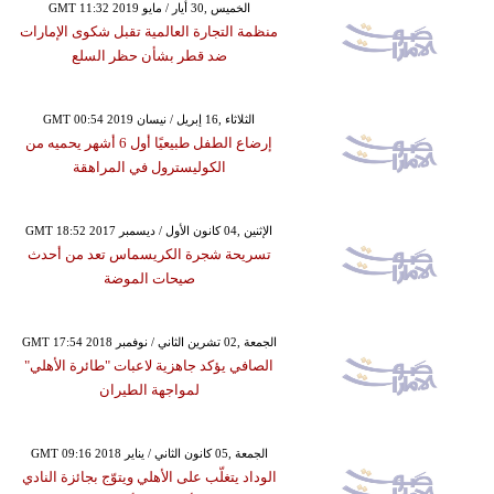
GMT 11:32 2019 الخميس ,30 أيار / مايو
منظمة التجارة العالمية تقبل شكوى الإمارات
ضد قطر بشأن حظر السلع
GMT 00:54 2019 الثلاثاء ,16 إبريل / نيسان
إرضاع الطفل طبيعيًا أول 6 أشهر يحميه من
الكوليسترول في المراهقة
GMT 18:52 2017 الإثنين ,04 كانون الأول / ديسمبر
تسريحة شجرة الكريسماس تعد من أحدث
صيحات الموضة
GMT 17:54 2018 الجمعة ,02 تشرين الثاني / نوفمبر
الصافي يؤكد جاهزية لاعبات "طائرة الأهلي"
لمواجهة الطيران
GMT 09:16 2018 الجمعة ,05 كانون الثاني / يناير
الوداد يتغلّب على الأهلي ويتوّج بجائزة النادي