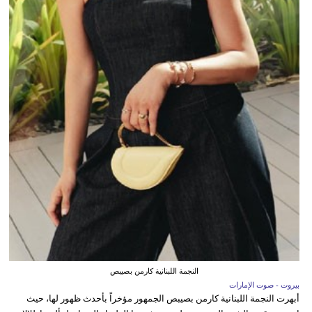
النجمة اللبنانية كارمن بصيبص
بيروت - صوت الإمارات
أبهرت النجمة اللبنانية كارمن بصيبص الجمهور مؤخراً بأحدث ظهور لها، حيث