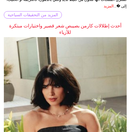
إلى �...
المزيد
المزيد من التحقيقات السياحية
أحدث إطلالات كارمن بصيبص شعر قصير واختيارات مبتكرة
للأزياء