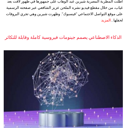
أطلت المطربة المصرية شيرين عبد الوهاب على جمهورها في ظهور لافت بعد
غياب، من خلال مقطع فيديو نشره الملحن عزيز الشافعي عبر صفحته الرسمية
على موقع التواصل الاجتماعي "فيسبوك". وظهرت شيرين وهي تجري البروفات
لحفلها...
المزيد
الذكاء الاصطناعي يصمم جينومات فيروسية كاملة وقابلة للتكاثر