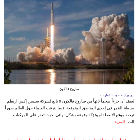
صاروخ فالكون
نيويورك - صوت الإمارات
يُعتقد أن جزءاً ضخماً تائهاً من صاروخ فالكون 9 تابع لشركة سبيس إكس ارتطم
بسطح القمر في إحدى المناطق المتوقعة، فيما يترقب العلماء حول العالم صوراً
ترصد موقع الاصطدام وتؤكد وقوعه بشكل نهائي، حيث تعذر على المركبات
الت...
المزيد