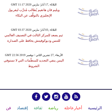
GMT 11:17 2020 الثلاثاء ,17 آذار/ مارس
ويليم فان هانغيم يُطالب مُدرِّب ليفربول
الإنجليزي بالتوقُّف عن البكاء
GMT 03:37 2020 الثلاثاء ,03 آذار/ مارس
ثيم يصعد للمركز الثالث في التصنيف العالمي
للتنس وديوكوفيتش يحافظ على الصدارة
GMT 22:56 2019 الأربعاء ,27 تشرين الثاني / نوفمبر
اليمن ينفي التجديد للمنظّمات التي لا تستوفي
الشروط
الرئيسية
أخبارعاجلة
رياضة
ثقافة
إقتصاد
فن