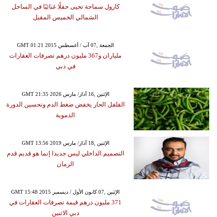
كارول سماحة تحيى حفلًا غنائيًا في الساحل
الشمالي الخميس المقبل
GMT 01:21 2015 الجمعة ,07 آب / أغسطس
ملياران و367 مليون درهم تصرفات العقارات
في دبي
GMT 21:35 2026 الإثنين ,16 آذار/ مارس
الفلفل الحار يخفض ضغط الدم وتحسين الدورة
الدموية
GMT 13:56 2019 الإثنين ,18 آذار/ مارس
التصميم الداخلي ليس جديدا إنما هو قديم قدم
الزمان
GMT 15:48 2015 الإثنين ,07 كانون الأول / ديسمبر
371 مليون درهم قيمة تصرفات العقارات في
دبي الاثنين