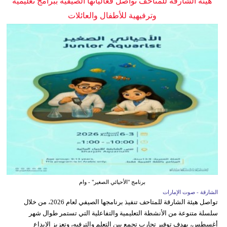
هيئة الشارقة للمتاحف تواصل فعالياتها الصيفية ببرامج تعليمية
وترفيهية للأطفال والعائلات
برنامج "الأحيائي الصغير" - وام
الشارقة - صوت الإمارات
تواصل هيئة الشارقة للمتاحف تنفيذ برنامجها الصيفي لعام 2026، من خلال
سلسلة متنوعة من الأنشطة التعليمية والتفاعلية التي تستمر طوال شهر
أغسطس، بهدف توفير تجارب تجمع بين التعلم والترفيه، وتعزيز الإبداع