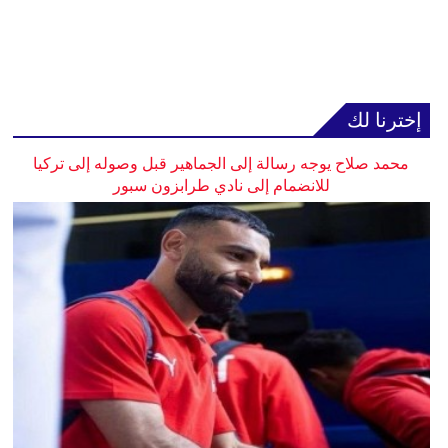
إخترنا لك
محمد صلاح يوجه رسالة إلى الجماهير قبل وصوله إلى تركيا
للانضمام إلى نادي طرابزون سبور