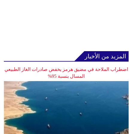
المزيد من الأخبار
اضطراب الملاحة في مضيق هرمز يخفض صادرات الغاز الطبيعي
المسال بنسبة 95%