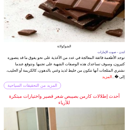
الشوكولاتة
لندن - صوت الإمارات
توجد الأطعمة فائقة المعالجة في عدد من الأغذية على نحو يفوق ما قد يتصوره
كثيرون، وسوف تساعدك هذه الوصفات الشهية على تجنبها. ونتوقع عندما
نشتري المثلجات أنها تتكون من خليط لذيذ وغني بالدهون، كالكريمة أو الحليب،
إلى �...
المزيد
المزيد من التحقيقات السياحية
أحدث إطلالات كارمن بصيبص شعر قصير واختيارات مبتكرة
للأزياء