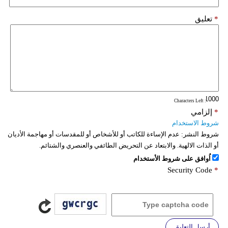
*
تعليق
: Characters Left
*
إلزامي
شروط الاستخدام
شروط النشر:
عدم الإساءة للكاتب أو للأشخاص أو للمقدسات أو مهاجمة الأديان
أو الذات الالهية. والابتعاد عن التحريض الطائفي والعنصري والشتائم.
اُوافق على شروط الأستخدام
Security Code
*
أرسل التعليق