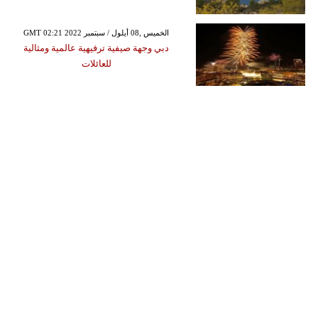
GMT 02:21 2022 الخميس ,08 أيلول / سبتمبر
دبي وجهة صيفية ترفيهية عالمية ومثالية
للعائلات