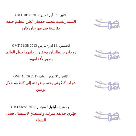
GMT 10:36 2017 الإثنين ,15 أيار / مايو
السيناريست محمد حفظي يُعلن تنظيم حلقة
نقاشية في مهرجان كان
GMT 21:38 2013 الخميس ,14 آذار/ مارس
زوجان بريطانيان يوثقان رحلتهما حول العالم
بصور لأقدامهم
GMT 15:36 2017 الإثنين ,31 تموز / يوليو
شهاب كنكوني يحسم عودته إلى كاظمة خلال
يومين
GMT 06:55 2017 الجمعة ,22 أيلول / سبتمبر
جهّزي حديقة منزلك واستعدي لاستقبال فصل
الشتاء