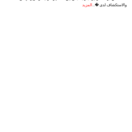
والاستكشاف لدى �...
المزيد