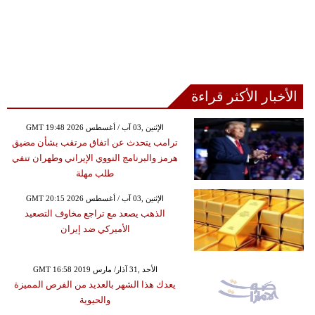
الأخبار الأكثر قراءة
GMT 19:48 2026 الإثنين ,03 آب / أغسطس
ترامب يتحدث عن اتفاق مرتقب بشأن مضيق
هرمز والبرنامج النووي الإيراني وطهران تنفي
طلب مهلة
GMT 20:15 2026 الإثنين ,03 آب / أغسطس
الذهب يصعد مع تراجع مخاوف التصعيد
الأميركي ضد إيران
GMT 16:58 2019 الأحد ,31 آذار/ مارس
يعدك هذا الشهر بالعديد من الفرص المميزة
والحيوية