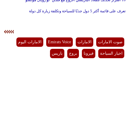
تعرف على قائمة أكثر 5 دول جذبًا للسياحة وتكلفة زيارة كل دولة
صوت الامارات
الامارات
Emirats Voice
الامارات اليوم
اخبار السياحة
فيرونا
بروج
باريس