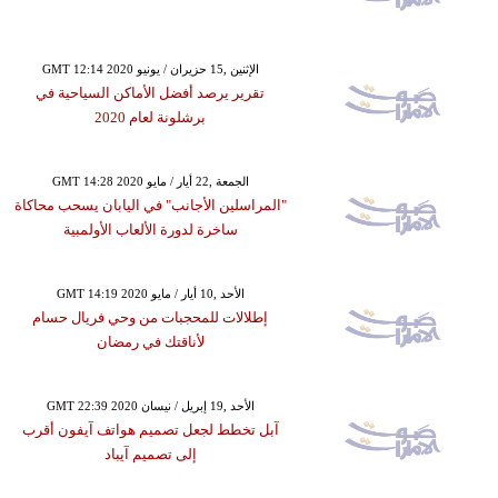
GMT 12:14 2020 الإثنين ,15 حزيران / يونيو
تقرير يرصد أفضل الأماكن السياحية في
برشلونة لعام 2020
GMT 14:28 2020 الجمعة ,22 أيار / مايو
"المراسلين الأجانب" في اليابان يسحب محاكاة
ساخرة لدورة الألعاب الأولمبية
GMT 14:19 2020 الأحد ,10 أيار / مايو
إطلالات للمحجبات من وحي فريال حسام
لأناقتك في رمضان
GMT 22:39 2020 الأحد ,19 إبريل / نيسان
آبل تخطط لجعل تصميم هواتف آيفون أقرب
إلى تصميم آيباد