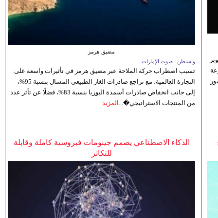
مضيق هرمز
بر
واشنطن ـ صوت الإمارات
تنوعة
تسبب اضطراب حركة الملاحة عبر مضيق هرمز في تأثيرات واسعة على
ور
التجارة العالمية، مع تراجع صادرات الغاز الطبيعي المسال بنسبة 95%،
إلى جانب انخفاض صادرات أسمدة اليوريا بنسبة 83%، فضلًا عن تأثر عدد
من المنتجات الاستراتيجي�...
المزيد
الذكاء الاصطناعي يصمم جينومات فيروسية كاملة وقابلة
للتكاثر