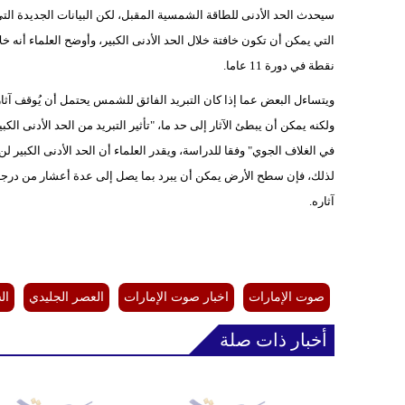
نقطة في دورة 11 عاما.
ويتساءل البعض عما إذا كان التبريد الفائق للشمس يحتمل أن يُوقف آثار ال
ولكنه يمكن أن يبطئ الآثار إلى حد ما، "تأثير التبريد من الحد الأدنى الك
لذلك، فإن سطح الأرض يمكن أن يبرد بما يصل إلى عدة أعشار من درجة م
آثاره.
صوت الإمارات
اخبار صوت الإمارات
العصر الجليدي
ال
أخبار ذات صلة