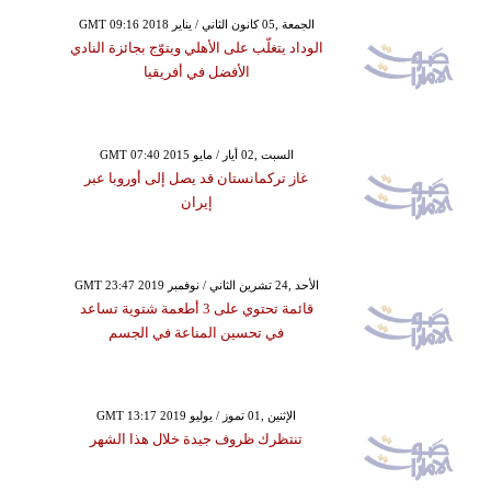
GMT 09:16 2018 الجمعة ,05 كانون الثاني / يناير
الوداد يتغلّب على الأهلي ويتوّج بجائزة النادي
الأفضل في أفريقيا
GMT 07:40 2015 السبت ,02 أيار / مايو
غاز تركمانستان قد يصل إلى أوروبا عبر
إيران
GMT 23:47 2019 الأحد ,24 تشرين الثاني / نوفمبر
قائمة تحتوي على 3 أطعمة شتوية تساعد
في تحسين المناعة في الجسم
GMT 13:17 2019 الإثنين ,01 تموز / يوليو
تنتظرك ظروف جيدة خلال هذا الشهر