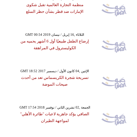
منظمة التجارة العالمية تقبل شكوى
الإمارات ضد قطر بشأن حظر السلع
GMT 00:54 2019 الثلاثاء ,16 إبريل / نيسان
إرضاع الطفل طبيعيًا أول 6 أشهر يحميه من
الكوليسترول في المراهقة
GMT 18:52 2017 الإثنين ,04 كانون الأول / ديسمبر
تسريحة شجرة الكريسماس تعد من أحدث
صيحات الموضة
GMT 17:54 2018 الجمعة ,02 تشرين الثاني / نوفمبر
الصافي يؤكد جاهزية لاعبات "طائرة الأهلي"
لمواجهة الطيران