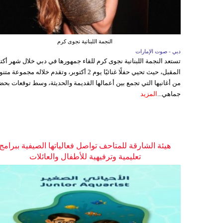
النجمة اللبنانية نجوى كرم
دبي - صوت الإمارات
تستعد النجمة اللبنانية نجوى كرم للقاء جمهورها في دبي خلال شهر أكتو
المقبل، حيث تحيي حفلًا غنائيًا يوم 2 أكتوبر، وتقدم خلاله مجموعة م
من أغانيها التي تجمع بين أعمالها القديمة والحديثة، وسط توقعات بحض
جماهي...
المزيد
هيئة الشارقة للمتاحف تواصل فعالياتها الصيفية ببرامج
تعليمية وترفيهية للأطفال والعائلات