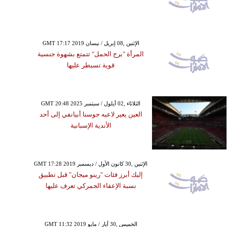
GMT 17:17 2019 الإثنين ,08 إبريل / نيسان
المرأة "برج الحمل" تتمتع بشهوة جنسية
قوية تسيطر عليها
GMT 20:48 2025 الثلاثاء ,02 أيلول / سبتمبر
العين يعير لاعبه جوسنا أبيانفي إلى أحد
الأندية الإسبانية
GMT 17:28 2019 الإثنين ,30 كانون الأول / ديسمبر
إليك أبرز فئات "رينو ميجان" قبل تطبيق
نسبة الإعفاء الجمركي تعرف عليها
GMT 11:32 2019 الخميس ,30 أيار / مايو