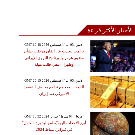
الأخبار الأكثر قراءة
GMT 19:48 2026 الإثنين ,03 آب / أغسطس
ترامب يتحدث عن اتفاق مرتقب بشأن
مضيق هرمز والبرنامج النووي الإيراني
وطهران تنفي طلب مهلة
GMT 20:15 2026 الإثنين ,03 آب / أغسطس
الذهب يصعد مع تراجع مخاوف التصعيد
الأميركي ضد إيران
GMT 08:32 2024 الأربعاء ,07 شباط / فبراير
أبرز الأحداث اليوميّة لمواليد برج"الحمل"
في فبراير/ شباط 2024