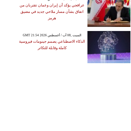
عراقجي يؤكد أن إيران وعمان تقتربان من
اتفاق بشأن مسار ملاحي جديد في مضيق
هرمز
GMT 21:54 2026 السبت ,08 آب / أغسطس
الذكاء الاصطناعي يصمم جينومات فيروسية
كاملة وقابلة للتكاثر