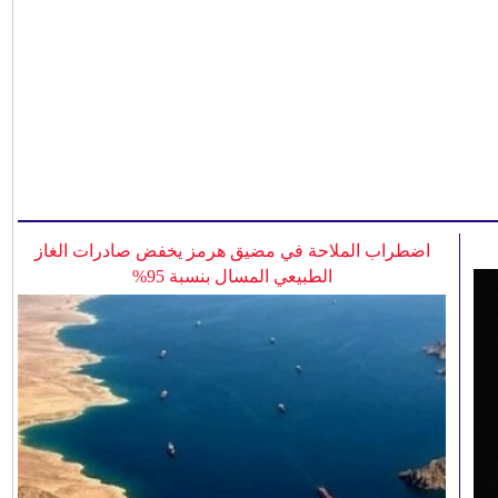
اضطراب الملاحة في مضيق هرمز يخفض صادرات الغاز
الطبيعي المسال بنسبة 95%