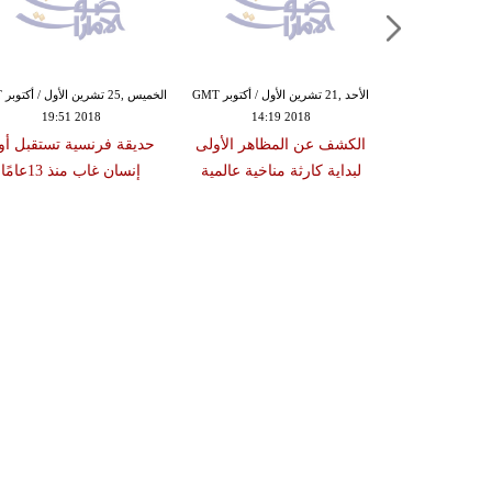
الخميس ,18 تشرين الأول / أكتوبر GMT
الأحد ,21 تشرين الأول / أكتوبر GMT
الخم
19:51 2018
14:19 2018
15:12
 النتائج التي
الكشف عن المظاهر الأولى
حديقة فرنسية تستقبل أو
سؤولية التغيّر
لبداية كارثة مناخية عالمية
إنسان غاب منذ 13عامًا
اخي