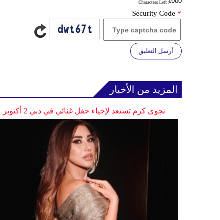
: Characters Left
Security Code
*
أرسل التعليق
المزيد من الأخبار
نجوى كرم تستعد لإحياء حفل غنائي في دبي 2 أكتوبر