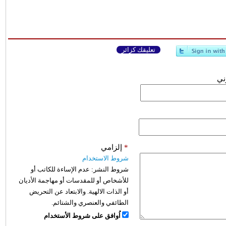
تعليقك كزائر
وني
*
إلزامي
شروط الاستخدام
شروط النشر:
عدم الإساءة للكاتب أو
للأشخاص أو للمقدسات أو مهاجمة الأديان
أو الذات الالهية. والابتعاد عن التحريض
الطائفي والعنصري والشتائم.
اُوافق على شروط الأستخدام