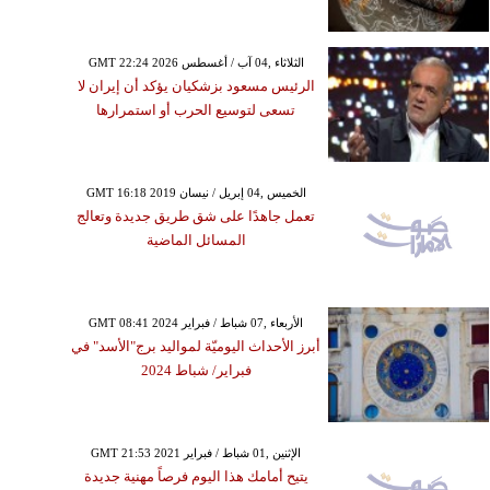
GMT 22:24 2026 الثلاثاء ,04 آب / أغسطس
الرئيس مسعود بزشكيان يؤكد أن إيران لا
تسعى لتوسيع الحرب أو استمرارها
GMT 16:18 2019 الخميس ,04 إبريل / نيسان
تعمل جاهدًا على شق طريق جديدة وتعالج
المسائل الماضية
GMT 08:41 2024 الأربعاء ,07 شباط / فبراير
أبرز الأحداث اليوميّة لمواليد برج"الأسد" في
فبراير/ شباط 2024
GMT 21:53 2021 الإثنين ,01 شباط / فبراير
يتيح أمامك هذا اليوم فرصاً مهنية جديدة