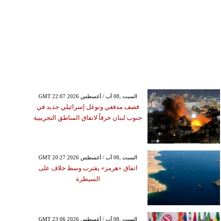
GMT 22:07 2026 السبت ,08 آب / أغسطس
قصف مدفعي وتوغل إسرائيلي جديد في
جنوب لبنان خرقاً لاتفاق المناطق التجريبية
GMT 20:27 2026 السبت ,08 آب / أغسطس
اتفاق «هرمز» يقترب وسط خلاف على
السيطرة
GMT 23:06 2026 السبت ,08 آب / أغسطس