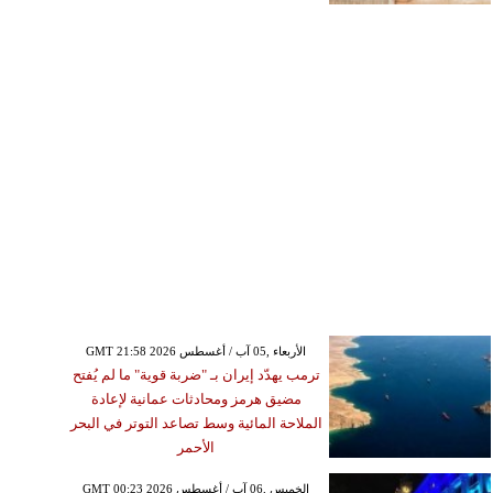
GMT 21:58 2026 الأربعاء ,05 آب / أغسطس
ترمب يهدّد إيران بـ "ضربة قوية" ما لم يُفتح
مضيق هرمز ومحادثات عمانية لإعادة
الملاحة المائية وسط تصاعد التوتر في البحر
الأحمر
GMT 00:23 2026 الخميس ,06 آب / أغسطس