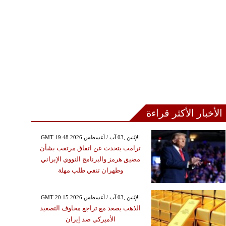
الأخبار الأكثر قراءة
GMT 19:48 2026 الإثنين ,03 آب / أغسطس
ترامب يتحدث عن اتفاق مرتقب بشأن
مضيق هرمز والبرنامج النووي الإيراني
وطهران تنفي طلب مهلة
GMT 20:15 2026 الإثنين ,03 آب / أغسطس
الذهب يصعد مع تراجع مخاوف التصعيد
الأميركي ضد إيران