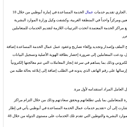
عمال
الخدمة المساعدة في إمارة أبوظبي من خلال 18
 أبوظبي وثلاثة في العين ومركزاً واحداً في المنطقة الغربية، وكشفت وكيل وزارة الموارد البشرية
مراكز الخدمة المعتمدة اتخذت الترتيبات اللازمة لتقديم الخدمات للمتعاملين
رر.
 الملف وإصدار وتجديد وإلغاء تصاريح وعقود عمل عمال الخدمة المساعدة إضافة
، ودعت المتعاملين إلى ضرورة إحضار بطاقة الهوية الأصلية وتسجيل البيانات
كتروني وذلك بما يساهم في سرعة إنجاز المعاملات التي تتم معالجتها إلكترونياً
إرسالها على رقم الهاتف الذي يدونه في الطلب إضافة إلى إبلاغه بحالة طلبه من
 العامل المراد استقدامه لأول مرة.
للمتعاملين بما يلبي تطلعاتهم ويحقق سعادتهم وذلك من خلال التزام مراكز
 وأشارت إلى أن «تقديم خدمات عمال الخدمة المساعدة في أبوظبي يأتي في إطار
تطبيق المرحلة الأخيرة لنقل ملف عمال الخدمة المساعدة إلى وزارة الموارد البشرية والتوطين التي تقدم تلك الخدمات على مستوى الدولة من خلال 48