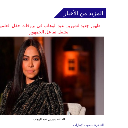
المزيد من الأخبار
ظهور جديد لشيرين عبد الوهاب في بروفات حفل العلمي
يشعل تفاعل الجمهور
الفنانة شيرين عبد الوهاب
القاهرة - صوت الإمارات