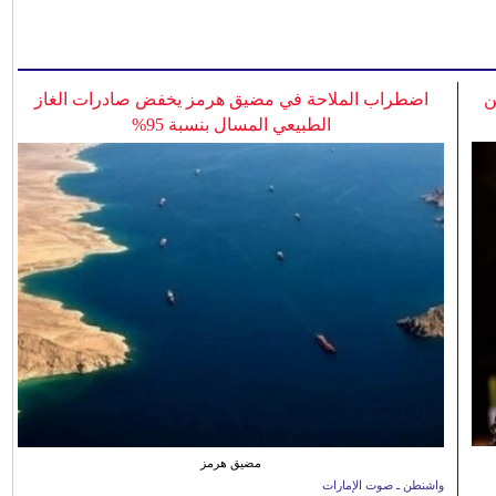
ن
اضطراب الملاحة في مضيق هرمز يخفض صادرات الغاز
الطبيعي المسال بنسبة 95%
مضيق هرمز
واشنطن ـ صوت الإمارات