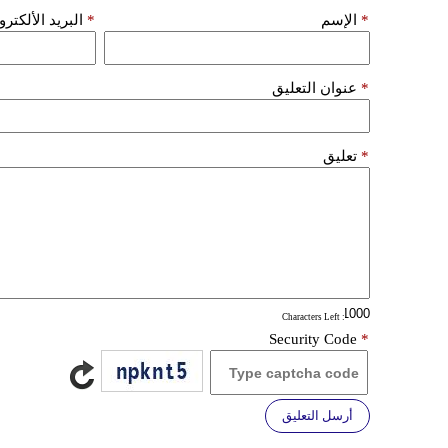
*
الإسم
*
البريد الألكتر
*
عنوان التعليق
*
تعليق
: Characters Left
Security Code
*
أرسل التعليق