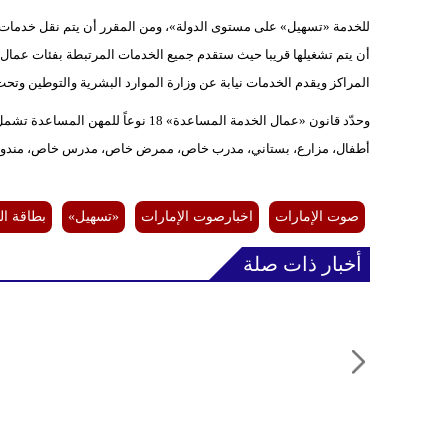
للخدمة «تسهيل» على مستوى الدولة»، ومن المقرر أن يتم نقل خدمات 
أن يتم تشغيلها قريبا حيث ستقدم جميع الخدمات المرتبطة بفئات عما
المراكز ويقدم الخدمات نيابة عن وزارة الموارد البشرية والتوطين وتحت
وحدّد قانون «عمال الخدمة المساعدة» 
أطفال، مزارع، بستاني، مدرب خاص، ممرض خاص، مدرس خاص، مند
صوت الإمارات
اخبارصوت الإمارات
«تسهيل»
بطاقة ال
أخبار ذات صلة