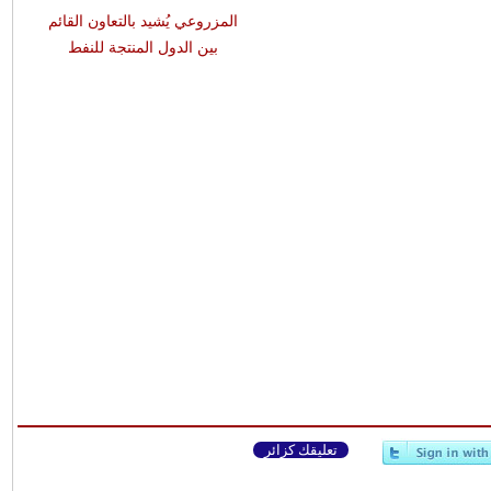
المزروعي يُشيد بالتعاون القائم
بين الدول المنتجة للنفط
تعليقك كزائر