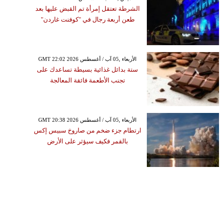
الشرطة تعتقل إمرأة تم القبض عليها بعد
طعن أربعة رجال في "كوفنت غاردن"
GMT 22:02 2026 الأربعاء ,05 آب / أغسطس
ستة بدائل غذائية بسيطة تساعدك على
تجنب الأطعمة فائقة المعالجة
GMT 20:38 2026 الأربعاء ,05 آب / أغسطس
ارتطام جزء ضخم من صاروخ سبيس إكس
بالقمر فكيف سيؤثر على الأرض