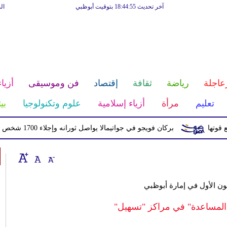
آخر تحديث 18:44:55 بتوقيت أبوظبي
ال
عاجلة
رياضة
ثقافة
إقتصاد
فن وموسيقى
أزياء
تعليم
مرأة
أزياء إسلامية
علوم وتكنولوجيا
بي
بركان فويجو في جواتيمالا يواصل ثورانه وإجلاء 1700 شخص بسبب الرماد والتدفقات الطينية
 المساعدة" في مراكز "تسهيل"