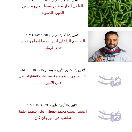
الفلفل الحار يخفض ضغط الدم وتحسين
الدورة الدموية
GMT 13:56 2019 الإثنين ,18 آذار/ مارس
التصميم الداخلي ليس جديدا إنما هو قديم
قدم الزمان
GMT 15:48 2015 الإثنين ,07 كانون الأول / ديسمبر
371 مليون درهم قيمة تصرفات العقارات في
دبي الاثنين
GMT 10:36 2017 الإثنين ,15 أيار / مايو
السيناريست محمد حفظي يُعلن تنظيم حلقة
نقاشية في مهرجان كان