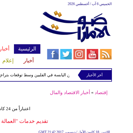
الخميس 6 آب / أغسطس 2026
الرئيسية
أخبار
أخبار
إعلام
أخر الأخبار
 الاستوائية "مايماي" تقترب من اليابسة في الفلبين وسط توقعات بتراجع قوتها
إقتصاد
»
أخبار الاقتصاد والمال
اعتباراً من 24 كانون الأول في إمارة أبوظبي
تقديم خدمات "العمالة
21:42 2017 الإثنين ,18 كانون الأول / ديسمبر
GMT