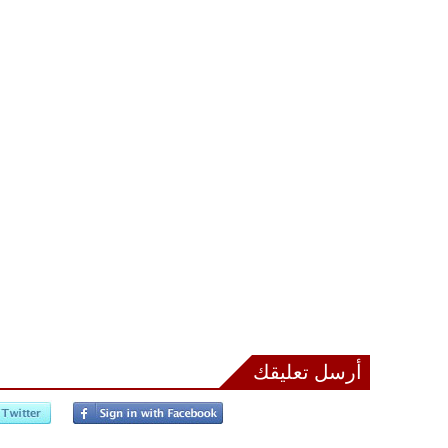
أرسل تعليقك