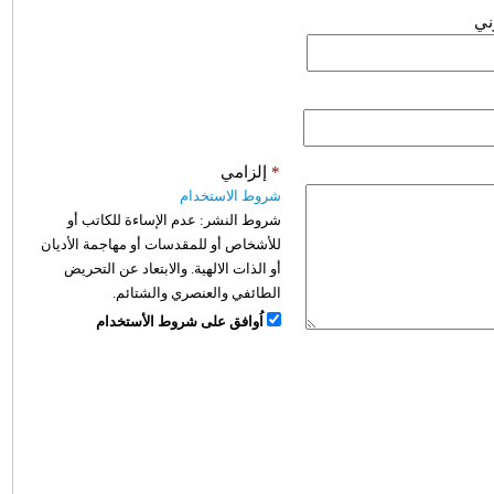
وني
*
إلزامي
شروط الاستخدام
شروط النشر:
عدم الإساءة للكاتب أو
للأشخاص أو للمقدسات أو مهاجمة الأديان
أو الذات الالهية. والابتعاد عن التحريض
الطائفي والعنصري والشتائم.
اُوافق على شروط الأستخدام