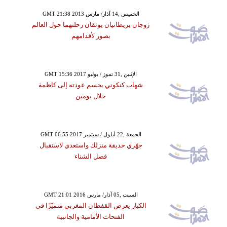
GMT 21:38 2013 الخميس ,14 آذار/ مارس
زوجان بريطانيان يوثقان رحلتهما حول العالم
بصور لأقدامهم
GMT 15:36 2017 الإثنين ,31 تموز / يوليو
شهاب كنكوني يحسم عودته إلى كاظمة
خلال يومين
GMT 06:55 2017 الجمعة ,22 أيلول / سبتمبر
جهّزي حديقة منزلك واستعدي لاستقبال
فصل الشتاء
GMT 21:01 2016 السبت ,05 آذار/ مارس
الكبار يعرض القفطان المغربي متميّزًا في
الفتحات الأمامية والجانبية