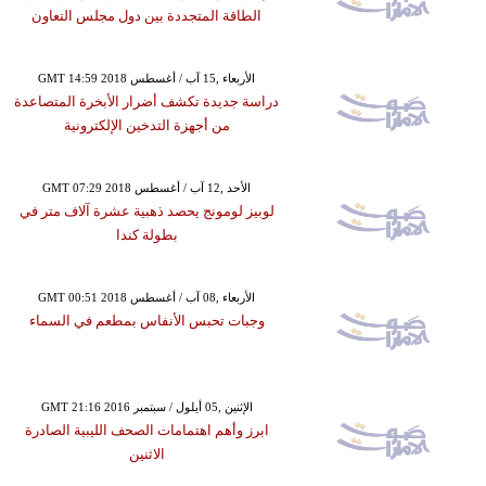
الطاقة المتجددة بين دول مجلس التعاون
GMT 14:59 2018 الأربعاء ,15 آب / أغسطس
دراسة جديدة تكشف أضرار الأبخرة المتصاعدة
من أجهزة التدخين الإلكترونية
GMT 07:29 2018 الأحد ,12 آب / أغسطس
لوبيز لومونج يحصد ذهبية عشرة آلاف متر في
بطولة كندا
GMT 00:51 2018 الأربعاء ,08 آب / أغسطس
وجبات تحبس الأنفاس بمطعم في السماء
GMT 21:16 2016 الإثنين ,05 أيلول / سبتمبر
ابرز وأهم اهتمامات الصحف الليبية الصادرة
الاثنين