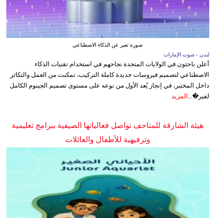
صورة تعبر عن الذكاء الاصطناعي
لندن - صوت الإمارات
أعلن باحثون في الولايات المتحدة نجاحهم في استخدام تقنيات الذكاء
الاصطناعي لتصميم فيروسات جديدة كاملة التركيب، تمكنت من العمل والتكاثر
داخل المختبر، في إنجاز يُعد الأول من نوعه على مستوى تصميم الجينوم الكامل
لفير�...
المزيد
هيئة الشارقة للمتاحف تواصل فعالياتها الصيفية ببرامج تعليمية
وترفيهية للأطفال والعائلات