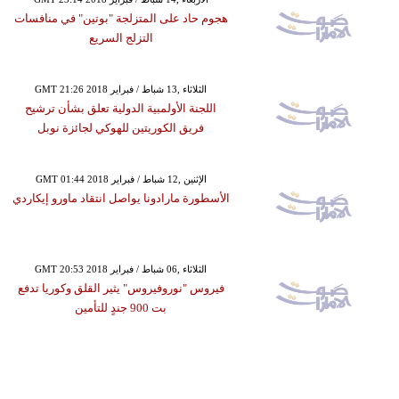
هجوم حاد على المتزلجة "بوتين" في منافسات
التزلج السريع
GMT 21:26 2018 الثلاثاء ,13 شباط / فبراير
اللجنة الأولمبية الدولية تعلق بشأن ترشيح
فريق الكوريتين للهوكي لجائزة نوبل
GMT 01:44 2018 الإثنين ,12 شباط / فبراير
الأسطورة مارادونا يواصل انتقاد ماورو إيكاردي
GMT 20:53 2018 الثلاثاء ,06 شباط / فبراير
فيروس "نوروفيروس" يثير القلق وكوريا تدفع
بت 900 جندٍ للتأمين