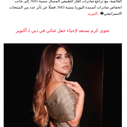
العالمية، مع تراجع صادرات الغاز الطبيعي المسال بنسبة 95%، إلى جانب
انخفاض صادرات أسمدة اليوريا بنسبة 83%، فضلًا عن تأثر عدد من المنتجات
الاستراتيجي�...
المزيد
نجوى كرم تستعد لإحياء حفل غنائي في دبي 2 أكتوبر