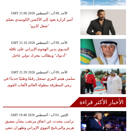
GMT 21:06 2026 الأحد ,09 آب / أغسطس
أمير كرارة يعود إلى الأكشن الكوميدي بفيلم
"شغل كايرو"
GMT 21:16 2026 الأحد ,09 آب / أغسطس
البديوي يدين الهجوم الإيراني على ناقلة
"أدنوك" ويطالب بتحرك دولي عاجل
GMT 21:39 2026 الأحد ,09 آب / أغسطس
سلمى هيثم المري تسجل رقمًا وطنيًا جديدًا في
رمي المطرقة ببطولة العالم لألعاب القوى
الأخبار الأكثر قراءة
GMT 19:48 2026 الإثنين ,03 آب / أغسطس
ترامب يتحدث عن اتفاق مرتقب بشأن مضيق
هرمز والبرنامج النووي الإيراني وطهران تنفي