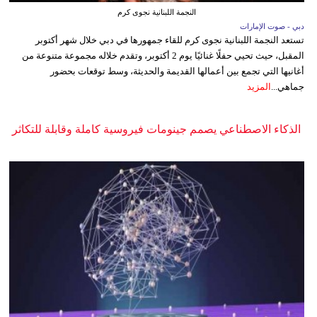
النجمة اللبنانية نجوى كرم
دبي - صوت الإمارات
تستعد النجمة اللبنانية نجوى كرم للقاء جمهورها في دبي خلال شهر أكتوبر
المقبل، حيث تحيي حفلًا غنائيًا يوم 2 أكتوبر، وتقدم خلاله مجموعة متنوعة من
أغانيها التي تجمع بين أعمالها القديمة والحديثة، وسط توقعات بحضور
جماهي...
المزيد
الذكاء الاصطناعي يصمم جينومات فيروسية كاملة وقابلة للتكاثر