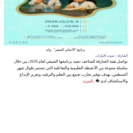
برنامج "الأحيائي الصغير" - وام
الشارقة - صوت الإمارات
تواصل هيئة الشارقة للمتاحف تنفيذ برنامجها الصيفي لعام 2026، من خلال
سلسلة متنوعة من الأنشطة التعليمية والتفاعلية التي تستمر طوال شهر
أغسطس، بهدف توفير تجارب تجمع بين التعلم والترفيه، وتعزيز الإبداع
والاستكشاف لدى �...
المزيد