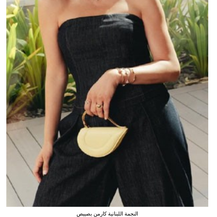
النجمة اللبنانية كارمن بصيبص