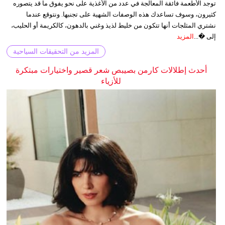
توجد الأطعمة فائقة المعالجة في عدد من الأغذية على نحو يفوق ما قد يتصوره
كثيرون، وسوف تساعدك هذه الوصفات الشهية على تجنبها. ونتوقع عندما
نشتري المثلجات أنها تتكون من خليط لذيذ وغني بالدهون، كالكريمة أو الحليب،
إلى �...
المزيد
المزيد من التحقيقات السياحية
أحدث إطلالات كارمن بصيبص شعر قصير واختيارات مبتكرة
للأزياء