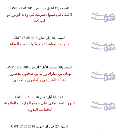
GMT 21:41 2013 الجمعة ,13 أيلول / سبتمبر
3 قتلى في سيول ضربت في ولاية كولورادو
أميركية
GMT 05:55 2013 السبت ,18 أيار / مايو
حبوب "الفياغرا" وأخواتها تسبب الوفاة
GMT 01:50 2017 السبت ,28 تشرين الأول / أكتوبر
نهيان بن مبارك وزايد بن طحنون يحضرون
أفراح الشريفي والعامري والخييلي
GMT 10:11 2016 الأحد ,15 أيار / مايو
اللون البيج يطغى على جميع الماركات العالمية
للحقائب اليدوية
GMT 17:00 2016 الإثنين ,27 حزيران / يونيو