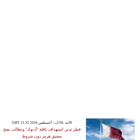
GMT 21:32 2026 الأحد ,09 آب / أغسطس
قطر تدين استهداف ناقلة "أدنوك" وتطالب بفتح
مضيق هرمز دون شروط