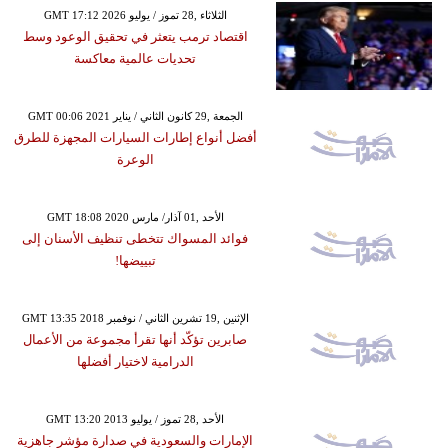
GMT 17:12 2026 الثلاثاء ,28 تموز / يوليو
اقتصاد ترمب يتعثر في تحقيق الوعود وسط
تحديات عالمية معاكسة
GMT 00:06 2021 الجمعة ,29 كانون الثاني / يناير
أفضل أنواع إطارات السيارات المجهزة للطرق
الوعرة
GMT 18:08 2020 الأحد ,01 آذار/ مارس
فوائد المسواك تتخطى تنظيف الأسنان إلى
تبييضها!
GMT 13:35 2018 الإثنين ,19 تشرين الثاني / نوفمبر
صابرين تؤكّد أنها تقرأ مجموعة من الأعمال
الدرامية لاختيار أفضلها
GMT 13:20 2013 الأحد ,28 تموز / يوليو
الإمارات والسعودية في صدارة مؤشر جاهزية