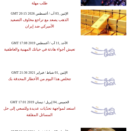
طلب مهلة
GMT 20:15 2026 الإثنين ,03 آب / أغسطس
الذهب يصعد مع تراجع مخاوف التصعيد
الأميركي ضد إيران
GMT 17:08 2019 الأحد ,11 آب / أغسطس
تعيش أجواء هادئة في حياتك المهنية والعاطفية
GMT 21:36 2021 الإثنين ,01 شباط / فبراير
تتخلص هذا اليوم من الأخطار المحدقة بك
GMT 17:01 2019 الخميس ,04 إبريل / نيسان
استعد لمواجهة تحدّيات عديدة وللسعي إلى حل
المسائل المقلقة