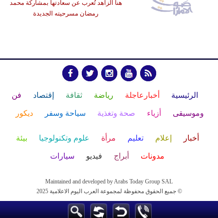
هنا الزاهد تُعرب عن سعادتها بمشاركة محمد
رمضان مسرحيته الجديدة
الرئيسية
أخبارعاجلة
رياضة
ثقافة
إقتصاد
فن
وموسيقى
أزياء
صحة وتغذية
سياحة وسفر
ديكور
أخبار
إعلام
تعليم
مرأة
علوم وتكنولوجيا
بيئة
مدونات
أبراج
فيديو
سيارات
Maintained and developed by Arabs Today Group SAL
جميع الحقوق محفوظة لمجموعة العرب اليوم الاعلامية 2025 ©