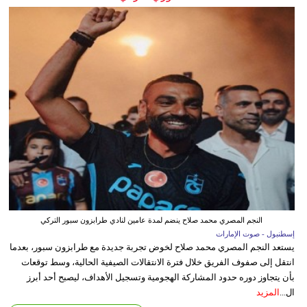
النجم المصري محمد صلاح ينضم لمدة عامين لنادي طرابزون سبور التركي
إسطنبول - صوت الإمارات
يستعد النجم المصري محمد صلاح لخوض تجربة جديدة مع طرابزون سبور، بعدما
انتقل إلى صفوف الفريق خلال فترة الانتقالات الصيفية الحالية، وسط توقعات
بأن يتجاوز دوره حدود المشاركة الهجومية وتسجيل الأهداف، ليصبح أحد أبرز
ال...
المزيد