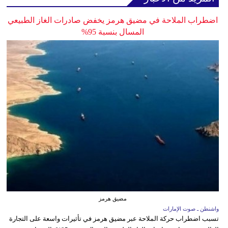
اضطراب الملاحة في مضيق هرمز يخفض صادرات الغاز الطبيعي
المسال بنسبة 95%
مضيق هرمز
واشنطن ـ صوت الإمارات
تسبب اضطراب حركة الملاحة عبر مضيق هرمز في تأثيرات واسعة على التجارة