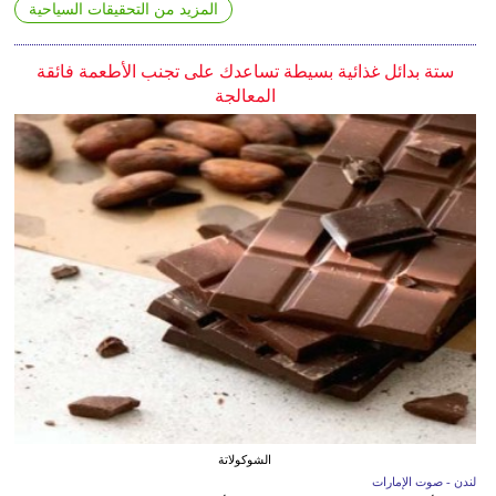
المزيد من التحقيقات السياحية
ستة بدائل غذائية بسيطة تساعدك على تجنب الأطعمة فائقة
المعالجة
الشوكولاتة
لندن - صوت الإمارات