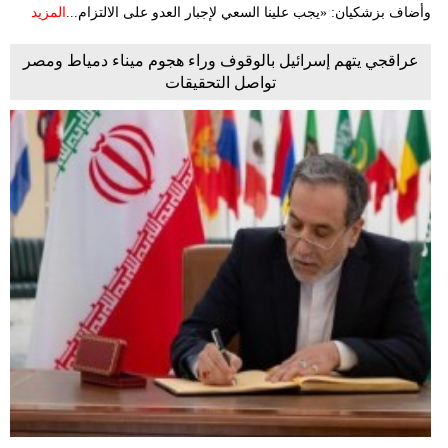
وأضاف بزشكيان: «يجب علينا السعي لإجبار العدو على الالتزام...
المزيد
عراقجي يتهم إسرائيل بالوقوف وراء هجوم ميناء دمياط ومصر
تواصل التحقيقات