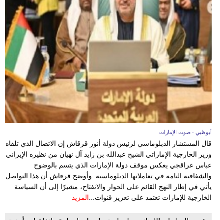
أبوظبي - صوت الإمارات
قال المستشار الدبلوماسي لرئيس دولة أنور قرقاش إن الاتصال الذي تلقاه
وزير الخارجية الإماراتي الشيخ عبدالله بن زايد آل نهيان من نظيره الإيراني
عباس عراقجي يعكس موقف دولة الإمارات الذي يتسم بالوضوح
والشفافية التامة في تعاملاتها الدبلوماسية. وأوضح قرقاش أن هذا التواصل
يأتي في إطار النهج القائم على الحوار والانفتاح، مشيرًا إلى أن السياسة
الخارجية للإمارات تعتمد على تعزيز قنوات...
المزيد