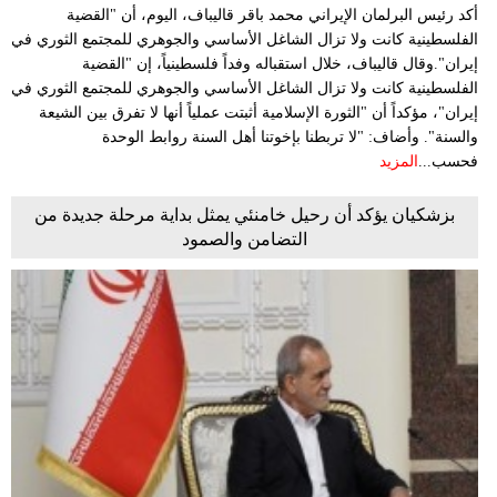
أكد رئيس البرلمان الإيراني محمد باقر قاليباف، اليوم، أن "القضية
الفلسطينية كانت ولا تزال الشاغل الأساسي والجوهري للمجتمع الثوري في
إيران".وقال قاليباف، خلال استقباله وفداً فلسطينياً، إن "القضية
الفلسطينية كانت ولا تزال الشاغل الأساسي والجوهري للمجتمع الثوري في
إيران"، مؤكداً أن "الثورة الإسلامية أثبتت عملياً أنها لا تفرق بين الشيعة
والسنة". وأضاف: "لا تربطنا بإخوتنا أهل السنة روابط الوحدة
فحسب...
المزيد
بزشكيان يؤكد أن رحيل خامنئي يمثل بداية مرحلة جديدة من
التضامن والصمود