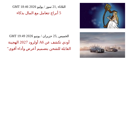
GMT 18:46 2026 الثلاثاء ,21 تموز / يوليو
5 أبراج تتعامل مع المال بذكاء
GMT 19:49 2026 الخميس ,25 حزيران / يونيو
أودي تكشف عن A6 أولرود 2027 الهجينة
القابلة للشحن بتصميم أعرض وأداء أقوى”