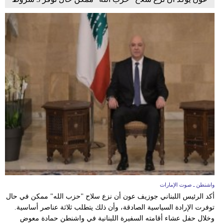
واشنطن ـ صوت الإمارات
أكد الرئيس اللبناني جوزيف عون أن نزع سلاح "حزب الله" ممكن في حال
توفرت الإرادة السياسية الصادقة، وأن ذلك يتطلب ثلاثة عناصر أساسية.
وخلال حفل عشاء أقامته السفيرة اللبنانية في واشنطن حمادة معوض