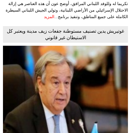
تكريما له وللوفد اللبناني المرافق، أوضح عون أن هذه العناصر هي إزالة
الاحتلال الإسرائيلي من الأراضي اللبنانية، وتولي الجيش اللبناني السيطرة
الكاملة على جميع المناطق، وتنفيذ برنامج...
المزيد
غوتيريش يدين تصنيف مستوطنة جفعات زيف مدينة ويعتبر كل
الاستيطان غير قانوني