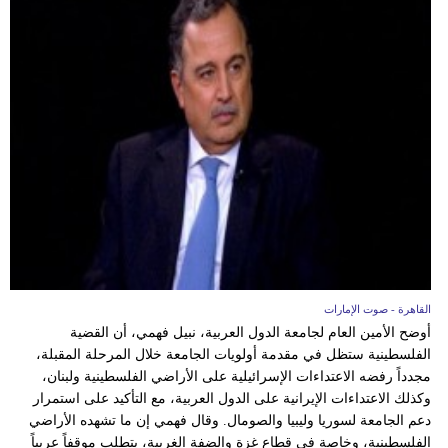
القاهرة - صوت الإمارات
أوضح الأمين العام لجامعة الدول العربية، نبيل فهمي، أن القضية
الفلسطينية ستظل في مقدمة أولويات الجامعة خلال المرحلة المقبلة،
مجدداً رفضه الاعتداءات الإسرائيلية على الأراضي الفلسطينية ولبنان،
وكذلك الاعتداءات الإيرانية على الدول العربية، مع التأكيد على استمرار
دعم الجامعة لسوريا وليبيا والصومال. وقال فهمي إن ما تشهده الأراضي
الفلسطينية، وخاصة في قطاع غزة والضفة الغربية، يتطلب موقفاً عربياً