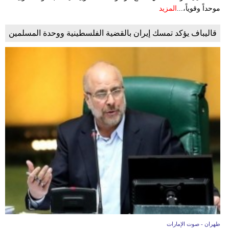
موحداً وقوياً،...
المزيد
قاليباف يؤكد تمسك إيران بالقضية الفلسطينية ووحدة المسلمين
طهران - صوت الإمارات