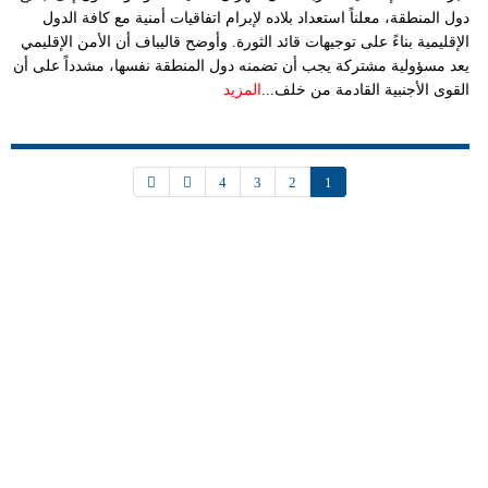
دول المنطقة، معلناً استعداد بلاده لإبرام اتفاقيات أمنية مع كافة الدول
الإقليمية بناءً على توجيهات قائد الثورة. وأوضح قاليباف أن الأمن الإقليمي
يعد مسؤولية مشتركة يجب أن تضمنه دول المنطقة نفسها، مشدداً على أن
القوى الأجنبية القادمة من خلف...
المزيد
4
3
2
1