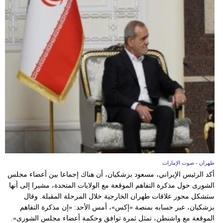
مدوَّنات
أبراج
فيديو
سيارات
طهران - صوت الإمارات
أكد الرئيس الإيراني، مسعود بزشكيان، أن هناك إجماعا بين أعضاء مجلس
الشورى حول مذكرة التفاهم الموقعة مع الولايات المتحدة، مشيرا إلى أنها
ستشكل محور علاقات طهران الخارجية خلال المرحلة المقبلة. وقال
بزشكيان، عبر حسابه بمنصة «إكس»، أمس الأحد: «إن مذكرة التفاهم
الموقعة مع واشنطن، تمثل ثمرة توافق وحكمة أعضاء مجلس الشورى».