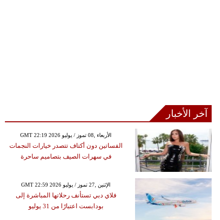
آخر الأخبار
GMT 22:19 2026 الأربعاء ,08 تموز / يوليو
الفساتين دون أكتاف تتصدر خيارات النجمات
في سهرات الصيف بتصاميم ساحرة
GMT 22:59 2026 الإثنين ,27 تموز / يوليو
فلاي دبي تستأنف رحلاتها المباشرة إلى
بودابست اعتبارًا من 31 يوليو