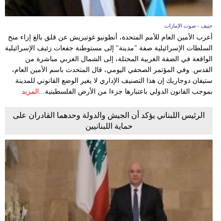
جنيف - صوت الإمارات
أعرب الأمين العام للأمم المتحدة، أنطونيو غوتيريش عن قلق بالغ إزاء منح
السلطات الإسرائيلية صفة "مدينة" إلى مستوطنة جفعات زئيف الإسرائيلية
الواقعة في الضفة الغربية المحتلة، إلى الشمال الغربي مباشرة من
القدس. وفي المؤتمر الصحفي اليومي، قال المتحدث باسم الأمين العام،
ستيفان دوجاريك إن هذا التصنيف الإداري لا يغير الوضع القانوني للمدينة
بموجب القانون الدولي باعتبارها جزءا من الأرض الفلسطينية...
المزيد
الرئيس اللبناني يؤكد أن الجيش والدولة وحدهما القادران على
حماية اللبنانيين