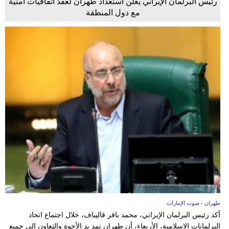
رئيس البرلمان الإيراني يعلن استعداد طهران لعقد اتفاقيات أمنية
مع دول المنطقة
طهران - صوت الإمارات
أكد رئيس البرلمان الإيراني، محمد باقر قاليباف، خلال اجتماع اتحاد
البرلمانات الإسلامية، الأربعاء، أن طهران تمد يد الأخوة والتعاون إلى جميع