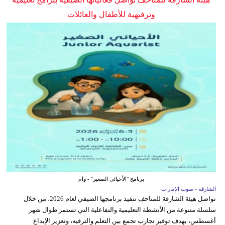
وترفيهية للأطفال والعائلات
برنامج "الأحيائي الصغير" - وام
الشارقة - صوت الإمارات
تواصل هيئة الشارقة للمتاحف تنفيذ برنامجها الصيفي لعام 2026، من خلال
سلسلة متنوعة من الأنشطة التعليمية والتفاعلية التي تستمر طوال شهر
أغسطس، بهدف توفير تجارب تجمع بين التعلم والترفيه، وتعزيز الإبداع