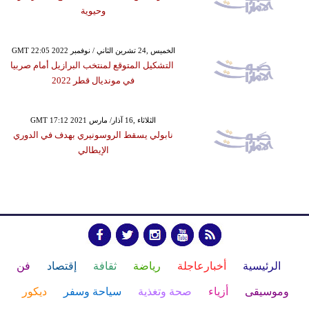
وحيوية
GMT 22:05 2022 الخميس ,24 تشرين الثاني / نوفمبر
التشكيل المتوقع لمنتخب البرازيل أمام صربيا
في مونديال قطر 2022
GMT 17:12 2021 الثلاثاء ,16 آذار/ مارس
نابولي يسقط الروسونيري بهدف في الدوري
الإيطالي
الرئيسية
أخبارعاجلة
رياضة
ثقافة
إقتصاد
فن
وموسيقى
أزياء
صحة وتغذية
سياحة وسفر
ديكور