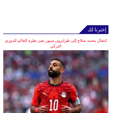
إخترنا لك
انتقال محمد صلاح إلى طرابزون سبور يغير نظرة العالم للدوري
التركي