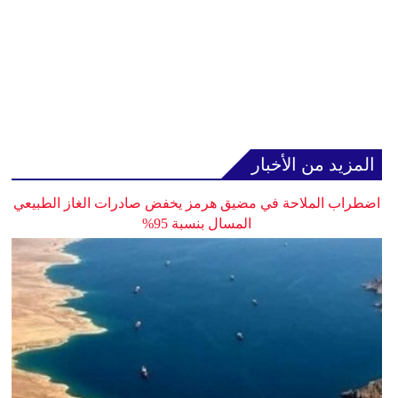
المزيد من الأخبار
اضطراب الملاحة في مضيق هرمز يخفض صادرات الغاز الطبيعي
المسال بنسبة 95%