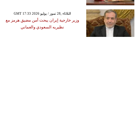
GMT 17:33 2026 الثلاثاء ,28 تموز / يوليو
وزير خارجية إيران يبحث أمن مضيق هرمز مع
نظيريه السعودي والعماني