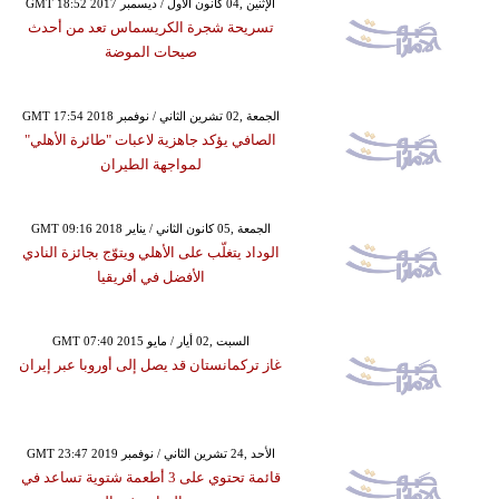
GMT 18:52 2017 الإثنين ,04 كانون الأول / ديسمبر
تسريحة شجرة الكريسماس تعد من أحدث
صيحات الموضة
GMT 17:54 2018 الجمعة ,02 تشرين الثاني / نوفمبر
الصافي يؤكد جاهزية لاعبات "طائرة الأهلي"
لمواجهة الطيران
GMT 09:16 2018 الجمعة ,05 كانون الثاني / يناير
الوداد يتغلّب على الأهلي ويتوّج بجائزة النادي
الأفضل في أفريقيا
GMT 07:40 2015 السبت ,02 أيار / مايو
غاز تركمانستان قد يصل إلى أوروبا عبر إيران
GMT 23:47 2019 الأحد ,24 تشرين الثاني / نوفمبر
قائمة تحتوي على 3 أطعمة شتوية تساعد في