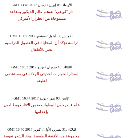
GMT 13:45 2017 الأربعاء ,05 إبريل / نيسان
دار "لويفي" تقتحم عالم الديكور بمقاعد
مستوحاة من الطراز الأميركي
GMT 19:01 2017 الخميس ,07 أيلول / سبتمبر
دراسة تؤكد أن المحاباة في الفصول الدراسية
تضر بالأطفال
GMT 10:03 2017 الثلاثاء ,13 حزيران / يونيو
إصدار الجوازات لحديثي الولادة في مستشفى
لطيفة
GMT 16:44 2017 الإثنين ,03 تموز / يوليو
علماء يدرجون الببغاوات ضمن الآفات ويطالبون
بإعدامها
GMT 10:40 2017 الثلاثاء ,31 تشرين الأول / أكتوبر
مجموعة من الأقنعة الطبيعية لمنح الشعر نعومة