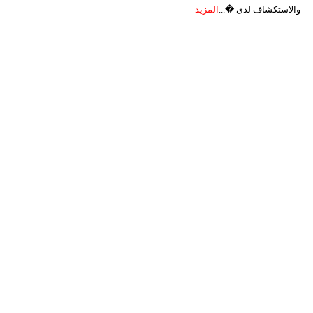
والاستكشاف لدى �...
المزيد