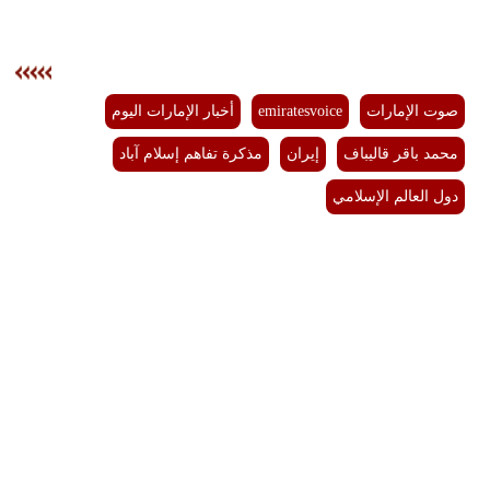
صوت الإمارات
emiratesvoice
أخبار الإمارات اليوم
محمد باقر قاليباف
إيران
مذكرة تفاهم إسلام آباد
دول العالم الإسلامي