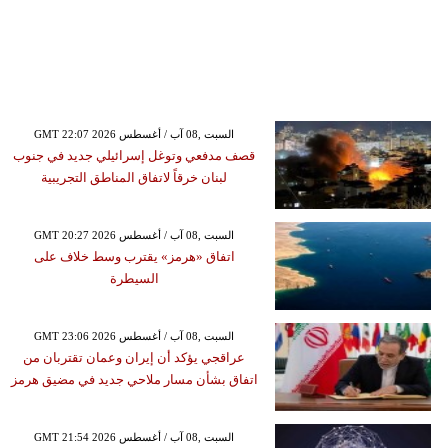
GMT 22:07 2026 السبت ,08 آب / أغسطس
قصف مدفعي وتوغل إسرائيلي جديد في جنوب
لبنان خرقاً لاتفاق المناطق التجريبية
GMT 20:27 2026 السبت ,08 آب / أغسطس
اتفاق «هرمز» يقترب وسط خلاف على
السيطرة
GMT 23:06 2026 السبت ,08 آب / أغسطس
عراقجي يؤكد أن إيران وعمان تقتربان من
اتفاق بشأن مسار ملاحي جديد في مضيق هرمز
GMT 21:54 2026 السبت ,08 آب / أغسطس