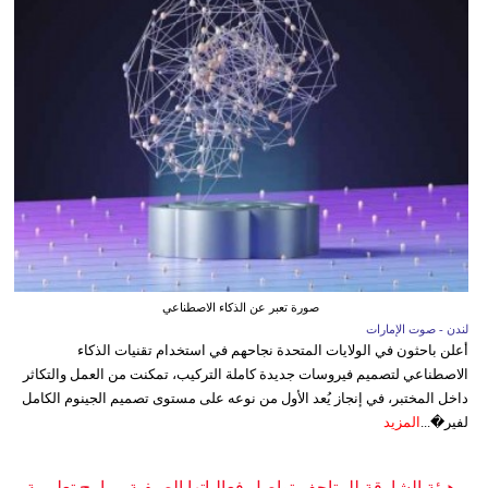
صورة تعبر عن الذكاء الاصطناعي
لندن - صوت الإمارات
أعلن باحثون في الولايات المتحدة نجاحهم في استخدام تقنيات الذكاء
الاصطناعي لتصميم فيروسات جديدة كاملة التركيب، تمكنت من العمل والتكاثر
داخل المختبر، في إنجاز يُعد الأول من نوعه على مستوى تصميم الجينوم الكامل
لفير�...
المزيد
هيئة الشارقة للمتاحف تواصل فعالياتها الصيفية ببرامج تعليمية