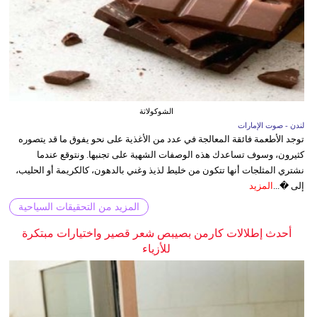
الشوكولاتة
لندن - صوت الإمارات
توجد الأطعمة فائقة المعالجة في عدد من الأغذية على نحو يفوق ما قد يتصوره
كثيرون، وسوف تساعدك هذه الوصفات الشهية على تجنبها. ونتوقع عندما
نشتري المثلجات أنها تتكون من خليط لذيذ وغني بالدهون، كالكريمة أو الحليب،
إلى �...
المزيد
المزيد من التحقيقات السياحية
أحدث إطلالات كارمن بصيبص شعر قصير واختيارات مبتكرة
للأزياء