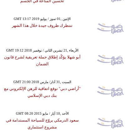
تحسين المناعة في الجسم
GMT 13:17 2019 الإثنين ,01 تموز / يوليو
تنتظرك ظروف جيدة خلال هذا الشهر
GMT 19:12 2018 الأربعاء ,21 تشرين الثاني / نوفمبر
أبو شهلا يؤكّد إطلاق حملة تعريفية لشرح قانون
الضمان
GMT 21:00 2018 السبت ,31 آذار/ مارس
"أراضي دبي" توقع اتفاقية للرهن الإلكتروني مع
بنك دبي الإسلامي
GMT 08:20 2015 الأحد ,10 أيار / مايو
سعود الدرمكي يروّج للسياحة المستدامة في
مشروع استثماري