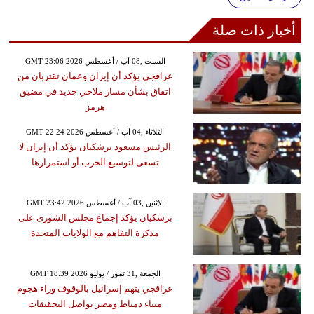
أخبار ذات صلة
GMT 23:06 2026 السبت ,08 آب / أغسطس
عراقجي يؤكد أن إيران وعمان تقتربان من
اتفاق بشأن مسار ملاحي جديد في مضيق
هرمز
GMT 22:24 2026 الثلاثاء ,04 آب / أغسطس
الرئيس مسعود بزشكيان يؤكد أن إيران لا
تسعى لتوسيع الحرب أو استمرارها
GMT 23:42 2026 الإثنين ,03 آب / أغسطس
بزشكيان يؤكد إجماع مجلس الشورى على
مذكرة التفاهم مع الولايات المتحدة
GMT 18:39 2026 الجمعة ,31 تموز / يوليو
عراقجي يتهم إسرائيل بالوقوف وراء هجوم
ميناء دمياط ومصر تواصل التحقيقات