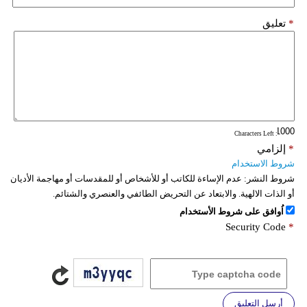
*
تعليق
: Characters Left
*
إلزامي
شروط الاستخدام
شروط النشر:
عدم الإساءة للكاتب أو للأشخاص أو للمقدسات أو مهاجمة الأديان
أو الذات الالهية. والابتعاد عن التحريض الطائفي والعنصري والشتائم.
اُوافق على شروط الأستخدام
Security Code
*
أرسل التعليق