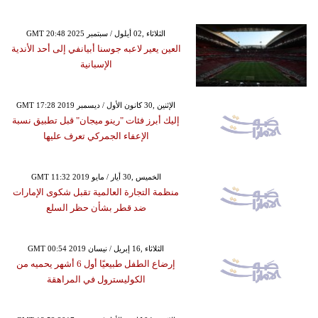
GMT 20:48 2025 الثلاثاء ,02 أيلول / سبتمبر
العين يعير لاعبه جوسنا أبيانفي إلى أحد الأندية
الإسبانية
GMT 17:28 2019 الإثنين ,30 كانون الأول / ديسمبر
إليك أبرز فئات "رينو ميجان" قبل تطبيق نسبة
الإعفاء الجمركي تعرف عليها
GMT 11:32 2019 الخميس ,30 أيار / مايو
منظمة التجارة العالمية تقبل شكوى الإمارات
ضد قطر بشأن حظر السلع
GMT 00:54 2019 الثلاثاء ,16 إبريل / نيسان
إرضاع الطفل طبيعيًا أول 6 أشهر يحميه من
الكوليسترول في المراهقة