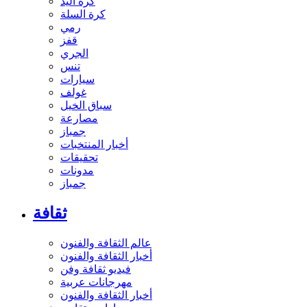
كرة اليد
كرة السلة
رمي
قفز
الجري
تنس
سيارات
غولف
سباق الخيل
مصارعة
جمباز
أخبار المنتخبات
تحقيقات
مدونات
جمباز
ثقافة
عالم الثقافة والفنون
أخبار الثقافة والفنون
فيديو ثقافة وفن
مهرجانات عربية
أخبار الثقافة والفنون