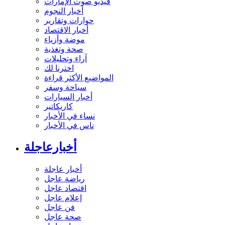
فيديو صوت الإمارات
أخبار النجوم
حوارات وتقارير
أخبار الاقتصاد
موضة وأزياء
صحة وتغذية
آراء وتحليلات
اخترنا لك
المواضيع الأكثر قراءة
سياحة وسفر
أخبار السيارات
كاريكاتير
نساء في الأخبار
ناس في الأخبار
أخبارعاجلة
أخبار عاجلة
رياضة عاجل
اقتصاد عاجل
إعلام عاجل
فن عاجل
صحة عاجل