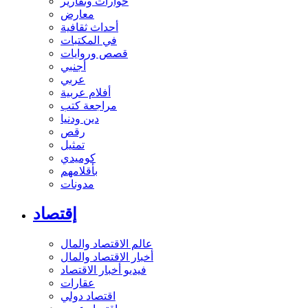
حوارات وتقارير
معارض
أحداث ثقافية
في المكتبات
قصص وروايات
أجنبي
عربي
أفلام عربية
مراجعة كتب
دين ودنيا
رقص
تمثيل
كوميدي
بأقلامهم
مدونات
إقتصاد
عالم الاقتصاد والمال
أخبار الاقتصاد والمال
فيديو أخبار الاقتصاد
عقارات
اقتصاد دولي