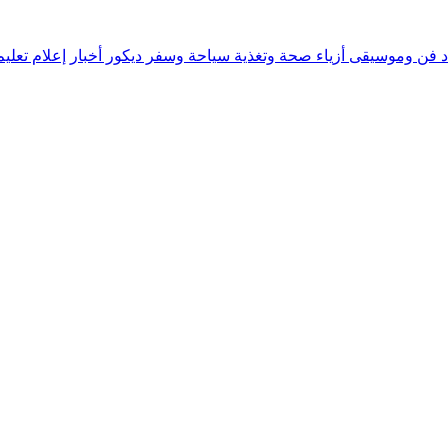
د
فن وموسيقى
أزياء
صحة وتغذية
سياحة وسفر
ديكور
أخبار
إعلام
تعلي