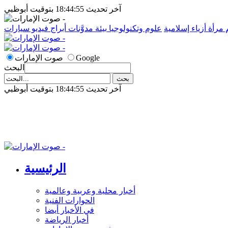
آخر تحديث 18:44:55 بتوقيت أبوظبي
م
مرأة
أزياء إسلامية
علوم وتكنولوجيا
بيئة
مدوَّنات
أبراج
فيديو
سيارات
Google
صوت الإمارات
البحث
آخر تحديث 18:44:55 بتوقيت أبوظبي
الرئيسية
أخبار محلية وعربية وعالمية
الحوارات الفنية
في الأخبار أيضا
أخبار الرياضة