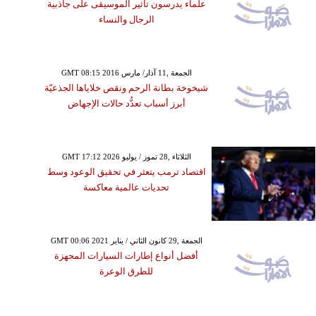
علماء يدرسون تأثير الموسيقى على جاذبية
الرجال والنساء
GMT 08:15 2016 الجمعة ,11 آذار/ مارس
شيخوخة بطانة الرحم ونقص خلاياها الجذعيّة
أبرز أسباب تعدُّد حالات الإجهاض
GMT 17:12 2026 الثلاثاء ,28 تموز / يوليو
اقتصاد ترمب يتعثر في تحقيق الوعود وسط
تحديات عالمية معاكسة
GMT 00:06 2021 الجمعة ,29 كانون الثاني / يناير
أفضل أنواع إطارات السيارات المجهزة
للطرق الوعرة