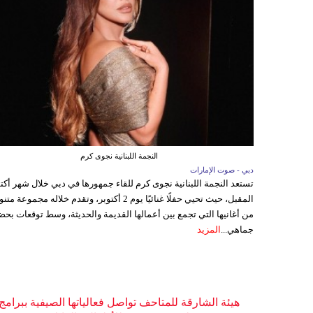
النجمة اللبنانية نجوى كرم
دبي - صوت الإمارات
تستعد النجمة اللبنانية نجوى كرم للقاء جمهورها في دبي خلال شهر أكتو
المقبل، حيث تحيي حفلًا غنائيًا يوم 2 أكتوبر، وتقدم خلاله مجموعة م
من أغانيها التي تجمع بين أعمالها القديمة والحديثة، وسط توقعات بحض
جماهي...
المزيد
هيئة الشارقة للمتاحف تواصل فعالياتها الصيفية ببرامج