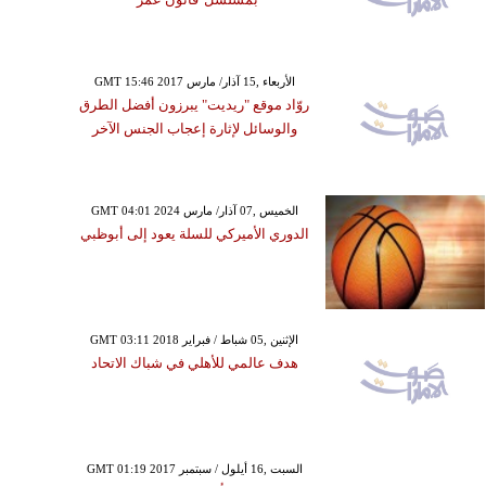
GMT 15:46 2017 الأربعاء ,15 آذار/ مارس
روّاد موقع "ريديت" يبرزون أفضل الطرق
والوسائل لإثارة إعجاب الجنس الآخر
GMT 04:01 2024 الخميس ,07 آذار/ مارس
الدوري الأميركي للسلة يعود إلى أبوظبي
GMT 03:11 2018 الإثنين ,05 شباط / فبراير
هدف عالمي للأهلي في شباك الاتحاد
GMT 01:19 2017 السبت ,16 أيلول / سبتمبر