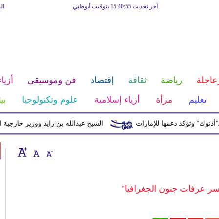
آخر تحديث 15:40:55 بتوقيت أبوظبي
ال
عاجلة
رياضة
ثقافة
إقتصاد
فن وموسيقى
أزياء
تعليم
مرأة
أزياء إسلامية
علوم وتكنولوجيا
بي
" وتؤكد دعمها للإمارات
الشيخ عبدالله بن زايد ووزير خارجية الكويت
اسر عرفات جنون الجغرافيا"