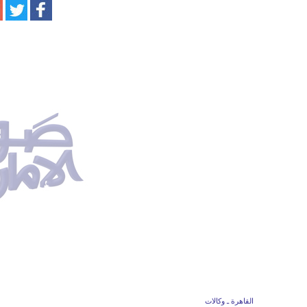
القاهرة ـ وكالات