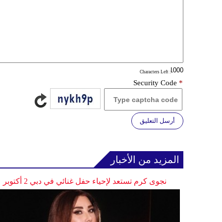
: Characters Left
Security Code
*
أرسل التعليق
المزيد من الأخبار
نجوى كرم تستعد لإحياء حفل غنائي في دبي 2 أكتوبر