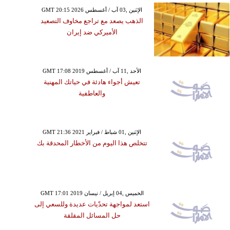
GMT 20:15 2026 الإثنين ,03 آب / أغسطس
الذهب يصعد مع تراجع مخاوف التصعيد
الأميركي ضد إيران
GMT 17:08 2019 الأحد ,11 آب / أغسطس
تعيش أجواء هادئة في حياتك المهنية
والعاطفية
GMT 21:36 2021 الإثنين ,01 شباط / فبراير
تتخلص هذا اليوم من الأخطار المحدقة بك
GMT 17:01 2019 الخميس ,04 إبريل / نيسان
استعد لمواجهة تحدّيات عديدة وللسعي إلى
حل المسائل المقلقة