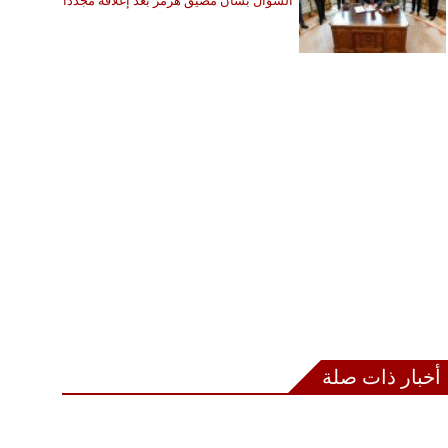
السؤال بشأن مضيق هرمز بعد إغلاقه مجددًا
أخبار ذات صلة