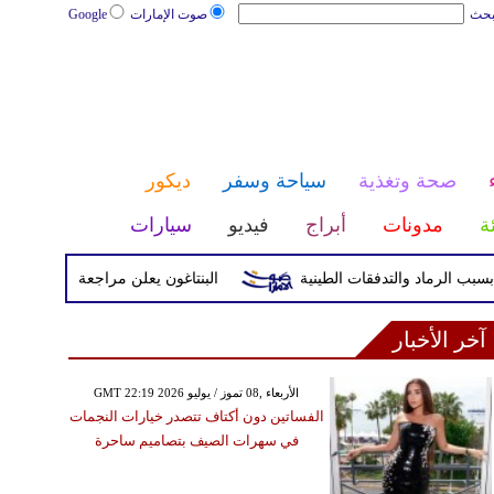
بحث
صوت الإمارات
Google
صحة وتغذية
سياحة وسفر
ديكور
ئة
مدونات
أبراج
فيديو
سيارات
البنتاغون يعلن مراجعة التواجد العسكري 
آخر الأخبار
GMT 22:19 2026 الأربعاء ,08 تموز / يوليو
الفساتين دون أكتاف تتصدر خيارات النجمات
في سهرات الصيف بتصاميم ساحرة