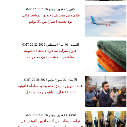
GMT 22:59 2026 الإثنين ,27 تموز / يوليو
فلاي دبي تستأنف رحلاتها المباشرة إلى
بودابست اعتبارًا من 31 يوليو
GMT 22:22 2026 السبت ,01 آب / أغسطس
حلول منزلية ساحرة لاستعادة نعومة
مناشفكِ الخشنة بدون معطرات
GMT 22:58 2026 الأربعاء ,22 تموز / يوليو
عمدة نيويورك يقرّ بعدم وجود سلطة قانونية
لديه لاعتقال نتنياهو وترمب يتدخل
GMT 21:08 2026 الثلاثاء ,14 تموز / يوليو
ترامب يطلب من الصحافيين التوقف عن