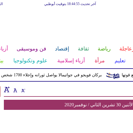
آخر تحديث 18:44:55 بتوقيت أبوظبي
ال
عاجلة
رياضة
ثقافة
إقتصاد
فن وموسيقى
أزياء
تعليم
مرأة
أزياء إسلامية
علوم وتكنولوجيا
بي
ا
بركان فويجو في جواتيمالا يواصل ثورانه وإجلاء 1700 شخص بسبب الرماد والتدفقات الطينية
 نوفمبر2020