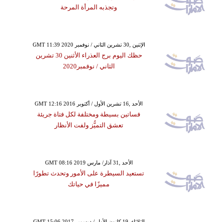
وتجذبه المرأة المرحة
GMT 11:39 2020 الإثنين ,30 تشرين الثاني / نوفمبر
حظك اليوم برج العذراء الأثنين 30 تشرين
الثاني / نوفمبر2020
GMT 12:16 2016 الأحد ,16 تشرين الأول / أكتوبر
فساتين بسيطة ومختلفة لكل فتاة جريئة
تعشق التميُّز ولفت الأنظار
GMT 08:16 2019 الأحد ,31 آذار/ مارس
تستعيد السيطرة على الأمور وتحدث تطورًا
مميزًا في حياتك
GMT 15:06 2017 الثلاثاء ,19 كانون الأول / ديسمبر