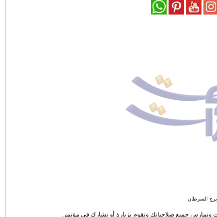
برج السرطان
ولات وتمارس جميع صلاحياتك وتقوم بزيارة أو تشارك في مؤتمر.