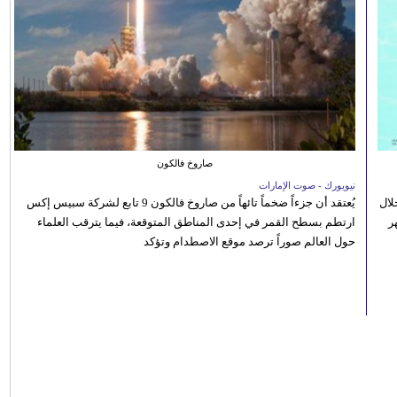
صاروخ فالكون
نيويورك - صوت الإمارات
الصيفي لعام 2026، من خلال
يُعتقد أن جزءاً ضخماً تائهاً من صاروخ فالكون 9 تابع لشركة سبيس إكس
ر
ارتطم بسطح القمر في إحدى المناطق المتوقعة، فيما يترقب العلماء
حول العالم صوراً ترصد موقع الاصطدام وتؤكد