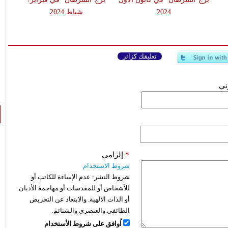
2024
شباط 2024
تعليقك كزائر
وني
*
إلزامي
شروط الاستخدام
شروط النشر:
عدم الإساءة للكاتب أو
للأشخاص أو للمقدسات أو مهاجمة الأديان
أو الذات الالهية. والابتعاد عن التحريض
الطائفي والعنصري والشتائم.
اُوافق على شروط الأستخدام