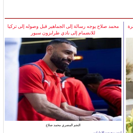
رة
محمد صلاح يوجه رسالة إلى الجماهير قبل وصوله إلى تركيا
للانضمام إلى نادي طرابزون سبور
النجم المصري محمد صلاح
لندن - صوت الإمارات