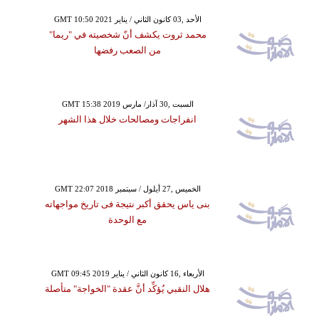
GMT 10:50 2021 الأحد ,03 كانون الثاني / يناير
محمد ثروت يكشف أنّ شخصيته في "ريما"
من الصعب رفضها
GMT 15:38 2019 السبت ,30 آذار/ مارس
انفراجات ومصالحات خلال هذا الشهر
GMT 22:07 2018 الخميس ,27 أيلول / سبتمبر
بنى ياس يحقق أكبر نتيجة فى تاريخ مواجهاته
مع الوحدة
GMT 09:45 2019 الأربعاء ,16 كانون الثاني / يناير
هلال النقبي يُؤكِّد أنَّ عقدة "الخواجة" متأصلة