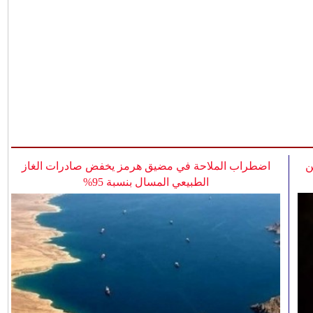
ن
اضطراب الملاحة في مضيق هرمز يخفض صادرات الغاز
الطبيعي المسال بنسبة 95%