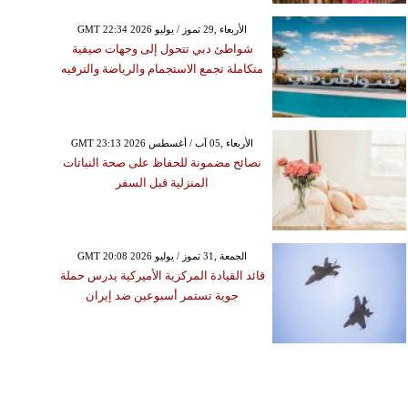
GMT 22:34 2026 الأربعاء ,29 تموز / يوليو
شواطئ دبي تتحول إلى وجهات صيفية
متكاملة تجمع الاستجمام والرياضة والترفيه
GMT 23:13 2026 الأربعاء ,05 آب / أغسطس
نصائح مضمونة للحفاظ على صحة النباتات
المنزلية قبل السفر
GMT 20:08 2026 الجمعة ,31 تموز / يوليو
قائد القيادة المركزية الأميركية يدرس حملة
جوية تستمر أسبوعين ضد إيران