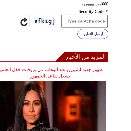
: Characters Left
Security Code
*
أرسل التعليق
المزيد من الأخبار
ظهور جديد لشيرين عبد الوهاب في بروفات حفل العلمي
يشعل تفاعل الجمهور