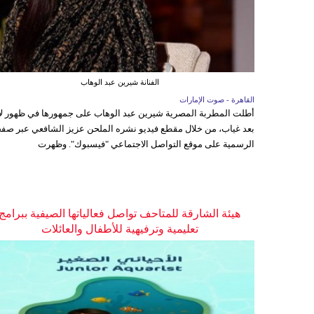
الفنانة شيرين عبد الوهاب
القاهرة - صوت الإمارات
أطلت المطربة المصرية شيرين عبد الوهاب على جمهورها في ظهور ل
بعد غياب، من خلال مقطع فيديو نشره الملحن عزيز الشافعي عبر صفح
الرسمية على موقع التواصل الاجتماعي "فيسبوك". وظهرت
هيئة الشارقة للمتاحف تواصل فعالياتها الصيفية ببرامج
تعليمية وترفيهية للأطفال والعائلات