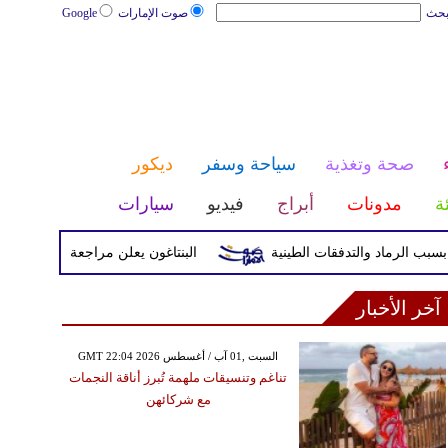
بحث
صوت الإمارات
Google
صحة وتغذية
سياحة وسفر
ديكور
ئة
مدونات
أبراج
فيديو
سيارات
البنتاغون يعلن مراجعة التواجد العسكري 
آخر الأخبار
GMT 22:04 2026 السبت ,01 آب / أغسطس
تناغم وتنسيقات ملهمة تُبرز أناقة النجمات
مع شركائهن