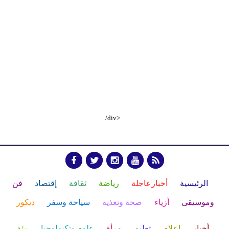
/div>
الرئيسية
أخبارعاجلة
رياضة
ثقافة
إقتصاد
فن
وموسيقى
أزياء
صحة وتغذية
سياحة وسفر
ديكور
أخبار
إعلام
تعليم
مرأة
علوم وتكنولوجيا
بيئة