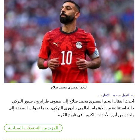
النجم المصري محمد صلاح
إسطنبول - صوت الإمارات
أحدث انتقال النجم المصري محمد صلاح إلى صفوف طرابزون سبور التركي
حالة استثنائية من الاهتمام العالمي بالدوري التركي، بعدما تحولت الصفقة إلى
واحدة من أبرز الأحداث الكروية في تاريخ الكرة
المزيد من التحقيقات السياحية