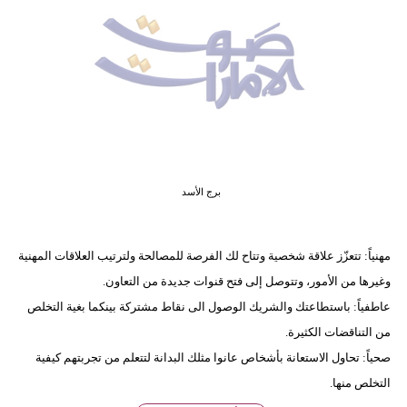
وسفر
ديكور
أخبار
إعلام
تعليم
برج الأسد
مرأة
أزياء
مهنياً: تتعزّز علاقة شخصية وتتاح لك الفرصة للمصالحة ولترتيب العلاقات المهنية
إسلامية
وغيرها من الأمور، وتتوصل إلى فتح قنوات جديدة من التعاون.
عاطفياً: باستطاعتك والشريك الوصول الى نقاط مشتركة بينكما بغية التخلص
علوم
من التناقضات الكثيرة.
وتكنولوجيا
صحياً: تحاول الاستعانة بأشخاص عانوا مثلك البدانة لتتعلم من تجربتهم كيفية
بيئة
التخلص منها.