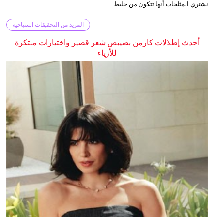
نشتري المثلجات أنها تتكون من خليط
المزيد من التحقيقات السياحية
أحدث إطلالات كارمن بصيبص شعر قصير واختيارات مبتكرة
للأزياء