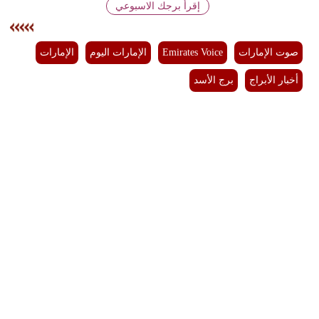
إقرأ برجك الاسبوعي
مدوَّنات
أبراج
صوت الإمارات
Emirates Voice
الإمارات اليوم
الإمارات
فيديو
أخبار الأبراج
برج الأسد
سيارات