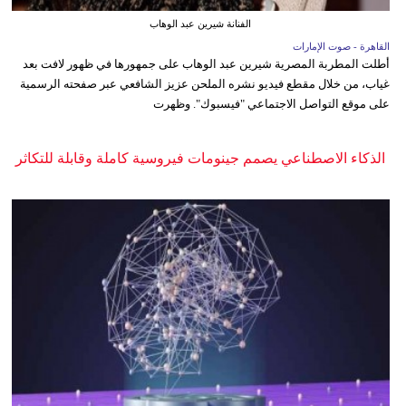
الفنانة شيرين عبد الوهاب
القاهرة - صوت الإمارات
أطلت المطربة المصرية شيرين عبد الوهاب على جمهورها في ظهور لافت بعد
غياب، من خلال مقطع فيديو نشره الملحن عزيز الشافعي عبر صفحته الرسمية
على موقع التواصل الاجتماعي "فيسبوك". وظهرت
الذكاء الاصطناعي يصمم جينومات فيروسية كاملة وقابلة للتكاثر