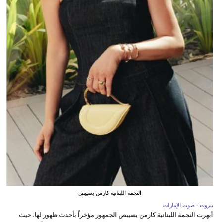
النجمة اللبنانية كارمن بصيبص
بيروت - صوت الإمارات
أبهرت النجمة اللبنانية كارمن بصيبص الجمهور مؤخراً بأحدث ظهور لها، حيث