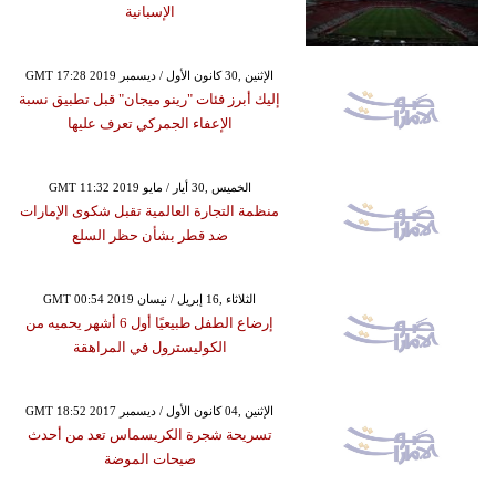
الإسبانية
GMT 17:28 2019 الإثنين ,30 كانون الأول / ديسمبر
إليك أبرز فئات "رينو ميجان" قبل تطبيق نسبة
الإعفاء الجمركي تعرف عليها
GMT 11:32 2019 الخميس ,30 أيار / مايو
منظمة التجارة العالمية تقبل شكوى الإمارات
ضد قطر بشأن حظر السلع
GMT 00:54 2019 الثلاثاء ,16 إبريل / نيسان
إرضاع الطفل طبيعيًا أول 6 أشهر يحميه من
الكوليسترول في المراهقة
GMT 18:52 2017 الإثنين ,04 كانون الأول / ديسمبر
تسريحة شجرة الكريسماس تعد من أحدث
صيحات الموضة