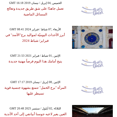
GMT 16:18 2019 الخميس ,04 إبريل / نيسان
تعمل جاهدًا على شق طريق جديدة وتعالج
المسائل الماضية
GMT 08:41 2024 الأربعاء ,07 شباط / فبراير
أبرز الأحداث اليوميّة لمواليد برج"الأسد" في
فبراير/ شباط 2024
GMT 21:53 2021 الإثنين ,01 شباط / فبراير
يتيح أمامك هذا اليوم فرصاً مهنية جديدة
GMT 17:17 2019 الإثنين ,08 إبريل / نيسان
المرأة "برج الحمل" تتمتع بشهوة جنسية قوية
تسيطر عليها
GMT 20:48 2025 الثلاثاء ,02 أيلول / سبتمبر
العين يعير لاعبه جوسنا أبيانفي إلى أحد الأندية