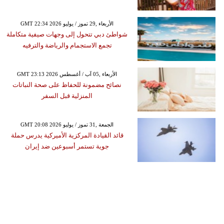
GMT 22:34 2026 الأربعاء ,29 تموز / يوليو
شواطئ دبي تتحول إلى وجهات صيفية متكاملة
تجمع الاستجمام والرياضة والترفيه
GMT 23:13 2026 الأربعاء ,05 آب / أغسطس
نصائح مضمونة للحفاظ على صحة النباتات
المنزلية قبل السفر
GMT 20:08 2026 الجمعة ,31 تموز / يوليو
قائد القيادة المركزية الأميركية يدرس حملة
جوية تستمر أسبوعين ضد إيران