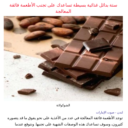
ستة بدائل غذائية بسيطة تساعدك على تجنب الأطعمة فائقة
المعالجة
الشوكولاتة
لندن - صوت الإمارات
توجد الأطعمة فائقة المعالجة في عدد من الأغذية على نحو يفوق ما قد يتصوره
كثيرون، وسوف تساعدك هذه الوصفات الشهية على تجنبها. ونتوقع عندما