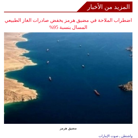
المزيد من الأخبار
اضطراب الملاحة في مضيق هرمز يخفض صادرات الغاز الطبيعي
المسال بنسبة 95%
مضيق هرمز
واشنطن ـ صوت الإمارات