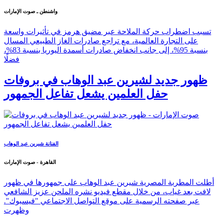
واشنطن ـ صوت الإمارات
تسبب اضطراب حركة الملاحة عبر مضيق هرمز في تأثيرات واسعة
على التجارة العالمية، مع تراجع صادرات الغاز الطبيعي المسال
بنسبة 95%، إلى جانب انخفاض صادرات أسمدة اليوريا بنسبة 83%،
فضلًا
ظهور جديد لشيرين عبد الوهاب في بروفات
حفل العلمين يشعل تفاعل الجمهور
الفنانة شيرين عبد الوهاب
القاهرة - صوت الإمارات
أطلت المطربة المصرية شيرين عبد الوهاب على جمهورها في ظهور
لافت بعد غياب، من خلال مقطع فيديو نشره الملحن عزيز الشافعي
عبر صفحته الرسمية على موقع التواصل الاجتماعي "فيسبوك".
وظهرت