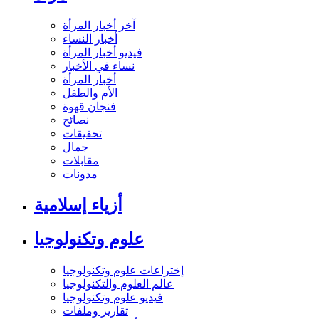
آخر أخبار المرأة
أخبار النساء
فيديو أخبار المرأة
نساء في الأخبار
أخبار المرأة
الأم والطفل
فنجان قهوة
نصائح
تحقيقات
جمال
مقابلات
مدونات
أزياء إسلامية
علوم وتكنولوجيا
إختراعات علوم وتكنولوجيا
عالم العلوم والتكنولوجيا
فيديو علوم وتكنولوجيا
تقارير وملفات