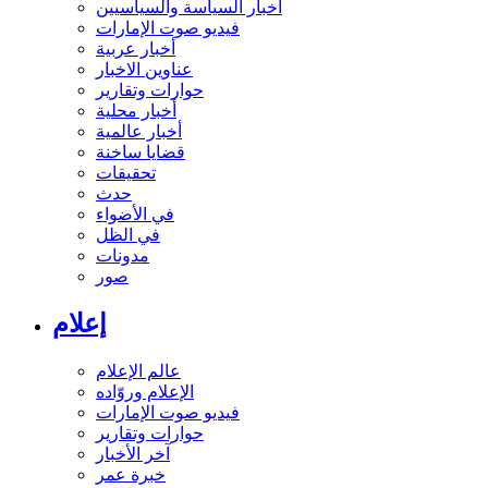
أخبار السياسة والسياسيين
فيديو صوت الإمارات
أخبار عربية
عناوين الاخبار
حوارات وتقارير
أخبار محلية
أخبار عالمية
قضايا ساخنة
تحقيقات
حدث
في الأضواء
في الظل
مدونات
صور
إعلام
عالم الإعلام
الإعلام وروّاده
فيديو صوت الإمارات
حوارات وتقارير
آخر الأخبار
خبرة عمر