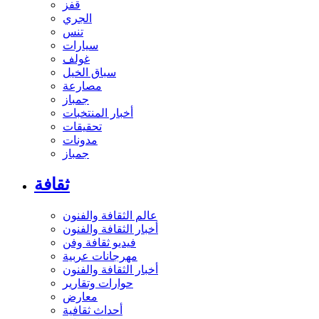
قفز
الجري
تنس
سيارات
غولف
سباق الخيل
مصارعة
جمباز
أخبار المنتخبات
تحقيقات
مدونات
جمباز
ثقافة
عالم الثقافة والفنون
أخبار الثقافة والفنون
فيديو ثقافة وفن
مهرجانات عربية
أخبار الثقافة والفنون
حوارات وتقارير
معارض
أحداث ثقافية