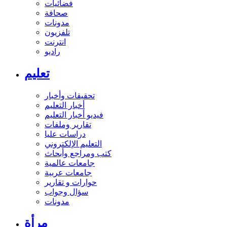
فضائيات
صحافة
مدونات
تلفزيون
انترنت
راديو
تعليم
تحقيقات وأخبار
أخبار التعليم
فيديو أخبار التعليم
تقارير وملفات
دراسات عليا
التعليم الإلكتروني
كتب ومراجع وأبحاث
جامعات عالمية
جامعات عربية
حوارات و تقارير
سؤال وجواب
مدونات
مرأة