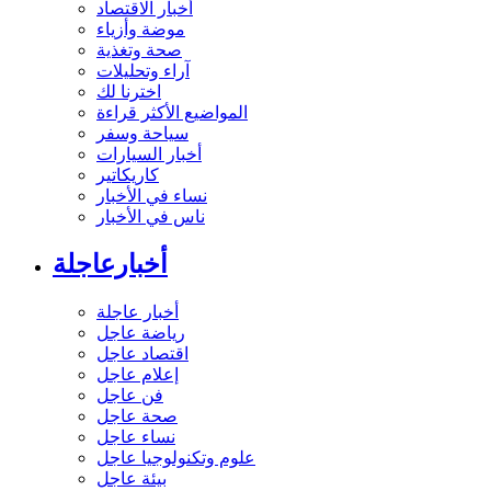
أخبار الاقتصاد
موضة وأزياء
صحة وتغذية
آراء وتحليلات
اخترنا لك
المواضيع الأكثر قراءة
سياحة وسفر
أخبار السيارات
كاريكاتير
نساء في الأخبار
ناس في الأخبار
أخبارعاجلة
أخبار عاجلة
رياضة عاجل
اقتصاد عاجل
إعلام عاجل
فن عاجل
صحة عاجل
نساء عاجل
علوم وتكنولوجيا عاجل
بيئة عاجل