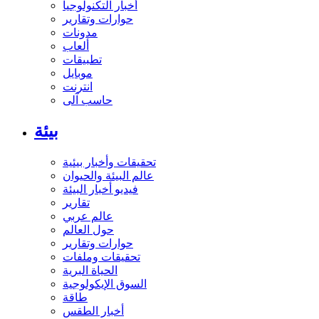
أخبار التكنولوجيا
حوارات وتقارير
مدونات
ألعاب
تطبيقات
موبايل
انترنت
حاسب آلى
بيئة
تحقيقات وأخبار بيئية
عالم البيئة والحيوان
فيديو أخبار البيئة
تقارير
عالم عربي
حول العالم
حوارات وتقارير
تحقيقات وملفات
الحياة البرية
السوق الإيكولوجية
طاقة
أخبار الطقس