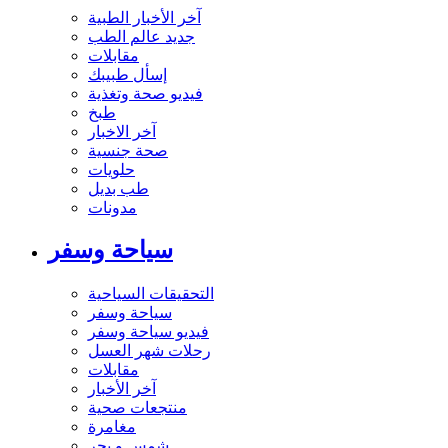
آخر الأخبار الطبية
جديد عالم الطب
مقابلات
إسأل طبيبك
فيديو صحة وتغذية
طبخ
آخر الاخبار
صحة جنسية
حلويات
طب بديل
مدونات
سياحة وسفر
التحقيقات السياحية
سياحة وسفر
فيديو سياحة وسفر
رحلات شهر العسل
مقابلات
آخر الأخبار
منتجعات صحية
مغامرة
شمس و بحر