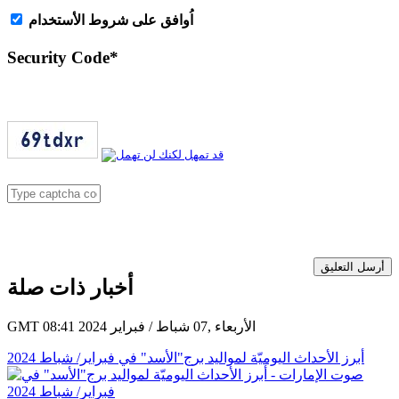
اُوافق على شروط الأستخدام
Security Code
*
أرسل التعليق
أخبار ذات صلة
GMT 08:41 2024 الأربعاء ,07 شباط / فبراير
أبرز الأحداث اليوميّة لمواليد برج"الأسد" في فبراير/ شباط 2024