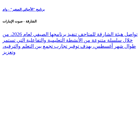
برنامج "الأحيائي الصغير" - وام
الشارقة - صوت الإمارات
تواصل هيئة الشارقة للمتاحف تنفيذ برنامجها الصيفي لعام 2026، من
خلال سلسلة متنوعة من الأنشطة التعليمية والتفاعلية التي تستمر
طوال شهر أغسطس، بهدف توفير تجارب تجمع بين التعلم والترفيه،
وتعزيز