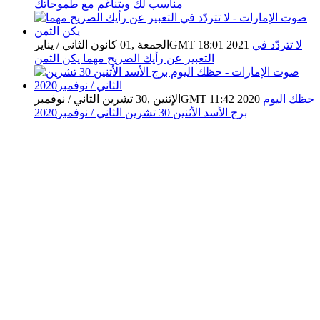
مناسب لك ويتناغم مع طموحاتك
لا تتردّد في
الجمعة ,01 كانون الثاني / ينايرGMT 18:01 2021
التعبير عن رأيك الصريح مهما يكن الثمن
حظك اليوم
الإثنين ,30 تشرين الثاني / نوفمبرGMT 11:42 2020
برج الأسد الأثنين 30 تشرين الثاني / نوفمبر2020