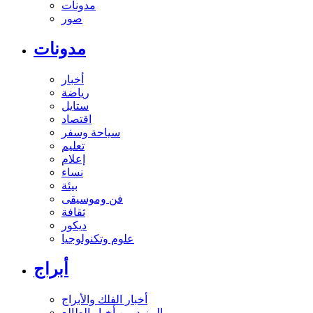
مدونات
صور
مدونات
أخبار
رياضة
ستايل
اقتصاد
سياحة وسفر
تعليم
إعلام
نساء
بيئة
فن وموسيقى
ثقافة
ديكور
علوم وتكنولوجيا
أبراج
أخبار الفلك والأبراج
المزيد من أخبار الطالع