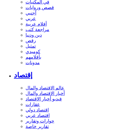
في المكتبات
قصص وروايات
أجنبي
عربي
أفلام عربية
مراجعة كتب
دين ودنيا
رقص
تمثيل
كوميدي
بأقلامهم
مدونات
إقتصاد
عالم الاقتصاد والمال
أخبار الاقتصاد والمال
فيديو أخبار الاقتصاد
عقارات
اقتصاد دولي
اقتصاد عربي
حوارات وتقارير
تقارير خاصة