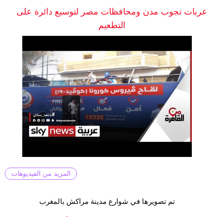
عربات تجوب مدن ومحافظات مصر لتوسيع دائرة على
التطعيم
المزيد من الفيديوهات
تم تصويرها في شوارع مدينة مراكش بالمغرب