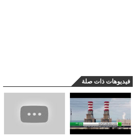
فيديوهات ذات صلة