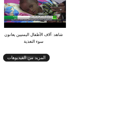
شاهد: آلاف الأطفال اليمنيين يعانون
سوء التغذية
المزيد من الفيديوهات