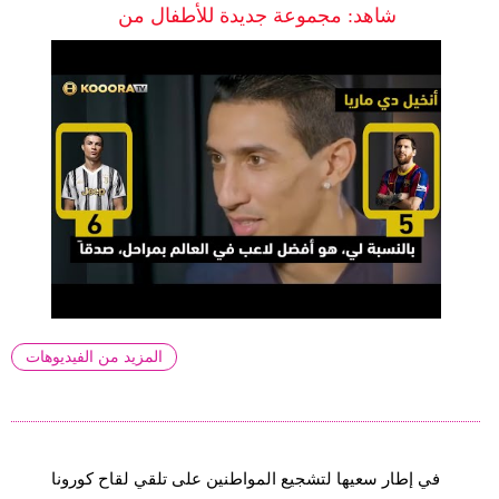
شاهد: مجموعة جديدة للأطفال من
المزيد من الفيديوهات
في إطار سعيها لتشجيع المواطنين على تلقي لقاح كورونا