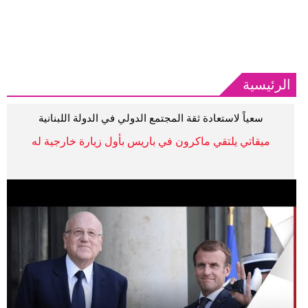
الرئيسية
سعياً لاستعادة ثقة المجتمع الدولي في الدولة اللبنانية
ميقاتي يلتقي ماكرون في باريس بأول زيارة خارجية له