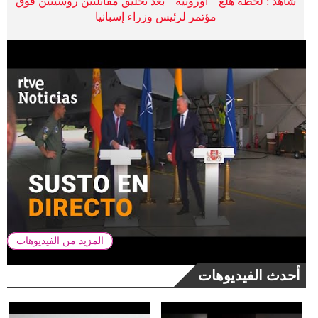
شاهد : لحظة هلع " أوروبية " بعد تحليق مقاتلتين روسيتين فوق
مؤتمر لرئيس وزراء إسبانيا
المزيد من الفيديوهات
أحدث الفيديوهات