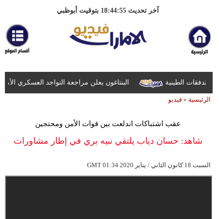
آخر تحديث 18:44:55 بتوقيت أبوظبي
البنتاغون يعلن مراجعة التواجد العسكري الأميركي
الرئيسية
»
فيديو
عقب اشتباكات اندلعت بين قوات الأمن ومحتجين
شاهد: حسان دياب يلتقي نبيه بري في إطار مشاورات
الحكومة
01:34 2020 السبت 18 كانون الثاني / يناير
GMT