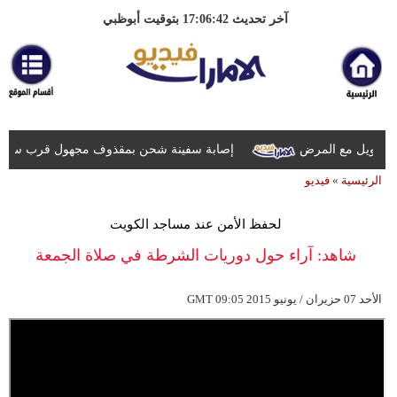
آخر تحديث 17:06:42 بتوقيت أبوظبي
 طويل مع المرض
إصابة سفينة شحن بمقذوف مجهول قرب سواحل عُ
الرئيسية
»
فيديو
لحفظ الأمن عند مساجد الكويت
شاهد: آراء حول دوريات الشرطة في صلاة الجمعة
09:05 2015 الأحد 07 حزيران / يونيو
GMT