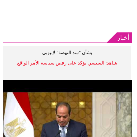
أخبار
بشأن "سد النهضة"الإثيوبي
شاهد: السيسي يؤكد على رفض سياسة الأمر الواقع