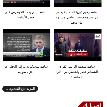
شاهد:زعيم كوريا الشمالية يحضر
شاهد:بايدن يحث الكونغرس على
مراسم وضع حجر أساس بمشروع
حظر الأسلحة
بناء ضخم
شاهد: شقيقة الزعيم الكوري
شاهد: موسكو تدعو إلى التخلي عن
الشمالي تحذر واشنطن من "إثارة
عزل سورية
المتاعب"
المزيد من الفيديوهات
إخترنا لك