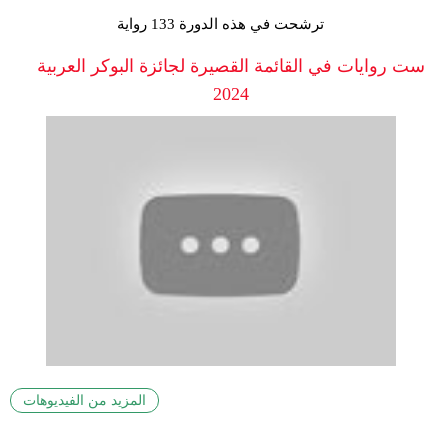
ترشحت في هذه الدورة 133 رواية
ست روايات في القائمة القصيرة لجائزة البوكر العربية
2024
المزيد من الفيديوهات