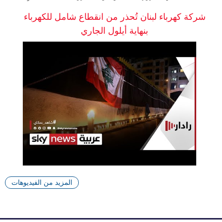
شركة كهرباء لبنان تُحذر من انقطاع شامل للكهرباء
بنهاية أيلول الجاري
المزيد من الفيديوهات