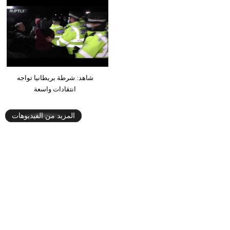
شاهد: شرطة بريطانيا تواجه
انتقادات واسعة
المزيد من الفيديوهات