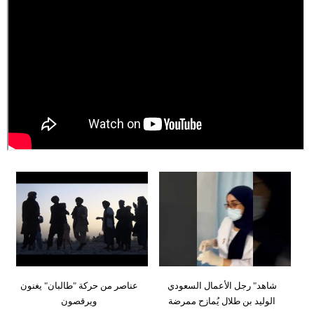
شاهد" رجل الأعمال السعودي
عناصر من حركة "طالبان" يغنون
الوليد بن طلال يُمازح ممرضة
ويرقصون