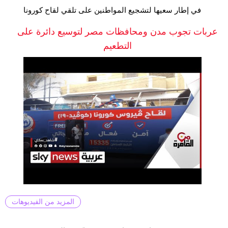
في إطار سعيها لتشجيع المواطنين على تلقي لقاح كورونا
عربات تجوب مدن ومحافظات مصر لتوسيع دائرة على
التطعيم
المزيد من الفيديوهات