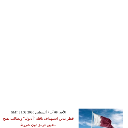
GMT 21:32 2026 الأحد ,09 آب / أغسطس
قطر تدين استهداف ناقلة "أدنوك" وتطالب بفتح
مضيق هرمز دون شروط