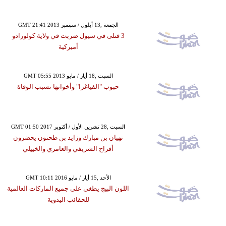
GMT 21:41 2013 الجمعة ,13 أيلول / سبتمبر
3 قتلى في سيول ضربت في ولاية كولورادو
أميركية
GMT 05:55 2013 السبت ,18 أيار / مايو
حبوب "الفياغرا" وأخواتها تسبب الوفاة
GMT 01:50 2017 السبت ,28 تشرين الأول / أكتوبر
نهيان بن مبارك وزايد بن طحنون يحضرون
أفراح الشريفي والعامري والخييلي
GMT 10:11 2016 الأحد ,15 أيار / مايو
اللون البيج يطغى على جميع الماركات العالمية
للحقائب اليدوية