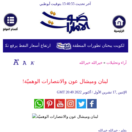
آخر تحديث 15:40:55 بتوقيت أبوظبي
 الكويت يبحثان تطورات المنطقة
ارتفاع أسعار النفط يرفع تكلفة تعبئة خزان ا
آراء وتحليلات
»
خيرالله خيرالله
لبنان وميشال عون والانتصارات الوهميّة!
20:49 2022 الإثنين ,17 تشرين الأول / أكتوبر
GMT
بقلم - خيرالله خيرالله