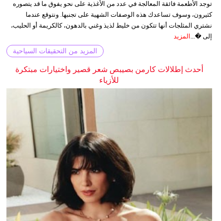
توجد الأطعمة فائقة المعالجة في عدد من الأغذية على نحو يفوق ما قد يتصوره
كثيرون، وسوف تساعدك هذه الوصفات الشهية على تجنبها. ونتوقع عندما
نشتري المثلجات أنها تتكون من خليط لذيذ وغني بالدهون، كالكريمة أو الحليب،
إلى �...
المزيد
المزيد من التحقيقات السياحية
أحدث إطلالات كارمن بصيبص شعر قصير واختيارات مبتكرة
للأزياء