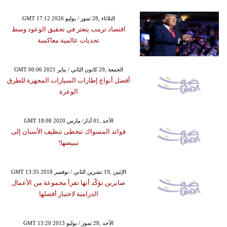
GMT 17:12 2026 الثلاثاء ,28 تموز / يوليو
اقتصاد ترمب يتعثر في تحقيق الوعود وسط
تحديات عالمية معاكسة
GMT 00:06 2021 الجمعة ,29 كانون الثاني / يناير
أفضل أنواع إطارات السيارات المجهزة للطرق
الوعرة
GMT 18:08 2020 الأحد ,01 آذار/ مارس
فوائد المسواك تتخطى تنظيف الأسنان إلى
تبييضها!
GMT 13:35 2018 الإثنين ,19 تشرين الثاني / نوفمبر
صابرين تؤكّد أنها تقرأ مجموعة من الأعمال
الدرامية لاختيار أفضلها
GMT 13:20 2013 الأحد ,28 تموز / يوليو