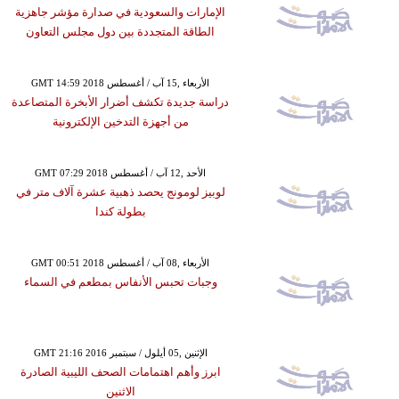
الإمارات والسعودية في صدارة مؤشر جاهزية
الطاقة المتجددة بين دول مجلس التعاون
GMT 14:59 2018 الأربعاء ,15 آب / أغسطس
دراسة جديدة تكشف أضرار الأبخرة المتصاعدة
من أجهزة التدخين الإلكترونية
GMT 07:29 2018 الأحد ,12 آب / أغسطس
لوبيز لومونج يحصد ذهبية عشرة آلاف متر في
بطولة كندا
GMT 00:51 2018 الأربعاء ,08 آب / أغسطس
وجبات تحبس الأنفاس بمطعم في السماء
GMT 21:16 2016 الإثنين ,05 أيلول / سبتمبر
ابرز وأهم اهتمامات الصحف الليبية الصادرة
الاثنين