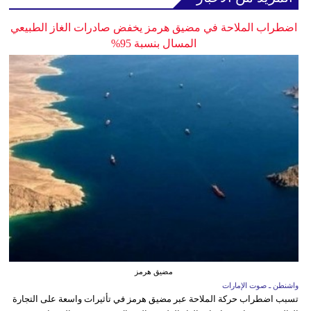
اضطراب الملاحة في مضيق هرمز يخفض صادرات الغاز الطبيعي
المسال بنسبة 95%
مضيق هرمز
واشنطن ـ صوت الإمارات
تسبب اضطراب حركة الملاحة عبر مضيق هرمز في تأثيرات واسعة على التجارة