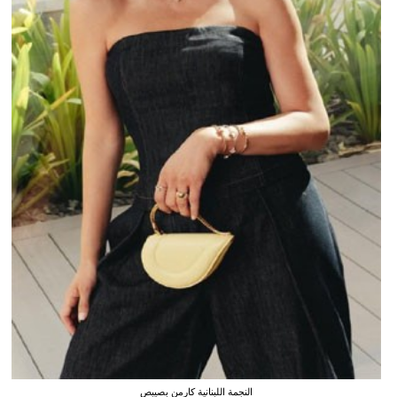
النجمة اللبنانية كارمن بصيبص