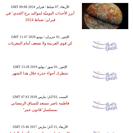
GMT 09:06 2024 الأربعاء ,07 شباط / فبراير
أبرز الأحداث اليوميّة لمواليد برج"الجدي" في
فبراير/ شباط 2024
GMT 11:47 2020 الإثنين ,01 حزيران / يونيو
كن قوي العزيمة ولا تضعف أمام المغريات
GMT 13:28 2019 الإثنين ,01 تموز / يوليو
تنتظرك أجواء حذرة خلال هذا الشهر
GMT 07:43 2018 السبت ,03 آذار/ مارس
فاطمة ناصر تستعد للسباق الرمضاني
بمسلسل"قانون عمر"
GMT 15:46 2017 الأربعاء ,15 آذار/ مارس