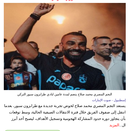
النجم المصري محمد صلاح ينضم لمدة عامين لنادي طرابزون سبور التركي
إسطنبول - صوت الإمارات
يستعد النجم المصري محمد صلاح لخوض تجربة جديدة مع طرابزون سبور، بعدما
انتقل إلى صفوف الفريق خلال فترة الانتقالات الصيفية الحالية، وسط توقعات
بأن يتجاوز دوره حدود المشاركة الهجومية وتسجيل الأهداف، ليصبح أحد أبرز
ال...
المزيد