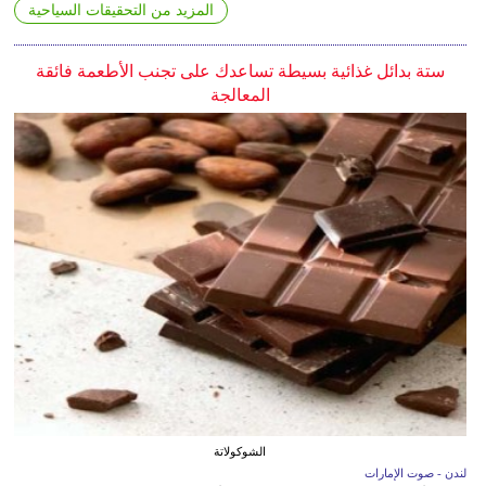
المزيد من التحقيقات السياحية
ستة بدائل غذائية بسيطة تساعدك على تجنب الأطعمة فائقة
المعالجة
الشوكولاتة
لندن - صوت الإمارات