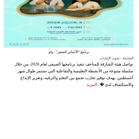
برنامج "الأحيائي الصغير" - وام
الشارقة - صوت الإمارات
تواصل هيئة الشارقة للمتاحف تنفيذ برنامجها الصيفي لعام 2026، من خلال
سلسلة متنوعة من الأنشطة التعليمية والتفاعلية التي تستمر طوال شهر
أغسطس، بهدف توفير تجارب تجمع بين التعلم والترفيه، وتعزيز الإبداع
والاستكشاف لدى �...
المزيد