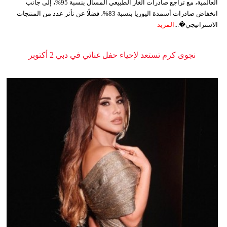
العالمية، مع تراجع صادرات الغاز الطبيعي المسال بنسبة 95%، إلى جانب
انخفاض صادرات أسمدة اليوريا بنسبة 83%، فضلًا عن تأثر عدد من المنتجات
الاستراتيجي�...
المزيد
نجوى كرم تستعد لإحياء حفل غنائي في دبي 2 أكتوبر