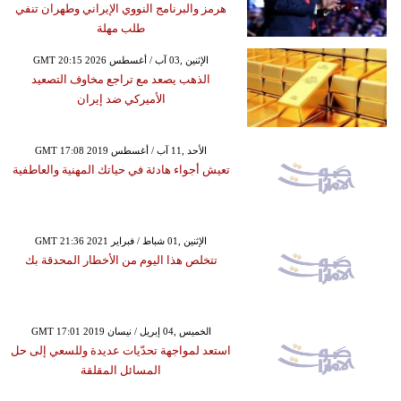
هرمز والبرنامج النووي الإيراني وطهران تنفي
طلب مهلة
GMT 20:15 2026 الإثنين ,03 آب / أغسطس
الذهب يصعد مع تراجع مخاوف التصعيد
الأميركي ضد إيران
GMT 17:08 2019 الأحد ,11 آب / أغسطس
تعيش أجواء هادئة في حياتك المهنية والعاطفية
GMT 21:36 2021 الإثنين ,01 شباط / فبراير
تتخلص هذا اليوم من الأخطار المحدقة بك
GMT 17:01 2019 الخميس ,04 إبريل / نيسان
استعد لمواجهة تحدّيات عديدة وللسعي إلى حل
المسائل المقلقة