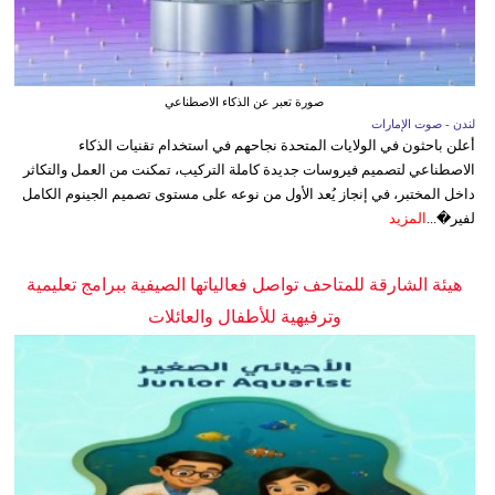
صورة تعبر عن الذكاء الاصطناعي
لندن - صوت الإمارات
أعلن باحثون في الولايات المتحدة نجاحهم في استخدام تقنيات الذكاء
الاصطناعي لتصميم فيروسات جديدة كاملة التركيب، تمكنت من العمل والتكاثر
داخل المختبر، في إنجاز يُعد الأول من نوعه على مستوى تصميم الجينوم الكامل
لفير�...
المزيد
هيئة الشارقة للمتاحف تواصل فعالياتها الصيفية ببرامج تعليمية
وترفيهية للأطفال والعائلات