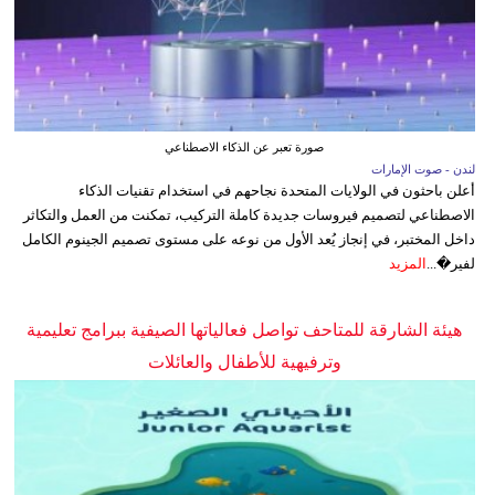
صورة تعبر عن الذكاء الاصطناعي
لندن - صوت الإمارات
أعلن باحثون في الولايات المتحدة نجاحهم في استخدام تقنيات الذكاء
الاصطناعي لتصميم فيروسات جديدة كاملة التركيب، تمكنت من العمل والتكاثر
داخل المختبر، في إنجاز يُعد الأول من نوعه على مستوى تصميم الجينوم الكامل
لفير�...
المزيد
هيئة الشارقة للمتاحف تواصل فعالياتها الصيفية ببرامج تعليمية
وترفيهية للأطفال والعائلات