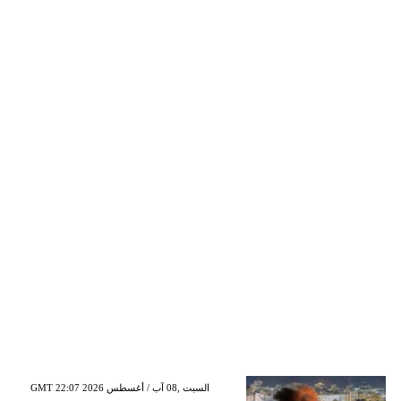
GMT 22:07 2026 السبت ,08 آب / أغسطس