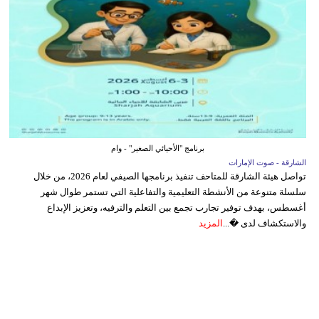
برنامج "الأحيائي الصغير" - وام
الشارقة - صوت الإمارات
تواصل هيئة الشارقة للمتاحف تنفيذ برنامجها الصيفي لعام 2026، من خلال
سلسلة متنوعة من الأنشطة التعليمية والتفاعلية التي تستمر طوال شهر
أغسطس، بهدف توفير تجارب تجمع بين التعلم والترفيه، وتعزيز الإبداع
والاستكشاف لدى �...
المزيد