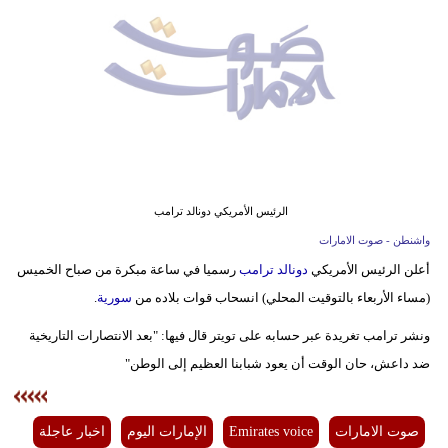
وسفر
ديكور
أخبار
إعلام
تعليم
الرئيس الأمريكي دونالد ترامب
مرأة
واشنطن - صوت الامارات
أعلن الرئيس الأمريكي
دونالد ترامب
رسميا في ساعة مبكرة من صباح الخميس
أزياء
(مساء الأربعاء بالتوقيت المحلي) انسحاب قوات بلاده من
سورية
.
إسلامية
ونشر ترامب تغريدة عبر حسابه على تويتر قال فيها: "بعد الانتصارات التاريخية
علوم
ضد داعش، حان الوقت أن يعود شبابنا العظيم إلى الوطن"
وتكنولوجيا
بيئة
صوت الامارات
Emirates voice
الإمارات اليوم
اخبار عاجلة