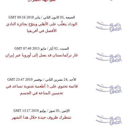
GMT 09:16 2018 الجمعة ,05 كانون الثاني / يناير
الوداد يتغلّب على الأهلي ويتوّج بجائزة النادي
الأفضل في أفريقيا
GMT 07:40 2015 السبت ,02 أيار / مايو
غاز تركمانستان قد يصل إلى أوروبا عبر إيران
GMT 23:47 2019 الأحد ,24 تشرين الثاني / نوفمبر
قائمة تحتوي على 3 أطعمة شتوية تساعد في
تحسين المناعة في الجسم
GMT 13:17 2019 الإثنين ,01 تموز / يوليو
تنتظرك ظروف جيدة خلال هذا الشهر