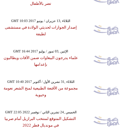
تضر بالأطفال
GMT 10:03 2017 الثلاثاء ,13 حزيران / يونيو
إصدار الجوازات لحديثي الولادة في مستشفى
لطيفة
GMT 16:44 2017 الإثنين ,03 تموز / يوليو
علماء يدرجون الببغاوات ضمن الآفات ويطالبون
بإعدامها
GMT 10:40 2017 الثلاثاء ,31 تشرين الأول / أكتوبر
مجموعة من الأقنعة الطبيعية لمنح الشعر نعومة
وحيوية
GMT 22:05 2022 الخميس ,24 تشرين الثاني / نوفمبر
التشكيل المتوقع لمنتخب البرازيل أمام صربيا
في مونديال قطر 2022