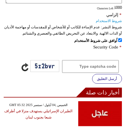
: Characters Left
*
إلزامي
شروط الاستخدام
شروط النشر:
عدم الإساءة للكاتب أو للأشخاص أو للمقدسات أو مهاجمة الأديان
أو الذات الالهية. والابتعاد عن التحريض الطائفي والعنصري والشتائم.
اُوافق على شروط الأستخدام
Security Code
*
أرسل التعليق
أخبار ذات صلة
GMT 05:32 2025 الخميس ,04 أيلول / سبتمبر
الطيران الإسرائيلي يستهدف منزلا في أطراف
شبعا بجنوب لبنان