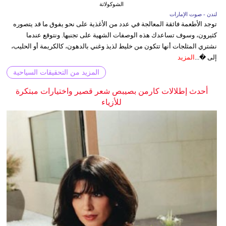
الشوكولاتة
لندن - صوت الإمارات
توجد الأطعمة فائقة المعالجة في عدد من الأغذية على نحو يفوق ما قد يتصوره
كثيرون، وسوف تساعدك هذه الوصفات الشهية على تجنبها. ونتوقع عندما
نشتري المثلجات أنها تتكون من خليط لذيذ وغني بالدهون، كالكريمة أو الحليب،
إلى �...
المزيد
المزيد من التحقيقات السياحية
أحدث إطلالات كارمن بصيبص شعر قصير واختيارات مبتكرة
للأزياء