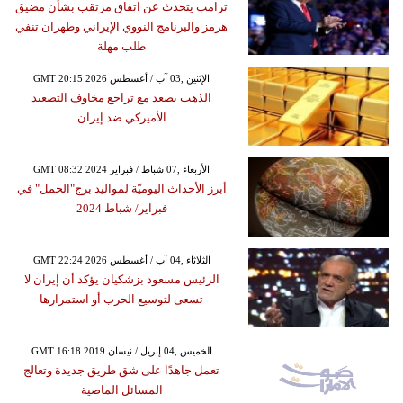
ترامب يتحدث عن اتفاق مرتقب بشأن مضيق
هرمز والبرنامج النووي الإيراني وطهران تنفي
طلب مهلة
GMT 20:15 2026 الإثنين ,03 آب / أغسطس
الذهب يصعد مع تراجع مخاوف التصعيد
الأميركي ضد إيران
GMT 08:32 2024 الأربعاء ,07 شباط / فبراير
أبرز الأحداث اليوميّة لمواليد برج"الحمل" في
فبراير/ شباط 2024
GMT 22:24 2026 الثلاثاء ,04 آب / أغسطس
الرئيس مسعود بزشكيان يؤكد أن إيران لا
تسعى لتوسيع الحرب أو استمرارها
GMT 16:18 2019 الخميس ,04 إبريل / نيسان
تعمل جاهدًا على شق طريق جديدة وتعالج
المسائل الماضية