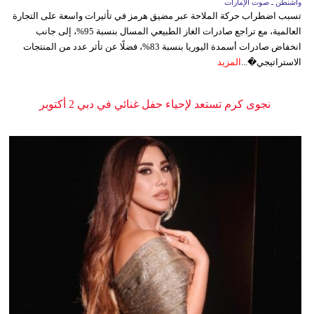
واشنطن ـ صوت الإمارات
تسبب اضطراب حركة الملاحة عبر مضيق هرمز في تأثيرات واسعة على التجارة
العالمية، مع تراجع صادرات الغاز الطبيعي المسال بنسبة 95%، إلى جانب
انخفاض صادرات أسمدة اليوريا بنسبة 83%، فضلًا عن تأثر عدد من المنتجات
الاستراتيجي�...
المزيد
نجوى كرم تستعد لإحياء حفل غنائي في دبي 2 أكتوبر