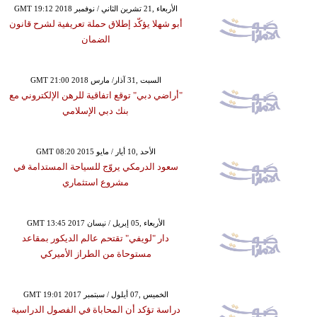
GMT 19:12 2018 الأربعاء ,21 تشرين الثاني / نوفمبر
أبو شهلا يؤكّد إطلاق حملة تعريفية لشرح قانون
الضمان
GMT 21:00 2018 السبت ,31 آذار/ مارس
"أراضي دبي" توقع اتفاقية للرهن الإلكتروني مع
بنك دبي الإسلامي
GMT 08:20 2015 الأحد ,10 أيار / مايو
سعود الدرمكي يروّج للسياحة المستدامة في
مشروع استثماري
GMT 13:45 2017 الأربعاء ,05 إبريل / نيسان
دار "لويفي" تقتحم عالم الديكور بمقاعد
مستوحاة من الطراز الأميركي
GMT 19:01 2017 الخميس ,07 أيلول / سبتمبر
دراسة تؤكد أن المحاباة في الفصول الدراسية