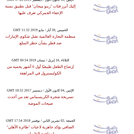
إليك أبرز فئات "رينو ميجان" قبل تطبيق نسبة
الإعفاء الجمركي تعرف عليها
GMT 11:32 2019 الخميس ,30 أيار / مايو
منظمة التجارة العالمية تقبل شكوى الإمارات
ضد قطر بشأن حظر السلع
GMT 00:54 2019 الثلاثاء ,16 إبريل / نيسان
إرضاع الطفل طبيعيًا أول 6 أشهر يحميه من
الكوليسترول في المراهقة
GMT 18:52 2017 الإثنين ,04 كانون الأول / ديسمبر
تسريحة شجرة الكريسماس تعد من أحدث
صيحات الموضة
GMT 17:54 2018 الجمعة ,02 تشرين الثاني / نوفمبر
الصافي يؤكد جاهزية لاعبات "طائرة الأهلي"
لمواجهة الطيران