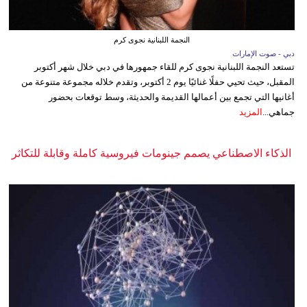
النجمة اللبنانية نجوى كرم
دبي - صوت الإمارات
تستعد النجمة اللبنانية نجوى كرم للقاء جمهورها في دبي خلال شهر أكتوبر
المقبل، حيث تحيي حفلًا غنائيًا يوم 2 أكتوبر، وتقدم خلاله مجموعة متنوعة من
أغانيها التي تجمع بين أعمالها القديمة والحديثة، وسط توقعات بحضور
جماهي...
المزيد
الذكاء الاصطناعي يصمم جينومات فيروسية كاملة وقابلة للتكاثر