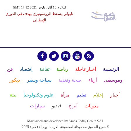
GMT 17:12 2021 الثلاثاء ,16 آذار/ مارس
نابولي يسقط الروسونيري بهدف في الدوري
الإيطالي
الرئيسية
أخبارعاجلة
رياضة
ثقافة
إقتصاد
فن
وموسيقى
أزياء
صحة وتغذية
سياحة وسفر
ديكور
أخبار
إعلام
تعليم
مرأة
علوم وتكنولوجيا
بيئة
مدونات
أبراج
فيديو
سيارات
Maintained and developed by Arabs Today Group SAL
جميع الحقوق محفوظة لمجموعة العرب اليوم الاعلامية 2025 ©