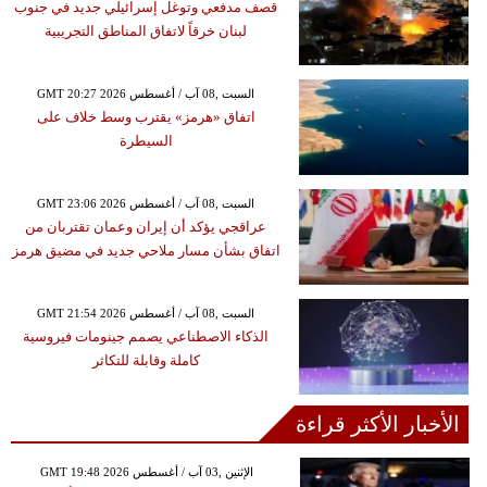
قصف مدفعي وتوغل إسرائيلي جديد في جنوب
لبنان خرقاً لاتفاق المناطق التجريبية
GMT 20:27 2026 السبت ,08 آب / أغسطس
اتفاق «هرمز» يقترب وسط خلاف على
السيطرة
GMT 23:06 2026 السبت ,08 آب / أغسطس
عراقجي يؤكد أن إيران وعمان تقتربان من
اتفاق بشأن مسار ملاحي جديد في مضيق هرمز
GMT 21:54 2026 السبت ,08 آب / أغسطس
الذكاء الاصطناعي يصمم جينومات فيروسية
كاملة وقابلة للتكاثر
الأخبار الأكثر قراءة
GMT 19:48 2026 الإثنين ,03 آب / أغسطس