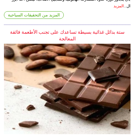
ال...
المزيد
المزيد من التحقيقات السياحية
ستة بدائل غذائية بسيطة تساعدك على تجنب الأطعمة فائقة
المعالجة