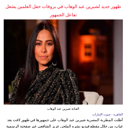
ظهور جديد لشيرين عبد الوهاب في بروفات حفل العلمين يشعل
تفاعل الجمهور
الفنانة شيرين عبد الوهاب
القاهرة - صوت الإمارات
أطلت المطربة المصرية شيرين عبد الوهاب على جمهورها في ظهور لافت بعد
غياب، من خلال مقطع فيديو نشره الملحن عزيز الشافعي عبر صفحته الرسمية