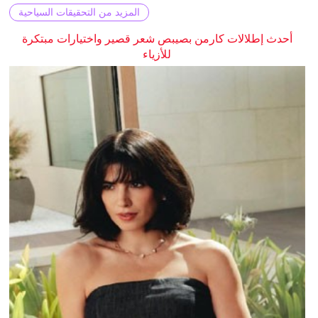
المزيد من التحقيقات السياحية
أحدث إطلالات كارمن بصيبص شعر قصير واختيارات مبتكرة
للأزياء