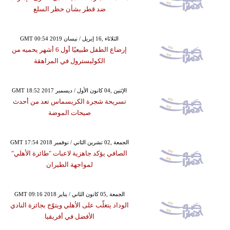
ضد قطر بشأن حظر السلع
GMT 00:54 2019 الثلاثاء ,16 إبريل / نيسان
إرضاع الطفل طبيعيًا أول 6 أشهر يحميه من
الكوليسترول في المراهقة
GMT 18:52 2017 الإثنين ,04 كانون الأول / ديسمبر
تسريحة شجرة الكريسماس تعد من أحدث
صيحات الموضة
GMT 17:54 2018 الجمعة ,02 تشرين الثاني / نوفمبر
الصافي يؤكد جاهزية لاعبات "طائرة الأهلي"
لمواجهة الطيران
GMT 09:16 2018 الجمعة ,05 كانون الثاني / يناير
الوداد يتغلّب على الأهلي ويتوّج بجائزة النادي
الأفضل في أفريقيا