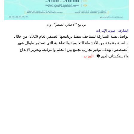
برنامج "الأحيائي الصغير" - وام
الشارقة - صوت الإمارات
تواصل هيئة الشارقة للمتاحف تنفيذ برنامجها الصيفي لعام 2026، من خلال
سلسلة متنوعة من الأنشطة التعليمية والتفاعلية التي تستمر طوال شهر
أغسطس، بهدف توفير تجارب تجمع بين التعلم والترفيه، وتعزيز الإبداع
والاستكشاف لدى �...
المزيد