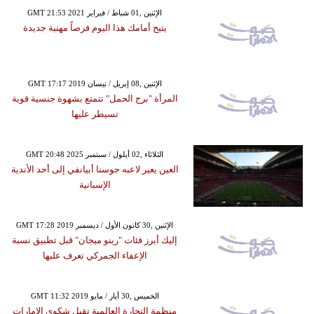
GMT 21:53 2021 الإثنين ,01 شباط / فبراير
يتيح أمامك هذا اليوم فرصاً مهنية جديدة
GMT 17:17 2019 الإثنين ,08 إبريل / نيسان
المرأة "برج الحمل" تتمتع بشهوة جنسية قوية
تسيطر عليها
GMT 20:48 2025 الثلاثاء ,02 أيلول / سبتمبر
العين يعير لاعبه جوسنا أبيانفي إلى أحد الأندية
الإسبانية
GMT 17:28 2019 الإثنين ,30 كانون الأول / ديسمبر
إليك أبرز فئات "رينو ميجان" قبل تطبيق نسبة
الإعفاء الجمركي تعرف عليها
GMT 11:32 2019 الخميس ,30 أيار / مايو
منظمة التجارة العالمية تقبل شكوى الإمارات