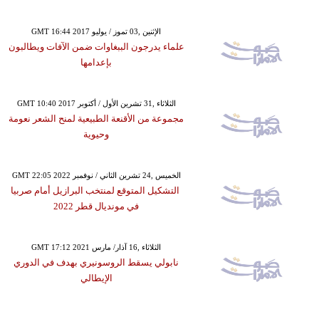
GMT 16:44 2017 الإثنين ,03 تموز / يوليو
علماء يدرجون الببغاوات ضمن الآفات ويطالبون
بإعدامها
GMT 10:40 2017 الثلاثاء ,31 تشرين الأول / أكتوبر
مجموعة من الأقنعة الطبيعية لمنح الشعر نعومة
وحيوية
GMT 22:05 2022 الخميس ,24 تشرين الثاني / نوفمبر
التشكيل المتوقع لمنتخب البرازيل أمام صربيا
في مونديال قطر 2022
GMT 17:12 2021 الثلاثاء ,16 آذار/ مارس
نابولي يسقط الروسونيري بهدف في الدوري
الإيطالي