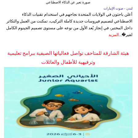
صورة تعبر عن الذكاء الاصطناعي
لندن - صوت الإمارات
أعلن باحثون في الولايات المتحدة نجاحهم في استخدام تقنيات الذكاء
الاصطناعي لتصميم فيروسات جديدة كاملة التركيب، تمكنت من العمل والتكاثر
داخل المختبر، في إنجاز يُعد الأول من نوعه على مستوى تصميم الجينوم الكامل
لفير�...
المزيد
هيئة الشارقة للمتاحف تواصل فعالياتها الصيفية ببرامج تعليمية
وترفيهية للأطفال والعائلات