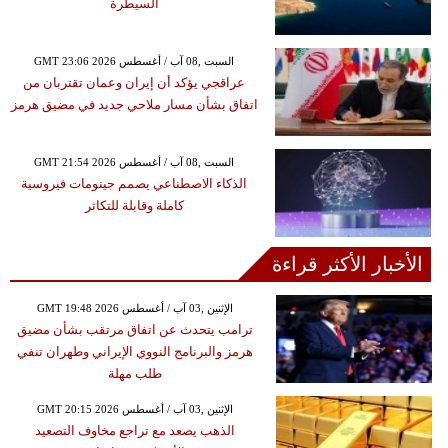
السيطرة
GMT 23:06 2026 السبت ,08 آب / أغسطس
عراقجي يؤكد أن إيران وعمان تقتربان من
اتفاق بشأن مسار ملاحي جديد في مضيق هرمز
GMT 21:54 2026 السبت ,08 آب / أغسطس
الذكاء الاصطناعي يصمم جينومات فيروسية
كاملة وقابلة للتكاثر
الأخبار الأكثر قراءة
GMT 19:48 2026 الإثنين ,03 آب / أغسطس
ترامب يتحدث عن اتفاق مرتقب بشأن مضيق
هرمز والبرنامج النووي الإيراني وطهران تنفي
طلب مهلة
GMT 20:15 2026 الإثنين ,03 آب / أغسطس
الذهب يصعد مع تراجع مخاوف التصعيد