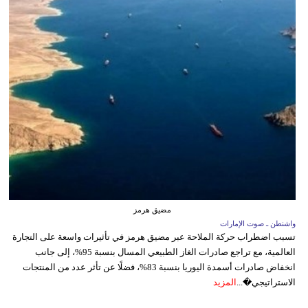
مضيق هرمز
واشنطن ـ صوت الإمارات
تسبب اضطراب حركة الملاحة عبر مضيق هرمز في تأثيرات واسعة على التجارة
العالمية، مع تراجع صادرات الغاز الطبيعي المسال بنسبة 95%، إلى جانب
انخفاض صادرات أسمدة اليوريا بنسبة 83%، فضلًا عن تأثر عدد من المنتجات
الاستراتيجي�...
المزيد