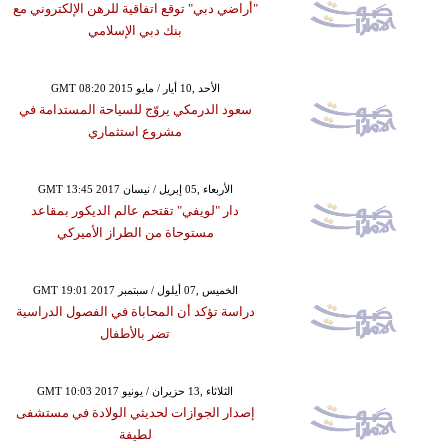
"أراضي دبي" توقع اتفاقية للرهن الإلكتروني مع
بنك دبي الإسلامي
GMT 08:20 2015 الأحد ,10 أيار / مايو
سعود الدرمكي يروّج للسياحة المستدامة في
مشروع استثماري
GMT 13:45 2017 الأربعاء ,05 إبريل / نيسان
دار "لويفي" تقتحم عالم الديكور بمقاعد
مستوحاة من الطراز الأميركي
GMT 19:01 2017 الخميس ,07 أيلول / سبتمبر
دراسة تؤكد أن المحاباة في الفصول الدراسية
تضر بالأطفال
GMT 10:03 2017 الثلاثاء ,13 حزيران / يونيو
إصدار الجوازات لحديثي الولادة في مستشفى
لطيفة