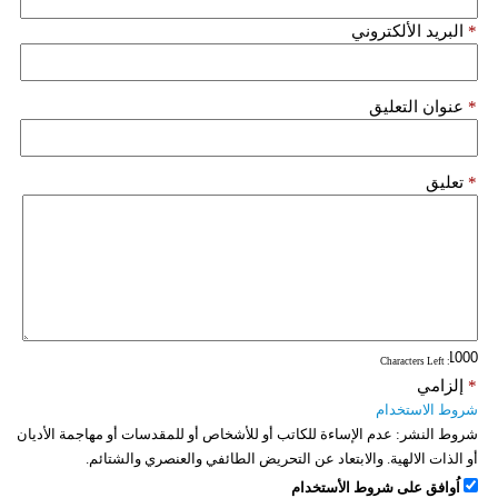
*
البريد الألكتروني
*
عنوان التعليق
*
تعليق
: Characters Left
*
إلزامي
شروط الاستخدام
شروط النشر:
عدم الإساءة للكاتب أو للأشخاص أو للمقدسات أو مهاجمة الأديان
أو الذات الالهية. والابتعاد عن التحريض الطائفي والعنصري والشتائم.
اُوافق على شروط الأستخدام