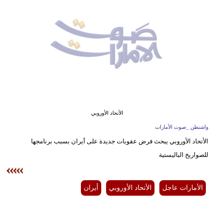
وسفر
ديكور
أخبار
إعلام
تعليم
مرأة
الأتحاد الأوروبي
واشنطن _صوت الأمارات
أزياء
الأتحاد الأوروبي يبحث فرض عقوبات جديدة على أيران بسبب برنامجها
إسلامية
للصواريخ الباليستية
علوم
وتكنولوجيا
الأمارات عاجل
الأتحاد الأوروبي
أيران
بيئة