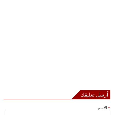
مدوَّنات
أبراج
فيديو
سيارات
أرسل تعليقك
*
الإسم