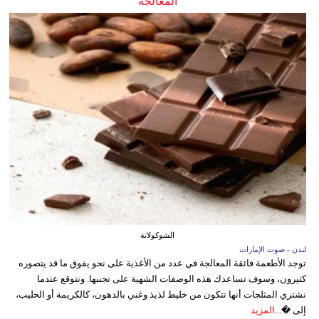
المعالجة
الشوكولاتة
لندن - صوت الإمارات
توجد الأطعمة فائقة المعالجة في عدد من الأغذية على نحو يفوق ما قد يتصوره
كثيرون، وسوف تساعدك هذه الوصفات الشهية على تجنبها. ونتوقع عندما
نشتري المثلجات أنها تتكون من خليط لذيذ وغني بالدهون، كالكريمة أو الحليب،
إلى �...
المزيد