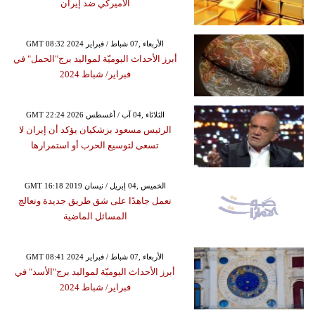
الأميركي ضد إيران
GMT 08:32 2024 الأربعاء ,07 شباط / فبراير
أبرز الأحداث اليوميّة لمواليد برج"الحمل" في
فبراير/ شباط 2024
GMT 22:24 2026 الثلاثاء ,04 آب / أغسطس
الرئيس مسعود بزشكيان يؤكد أن إيران لا
تسعى لتوسيع الحرب أو استمرارها
GMT 16:18 2019 الخميس ,04 إبريل / نيسان
تعمل جاهدًا على شق طريق جديدة وتعالج
المسائل الماضية
GMT 08:41 2024 الأربعاء ,07 شباط / فبراير
أبرز الأحداث اليوميّة لمواليد برج"الأسد" في
فبراير/ شباط 2024