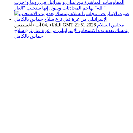
المفاوضات المباشرة بين لبنان وإسرائيل في روما و"حزب
الله" يهاجم المحادثات ويقول إنها ستجلب "العار"
مجلس السلام
الثلاثاء ,04 آب / أغسطس GMT 21:51 2026
يتمسك بعدم بدء الانسحاب الإسرائيلي من غزة قبل نزع سلاح
حماس بالكامل