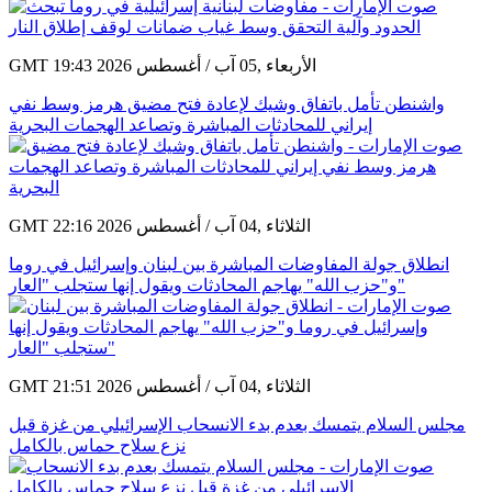
GMT 19:43 2026 الأربعاء ,05 آب / أغسطس
واشنطن تأمل باتفاق وشيك لإعادة فتح مضيق هرمز وسط نفي
إيراني للمحادثات المباشرة وتصاعد الهجمات البحرية
GMT 22:16 2026 الثلاثاء ,04 آب / أغسطس
انطلاق جولة المفاوضات المباشرة بين لبنان وإسرائيل في روما
و"حزب الله" يهاجم المحادثات ويقول إنها ستجلب "العار"
GMT 21:51 2026 الثلاثاء ,04 آب / أغسطس
مجلس السلام يتمسك بعدم بدء الانسحاب الإسرائيلي من غزة قبل
نزع سلاح حماس بالكامل