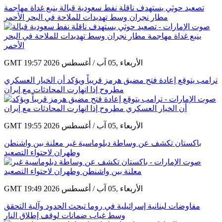
تصعيد حوثي يستهدف ناقلة نفط سعودية قبالة ينبع غداة مهاجمة
مطار نجران وسط تهديدات للملاحة في البحر الأحمر
GMT 19:57 2026 الأربعاء ,05 آب / أغسطس
ترامب يتوقع إعادة فتح مضيق هرمز قريباً ويؤكد أن الخيار العسكري
مطروح إذا انهارت المحادثات مع إيران
GMT 19:55 2026 الأربعاء ,05 آب / أغسطس
باكستان تكشف عن وساطة دبلوماسية غير معلنة بين واشنطن
وطهران لاحتواء التصعيد
GMT 19:49 2026 الأربعاء ,05 آب / أغسطس
مفاوضات لبنانية إسرائيلية في روما تبحث الحدود وآلية التحقق
وسط غياب ضمانات لوقف إطلاق النار