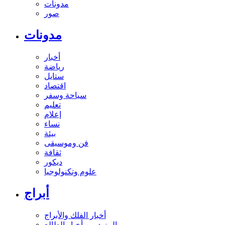
مدونات
صور
مدونات
أخبار
رياضة
ستايل
اقتصاد
سياحة وسفر
تعليم
إعلام
نساء
بيئة
فن وموسيقى
ثقافة
ديكور
علوم وتكنولوجيا
أبراج
أخبار الفلك والأبراج
المزيد من أخبار الطالع