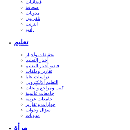
فضائيات
صحافة
مدونات
تلفزيون
انترنت
راديو
تعليم
تحقيقات وأخبار
أخبار التعليم
فيديو أخبار التعليم
تقارير وملفات
دراسات عليا
التعليم الإلكتروني
كتب ومراجع وأبحاث
جامعات عالمية
جامعات عربية
حوارات و تقارير
سؤال وجواب
مدونات
مرأة