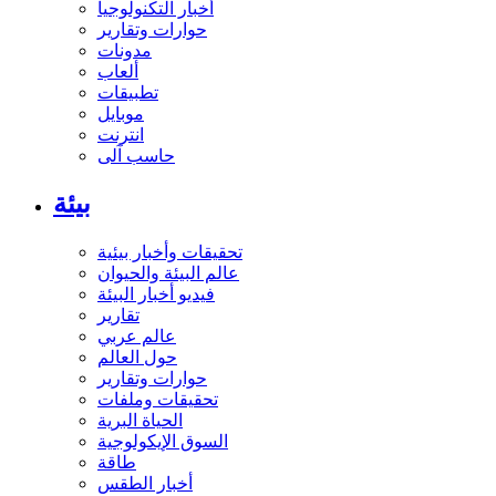
أخبار التكنولوجيا
حوارات وتقارير
مدونات
ألعاب
تطبيقات
موبايل
انترنت
حاسب آلى
بيئة
تحقيقات وأخبار بيئية
عالم البيئة والحيوان
فيديو أخبار البيئة
تقارير
عالم عربي
حول العالم
حوارات وتقارير
تحقيقات وملفات
الحياة البرية
السوق الإيكولوجية
طاقة
أخبار الطقس