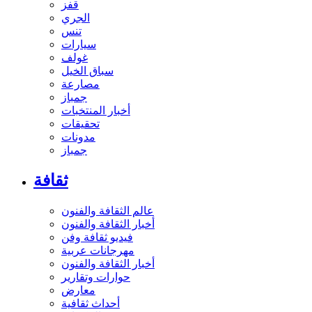
قفز
الجري
تنس
سيارات
غولف
سباق الخيل
مصارعة
جمباز
أخبار المنتخبات
تحقيقات
مدونات
جمباز
ثقافة
عالم الثقافة والفنون
أخبار الثقافة والفنون
فيديو ثقافة وفن
مهرجانات عربية
أخبار الثقافة والفنون
حوارات وتقارير
معارض
أحداث ثقافية