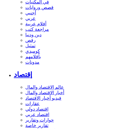
في المكتبات
قصص وروايات
أجنبي
عربي
أفلام عربية
مراجعة كتب
دين ودنيا
رقص
تمثيل
كوميدي
بأقلامهم
مدونات
إقتصاد
عالم الاقتصاد والمال
أخبار الاقتصاد والمال
فيديو أخبار الاقتصاد
عقارات
اقتصاد دولي
اقتصاد عربي
حوارات وتقارير
تقارير خاصة