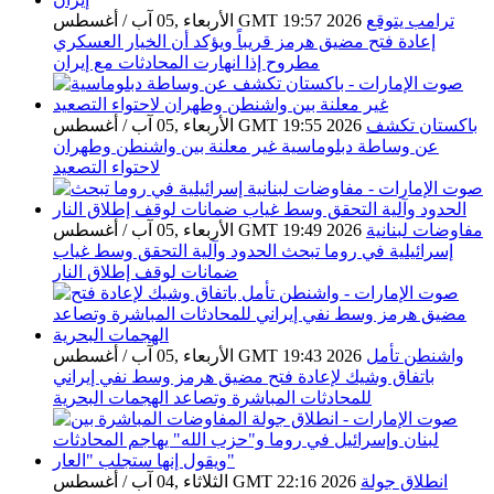
ترامب يتوقع
الأربعاء ,05 آب / أغسطس GMT 19:57 2026
إعادة فتح مضيق هرمز قريباً ويؤكد أن الخيار العسكري
مطروح إذا انهارت المحادثات مع إيران
باكستان تكشف
الأربعاء ,05 آب / أغسطس GMT 19:55 2026
عن وساطة دبلوماسية غير معلنة بين واشنطن وطهران
لاحتواء التصعيد
مفاوضات لبنانية
الأربعاء ,05 آب / أغسطس GMT 19:49 2026
إسرائيلية في روما تبحث الحدود وآلية التحقق وسط غياب
ضمانات لوقف إطلاق النار
واشنطن تأمل
الأربعاء ,05 آب / أغسطس GMT 19:43 2026
باتفاق وشيك لإعادة فتح مضيق هرمز وسط نفي إيراني
للمحادثات المباشرة وتصاعد الهجمات البحرية
انطلاق جولة
الثلاثاء ,04 آب / أغسطس GMT 22:16 2026