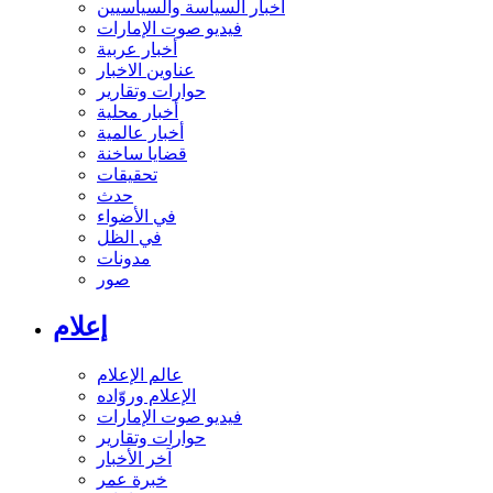
أخبار السياسة والسياسيين
فيديو صوت الإمارات
أخبار عربية
عناوين الاخبار
حوارات وتقارير
أخبار محلية
أخبار عالمية
قضايا ساخنة
تحقيقات
حدث
في الأضواء
في الظل
مدونات
صور
إعلام
عالم الإعلام
الإعلام وروّاده
فيديو صوت الإمارات
حوارات وتقارير
آخر الأخبار
خبرة عمر