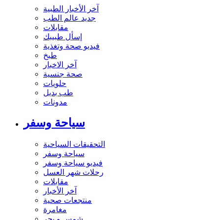
آخر الأخبار الطبية
جديد عالم الطب
مقابلات
إسأل طبيبك
فيديو صحة وتغذية
طبخ
آخر الاخبار
صحة جنسية
حلويات
طب بديل
مدونات
سياحة وسفر
التحقيقات السياحية
سياحة وسفر
فيديو سياحة وسفر
رحلات شهر العسل
مقابلات
آخر الأخبار
منتجعات صحية
مغامرة
شمس و بحر