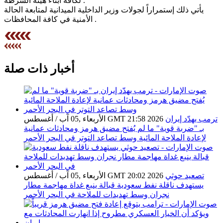
لكافة أبناء هيئة الشرطة .
يأتي ذلك إستمراراً لجولات وزير الداخلية الميدانية لمتابعة الحالة
الأمنية في كافة المحافظات .
أخبار ذات صلة
ترمب يهدّد إيران
الأربعاء ,05 آب / أغسطس GMT 21:58 2026
بـ "ضربة قوية" ما لم يُفتح مضيق هرمز ومحادثات عمانية
لإعادة الملاحة المائية وسط تصاعد التوتر في البحر الأحمر
تصعيد حوثي
الأربعاء ,05 آب / أغسطس GMT 20:02 2026
يستهدف ناقلة نفط سعودية قبالة ينبع غداة مهاجمة مطار
نجران وسط تهديدات للملاحة في البحر الأحمر