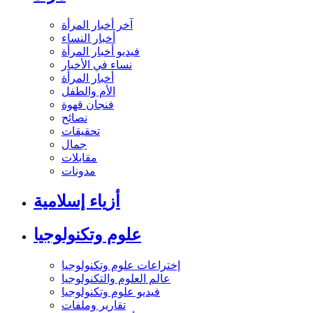
آخر أخبار المرأة
أخبار النساء
فيديو أخبار المرأة
نساء في الأخبار
أخبار المرأة
الأم والطفل
فنجان قهوة
نصائح
تحقيقات
جمال
مقابلات
مدونات
أزياء إسلامية
علوم وتكنولوجيا
إختراعات علوم وتكنولوجيا
عالم العلوم والتكنولوجيا
فيديو علوم وتكنولوجيا
تقارير وملفات