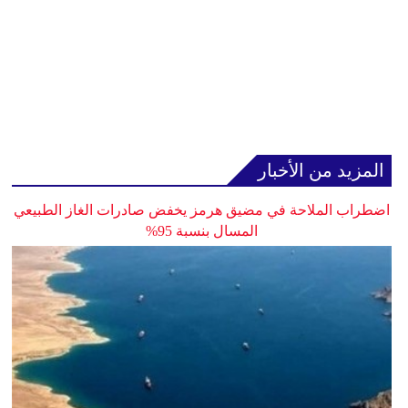
المزيد من الأخبار
اضطراب الملاحة في مضيق هرمز يخفض صادرات الغاز الطبيعي
المسال بنسبة 95%