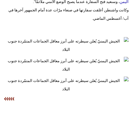
اليمن
، وسنعيد فتح السفارة عندما يصبح الوضع الأمني ملائمًا".
وكانت واشنطن أغلقت سفارتها في صنعاء مرّات عدة أمام الجمهور آخرها في
آب/ أغسطس الماضي.