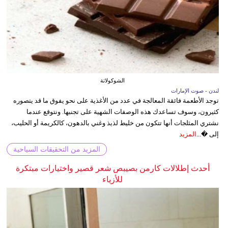
الشوكولاتة
لندن - صوت الإمارات
توجد الأطعمة فائقة المعالجة في عدد من الأغذية على نحو يفوق ما قد يتصوره
كثيرون، وسوف تساعدك هذه الوصفات الشهية على تجنبها. ونتوقع عندما
نشتري المثلجات أنها تتكون من خليط لذيذ وغني بالدهون، كالكريمة أو الحليب،
إلى �...
المزيد
المزيد من التحقيقات السياحية
أحدث إطلالات كارمن بصيبص شعر قصير واختيارات مبتكرة
للأزياء