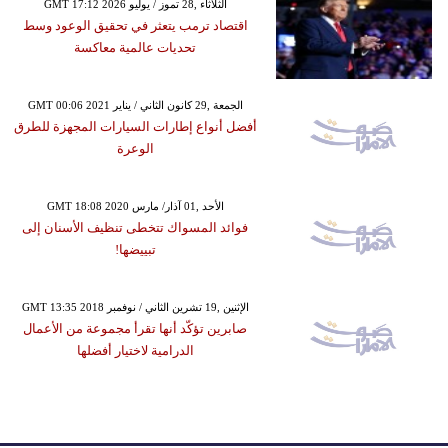
GMT 17:12 2026 الثلاثاء ,28 تموز / يوليو
اقتصاد ترمب يتعثر في تحقيق الوعود وسط
تحديات عالمية معاكسة
GMT 00:06 2021 الجمعة ,29 كانون الثاني / يناير
أفضل أنواع إطارات السيارات المجهزة للطرق
الوعرة
GMT 18:08 2020 الأحد ,01 آذار/ مارس
فوائد المسواك تتخطى تنظيف الأسنان إلى
تبييضها!
GMT 13:35 2018 الإثنين ,19 تشرين الثاني / نوفمبر
صابرين تؤكّد أنها تقرأ مجموعة من الأعمال
الدرامية لاختيار أفضلها