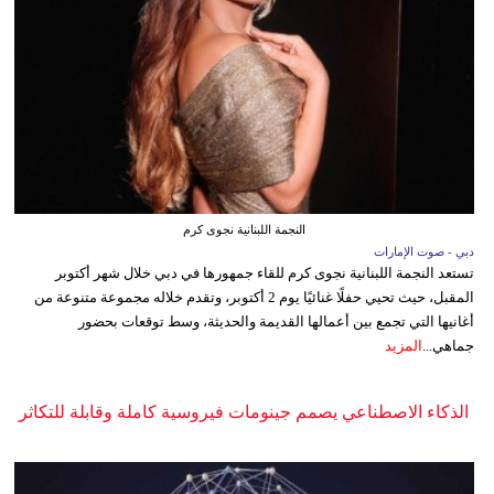
النجمة اللبنانية نجوى كرم
دبي - صوت الإمارات
تستعد النجمة اللبنانية نجوى كرم للقاء جمهورها في دبي خلال شهر أكتوبر
المقبل، حيث تحيي حفلًا غنائيًا يوم 2 أكتوبر، وتقدم خلاله مجموعة متنوعة من
أغانيها التي تجمع بين أعمالها القديمة والحديثة، وسط توقعات بحضور
جماهي...
المزيد
الذكاء الاصطناعي يصمم جينومات فيروسية كاملة وقابلة للتكاثر