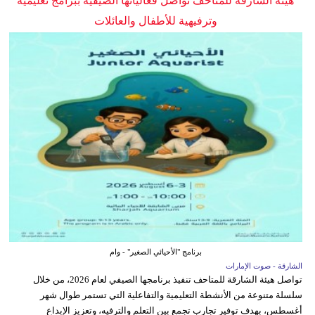
هيئة الشارقة للمتاحف تواصل فعالياتها الصيفية ببرامج تعليمية
وترفيهية للأطفال والعائلات
برنامج "الأحيائي الصغير" - وام
الشارقة - صوت الإمارات
تواصل هيئة الشارقة للمتاحف تنفيذ برنامجها الصيفي لعام 2026، من خلال
سلسلة متنوعة من الأنشطة التعليمية والتفاعلية التي تستمر طوال شهر
أغسطس، بهدف توفير تجارب تجمع بين التعلم والترفيه، وتعزيز الإبداع