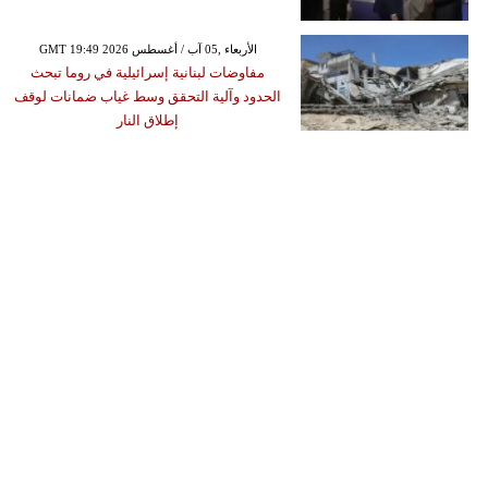
GMT 19:49 2026 الأربعاء ,05 آب / أغسطس
مفاوضات لبنانية إسرائيلية في روما تبحث
الحدود وآلية التحقق وسط غياب ضمانات لوقف
إطلاق النار