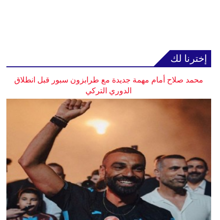
إخترنا لك
محمد صلاح أمام مهمة جديدة مع طرابزون سبور قبل انطلاق
الدوري التركي