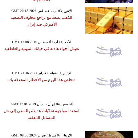
GMT 20:15 2026 الإثنين ,03 آب / أغسطس
الذهب يصعد مع تراجع مخاوف التصعيد
الأميركي ضد إيران
GMT 17:08 2019 الأحد ,11 آب / أغسطس
تعيش أجواء هادئة في حياتك المهنية والعاطفية
GMT 21:36 2021 الإثنين ,01 شباط / فبراير
تتخلص هذا اليوم من الأخطار المحدقة بك
GMT 17:01 2019 الخميس ,04 إبريل / نيسان
استعد لمواجهة تحدّيات عديدة وللسعي إلى حل
المسائل المقلقة
GMT 09:06 2024 الأربعاء ,07 شباط / فبراير