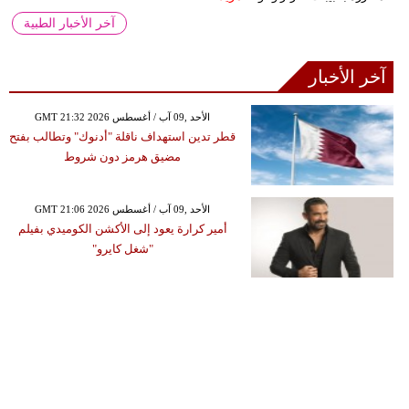
آخر الأخبار الطبية
آخر الأخبار
GMT 21:32 2026 الأحد ,09 آب / أغسطس
قطر تدين استهداف ناقلة "أدنوك" وتطالب بفتح
مضيق هرمز دون شروط
GMT 21:06 2026 الأحد ,09 آب / أغسطس
أمير كرارة يعود إلى الأكشن الكوميدي بفيلم
"شغل كايرو"