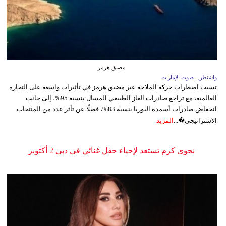
مضيق هرمز
واشنطن ـ صوت الإمارات
تسبب اضطراب حركة الملاحة عبر مضيق هرمز في تأثيرات واسعة على التجارة
العالمية، مع تراجع صادرات الغاز الطبيعي المسال بنسبة 95%، إلى جانب
انخفاض صادرات أسمدة اليوريا بنسبة 83%، فضلًا عن تأثر عدد من المنتجات
الاستراتيجي�...
المزيد
نجوى كرم تستعد لإحياء حفل غنائي في دبي 2 أكتوبر