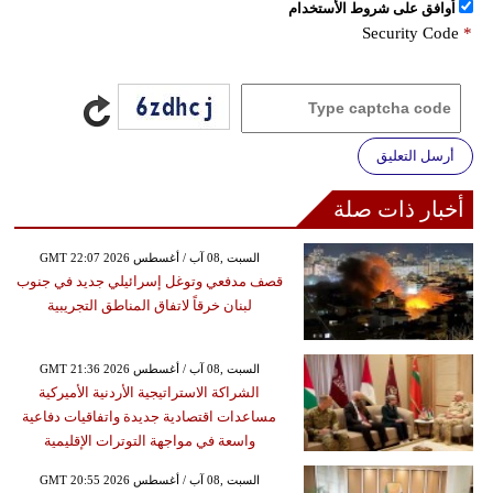
اُوافق على شروط الأستخدام
Security Code
*
أرسل التعليق
أخبار ذات صلة
GMT 22:07 2026 السبت ,08 آب / أغسطس
قصف مدفعي وتوغل إسرائيلي جديد في جنوب
لبنان خرقاً لاتفاق المناطق التجريبية
GMT 21:36 2026 السبت ,08 آب / أغسطس
الشراكة الاستراتيجية الأردنية الأميركية
مساعدات اقتصادية جديدة واتفاقيات دفاعية
واسعة في مواجهة التوترات الإقليمية
GMT 20:55 2026 السبت ,08 آب / أغسطس