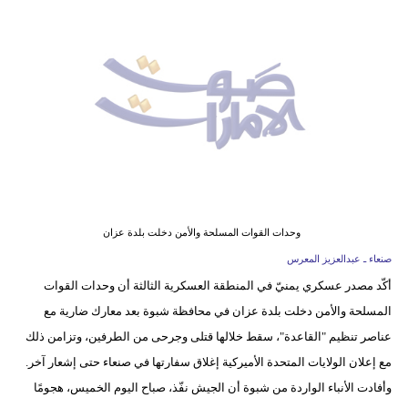
وسفر
ديكور
أخبار
إعلام
تعليم
مرأة
وحدات القوات المسلحة والأمن دخلت بلدة عزان
أزياء
صنعاء ـ عبدالعزيز المعرس
إسلامية
أكّد مصدر عسكري يمنيّ في المنطقة العسكرية الثالثة أن وحدات القوات
المسلحة والأمن دخلت بلدة عزان في محافظة شبوة بعد معارك ضارية مع
علوم
عناصر تنظيم "القاعدة"، سقط خلالها قتلى وجرحى من الطرفين، وتزامن ذلك
وتكنولوجيا
مع إعلان الولايات المتحدة الأميركية إغلاق سفارتها في صنعاء حتى إشعار آخر.
بيئة
وأفادت الأنباء الواردة من شبوة أن الجيش نفّذ، صباح اليوم الخميس، هجومًا