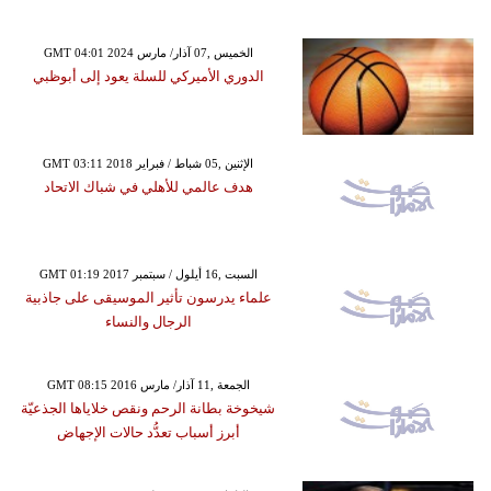
GMT 04:01 2024 الخميس ,07 آذار/ مارس
الدوري الأميركي للسلة يعود إلى أبوظبي
GMT 03:11 2018 الإثنين ,05 شباط / فبراير
هدف عالمي للأهلي في شباك الاتحاد
GMT 01:19 2017 السبت ,16 أيلول / سبتمبر
علماء يدرسون تأثير الموسيقى على جاذبية
الرجال والنساء
GMT 08:15 2016 الجمعة ,11 آذار/ مارس
شيخوخة بطانة الرحم ونقص خلاياها الجذعيّة
أبرز أسباب تعدُّد حالات الإجهاض