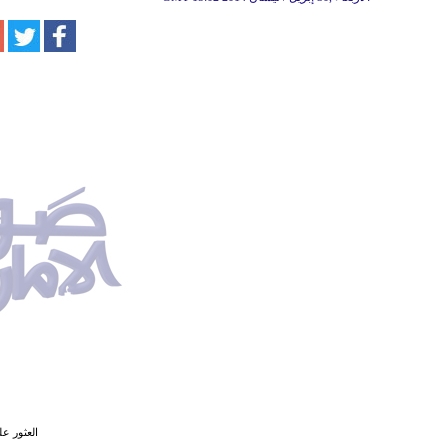
العثور ع