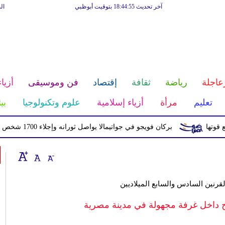
آخر تحديث 18:44:55 بتوقيت أبوظبي
ال
عاجلة
رياضة
ثقافة
إقتصاد
فن وموسيقى
أزياء
تعليم
مرأة
أزياء إسلامية
علوم وتكنولوجيا
بي
بركان فويجو في جواتيمالا يواصل ثورانه وإجلاء 1700 شخص بسبب الرماد والتدفقات الطينية
القرنين السادس والسابع الميلاديين
ح داخل غرفة مجهولة في مدينة مصرية