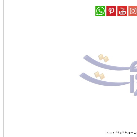
لى صورة نادرة للمسيح