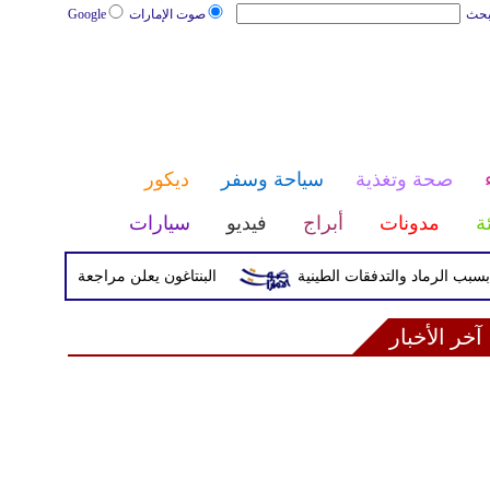
بحث
صوت الإمارات
Google
صحة وتغذية
سياحة وسفر
ديكور
ئة
مدونات
أبراج
فيديو
سيارات
البنتاغون يعلن مراجعة التواجد العسكري ا
آخر الأخبار