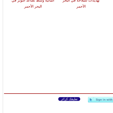
تهديدات للملاحة في البحر
المائية وسط تصاعد التوتر في
الأحمر
البحر الأحمر
تعليقك كزائر