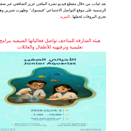
بعد غياب، من خلال مقطع فيديو نشره الملحن عزيز الشافعي عبر صفح
الرسمية على موقع التواصل الاجتماعي "فيسبوك". وظهرت شيرين وه
تجري البروفات لحفلها...
المزيد
هيئة الشارقة للمتاحف تواصل فعالياتها الصيفية ببرامج
تعليمية وترفيهية للأطفال والعائلات