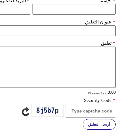
*
الإسم
*
البريد الألكتر
*
عنوان التعليق
*
تعليق
: Characters Left
Security Code
*
أرسل التعليق