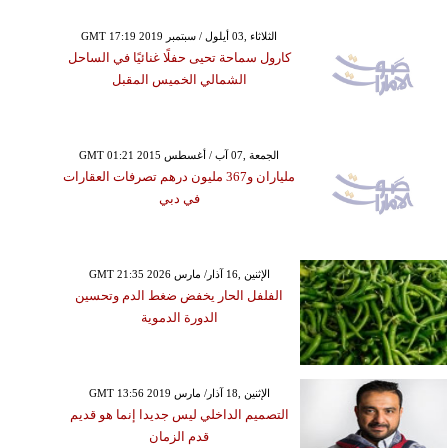
GMT 17:19 2019 الثلاثاء ,03 أيلول / سبتمبر
كارول سماحة تحيى حفلًا غنائيًا في الساحل
الشمالي الخميس المقبل
GMT 01:21 2015 الجمعة ,07 آب / أغسطس
ملياران و367 مليون درهم تصرفات العقارات
في دبي
GMT 21:35 2026 الإثنين ,16 آذار/ مارس
الفلفل الحار يخفض ضغط الدم وتحسين
الدورة الدموية
GMT 13:56 2019 الإثنين ,18 آذار/ مارس
التصميم الداخلي ليس جديدا إنما هو قديم
قدم الزمان