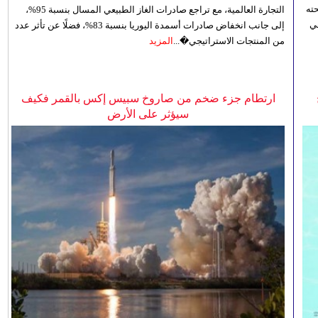
ته
التجارة العالمية، مع تراجع صادرات الغاز الطبيعي المسال بنسبة 95%،
ي
إلى جانب انخفاض صادرات أسمدة اليوريا بنسبة 83%، فضلًا عن تأثر عدد
من المنتجات الاستراتيجي�...
المزيد
ارتطام جزء ضخم من صاروخ سبيس إكس بالقمر فكيف
سيؤثر على الأرض