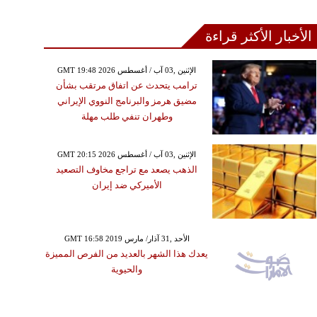
الأخبار الأكثر قراءة
GMT 19:48 2026 الإثنين ,03 آب / أغسطس
ترامب يتحدث عن اتفاق مرتقب بشأن
مضيق هرمز والبرنامج النووي الإيراني
وطهران تنفي طلب مهلة
GMT 20:15 2026 الإثنين ,03 آب / أغسطس
الذهب يصعد مع تراجع مخاوف التصعيد
الأميركي ضد إيران
GMT 16:58 2019 الأحد ,31 آذار/ مارس
يعدك هذا الشهر بالعديد من الفرص المميزة
والحيوية