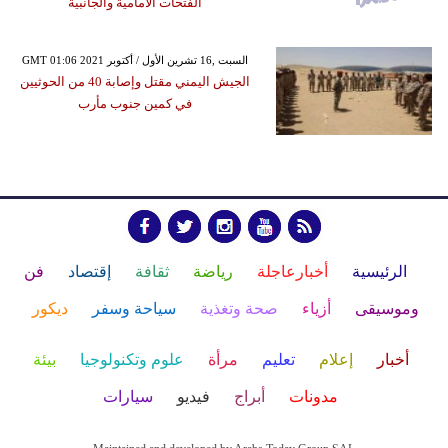
الفتحات الأمامية والجانبية
GMT 01:06 2021 السبت ,16 تشرين الأول / أكتوبر
الجيش اليمني مقتل وإصابة 40 من الحوثيين
في كمين جنوب مأرب
الرئيسية
أخبارعاجلة
رياضة
ثقافة
إقتصاد
فن
وموسيقى
أزياء
صحة وتغذية
سياحة وسفر
ديكور
أخبار
إعلام
تعليم
مرأة
علوم وتكنولوجيا
بيئة
مدونات
أبراج
فيديو
سيارات