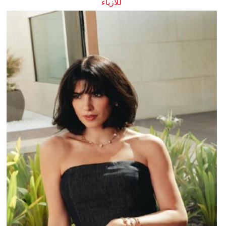
للأزياء