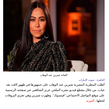
الفنانة شيرين عبد الوهاب
القاهرة - صوت الإمارات
أطلت المطربة المصرية شيرين عبد الوهاب على جمهورها في ظهور لافت بعد
غياب، من خلال مقطع فيديو نشره الملحن عزيز الشافعي عبر صفحته الرسمية
على موقع التواصل الاجتماعي "فيسبوك". وظهرت شيرين وهي تجري البروفات
لحفلها...
المزيد