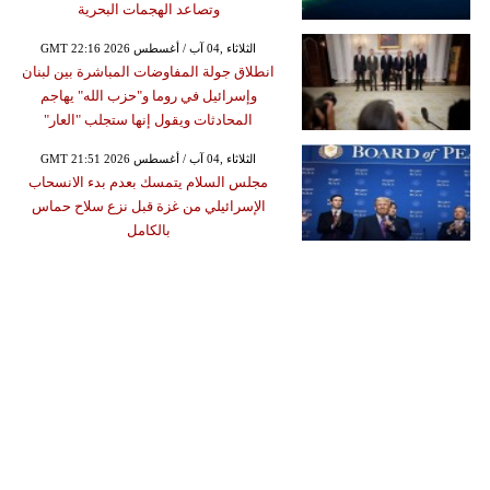
وتصاعد الهجمات البحرية
GMT 22:16 2026 الثلاثاء ,04 آب / أغسطس
انطلاق جولة المفاوضات المباشرة بين لبنان
وإسرائيل في روما و"حزب الله" يهاجم
المحادثات ويقول إنها ستجلب "العار"
GMT 21:51 2026 الثلاثاء ,04 آب / أغسطس
مجلس السلام يتمسك بعدم بدء الانسحاب
الإسرائيلي من غزة قبل نزع سلاح حماس
بالكامل