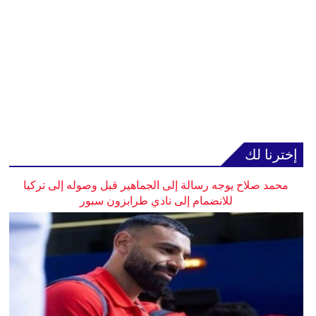
إخترنا لك
محمد صلاح يوجه رسالة إلى الجماهير قبل وصوله إلى تركيا
للانضمام إلى نادي طرابزون سبور