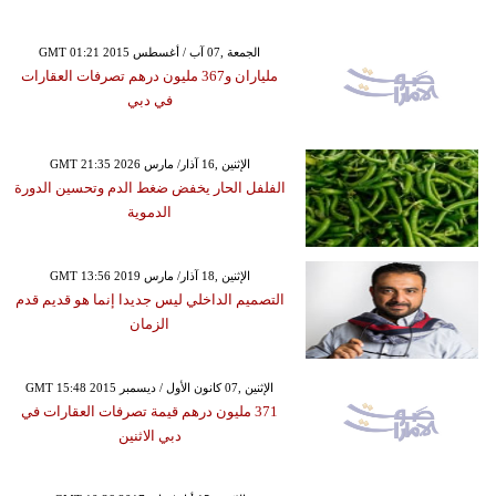
GMT 01:21 2015 الجمعة ,07 آب / أغسطس
ملياران و367 مليون درهم تصرفات العقارات
في دبي
GMT 21:35 2026 الإثنين ,16 آذار/ مارس
الفلفل الحار يخفض ضغط الدم وتحسين الدورة
الدموية
GMT 13:56 2019 الإثنين ,18 آذار/ مارس
التصميم الداخلي ليس جديدا إنما هو قديم قدم
الزمان
GMT 15:48 2015 الإثنين ,07 كانون الأول / ديسمبر
371 مليون درهم قيمة تصرفات العقارات في
دبي الاثنين