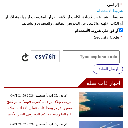
*
إلزامي
شروط الاستخدام
شروط النشر:
عدم الإساءة للكاتب أو للأشخاص أو للمقدسات أو مهاجمة الأديان
أو الذات الالهية. والابتعاد عن التحريض الطائفي والعنصري والشتائم.
اُوافق على شروط الأستخدام
Security Code
*
أرسل التعليق
أخبار ذات صلة
GMT 21:58 2026 الأربعاء ,05 آب / أغسطس
ترمب يهدّد إيران بـ "ضربة قوية" ما لم يُفتح
مضيق هرمز ومحادثات عمانية لإعادة الملاحة
المائية وسط تصاعد التوتر في البحر الأحمر
GMT 20:02 2026 الأربعاء ,05 آب / أغسطس