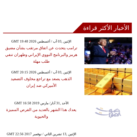
الأخبار الأكثر قراءة
GMT 19:48 2026 الإثنين ,03 آب / أغسطس
ترامب يتحدث عن اتفاق مرتقب بشأن مضيق
هرمز والبرنامج النووي الإيراني وطهران تنفي
طلب مهلة
GMT 20:15 2026 الإثنين ,03 آب / أغسطس
الذهب يصعد مع تراجع مخاوف التصعيد
الأميركي ضد إيران
GMT 16:58 2019 الأحد ,31 آذار/ مارس
يعدك هذا الشهر بالعديد من الفرص المميزة
والحيوية
GMT 22:56 2017 الإثنين ,13 تشرين الثاني / نوفمبر