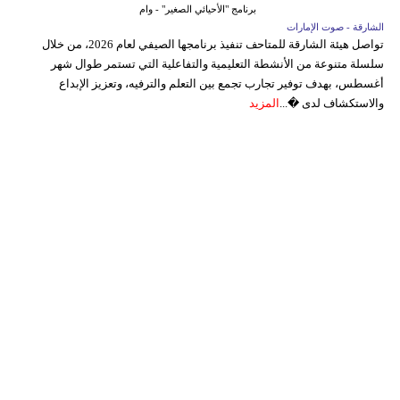
برنامج "الأحيائي الصغير" - وام
الشارقة - صوت الإمارات
تواصل هيئة الشارقة للمتاحف تنفيذ برنامجها الصيفي لعام 2026، من خلال
سلسلة متنوعة من الأنشطة التعليمية والتفاعلية التي تستمر طوال شهر
أغسطس، بهدف توفير تجارب تجمع بين التعلم والترفيه، وتعزيز الإبداع
والاستكشاف لدى �...
المزيد