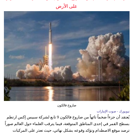
على الأرض
صاروخ فالكون
نيويورك - صوت الإمارات
يُعتقد أن جزءاً ضخماً تائهاً من صاروخ فالكون 9 تابع لشركة سبيس إكس ارتطم
بسطح القمر في إحدى المناطق المتوقعة، فيما يترقب العلماء حول العالم صوراً
ترصد موقع الاصطدام وتؤكد وقوعه بشكل نهائي، حيث تعذر على المركبات