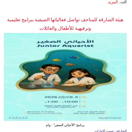
الت...
المزيد
هيئة الشارقة للمتاحف تواصل فعالياتها الصيفية ببرامج تعليمية
وترفيهية للأطفال والعائلات
برنامج "الأحيائي الصغير" - وام
الشارقة - صوت الإمارات