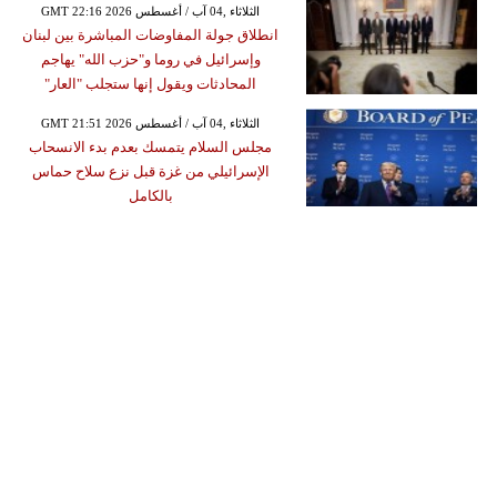
GMT 22:16 2026 الثلاثاء ,04 آب / أغسطس
انطلاق جولة المفاوضات المباشرة بين لبنان
وإسرائيل في روما و"حزب الله" يهاجم
المحادثات ويقول إنها ستجلب "العار"
GMT 21:51 2026 الثلاثاء ,04 آب / أغسطس
مجلس السلام يتمسك بعدم بدء الانسحاب
الإسرائيلي من غزة قبل نزع سلاح حماس
بالكامل