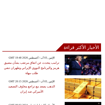
الأخبار الأكثر قراءة
GMT 19:48 2026 الإثنين ,03 آب / أغسطس
ترامب يتحدث عن اتفاق مرتقب بشأن مضيق
هرمز والبرنامج النووي الإيراني وطهران تنفي
طلب مهلة
GMT 20:15 2026 الإثنين ,03 آب / أغسطس
الذهب يصعد مع تراجع مخاوف التصعيد
الأميركي ضد إيران