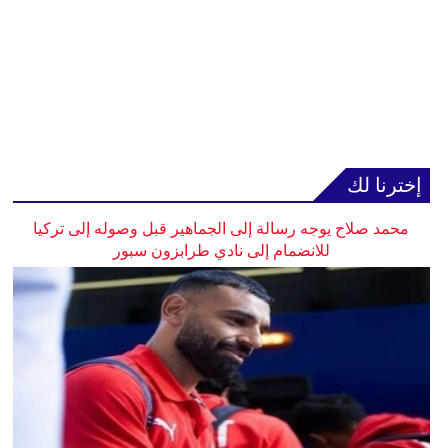
إخترنا لك
محمد صلاح يوجه رسالة إلى الجماهير قبل وصوله إلى تركيا
للانضمام إلى نادي طرابزون سبور