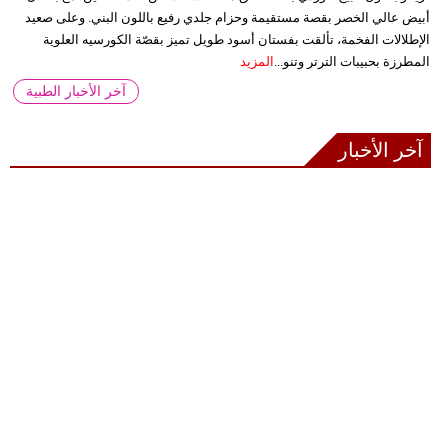
أبيض عالي الخصر بقصة مستقيمة وحزام جلدي رفيع باللون البني. وعلى صعيد
الإطلالات الفخمة، تألقت بفستان أسود طويل تميز بقصّة الكورسيه العلوية
المطرزة بحبيبات الترتر وتنو...
المزيد
آخر الأخبار الطبية
آخر الأخبار