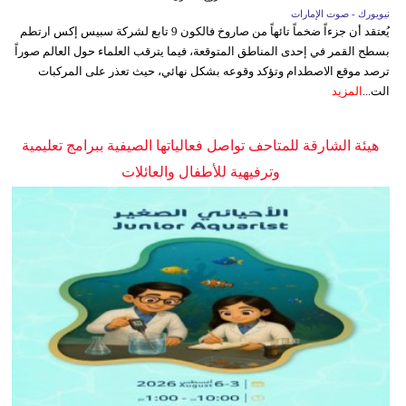
نيويورك - صوت الإمارات
يُعتقد أن جزءاً ضخماً تائهاً من صاروخ فالكون 9 تابع لشركة سبيس إكس ارتطم
بسطح القمر في إحدى المناطق المتوقعة، فيما يترقب العلماء حول العالم صوراً
ترصد موقع الاصطدام وتؤكد وقوعه بشكل نهائي، حيث تعذر على المركبات
الت...
المزيد
هيئة الشارقة للمتاحف تواصل فعالياتها الصيفية ببرامج تعليمية
وترفيهية للأطفال والعائلات