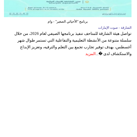
برنامج "الأحيائي الصغير" - وام
الشارقة - صوت الإمارات
تواصل هيئة الشارقة للمتاحف تنفيذ برنامجها الصيفي لعام 2026، من خلال
سلسلة متنوعة من الأنشطة التعليمية والتفاعلية التي تستمر طوال شهر
أغسطس، بهدف توفير تجارب تجمع بين التعلم والترفيه، وتعزيز الإبداع
والاستكشاف لدى �...
المزيد