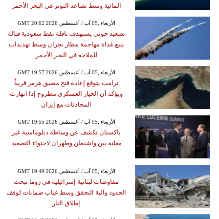
المائية وسط تصاعد التوتر في البحر الأحمر
GMT 20:02 2026 الأربعاء ,05 آب / أغسطس
تصعيد حوثي يستهدف ناقلة نفط سعودية قبالة
ينبع غداة مهاجمة مطار نجران وسط تهديدات
للملاحة في البحر الأحمر
GMT 19:57 2026 الأربعاء ,05 آب / أغسطس
ترامب يتوقع إعادة فتح مضيق هرمز قريباً
ويؤكد أن الخيار العسكري مطروح إذا انهارت
المحادثات مع إيران
GMT 19:55 2026 الأربعاء ,05 آب / أغسطس
باكستان تكشف عن وساطة دبلوماسية غير
معلنة بين واشنطن وطهران لاحتواء التصعيد
GMT 19:49 2026 الأربعاء ,05 آب / أغسطس
مفاوضات لبنانية إسرائيلية في روما تبحث
الحدود وآلية التحقق وسط غياب ضمانات لوقف
إطلاق النار