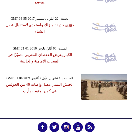
يومين
GMT 06:55 2017 الجمعة ,22 أيلول / سبتمبر
جهّزي حديقة منزلك واستعدي لاستقبال فصل
الشتاء
GMT 21:01 2016 السبت ,05 آذار/ مارس
الكبار يعرض القفطان المغربي متميّزًا في
الفتحات الأمامية والجانبية
GMT 01:06 2021 السبت ,16 تشرين الأول / أكتوبر
الجيش اليمني مقتل وإصابة 40 من الحوثيين
في كمين جنوب مأرب