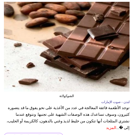
الشوكولاتة
لندن - صوت الإمارات
توجد الأطعمة فائقة المعالجة في عدد من الأغذية على نحو يفوق ما قد يتصوره
كثيرون، وسوف تساعدك هذه الوصفات الشهية على تجنبها. ونتوقع عندما
نشتري المثلجات أنها تتكون من خليط لذيذ وغني بالدهون، كالكريمة أو الحليب،
إلى �...
المزيد