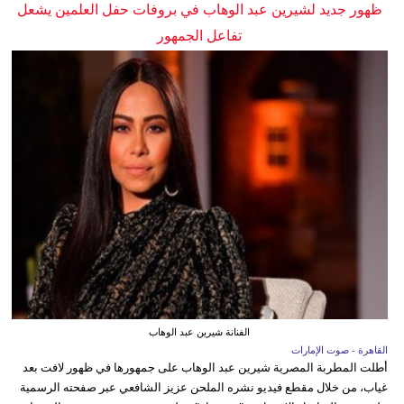
ظهور جديد لشيرين عبد الوهاب في بروفات حفل العلمين يشعل
تفاعل الجمهور
الفنانة شيرين عبد الوهاب
القاهرة - صوت الإمارات
أطلت المطربة المصرية شيرين عبد الوهاب على جمهورها في ظهور لافت بعد
غياب، من خلال مقطع فيديو نشره الملحن عزيز الشافعي عبر صفحته الرسمية