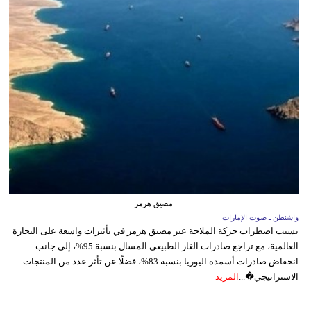
مضيق هرمز
واشنطن ـ صوت الإمارات
تسبب اضطراب حركة الملاحة عبر مضيق هرمز في تأثيرات واسعة على التجارة
العالمية، مع تراجع صادرات الغاز الطبيعي المسال بنسبة 95%، إلى جانب
انخفاض صادرات أسمدة اليوريا بنسبة 83%، فضلًا عن تأثر عدد من المنتجات
الاستراتيجي�...
المزيد