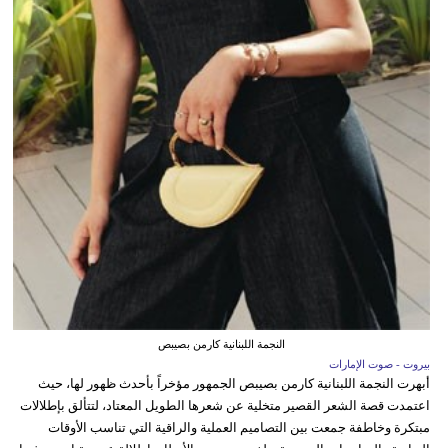
النجمة اللبنانية كارمن بصيبص
بيروت - صوت الإمارات
أبهرت النجمة اللبنانية كارمن بصيبص الجمهور مؤخراً بأحدث ظهور لها، حيث
اعتمدت قصة الشعر القصير متخلية عن شعرها الطويل المعتاد، لتتألق بإطلالات
مبتكرة وخاطفة جمعت بين التصاميم العملية والراقية التي تناسب الأوقات