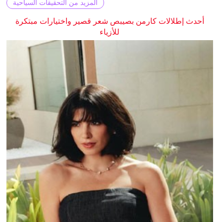
المزيد من التحقيقات السياحية
أحدث إطلالات كارمن بصيبص شعر قصير واختيارات مبتكرة
للأزياء