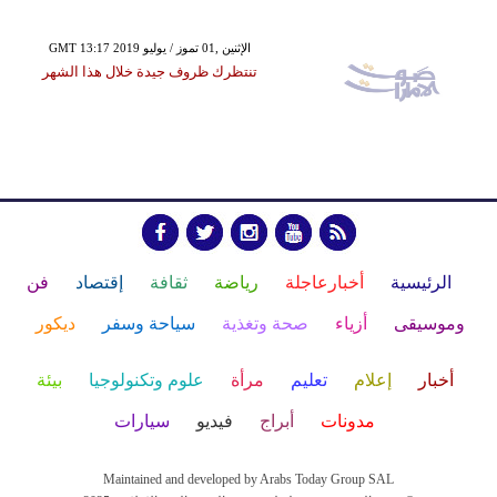
GMT 13:17 2019 الإثنين ,01 تموز / يوليو
تنتظرك ظروف جيدة خلال هذا الشهر
الرئيسية
أخبارعاجلة
رياضة
ثقافة
إقتصاد
فن
وموسيقى
أزياء
صحة وتغذية
سياحة وسفر
ديكور
أخبار
إعلام
تعليم
مرأة
علوم وتكنولوجيا
بيئة
مدونات
أبراج
فيديو
سيارات
Maintained and developed by Arabs Today Group SAL