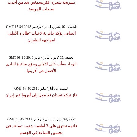
تسريحة شجرة الكريسماس تعد من أحدث
صيحات الموضة
GMT 17:54 2018 الجمعة ,02 تشرين الثاني / نوفمبر
الصافي يؤكد جاهزية لاعبات "طائرة الأهلي"
لمواجهة الطيران
GMT 09:16 2018 الجمعة ,05 كانون الثاني / يناير
الوداد يتغلّب على الأهلي ويتوّج بجائزة النادي
الأفضل في أفريقيا
GMT 07:40 2015 السبت ,02 أيار / مايو
غاز تركمانستان قد يصل إلى أوروبا عبر إيران
GMT 23:47 2019 الأحد ,24 تشرين الثاني / نوفمبر
قائمة تحتوي على 3 أطعمة شتوية تساعد في
تحسين المناعة في الجسم