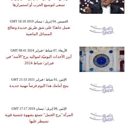
تسعى لتوسيع الحرب أو استمرارها
GMT 16:18 2019 الخميس ,04 إبريل / نيسان
تعمل جاهدًا على شق طريق جديدة وتعالج
المسائل الماضية
GMT 08:41 2024 الأربعاء ,07 شباط / فبراير
أبرز الأحداث اليوميّة لمواليد برج"الأسد" في
فبراير/ شباط 2024
GMT 21:53 2021 الإثنين ,01 شباط / فبراير
يتيح أمامك هذا اليوم فرصاً مهنية جديدة
GMT 17:17 2019 الإثنين ,08 إبريل / نيسان
المرأة "برج الحمل" تتمتع بشهوة جنسية قوية
تسيطر عليها