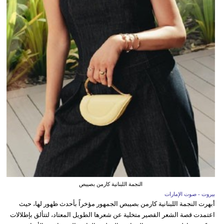
النجمة اللبنانية كارمن بصيبص
بيروت - صوت الإمارات
أبهرت النجمة اللبنانية كارمن بصيبص الجمهور مؤخراً بأحدث ظهور لها، حيث
اعتمدت قصة الشعر القصير متخلية عن شعرها الطويل المعتاد، لتتألق بإطلالات