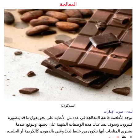
المعالجة
الشوكولاتة
لندن - صوت الإمارات
توجد الأطعمة فائقة المعالجة في عدد من الأغذية على نحو يفوق ما قد يتصوره
كثيرون، وسوف تساعدك هذه الوصفات الشهية على تجنبها. ونتوقع عندما
نشتري المثلجات أنها تتكون من خليط لذيذ وغني بالدهون، كالكريمة أو الحليب،
إلى �...
المزيد