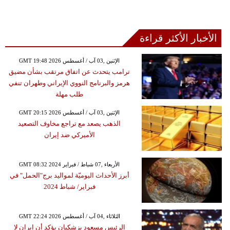
الأخبار الأكثر قراءة
GMT 19:48 2026 الإثنين ,03 آب / أغسطس
ترامب يتحدث عن اتفاق مرتقب بشأن مضيق
هرمز والبرنامج النووي الإيراني وطهران تنفي
طلب مهلة
GMT 20:15 2026 الإثنين ,03 آب / أغسطس
الذهب يصعد مع تراجع مخاوف التصعيد
الأميركي ضد إيران
GMT 08:32 2024 الأربعاء ,07 شباط / فبراير
أبرز الأحداث اليوميّة لمواليد برج"الحمل" في
فبراير/ شباط 2024
GMT 22:24 2026 الثلاثاء ,04 آب / أغسطس
الرئيس مسعود بزشكيان يؤكد أن إيران لا