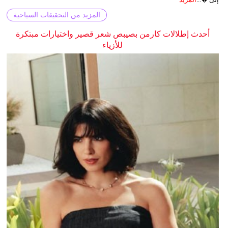
المزيد من التحقيقات السياحية
أحدث إطلالات كارمن بصيبص شعر قصير واختيارات مبتكرة
للأزياء