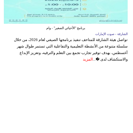
برنامج "الأحيائي الصغير" - وام
الشارقة - صوت الإمارات
تواصل هيئة الشارقة للمتاحف تنفيذ برنامجها الصيفي لعام 2026، من خلال
سلسلة متنوعة من الأنشطة التعليمية والتفاعلية التي تستمر طوال شهر
أغسطس، بهدف توفير تجارب تجمع بين التعلم والترفيه، وتعزيز الإبداع
والاستكشاف لدى �...
المزيد