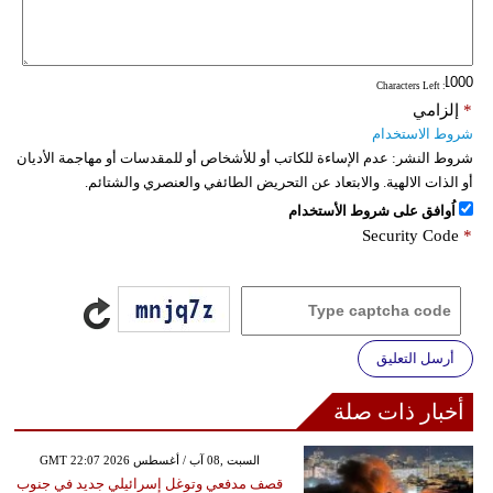
: Characters Left
*
إلزامي
شروط الاستخدام
شروط النشر:
عدم الإساءة للكاتب أو للأشخاص أو للمقدسات أو مهاجمة الأديان
أو الذات الالهية. والابتعاد عن التحريض الطائفي والعنصري والشتائم.
اُوافق على شروط الأستخدام
Security Code
*
أرسل التعليق
أخبار ذات صلة
GMT 22:07 2026 السبت ,08 آب / أغسطس
قصف مدفعي وتوغل إسرائيلي جديد في جنوب