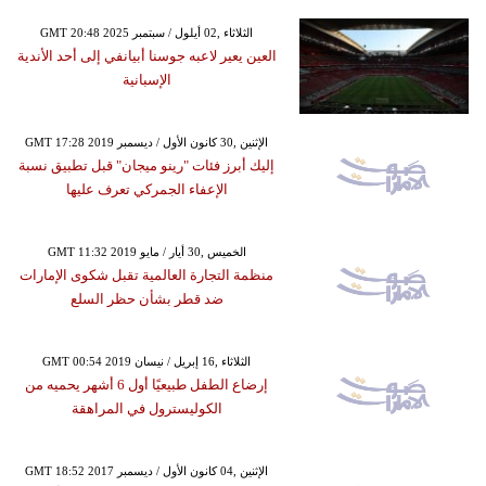
GMT 20:48 2025 الثلاثاء ,02 أيلول / سبتمبر
العين يعير لاعبه جوسنا أبيانفي إلى أحد الأندية
الإسبانية
GMT 17:28 2019 الإثنين ,30 كانون الأول / ديسمبر
إليك أبرز فئات "رينو ميجان" قبل تطبيق نسبة
الإعفاء الجمركي تعرف عليها
GMT 11:32 2019 الخميس ,30 أيار / مايو
منظمة التجارة العالمية تقبل شكوى الإمارات
ضد قطر بشأن حظر السلع
GMT 00:54 2019 الثلاثاء ,16 إبريل / نيسان
إرضاع الطفل طبيعيًا أول 6 أشهر يحميه من
الكوليسترول في المراهقة
GMT 18:52 2017 الإثنين ,04 كانون الأول / ديسمبر