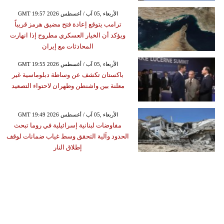
GMT 19:57 2026 الأربعاء ,05 آب / أغسطس
ترامب يتوقع إعادة فتح مضيق هرمز قريباً
ويؤكد أن الخيار العسكري مطروح إذا انهارت
المحادثات مع إيران
GMT 19:55 2026 الأربعاء ,05 آب / أغسطس
باكستان تكشف عن وساطة دبلوماسية غير
معلنة بين واشنطن وطهران لاحتواء التصعيد
GMT 19:49 2026 الأربعاء ,05 آب / أغسطس
مفاوضات لبنانية إسرائيلية في روما تبحث
الحدود وآلية التحقق وسط غياب ضمانات لوقف
إطلاق النار