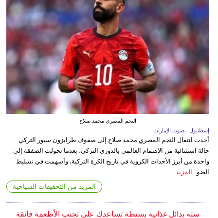
النجم المصري محمد صلاح
إسطنبول - صوت الإمارات
أحدث انتقال النجم المصري محمد صلاح إلى صفوف طرابزون سبور التركي
حالة استثنائية من الاهتمام العالمي بالدوري التركي، بعدما تحولت الصفقة إلى
واحدة من أبرز الأحداث الكروية في تاريخ الكرة التركية، وأسهمت في تسليط
الضو...
المزيد
المزيد من التحقيقات السياحية
ستة بدائل غذائية بسيطة تساعدك على تجنب الأطعمة فائقة