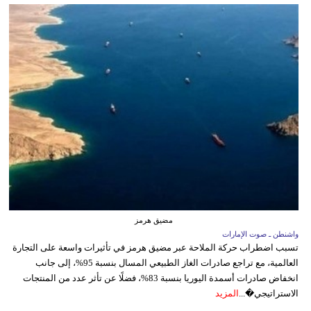
مضيق هرمز
واشنطن ـ صوت الإمارات
تسبب اضطراب حركة الملاحة عبر مضيق هرمز في تأثيرات واسعة على التجارة
العالمية، مع تراجع صادرات الغاز الطبيعي المسال بنسبة 95%، إلى جانب
انخفاض صادرات أسمدة اليوريا بنسبة 83%، فضلًا عن تأثر عدد من المنتجات
الاستراتيجي�...
المزيد