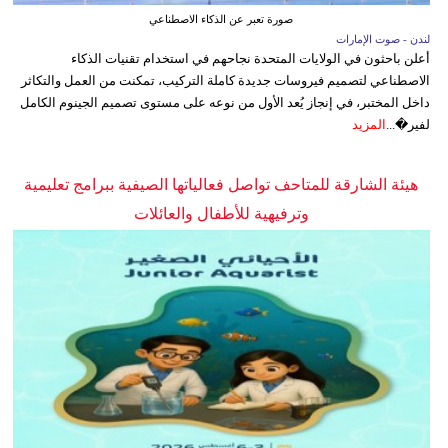
صورة تعبر عن الذكاء الاصطناعي
لندن - صوت الإمارات
أعلن باحثون في الولايات المتحدة نجاحهم في استخدام تقنيات الذكاء
الاصطناعي لتصميم فيروسات جديدة كاملة التركيب، تمكنت من العمل والتكاثر
داخل المختبر، في إنجاز يُعد الأول من نوعه على مستوى تصميم الجينوم الكامل
لفير�...
المزيد
هيئة الشارقة للمتاحف تواصل فعالياتها الصيفية ببرامج تعليمية
وترفيهية للأطفال والعائلات