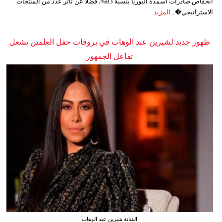
انخفاض صادرات أسمدة اليوريا بنسبة 83%، فضلًا عن تأثر عدد من المنتجات
الاستراتيجي�...
المزيد
ظهور جديد لشيرين عبد الوهاب في بروفات حفل العلمين يشعل
تفاعل الجمهور
الفنانة شيرين عبد الوهاب