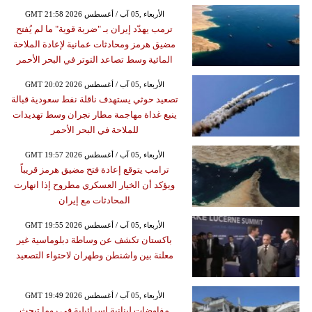
GMT 21:58 2026 الأربعاء ,05 آب / أغسطس
ترمب يهدّد إيران بـ "ضربة قوية" ما لم يُفتح
مضيق هرمز ومحادثات عمانية لإعادة الملاحة
المائية وسط تصاعد التوتر في البحر الأحمر
GMT 20:02 2026 الأربعاء ,05 آب / أغسطس
تصعيد حوثي يستهدف ناقلة نفط سعودية قبالة
ينبع غداة مهاجمة مطار نجران وسط تهديدات
للملاحة في البحر الأحمر
GMT 19:57 2026 الأربعاء ,05 آب / أغسطس
ترامب يتوقع إعادة فتح مضيق هرمز قريباً
ويؤكد أن الخيار العسكري مطروح إذا انهارت
المحادثات مع إيران
GMT 19:55 2026 الأربعاء ,05 آب / أغسطس
باكستان تكشف عن وساطة دبلوماسية غير
معلنة بين واشنطن وطهران لاحتواء التصعيد
GMT 19:49 2026 الأربعاء ,05 آب / أغسطس
مفاوضات لبنانية إسرائيلية في روما تبحث