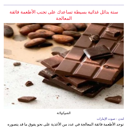
ستة بدائل غذائية بسيطة تساعدك على تجنب الأطعمة فائقة
المعالجة
الشوكولاتة
لندن - صوت الإمارات
توجد الأطعمة فائقة المعالجة في عدد من الأغذية على نحو يفوق ما قد يتصوره