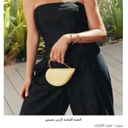
النجمة اللبنانية كارمن بصيبص
بيروت - صوت الإمارات