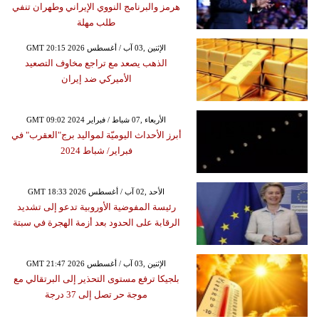
هرمز والبرنامج النووي الإيراني وطهران تنفي
طلب مهلة
GMT 20:15 2026 الإثنين ,03 آب / أغسطس
الذهب يصعد مع تراجع مخاوف التصعيد
الأميركي ضد إيران
GMT 09:02 2024 الأربعاء ,07 شباط / فبراير
أبرز الأحداث اليوميّة لمواليد برج"العقرب" في
فبراير/ شباط 2024
GMT 18:33 2026 الأحد ,02 آب / أغسطس
رئيسة المفوضية الأوروبية تدعو إلى تشديد
الرقابة على الحدود بعد أزمة الهجرة في سبتة
GMT 21:47 2026 الإثنين ,03 آب / أغسطس
بلجيكا ترفع مستوى التحذير إلى البرتقالي مع
موجة حر تصل إلى 37 درجة