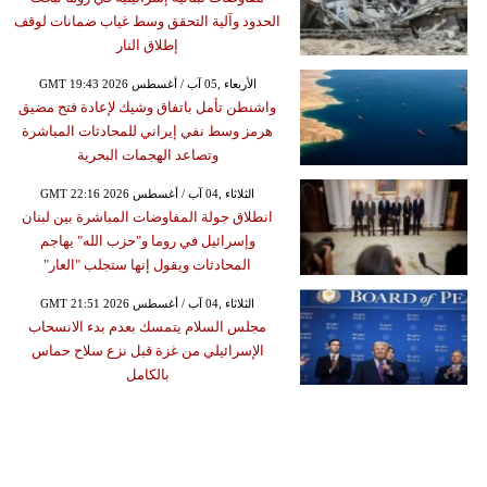
الحدود وآلية التحقق وسط غياب ضمانات لوقف
إطلاق النار
GMT 19:43 2026 الأربعاء ,05 آب / أغسطس
واشنطن تأمل باتفاق وشيك لإعادة فتح مضيق
هرمز وسط نفي إيراني للمحادثات المباشرة
وتصاعد الهجمات البحرية
GMT 22:16 2026 الثلاثاء ,04 آب / أغسطس
انطلاق جولة المفاوضات المباشرة بين لبنان
وإسرائيل في روما و"حزب الله" يهاجم
المحادثات ويقول إنها ستجلب "العار"
GMT 21:51 2026 الثلاثاء ,04 آب / أغسطس
مجلس السلام يتمسك بعدم بدء الانسحاب
الإسرائيلي من غزة قبل نزع سلاح حماس
بالكامل