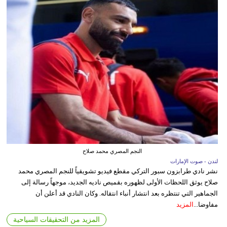
النجم المصري محمد صلاح
لندن - صوت الإمارات
نشر نادي طرابزون سبور التركي مقطع فيديو تشويقياً للنجم المصري محمد
صلاح يوثق اللحظات الأولى لظهوره بقميص ناديه الجديد، موجهاً رسالة إلى
الجماهير التي تنتظره بعد انتشار أنباء انتقاله. وكان النادي قد أعلن أن
مفاوضا...
المزيد
المزيد من التحقيقات السياحية