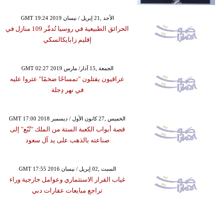
GMT 19:24 2019 الأحد ,21 إبريل / نيسان
الحرائق الطبيعية في روسيا تُدمِّر 109 منازل في
إقليم زابايكالسكي
GMT 02:27 2019 الجمعة ,15 آذار/ مارس
عراقيون يقتلون "تمساحًا ضخمًا" عثروا عليه
في نهر دِجلة
GMT 17:00 2018 الخميس ,27 كانون الأول / ديسمبر
قصة أبواب الكعبة الستة من الملك "تُبّع" إلى
صناعته بالذهب على يد آل سعود
GMT 17:55 2016 السبت ,02 إبريل / نيسان
غياب القرار الاستثماري وعوامل خارجية وراء
تراجع مبايعات عقارات دبي