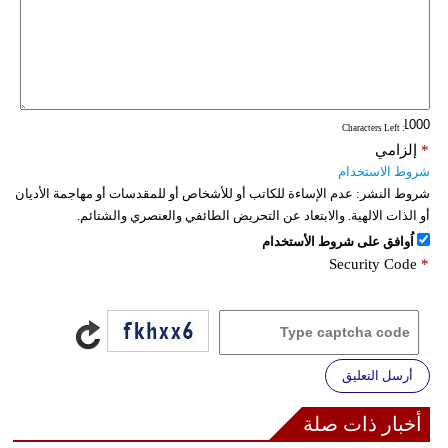
: Characters Left
*
إلزامي
شروط الاستخدام
شروط النشر:
عدم الإساءة للكاتب أو للأشخاص أو للمقدسات أو مهاجمة الأديان
أو الذات الالهية. والابتعاد عن التحريض الطائفي والعنصري والشتائم.
اُوافق على شروط الأستخدام
Security Code
*
أرسل التعليق
أخبار ذات صلة