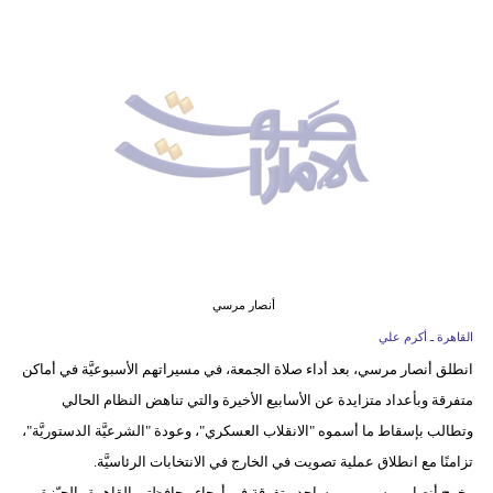
وسفر
ديكور
أخبار
إعلام
تعليم
مرأة
أزياء
أنصار مرسي
إسلامية
القاهرة ـ أكرم علي
انطلق أنصار مرسي، بعد أداء صلاة الجمعة، في مسيراتهم الأسبوعيَّة في أماكن
علوم
متفرقة وبأعداد متزايدة عن الأسابيع الأخيرة والتي تناهض النظام الحالي
وتكنولوجيا
وتطالب بإسقاط ما أسموه "الانقلاب العسكري"، وعودة "الشرعيَّة الدستوريَّة"،
بيئة
تزامنًا مع انطلاق عملية تصويت في الخارج في الانتخابات الرئاسيَّة.
وخرج أنصار مرسي من مساجد متفرقة في أرجاء محافظتي القاهرة والجيّزة،