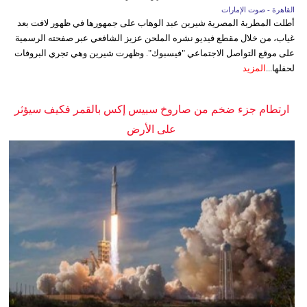
القاهرة - صوت الإمارات
أطلت المطربة المصرية شيرين عبد الوهاب على جمهورها في ظهور لافت بعد
غياب، من خلال مقطع فيديو نشره الملحن عزيز الشافعي عبر صفحته الرسمية
على موقع التواصل الاجتماعي "فيسبوك". وظهرت شيرين وهي تجري البروفات
لحفلها...
المزيد
ارتطام جزء ضخم من صاروخ سبيس إكس بالقمر فكيف سيؤثر
على الأرض