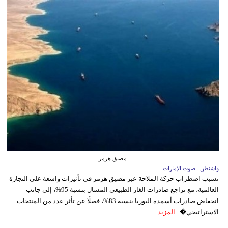
مضيق هرمز
واشنطن ـ صوت الإمارات
تسبب اضطراب حركة الملاحة عبر مضيق هرمز في تأثيرات واسعة على التجارة
العالمية، مع تراجع صادرات الغاز الطبيعي المسال بنسبة 95%، إلى جانب
انخفاض صادرات أسمدة اليوريا بنسبة 83%، فضلًا عن تأثر عدد من المنتجات
الاستراتيجي�...
المزيد