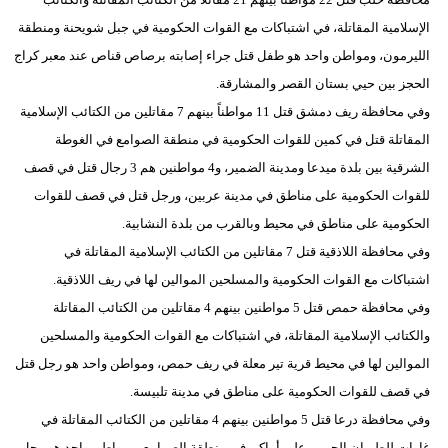
مدوَّنات
الإسلامية المقاتلة، في اشتباكات مع القوات الحكومية في جبل شويحنة ومنطقة
الليرمون، ومواطن واحد هو طفل قتل جراء إصابته برصاص قناص عند معبر كراج
أبراج
الحجز بين حيي بستان القصر والمشارقة.
فيديو
وفي محافظة ريف دمشق قتل 11 مواطناً بينهم 7 مقاتلين من الكتائب الإسلامية
المقاتلة قتل في كمين للقوات الحكومية في منطقة الصوامع في الغوطة
سيارات
الشرقية بين بلدة ميدعا ومدينة الضمير، و4 مواطنين هم 3 رجال قتل في قصف
للقوات الحكومية على مناطق في مدينة عربين، ورجل قتل في قصف للقوات
الحكومية على مناطق في محيط وبالقرب من بلدة النشابية.
وفي محافظة اللاذقية قتل 7 مقاتلين من الكتائب الإسلامية المقاتلة في
اشتباكات مع القوات الحكومية والمسلحين الموالين لها في ريف اللاذقية.
وفي محافظة حمص قتل 5 مواطنين بينهم 4 مقاتلين من الكتائب المقاتلة
والكتائب الإسلامية المقاتلة، في اشتباكات مع القوات الحكومية والمسلحين
الموالين لها في محيط قرية تير معلة في ريف حمص، ومواطن واحد هو رجل قتل
في قصف للقوات الحكومية على مناطق في مدينة تلبيسة.
وفي محافظة درعا قتل 5 مواطنين بينهم 4 مقاتلين من الكتائب المقاتلة في
غارات للطيران الحربي على أماكن في منطقة الصوامع، ومواطن واحد هو رجل