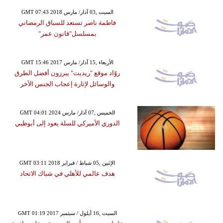
GMT 07:43 2018 السبت ,03 آذار/ مارس
فاطمة ناصر تستعد للسباق الرمضاني
بمسلسل"قانون عمر"
GMT 15:46 2017 الأربعاء ,15 آذار/ مارس
روّاد موقع "ريديت" يبرزون أفضل الطرق
والوسائل لإثارة إعجاب الجنس الآخر
GMT 04:01 2024 الخميس ,07 آذار/ مارس
الدوري الأميركي للسلة يعود إلى أبوظبي
GMT 03:11 2018 الإثنين ,05 شباط / فبراير
هدف عالمي للأهلي في شباك الاتحاد
GMT 01:19 2017 السبت ,16 أيلول / سبتمبر