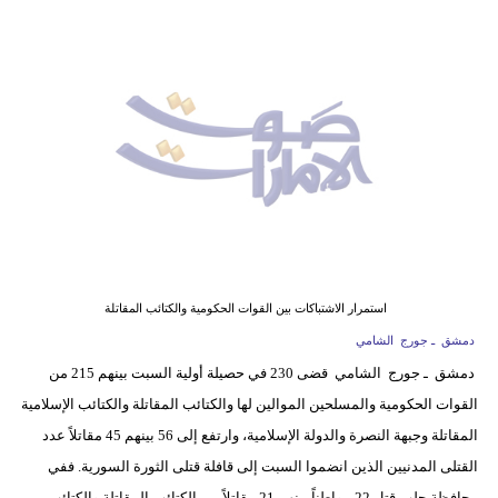
وسفر
ديكور
أخبار
إعلام
تعليم
مرأة
أزياء
استمرار الاشتباكات بين القوات الحكومية والكتائب المقاتلة
إسلامية
دمشق ـ جورج الشامي
دمشق ـ جورج الشامي قضى 230 في حصيلة أولية السبت بينهم 215 من
علوم
القوات الحكومية والمسلحين الموالين لها والكتائب المقاتلة والكتائب الإسلامية
وتكنولوجيا
المقاتلة وجبهة النصرة والدولة الإسلامية، وارتفع إلى 56 بينهم 45 مقاتلاً عدد
بيئة
القتلى المدنيين الذين انضموا السبت إلى قافلة قتلى الثورة السورية. ففي
محافظة حلب قتل 22 مواطناً بينهم 21 مقاتلاً من الكتائب المقاتلة والكتائب