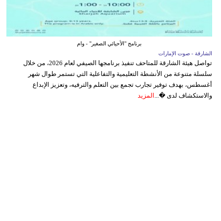
برنامج "الأحيائي الصغير" - وام
الشارقة - صوت الإمارات
تواصل هيئة الشارقة للمتاحف تنفيذ برنامجها الصيفي لعام 2026، من خلال
سلسلة متنوعة من الأنشطة التعليمية والتفاعلية التي تستمر طوال شهر
أغسطس، بهدف توفير تجارب تجمع بين التعلم والترفيه، وتعزيز الإبداع
والاستكشاف لدى �...
المزيد