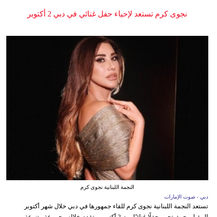
نجوى كرم تستعد لإحياء حفل غنائي في دبي 2 أكتوبر
النجمة اللبنانية نجوى كرم
دبي - صوت الإمارات
تستعد النجمة اللبنانية نجوى كرم للقاء جمهورها في دبي خلال شهر أكتوبر
المقبل، حيث تحيي حفلًا غنائيًا يوم 2 أكتوبر، وتقدم خلاله مجموعة متنوعة من