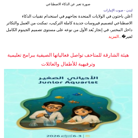
صورة تعبر عن الذكاء الاصطناعي
لندن - صوت الإمارات
أعلن باحثون في الولايات المتحدة نجاحهم في استخدام تقنيات الذكاء
الاصطناعي لتصميم فيروسات جديدة كاملة التركيب، تمكنت من العمل والتكاثر
داخل المختبر، في إنجاز يُعد الأول من نوعه على مستوى تصميم الجينوم الكامل
لفير�...
المزيد
هيئة الشارقة للمتاحف تواصل فعالياتها الصيفية ببرامج تعليمية
وترفيهية للأطفال والعائلات