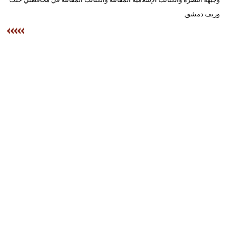
وريف دمشق.