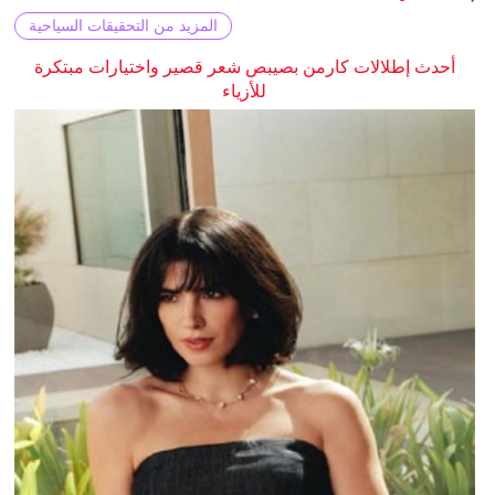
المزيد من التحقيقات السياحية
أحدث إطلالات كارمن بصيبص شعر قصير واختيارات مبتكرة
للأزياء