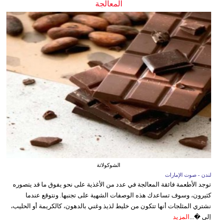
المعالجة
الشوكولاتة
لندن - صوت الإمارات
توجد الأطعمة فائقة المعالجة في عدد من الأغذية على نحو يفوق ما قد يتصوره
كثيرون، وسوف تساعدك هذه الوصفات الشهية على تجنبها. ونتوقع عندما
نشتري المثلجات أنها تتكون من خليط لذيذ وغني بالدهون، كالكريمة أو الحليب،
إلى �...
المزيد