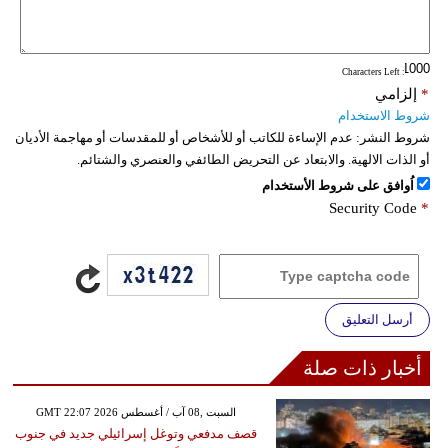
: Characters Left
*
إلزامي
شروط الاستخدام
شروط النشر:
عدم الإساءة للكاتب أو للأشخاص أو للمقدسات أو مهاجمة الأديان
أو الذات الالهية. والابتعاد عن التحريض الطائفي والعنصري والشتائم.
اُوافق على شروط الأستخدام
Security Code
*
أرسل التعليق
أخبار ذات صلة
GMT 22:07 2026 السبت ,08 آب / أغسطس
قصف مدفعي وتوغل إسرائيلي جديد في جنوب