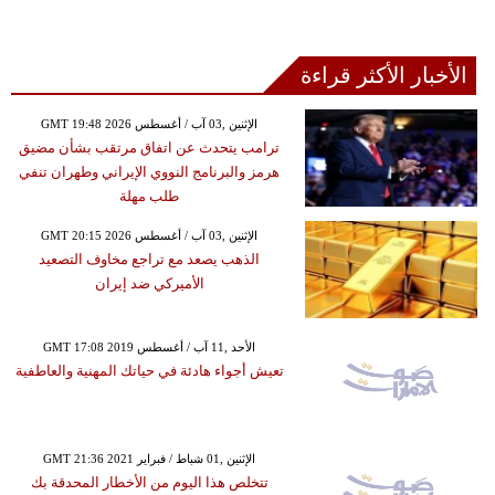
الأخبار الأكثر قراءة
GMT 19:48 2026 الإثنين ,03 آب / أغسطس
ترامب يتحدث عن اتفاق مرتقب بشأن مضيق
هرمز والبرنامج النووي الإيراني وطهران تنفي
طلب مهلة
GMT 20:15 2026 الإثنين ,03 آب / أغسطس
الذهب يصعد مع تراجع مخاوف التصعيد
الأميركي ضد إيران
GMT 17:08 2019 الأحد ,11 آب / أغسطس
تعيش أجواء هادئة في حياتك المهنية والعاطفية
GMT 21:36 2021 الإثنين ,01 شباط / فبراير
تتخلص هذا اليوم من الأخطار المحدقة بك