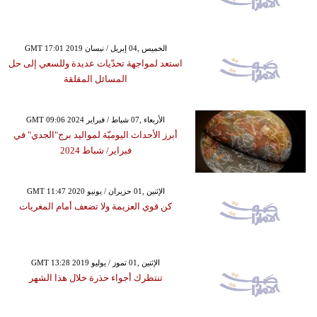
GMT 17:01 2019 الخميس ,04 إبريل / نيسان
استعد لمواجهة تحدّيات عديدة وللسعي إلى حل
المسائل المقلقة
GMT 09:06 2024 الأربعاء ,07 شباط / فبراير
أبرز الأحداث اليوميّة لمواليد برج"الجدي" في
فبراير/ شباط 2024
GMT 11:47 2020 الإثنين ,01 حزيران / يونيو
كن قوي العزيمة ولا تضعف أمام المغريات
GMT 13:28 2019 الإثنين ,01 تموز / يوليو
تنتظرك أجواء حذرة خلال هذا الشهر