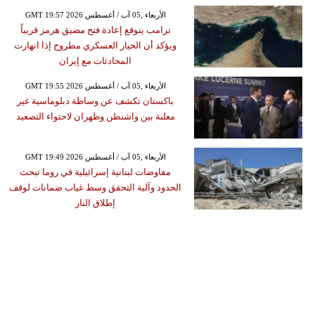
GMT 19:57 2026 الأربعاء ,05 آب / أغسطس
ترامب يتوقع إعادة فتح مضيق هرمز قريباً
ويؤكد أن الخيار العسكري مطروح إذا انهارت
المحادثات مع إيران
GMT 19:55 2026 الأربعاء ,05 آب / أغسطس
باكستان تكشف عن وساطة دبلوماسية غير
معلنة بين واشنطن وطهران لاحتواء التصعيد
GMT 19:49 2026 الأربعاء ,05 آب / أغسطس
مفاوضات لبنانية إسرائيلية في روما تبحث
الحدود وآلية التحقق وسط غياب ضمانات لوقف
إطلاق النار