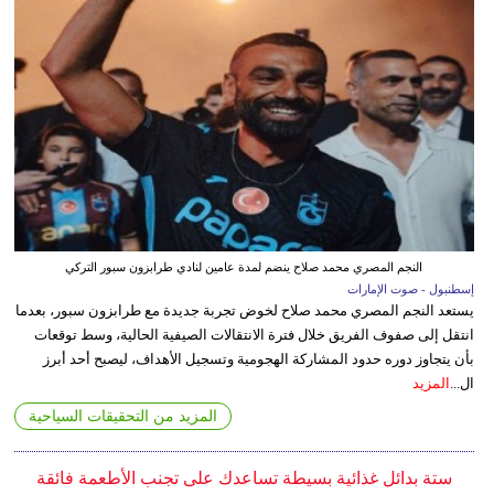
النجم المصري محمد صلاح ينضم لمدة عامين لنادي طرابزون سبور التركي
إسطنبول - صوت الإمارات
يستعد النجم المصري محمد صلاح لخوض تجربة جديدة مع طرابزون سبور، بعدما
انتقل إلى صفوف الفريق خلال فترة الانتقالات الصيفية الحالية، وسط توقعات
بأن يتجاوز دوره حدود المشاركة الهجومية وتسجيل الأهداف، ليصبح أحد أبرز
ال...
المزيد
المزيد من التحقيقات السياحية
ستة بدائل غذائية بسيطة تساعدك على تجنب الأطعمة فائقة