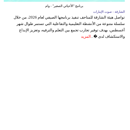
برنامج "الأحيائي الصغير" - وام
الشارقة - صوت الإمارات
تواصل هيئة الشارقة للمتاحف تنفيذ برنامجها الصيفي لعام 2026، من خلال
سلسلة متنوعة من الأنشطة التعليمية والتفاعلية التي تستمر طوال شهر
أغسطس، بهدف توفير تجارب تجمع بين التعلم والترفيه، وتعزيز الإبداع
والاستكشاف لدى �...
المزيد