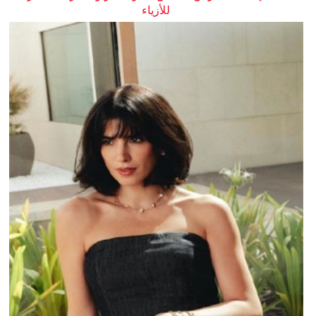
للأزياء