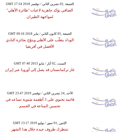
GMT 17:54 2018 الجمعة ,02 تشرين الثاني / نوفمبر
الصافي يؤكد جاهزية لاعبات "طائرة الأهلي"
لمواجهة الطيران
GMT 09:16 2018 الجمعة ,05 كانون الثاني / يناير
الوداد يتغلّب على الأهلي ويتوّج بجائزة النادي
الأفضل في أفريقيا
GMT 07:40 2015 السبت ,02 أيار / مايو
غاز تركمانستان قد يصل إلى أوروبا عبر إيران
GMT 23:47 2019 الأحد ,24 تشرين الثاني / نوفمبر
قائمة تحتوي على 3 أطعمة شتوية تساعد في
تحسين المناعة في الجسم
GMT 13:17 2019 الإثنين ,01 تموز / يوليو
تنتظرك ظروف جيدة خلال هذا الشهر