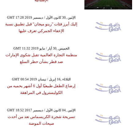
GMT 17:28 2019 الإثنين ,30 كانون الأول / ديسمبر
إليك أبرز فئات "رينو ميجان" قبل تطبيق نسبة
الإعفاء الجمركي تعرف عليها
GMT 11:32 2019 الخميس ,30 أيار / مايو
منظمة التجارة العالمية تقبل شكوى الإمارات
ضد قطر بشأن حظر السلع
GMT 00:54 2019 الثلاثاء ,16 إبريل / نيسان
إرضاع الطفل طبيعيًا أول 6 أشهر يحميه من
الكوليسترول في المراهقة
GMT 18:52 2017 الإثنين ,04 كانون الأول / ديسمبر
تسريحة شجرة الكريسماس تعد من أحدث
صيحات الموضة