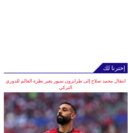
إخترنا لك
انتقال محمد صلاح إلى طرابزون سبور يغير نظرة العالم للدوري
التركي