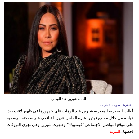
الفنانة شيرين عبد الوهاب
القاهرة - صوت الإمارات
أطلت المطربة المصرية شيرين عبد الوهاب على جمهورها في ظهور لافت بعد
غياب، من خلال مقطع فيديو نشره الملحن عزيز الشافعي عبر صفحته الرسمية
على موقع التواصل الاجتماعي "فيسبوك". وظهرت شيرين وهي تجري البروفات
لحفلها...
المزيد