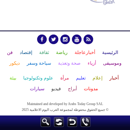
الرئيسية
أخبارعاجلة
رياضة
ثقافة
إقتصاد
فن
وموسيقى
أزياء
صحة وتغذية
سياحة وسفر
ديكور
أخبار
إعلام
تعليم
مرأة
علوم وتكنولوجيا
بيئة
مدونات
أبراج
فيديو
سيارات
Maintained and developed by Arabs Today Group SAL
جميع الحقوق محفوظة لمجموعة العرب اليوم الاعلامية 2025 ©