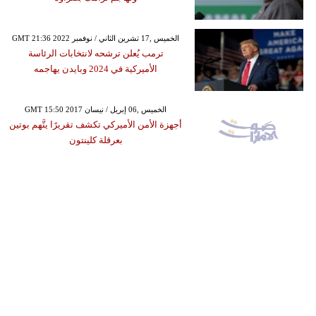
GMT 21:36 2022 الخميس ,17 تشرين الثاني / نوفمبر
ترمب يُعلن ترشحه لانتخابات الرئاسة
الأميركية في 2024 وبايدن يهاجمه
GMT 15:50 2017 الخميس ,06 إبريل / نيسان
أجهزة الأمن الأميركي تكشف تقريرًا يتَّهم بوتين
بعرقلة كلينتون