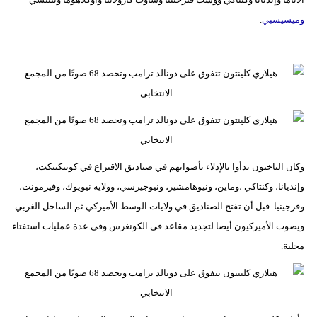
مدوَّنات
وميسيسبي
.
أبراج
فيديو
سيارات
وكان الناخبون بدأوا بالإدلاء بأصواتهم في صناديق الاقتراع في كونيكتيكت،
وإنديانا، وكنتاكي ،وماين، ونيوهامشير، ونيوجيرسي، وولاية نيويوك، وفيرمونت،
وفرجينيا. قبل أن تفتح الصناديق في ولايات الوسط الأميركي ثم الساحل الغربي.
ويصوت الأميركيون أيضا لتجديد مقاعد في الكونغرس وفي عدة عمليات استفتاء
محلية.