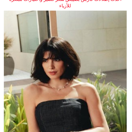
للأزياء