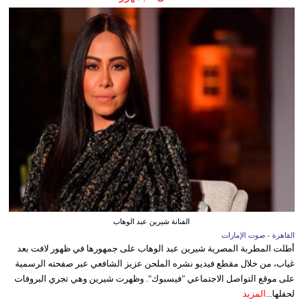
الفنانة شيرين عبد الوهاب
القاهرة - صوت الإمارات
أطلت المطربة المصرية شيرين عبد الوهاب على جمهورها في ظهور لافت بعد
غياب، من خلال مقطع فيديو نشره الملحن عزيز الشافعي عبر صفحته الرسمية
على موقع التواصل الاجتماعي "فيسبوك". وظهرت شيرين وهي تجري البروفات
لحفلها...
المزيد