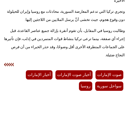
الأخيرة"
وتجري تركيا التي تدعم المعارضة السورية، محادثات مع روسيا وإيران للحيلولة
دون وقوع هجوم، جيث تخشى أنَّ يرسل الملايين من اللاجئين إليها.
وطالبت روسيا في المقابل، بأن تقوم أنقرة بإزالة جميع عناصر القاعدة، قبل
إجراء أي صفقة، بينما ترعى تركيا بنشاط قوات المتمردين في إدلب، فإن تأثيرها
على الجماعات المتطرفة الأخرى أقل وضوحًا، وقد حذر الخبراء من أن فرص
النجاح ضئيلة.
صوت الإمارات
أخبار صوت الإمارات
أخبار الإمارات
سواحل سورية
روسيا