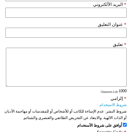
*
البريد الألكتروني
*
عنوان التعليق
*
تعليق
: Characters Left
*
إلزامي
شروط الاستخدام
شروط النشر:
عدم الإساءة للكاتب أو للأشخاص أو للمقدسات أو مهاجمة الأديان
أو الذات الالهية. والابتعاد عن التحريض الطائفي والعنصري والشتائم.
اُوافق على شروط الأستخدام
Security Code
*