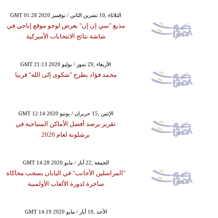
GMT 01:28 2020 الثلاثاء ,10 تشرين الثاني / نوفمبر
مذيع "سي إن إن" يعرض لوجو موقع إباحي في
شاشة نتائج الانتخابات الأميركية
GMT 21:13 2020 الأربعاء ,29 تموز / يوليو
محمد فؤاد يطرح "شكوى إلى الله" قريبا
GMT 12:14 2020 الإثنين ,15 حزيران / يونيو
تقرير يرصد أفضل الأماكن السياحية في
برشلونة لعام 2020
GMT 14:28 2020 الجمعة ,22 أيار / مايو
"المراسلين الأجانب" في اليابان يسحب محاكاة
ساخرة لدورة الألعاب الأولمبية
GMT 14:19 2020 الأحد ,10 أيار / مايو