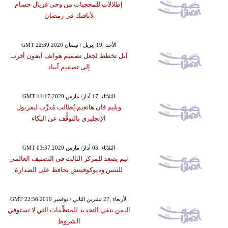
إطلالات للمحجبات من وحي فريال حسام
لأناقتك في رمضان
GMT 22:39 2020 الأحد ,19 إبريل / نيسان
آبل تخطط لجعل تصميم هواتف آيفون أقرب
إلى تصميم آيباد
GMT 11:17 2020 الثلاثاء ,17 آذار/ مارس
ويليم فان هانغيم يُطالب مُدرِّب ليفربول
الإنجليزي بالتوقُّف عن البكاء
GMT 03:37 2020 الثلاثاء ,03 آذار/ مارس
ثيم يصعد للمركز الثالث في التصنيف العالمي
للتنس وديوكوفيتش يحافظ على الصدارة
GMT 22:56 2019 الأربعاء ,27 تشرين الثاني / نوفمبر
اليمن ينفي التجديد للمنظّمات التي لا تستوفي
الشروط