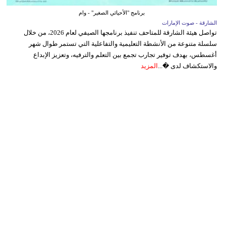
برنامج "الأحيائي الصغير" - وام
الشارقة - صوت الإمارات
تواصل هيئة الشارقة للمتاحف تنفيذ برنامجها الصيفي لعام 2026، من خلال
سلسلة متنوعة من الأنشطة التعليمية والتفاعلية التي تستمر طوال شهر
أغسطس، بهدف توفير تجارب تجمع بين التعلم والترفيه، وتعزيز الإبداع
والاستكشاف لدى �...
المزيد