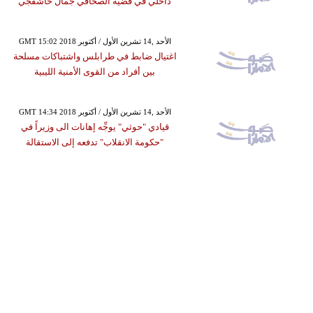
داخلي في قضية الصحافي جمال خاشقجي
GMT 15:02 2018 الأحد ,14 تشرين الأول / أكتوبر
اغتيال ضابط في طرابلس واشتباكات مسلحة
بين أفراد من القوى الأمنية الليبية
GMT 14:34 2018 الأحد ,14 تشرين الأول / أكتوبر
قيادي "حوثي" يوجِّه إهانات الى وزيراً في
"حكومة الانقلاب" تدفعه إلى الاستقالة