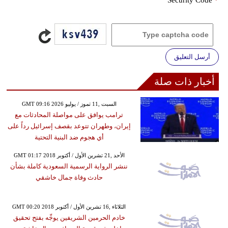
أرسل التعليق
أخبار ذات صلة
GMT 09:16 2026 السبت ,11 تموز / يوليو
ترامب يوافق على مواصلة المحادثات مع
إيران، وطهران تتوعد بقصف إسرائيل رداً على
أي هجوم ضد البنية التحتية
GMT 01:17 2018 الأحد ,21 تشرين الأول / أكتوبر
ننشر الرواية الرسمية السعودية كاملة بشأن
حادث وفاة جمال خاشقي
GMT 00:20 2018 الثلاثاء ,16 تشرين الأول / أكتوبر
خادم الحرمين الشريفين يوجِّه بفتح تحقيق