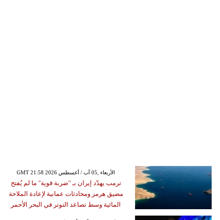
GMT 21:58 2026 الأربعاء ,05 آب / أغسطس
ترمب يهدّد إيران بـ "ضربة قوية" ما لم يُفتح
مضيق هرمز ومحادثات عمانية لإعادة الملاحة
المائية وسط تصاعد التوتر في البحر الأحمر