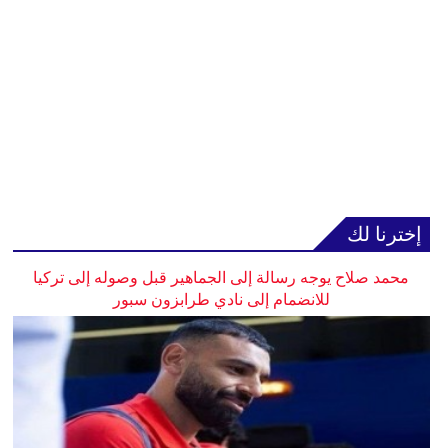
إخترنا لك
محمد صلاح يوجه رسالة إلى الجماهير قبل وصوله إلى تركيا
للانضمام إلى نادي طرابزون سبور