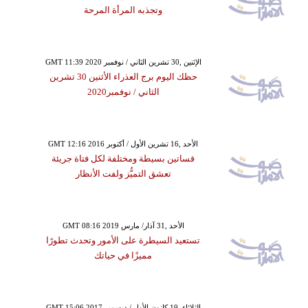
وتجذبه المرأة المرحة
GMT 11:39 2020 الإثنين ,30 تشرين الثاني / نوفمبر
حظك اليوم برج العذراء الأثنين 30 تشرين
الثاني / نوفمبر2020
GMT 12:16 2016 الأحد ,16 تشرين الأول / أكتوبر
فساتين بسيطة ومختلفة لكل فتاة جريئة
تعشق التميُّز ولفت الأنظار
GMT 08:16 2019 الأحد ,31 آذار/ مارس
تستعيد السيطرة على الأمور وتحدث تطورًا
مميزًا في حياتك
GMT 15:06 2017 الثلاثاء ,19 كانون الأول / ديسمبر