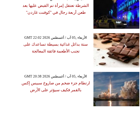
الشرطة تعتقل إمرأة تم القبض عليها بعد
طعن أربعة رجال في "كوفنت غاردن"
GMT 22:02 2026 الأربعاء ,05 آب / أغسطس
ستة بدائل غذائية بسيطة تساعدك على
تجنب الأطعمة فائقة المعالجة
GMT 20:38 2026 الأربعاء ,05 آب / أغسطس
ارتطام جزء ضخم من صاروخ سبيس إكس
بالقمر فكيف سيؤثر على الأرض