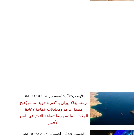
GMT 21:58 2026 الأربعاء ,05 آب / أغسطس
ترمب يهدّد إيران بـ "ضربة قوية" ما لم يُفتح
مضيق هرمز ومحادثات عمانية لإعادة
الملاحة المائية وسط تصاعد التوتر في البحر
الأحمر
GMT 00:23 2026 الخميس ,06 آب / أغسطس