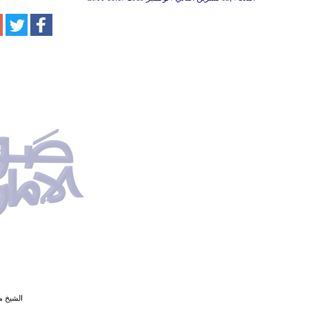
الشيخ م