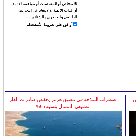
للأشخاص أو للمقدسات أو مهاجمة الأديان
أو الذات الالهية. والابتعاد عن التحريض
الطائفي والعنصري والشتائم.
اُوافق على شروط الأستخدام
ن
اضطراب الملاحة في مضيق هرمز يخفض صادرات الغاز
الطبيعي المسال بنسبة 95%