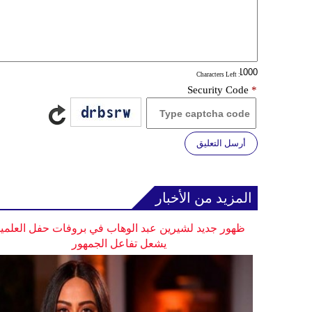
: Characters Left
Security Code
*
أرسل التعليق
المزيد من الأخبار
ظهور جديد لشيرين عبد الوهاب في بروفات حفل العلمي
يشعل تفاعل الجمهور