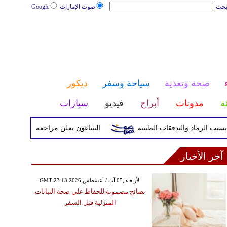
بحث
صوت الإمارات
Google
صحة وتغذية
سياحة وسفر
ديكور
ئة
مدونات
أبراج
فيديو
سيارات
البنتاغون يعلن مراجعة التواجد العسكري ا
آخر الأخبار
GMT 23:13 2026 الأربعاء ,05 آب / أغسطس
نصائح مضمونة للحفاظ على صحة النباتات
المنزلية قبل السفر