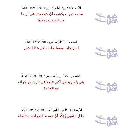
GMT 10:50 2021 الأحد ,03 كانون الثاني / يناير
محمد ثروت يكشف أنّ شخصيته في "ريما"
من الصعب رفضها
GMT 15:38 2019 السبت ,30 آذار/ مارس
انفراجات ومصالحات خلال هذا الشهر
GMT 22:07 2018 الخميس ,27 أيلول / سبتمبر
بنى ياس يحقق أكبر نتيجة فى تاريخ مواجهاته
مع الوحدة
GMT 09:45 2019 الأربعاء ,16 كانون الثاني / يناير
هلال النقبي يُؤكِّد أنَّ عقدة "الخواجة" متأصلة