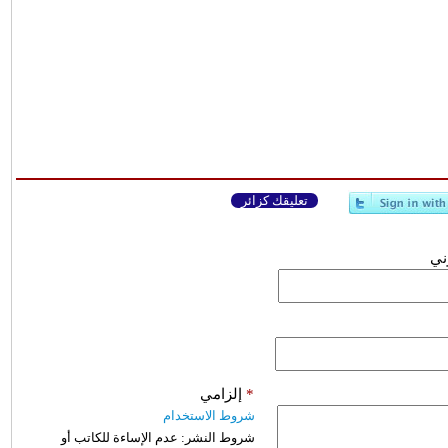
تعليقك كزائر
وني
*
إلزامي
شروط الاستخدام
شروط النشر:
عدم الإساءة للكاتب أو