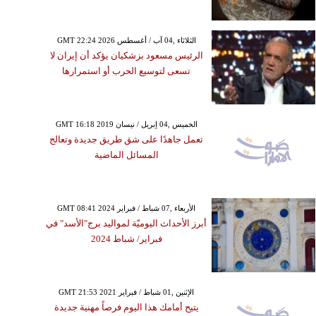
GMT 22:24 2026 الثلاثاء ,04 آب / أغسطس
الرئيس مسعود بزشكيان يؤكد أن إيران لا
تسعى لتوسيع الحرب أو استمرارها
GMT 16:18 2019 الخميس ,04 إبريل / نيسان
تعمل جاهدًا على شق طريق جديدة وتعالج
المسائل الماضية
GMT 08:41 2024 الأربعاء ,07 شباط / فبراير
أبرز الأحداث اليوميّة لمواليد برج"الأسد" في
فبراير/ شباط 2024
GMT 21:53 2021 الإثنين ,01 شباط / فبراير
يتيح أمامك هذا اليوم فرصاً مهنية جديدة