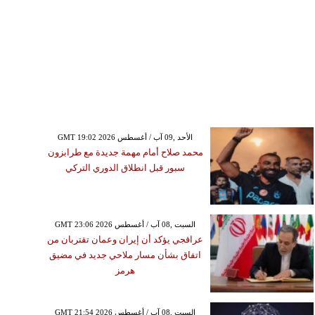
GMT 19:02 2026 الأحد ,09 آب / أغسطس
محمد صلاح أمام مهمة جديدة مع طرابزون
سبور قبل انطلاق الدوري التركي
GMT 23:06 2026 السبت ,08 آب / أغسطس
عراقجي يؤكد أن إيران وعمان تقتربان من
اتفاق بشأن مسار ملاحي جديد في مضيق
هرمز
GMT 21:54 2026 السبت ,08 آب / أغسطس