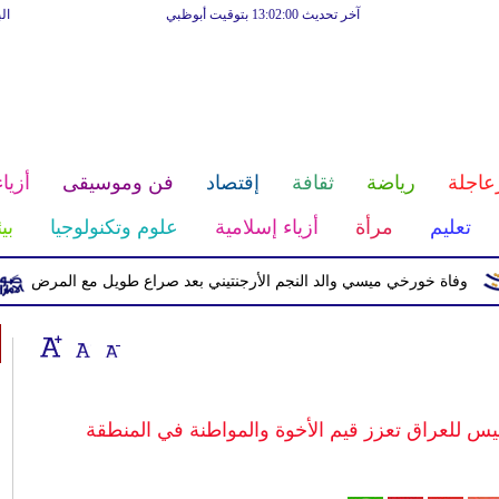
آخر تحديث 13:02:00 بتوقيت أبوظبي
ال
عاجلة
رياضة
ثقافة
إقتصاد
فن وموسيقى
أزياء
تعليم
مرأة
أزياء إسلامية
علوم وتكنولوجيا
بي
ة خورخي ميسي والد النجم الأرجنتيني بعد صراع طويل مع المرض
فرنسيس للعراق تعزز قيم الأخوة والمواطنة في المنطقة