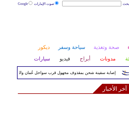
بحث
صوت الإمارات
Google
صحة وتغذية
سياحة وسفر
ديكور
ئة
مدونات
أبراج
فيديو
سيارات
إصابة سفينة شحن بمقذوف مجهول قرب سواحل عُمان والتحقيقات جارية لكش
آخر الأخبار