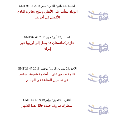
GMT 09:16 2018 الجمعة ,05 كانون الثاني / يناير
الوداد يتغلّب على الأهلي ويتوّج بجائزة النادي
الأفضل في أفريقيا
GMT 07:40 2015 السبت ,02 أيار / مايو
غاز تركمانستان قد يصل إلى أوروبا عبر
إيران
GMT 23:47 2019 الأحد ,24 تشرين الثاني / نوفمبر
قائمة تحتوي على 3 أطعمة شتوية تساعد
في تحسين المناعة في الجسم
GMT 13:17 2019 الإثنين ,01 تموز / يوليو
تنتظرك ظروف جيدة خلال هذا الشهر