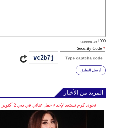
: Characters Left
Security Code
*
أرسل التعليق
المزيد من الأخبار
نجوى كرم تستعد لإحياء حفل غنائي في دبي 2 أكتوبر