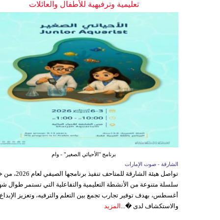
تعليمية وترفيهية للأطفال والعائلات
برنامج "الأحيائي الصغير" - وام
الشارقة - صوت الإمارات
تواصل هيئة الشارقة للمتاحف تنفيذ برنامجها 
سلسلة متنوعة من الأنشطة التعليمية والتفاعلية التي تستمر طوال شه
أغسطس، بهدف توفير تجارب تجمع بين التعلم والترفيه، وتعزيز الإبداع
والاستكشاف لدى �...
المزيد