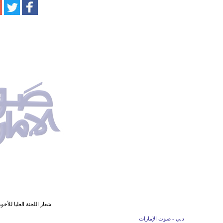
شعار اللجنة العليا للأخوة
دبي - صوت الإمارات