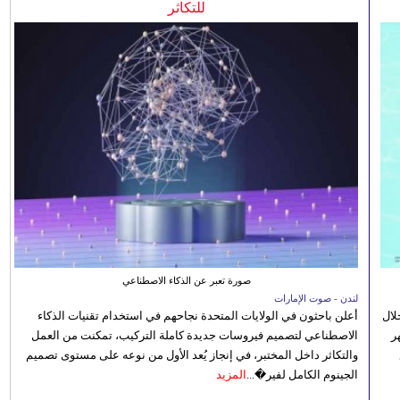
للتكاثر
صورة تعبر عن الذكاء الاصطناعي
لندن - صوت الإمارات
الصيفي لعام 2026، من خلال
أعلن باحثون في الولايات المتحدة نجاحهم في استخدام تقنيات الذكاء
ر
الاصطناعي لتصميم فيروسات جديدة كاملة التركيب، تمكنت من العمل
والتكاثر داخل المختبر، في إنجاز يُعد الأول من نوعه على مستوى تصميم
الجينوم الكامل لفير�...
المزيد