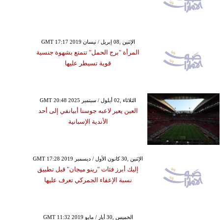
GMT 17:17 2019 الإثنين ,08 إبريل / نيسان
المرأة "برج الحمل" تتمتع بشهوة جنسية
قوية تسيطر عليها
GMT 20:48 2025 الثلاثاء ,02 أيلول / سبتمبر
العين يعير لاعبه جوسنا أبيانفي إلى أحد
الأندية الإسبانية
GMT 17:28 2019 الإثنين ,30 كانون الأول / ديسمبر
إليك أبرز فئات "رينو ميجان" قبل تطبيق
نسبة الإعفاء الجمركي تعرف عليها
GMT 11:32 2019 الخميس ,30 أيار / مايو