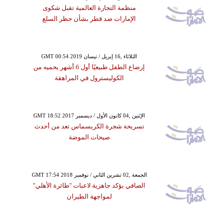
منظمة التجارة العالمية تقبل شكوى
الإمارات ضد قطر بشأن حظر السلع
GMT 00:54 2019 الثلاثاء ,16 إبريل / نيسان
إرضاع الطفل طبيعيًا أول 6 أشهر يحميه من
الكوليسترول في المراهقة
GMT 18:52 2017 الإثنين ,04 كانون الأول / ديسمبر
تسريحة شجرة الكريسماس تعد من أحدث
صيحات الموضة
GMT 17:54 2018 الجمعة ,02 تشرين الثاني / نوفمبر
الصافي يؤكد جاهزية لاعبات "طائرة الأهلي"
لمواجهة الطيران