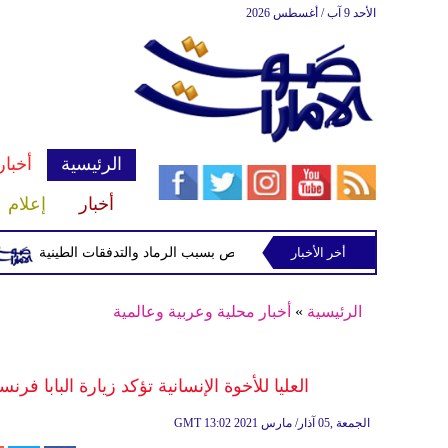
الأحد 9 آب / أغسطس 2026
الرئيسية
أخبار
أخبار
إعلام
1 شخص بسبب الرماد والتدفقات الطينية
أخر الأخبار
وفا
الرئيسية
»
أخبار محلية وعربية وعالمية
العليا للأخوة الإنسانية تؤكد زيارة البابا 
13:02 2021 الجمعة ,05 آذار/ مارس
GMT