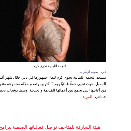
النجمة اللبنانية نجوى كرم
دبي - صوت الإمارات
تستعد النجمة اللبنانية نجوى كرم للقاء جمهورها في دبي خلال شهر أكتو
المقبل، حيث تحيي حفلًا غنائيًا يوم 2 أكتوبر، وتقدم خلاله مجموعة م
من أغانيها التي تجمع بين أعمالها القديمة والحديثة، وسط توقعات بحض
جماهي...
المزيد
هيئة الشارقة للمتاحف تواصل فعالياتها الصيفية ببرامج