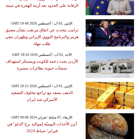
الرقابة على الحدود بعد أزمة الهجرة في سبتة
GMT 19:48 2026 الإثنين ,03 آب / أغسطس
ترامب يتحدث عن اتفاق مرتقب بشأن مضيق
هرمز والبرنامج النووي الإيراني وطهران تنفي
طلب مهلة
GMT 18:50 2026 الأحد ,02 آب / أغسطس
الأردن يجدد دعمه للكويت ويستنكر استهداف
منشآت حيوية بطائرات مسيرة
GMT 20:15 2026 الإثنين ,03 آب / أغسطس
الذهب يصعد مع تراجع مخاوف التصعيد
الأميركي ضد إيران
GMT 09:08 2024 الأربعاء ,07 شباط / فبراير
أبرز الأحداث اليوميّة لمواليد برج"الدلو" في
فبراير/ شباط 2024