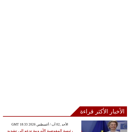
الأخبار الأكثر قراءة
GMT 18:33 2026 الأحد ,02 آب / أغسطس
رئيسة المفوضية الأوروبية تدعو إلى تشديد