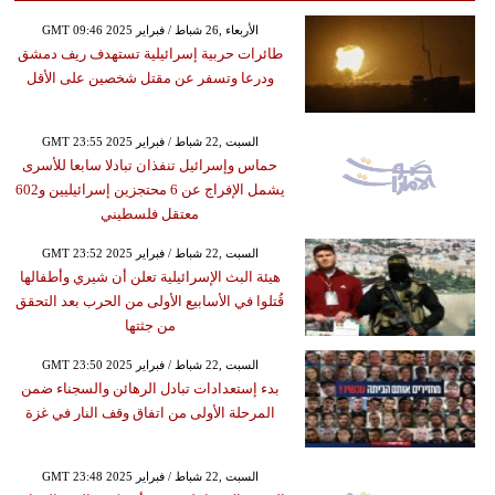
GMT 09:46 2025 الأربعاء ,26 شباط / فبراير
طائرات حربية إسرائيلية تستهدف ريف دمشق
ودرعا وتسفر عن مقتل شخصين على الأقل
GMT 23:55 2025 السبت ,22 شباط / فبراير
حماس وإسرائيل تنفذان تبادلا سابعا للأسرى
يشمل الإفراج عن 6 محتجزين إسرائيليين و602
معتقل فلسطيني
GMT 23:52 2025 السبت ,22 شباط / فبراير
هيئة البث الإسرائيلية تعلن أن شيري وأطفالها
قُتلوا في الأسابيع الأولى من الحرب بعد التحقق
من جثتها
GMT 23:50 2025 السبت ,22 شباط / فبراير
بدء إستعدادات تبادل الرهائن والسجناء ضمن
المرحلة الأولى من اتفاق وقف النار في غزة
GMT 23:48 2025 السبت ,22 شباط / فبراير