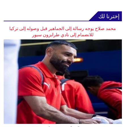
إخترنا لك
محمد صلاح يوجه رسالة إلى الجماهير قبل وصوله إلى تركيا
للانضمام إلى نادي طرابزون سبور