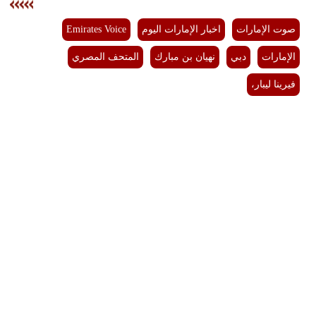
صوت الإمارات
اخبار الإمارات اليوم
Emirates Voice
الإمارات
دبي
نهيان بن مبارك
المتحف المصري
فيرينا ليبار،