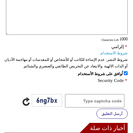
: Characters Left
*
إلزامي
شروط الاستخدام
شروط النشر:
عدم الإساءة للكاتب أو للأشخاص أو للمقدسات أو مهاجمة الأديان
أو الذات الالهية. والابتعاد عن التحريض الطائفي والعنصري والشتائم.
اُوافق على شروط الأستخدام
Security Code
*
أرسل التعليق
أخبار ذات صلة