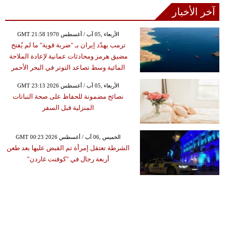
آخر الأخبار
GMT 21:58 1970 الأربعاء ,05 آب / أغسطس
ترمب يهدّد إيران بـ "ضربة قوية" ما لم يُفتح
مضيق هرمز ومحادثات عمانية لإعادة الملاحة
المائية وسط تصاعد التوتر في البحر الأحمر
GMT 23:13 2026 الأربعاء ,05 آب / أغسطس
نصائح مضمونة للحفاظ على صحة النباتات
المنزلية قبل السفر
GMT 00:23 2026 الخميس ,06 آب / أغسطس
الشرطة تعتقل إمرأة تم القبض عليها بعد طعن
أربعة رجال في "كوفنت غاردن"