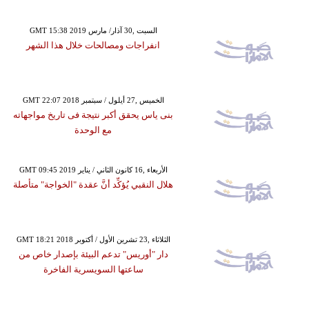
GMT 15:38 2019 السبت ,30 آذار/ مارس
انفراجات ومصالحات خلال هذا الشهر
GMT 22:07 2018 الخميس ,27 أيلول / سبتمبر
بنى ياس يحقق أكبر نتيجة فى تاريخ مواجهاته
مع الوحدة
GMT 09:45 2019 الأربعاء ,16 كانون الثاني / يناير
هلال النقبي يُؤكِّد أنَّ عقدة "الخواجة" متأصلة
GMT 18:21 2018 الثلاثاء ,23 تشرين الأول / أكتوبر
دار "أوريس" تدعم البيئة بإصدار خاص من
ساعتها السويسرية الفاخرة