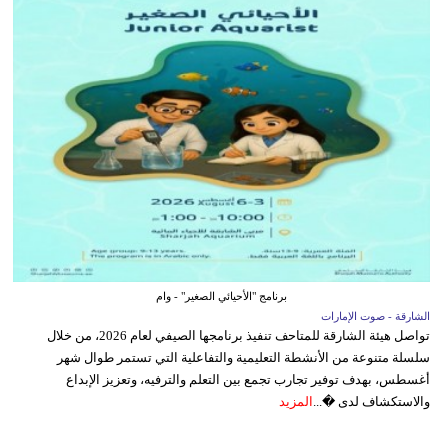
برنامج "الأحيائي الصغير" - وام
الشارقة - صوت الإمارات
تواصل هيئة الشارقة للمتاحف تنفيذ برنامجها الصيفي لعام 2026، من خلال
سلسلة متنوعة من الأنشطة التعليمية والتفاعلية التي تستمر طوال شهر
أغسطس، بهدف توفير تجارب تجمع بين التعلم والترفيه، وتعزيز الإبداع
والاستكشاف لدى �...
المزيد