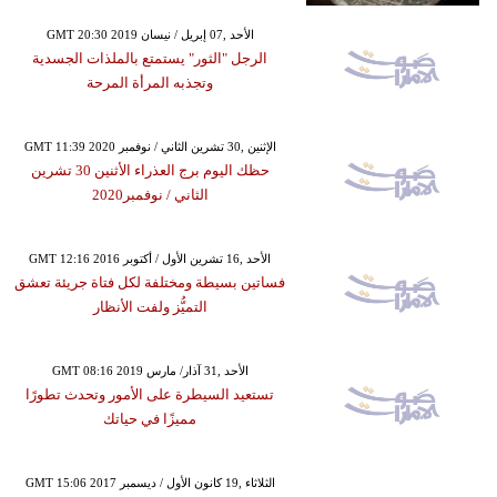
GMT 20:30 2019 الأحد ,07 إبريل / نيسان
الرجل "الثور" يستمتع بالملذات الجسدية
وتجذبه المرأة المرحة
GMT 11:39 2020 الإثنين ,30 تشرين الثاني / نوفمبر
حظك اليوم برج العذراء الأثنين 30 تشرين
الثاني / نوفمبر2020
GMT 12:16 2016 الأحد ,16 تشرين الأول / أكتوبر
فساتين بسيطة ومختلفة لكل فتاة جريئة تعشق
التميُّز ولفت الأنظار
GMT 08:16 2019 الأحد ,31 آذار/ مارس
تستعيد السيطرة على الأمور وتحدث تطورًا
مميزًا في حياتك
GMT 15:06 2017 الثلاثاء ,19 كانون الأول / ديسمبر