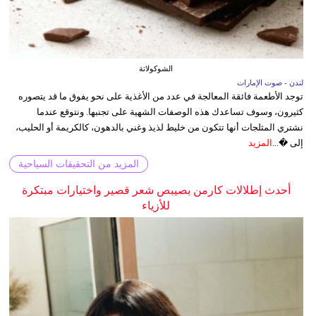
الشوكولاتة
لندن - صوت الإمارات
توجد الأطعمة فائقة المعالجة في عدد من الأغذية على نحو يفوق ما قد يتصوره
كثيرون، وسوف تساعدك هذه الوصفات الشهية على تجنبها. ونتوقع عندما
نشتري المثلجات أنها تتكون من خليط لذيذ وغني بالدهون، كالكريمة أو الحليب،
إلى �...
المزيد
المزيد من التحقيقات السياحية
أحدث إطلالات كارمن بصيبص شعر قصير واختيارات مبتكرة
للأزياء