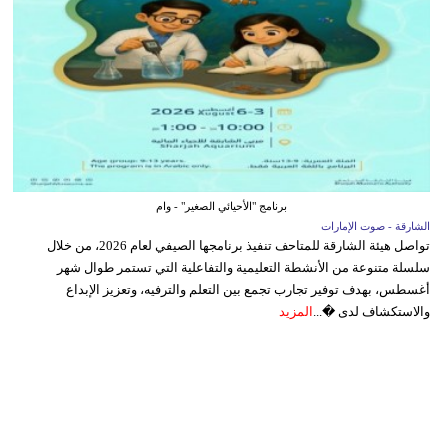
برنامج "الأحيائي الصغير" - وام
الشارقة - صوت الإمارات
تواصل هيئة الشارقة للمتاحف تنفيذ برنامجها الصيفي لعام 2026، من خلال
سلسلة متنوعة من الأنشطة التعليمية والتفاعلية التي تستمر طوال شهر
أغسطس، بهدف توفير تجارب تجمع بين التعلم والترفيه، وتعزيز الإبداع
والاستكشاف لدى �...
المزيد