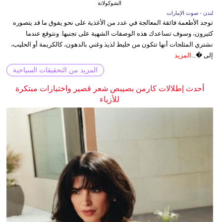
الشوكولاتة
لندن - صوت الإمارات
توجد الأطعمة فائقة المعالجة في عدد من الأغذية على نحو يفوق ما قد يتصوره
كثيرون، وسوف تساعدك هذه الوصفات الشهية على تجنبها. ونتوقع عندما
نشتري المثلجات أنها تتكون من خليط لذيذ وغني بالدهون، كالكريمة أو الحليب،
إلى �...
المزيد
المزيد من التحقيقات السياحية
أحدث إطلالات كارمن بصيبص شعر قصير واختيارات مبتكرة
للأزياء