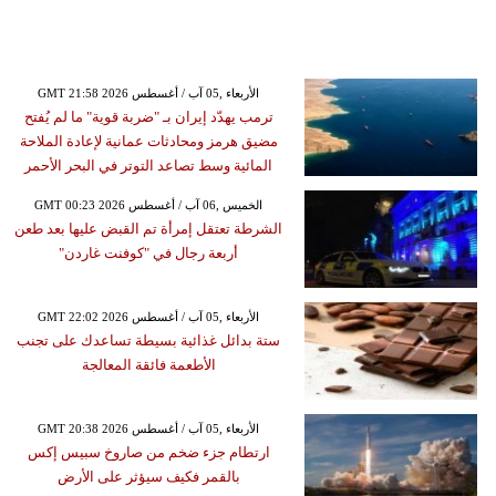
GMT 21:58 2026 الأربعاء ,05 آب / أغسطس
ترمب يهدّد إيران بـ "ضربة قوية" ما لم يُفتح
مضيق هرمز ومحادثات عمانية لإعادة الملاحة
المائية وسط تصاعد التوتر في البحر الأحمر
GMT 00:23 2026 الخميس ,06 آب / أغسطس
الشرطة تعتقل إمرأة تم القبض عليها بعد طعن
أربعة رجال في "كوفنت غاردن"
GMT 22:02 2026 الأربعاء ,05 آب / أغسطس
ستة بدائل غذائية بسيطة تساعدك على تجنب
الأطعمة فائقة المعالجة
GMT 20:38 2026 الأربعاء ,05 آب / أغسطس
ارتطام جزء ضخم من صاروخ سبيس إكس
بالقمر فكيف سيؤثر على الأرض