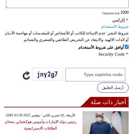
: Characters Left
*
إلزامي
شروط الاستخدام
شروط النشر:
عدم الإساءة للكاتب أو للأشخاص أو للمقدسات أو مهاجمة الأديان
أو الذات الالهية. والابتعاد عن التحريض الطائفي والعنصري والشتائم.
اُوافق على شروط الأستخدام
Security Code
*
أرسل التعليق
أخبار ذات صلة
GMT 03:38 2022 الأربعاء ,02 تشرين الثاني / نوفمبر
رئيس دولة الإمارات وآموس هوكشتاين يبحثان
العلاقات الاستراتيجية