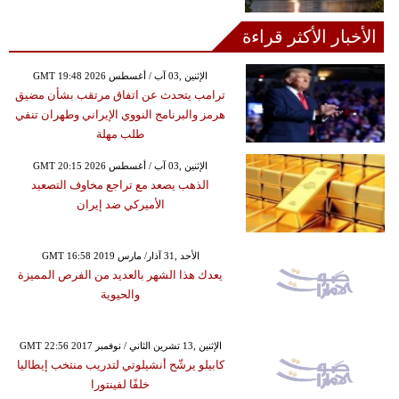
الأخبار الأكثر قراءة
GMT 19:48 2026 الإثنين ,03 آب / أغسطس
ترامب يتحدث عن اتفاق مرتقب بشأن مضيق
هرمز والبرنامج النووي الإيراني وطهران تنفي
طلب مهلة
GMT 20:15 2026 الإثنين ,03 آب / أغسطس
الذهب يصعد مع تراجع مخاوف التصعيد
الأميركي ضد إيران
GMT 16:58 2019 الأحد ,31 آذار/ مارس
يعدك هذا الشهر بالعديد من الفرص المميزة
والحيوية
GMT 22:56 2017 الإثنين ,13 تشرين الثاني / نوفمبر
كابيلو يرشّح أنشيلوتي لتدريب منتخب إيطاليا
خلفًا لفينتورا