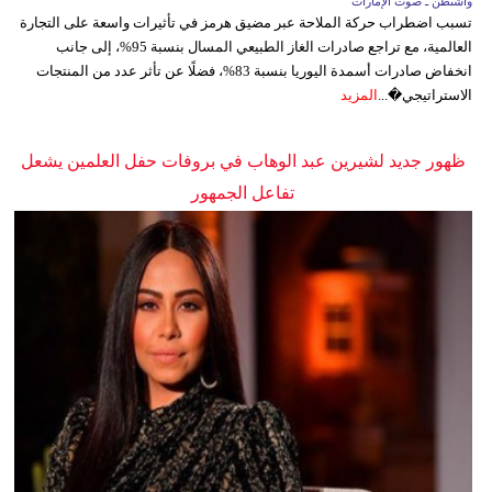
واشنطن ـ صوت الإمارات
تسبب اضطراب حركة الملاحة عبر مضيق هرمز في تأثيرات واسعة على التجارة
العالمية، مع تراجع صادرات الغاز الطبيعي المسال بنسبة 95%، إلى جانب
انخفاض صادرات أسمدة اليوريا بنسبة 83%، فضلًا عن تأثر عدد من المنتجات
الاستراتيجي�...
المزيد
ظهور جديد لشيرين عبد الوهاب في بروفات حفل العلمين يشعل
تفاعل الجمهور