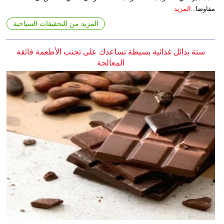
مفاوضا...
المزيد
المزيد من التحقيقات السياحية
ستة بدائل غذائية بسيطة تساعدك على تجنب الأطعمة فائقة
المعالجة