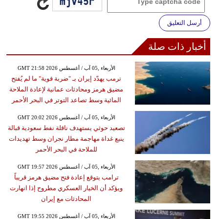
أرسل التعليق
أخبار ذات صلة
GMT 21:58 2026 الأربعاء ,05 آب / أغسطس
ترمب يهدّد إيران بـ "ضربة قوية" ما لم يُفتح
مضيق هرمز ومحادثات عمانية لإعادة الملاحة
المائية وسط تصاعد التوتر في البحر الأحمر
GMT 20:02 2026 الأربعاء ,05 آب / أغسطس
تصعيد حوثي يستهدف ناقلة نفط سعودية قبالة
ينبع غداة مهاجمة مطار نجران وسط تهديدات
للملاحة في البحر الأحمر
GMT 19:57 2026 الأربعاء ,05 آب / أغسطس
ترامب يتوقع إعادة فتح مضيق هرمز قريباً
ويؤكد أن الخيار العسكري مطروح إذا انهارت
المحادثات مع إيران
GMT 19:55 2026 الأربعاء ,05 آب / أغسطس