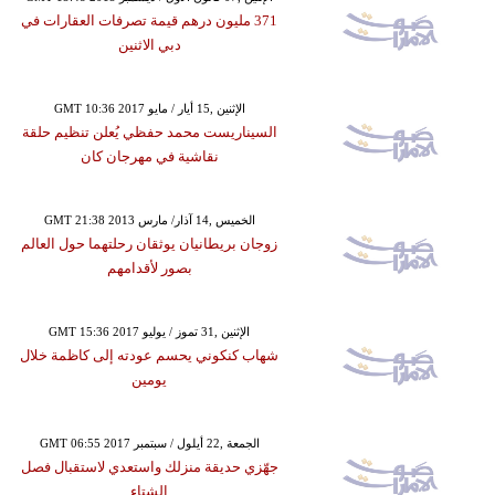
371 مليون درهم قيمة تصرفات العقارات في
دبي الاثنين
GMT 10:36 2017 الإثنين ,15 أيار / مايو
السيناريست محمد حفظي يُعلن تنظيم حلقة
نقاشية في مهرجان كان
GMT 21:38 2013 الخميس ,14 آذار/ مارس
زوجان بريطانيان يوثقان رحلتهما حول العالم
بصور لأقدامهم
GMT 15:36 2017 الإثنين ,31 تموز / يوليو
شهاب كنكوني يحسم عودته إلى كاظمة خلال
يومين
GMT 06:55 2017 الجمعة ,22 أيلول / سبتمبر
جهّزي حديقة منزلك واستعدي لاستقبال فصل
الشتاء