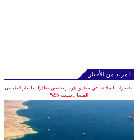
المزيد من الأخبار
اضطراب الملاحة في مضيق هرمز يخفض صادرات الغاز الطبيعي
المسال بنسبة 95%