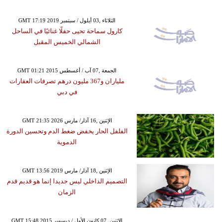
GMT 17:19 2019 الثلاثاء ,03 أيلول / سبتمبر
كارول سماحة تحيى حفلًا غنائيًا في الساحل
الشمالي الخميس المقبل
GMT 01:21 2015 الجمعة ,07 آب / أغسطس
ملياران و367 مليون درهم تصرفات العقارات
في دبي
GMT 21:35 2026 الإثنين ,16 آذار/ مارس
الفلفل الحار يخفض ضغط الدم وتحسين الدورة
الدموية
GMT 13:56 2019 الإثنين ,18 آذار/ مارس
التصميم الداخلي ليس جديدا إنما هو قديم قدم
الزمان
GMT 15:48 2015 الإثنين ,07 كانون الأول / ديسمبر