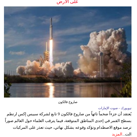
على الأرض
صاروخ فالكون
نيويورك - صوت الإمارات
يُعتقد أن جزءاً ضخماً تائهاً من صاروخ فالكون 9 تابع لشركة سبيس إكس ارتطم
بسطح القمر في إحدى المناطق المتوقعة، فيما يترقب العلماء حول العالم صوراً
ترصد موقع الاصطدام وتؤكد وقوعه بشكل نهائي، حيث تعذر على المركبات
الت...
المزيد