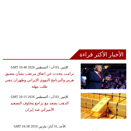
الأخبار الأكثر قراءة
GMT 19:48 2026 الإثنين ,03 آب / أغسطس
ترامب يتحدث عن اتفاق مرتقب بشأن مضيق
هرمز والبرنامج النووي الإيراني وطهران تنفي
طلب مهلة
GMT 20:15 2026 الإثنين ,03 آب / أغسطس
الذهب يصعد مع تراجع مخاوف التصعيد
الأميركي ضد إيران
GMT 16:58 2019 الأحد ,31 آذار/ مارس