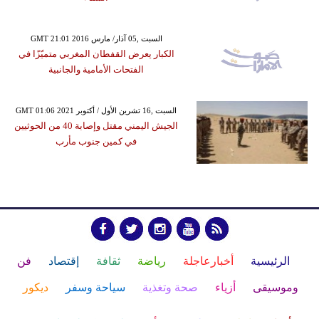
GMT 21:01 2016 السبت ,05 آذار/ مارس
الكبار يعرض القفطان المغربي متميّزًا في
الفتحات الأمامية والجانبية
GMT 01:06 2021 السبت ,16 تشرين الأول / أكتوبر
الجيش اليمني مقتل وإصابة 40 من الحوثيين
في كمين جنوب مأرب
الرئيسية
أخبارعاجلة
رياضة
ثقافة
إقتصاد
فن
وموسيقى
أزياء
صحة وتغذية
سياحة وسفر
ديكور