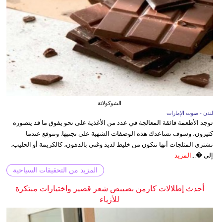
الشوكولاتة
لندن - صوت الإمارات
توجد الأطعمة فائقة المعالجة في عدد من الأغذية على نحو يفوق ما قد يتصوره
كثيرون، وسوف تساعدك هذه الوصفات الشهية على تجنبها. ونتوقع عندما
نشتري المثلجات أنها تتكون من خليط لذيذ وغني بالدهون، كالكريمة أو الحليب،
إلى �...
المزيد
المزيد من التحقيقات السياحية
أحدث إطلالات كارمن بصيبص شعر قصير واختيارات مبتكرة
للأزياء