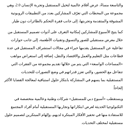
والتاسعة مساءً، عرض أفلام عالمية لتخيل المستقبل وتجربة الإنسان 2.0، وهي
مجموعة من المحطات التي تعرّف المشاركين بعدد من التطبيقات الروبوتية
المشوقة والمتقدمة وتجربتها، إلى جانب فقرة التحكم بالطائرات دون طيار.
كما يتيح الأسبوع للمشاركين إمكانية التعرف على أدوات تصميم المستقبل من
خلال معرض مستقبلي للصور والتسوق وتقنيات الأطعمة، إلى جانب حوارات
تفاعلية عن المستقبل يقدمها خبراء في مجالات استشراف المستقبل في عدة
قطاعات مثل التعليم والعمل والاقتصاد والنقل، إضافة إلى استعراض مواهب
«المساحات الواسعة» التي يتم من خلالها تقديم مجموعة من الفقرات التي
تتفاعل مع الحضور، والتي تعزز قدراتهم في وضع التصورات للتحديات
المستقبلية بما يسهم في المشاركة بابتكار حلول استباقية لمعالجة القضايا الأكثر
إلحاحاً.
ويستقطب «أسبوع دبي للمستقبل» شركات وطنية وعالمية متخصصة في
التكنولوجيا الحديثة لعرض ابتكاراتها وتجاربها المستقبلية أمام أفراد المجتمع
للاستفادة منها في تحفيز الأفكار المبتكرة لديهم، وإلهام المبتكرين لتصميم حلول
مستقبلية لمختلف التحديات.