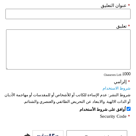
*
عنوان التعليق
*
تعليق
: Characters Left
*
إلزامي
شروط الاستخدام
شروط النشر:
عدم الإساءة للكاتب أو للأشخاص أو للمقدسات أو مهاجمة الأديان
أو الذات الالهية. والابتعاد عن التحريض الطائفي والعنصري والشتائم.
اُوافق على شروط الأستخدام
Security Code
*