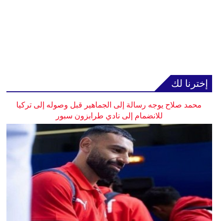
إخترنا لك
محمد صلاح يوجه رسالة إلى الجماهير قبل وصوله إلى تركيا
للانضمام إلى نادي طرابزون سبور