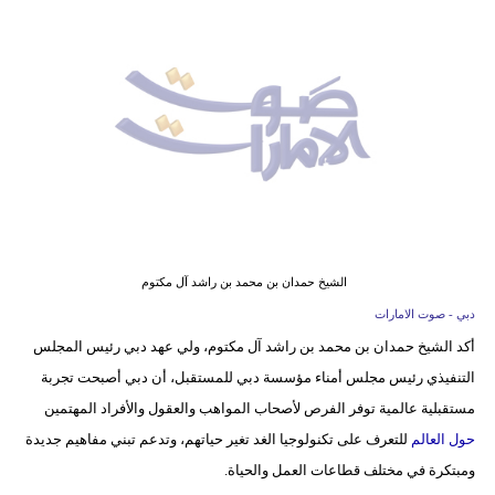
وسفر
ديكور
أخبار
إعلام
تعليم
مرأة
الشيخ حمدان بن محمد بن راشد آل مكتوم
أزياء
دبي - صوت الامارات
إسلامية
أكد الشيخ حمدان بن محمد بن راشد آل مكتوم، ولي عهد دبي رئيس المجلس
التنفيذي رئيس مجلس أمناء مؤسسة دبي للمستقبل، أن دبي أصبحت تجربة
علوم
مستقبلية عالمية توفر الفرص لأصحاب المواهب والعقول والأفراد المهتمين
وتكنولوجيا
حول العالم
للتعرف على تكنولوجيا الغد تغير حياتهم، وتدعم تبني مفاهيم جديدة
بيئة
ومبتكرة في مختلف قطاعات العمل والحياة.