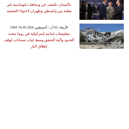
باكستان تكشف عن وساطة دبلوماسية غير
معلنة بين واشنطن وطهران لاحتواء التصعيد
GMT 19:49 2026 الأربعاء ,05 آب / أغسطس
مفاوضات لبنانية إسرائيلية في روما تبحث
الحدود وآلية التحقق وسط غياب ضمانات لوقف
إطلاق النار