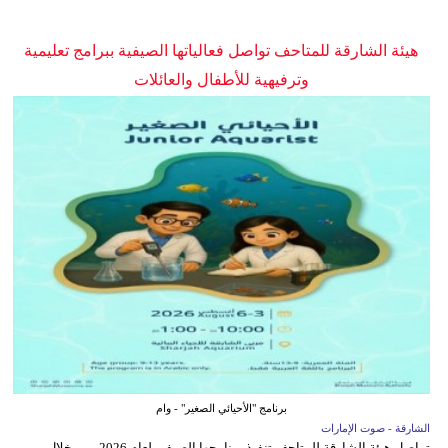
هيئة الشارقة للمتاحف تواصل فعالياتها الصيفية ببرامج تعليمية
وترفيهية للأطفال والعائلات
برنامج "الأحيائي الصغير" - وام
الشارقة - صوت الإمارات
تواصل هيئة الشارقة للمتاحف تنفيذ برنامجها الصيفي لعام 2026، من خلال