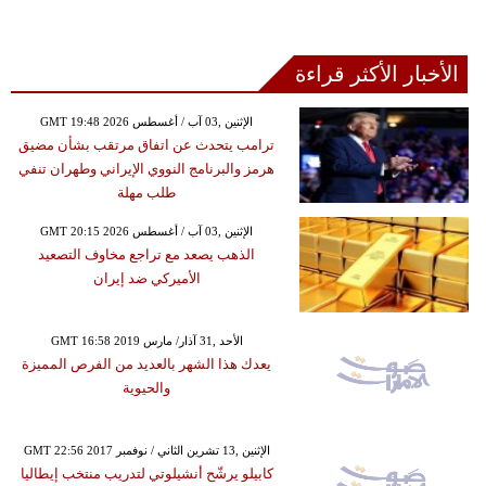
الأخبار الأكثر قراءة
GMT 19:48 2026 الإثنين ,03 آب / أغسطس
ترامب يتحدث عن اتفاق مرتقب بشأن مضيق
هرمز والبرنامج النووي الإيراني وطهران تنفي
طلب مهلة
GMT 20:15 2026 الإثنين ,03 آب / أغسطس
الذهب يصعد مع تراجع مخاوف التصعيد
الأميركي ضد إيران
GMT 16:58 2019 الأحد ,31 آذار/ مارس
يعدك هذا الشهر بالعديد من الفرص المميزة
والحيوية
GMT 22:56 2017 الإثنين ,13 تشرين الثاني / نوفمبر
كابيلو يرشّح أنشيلوتي لتدريب منتخب إيطاليا