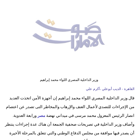
وسفر
ديكور
أخبار
إعلام
تعليم
مرأة
وزير الداخلية المصري اللواء محمد إبراهيم
أزياء
القاهرة - الديب أبوعلي ،أكرم علي
إسلامية
قال وزير الداخلية المصري اللواء محمد إبراهيم إن أجهزة الأمن اتخذت العديد
من الإجراءات للتصدي لأعمال العنف والإرهاب والمخاطر التى تصدر عن اعتصام
علوم
انصار الرئيس المعزول محمد مرسى في ميداني نهضة
مصر
ورابعة العدوية.
وتكنولوجيا
وأضاف وزير الداخلية في تصريحات صحفية الجمعة أن هناك عدة إجراءات ينتظر
بيئة
أن يصدر فيها موافقة من مجلس الدفاع الوطني والتي تتعلق بالمرحلة الأخيرة