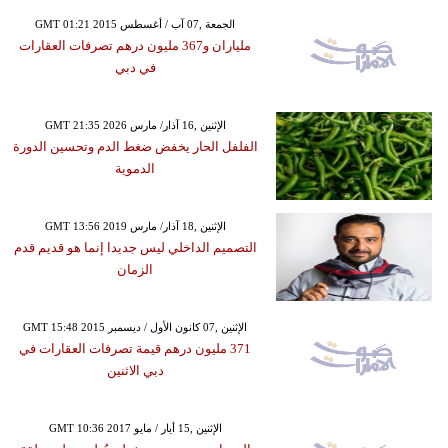
GMT 01:21 2015 الجمعة ,07 آب / أغسطس
ملياران و367 مليون درهم تصرفات العقارات
في دبي
GMT 21:35 2026 الإثنين ,16 آذار/ مارس
الفلفل الحار يخفض ضغط الدم وتحسين الدورة
الدموية
GMT 13:56 2019 الإثنين ,18 آذار/ مارس
التصميم الداخلي ليس جديدا إنما هو قديم قدم
الزمان
GMT 15:48 2015 الإثنين ,07 كانون الأول / ديسمبر
371 مليون درهم قيمة تصرفات العقارات في
دبي الاثنين
GMT 10:36 2017 الإثنين ,15 أيار / مايو