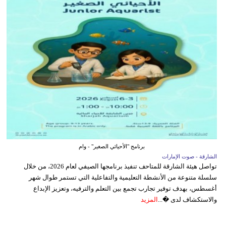
برنامج "الأحيائي الصغير" - وام
الشارقة - صوت الإمارات
تواصل هيئة الشارقة للمتاحف تنفيذ برنامجها الصيفي لعام 2026، من خلال
سلسلة متنوعة من الأنشطة التعليمية والتفاعلية التي تستمر طوال شهر
أغسطس، بهدف توفير تجارب تجمع بين التعلم والترفيه، وتعزيز الإبداع
والاستكشاف لدى �...
المزيد