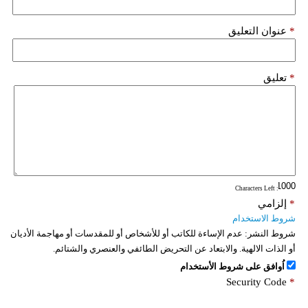
*
عنوان التعليق
*
تعليق
: Characters Left
*
إلزامي
شروط الاستخدام
شروط النشر:
عدم الإساءة للكاتب أو للأشخاص أو للمقدسات أو مهاجمة الأديان
أو الذات الالهية. والابتعاد عن التحريض الطائفي والعنصري والشتائم.
اُوافق على شروط الأستخدام
Security Code
*