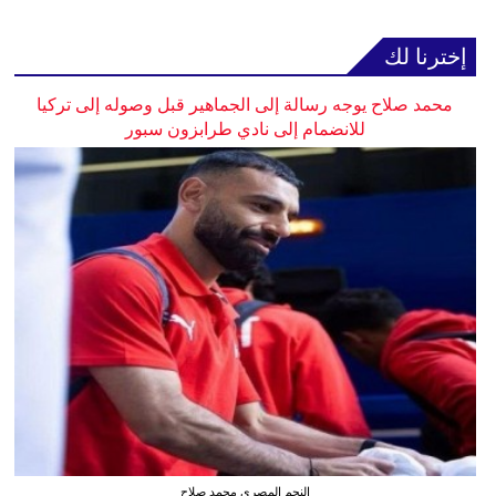
إخترنا لك
محمد صلاح يوجه رسالة إلى الجماهير قبل وصوله إلى تركيا
للانضمام إلى نادي طرابزون سبور
النجم المصري محمد صلاح