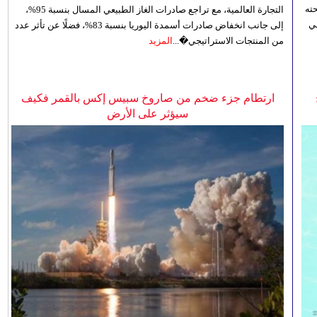
ته
التجارة العالمية، مع تراجع صادرات الغاز الطبيعي المسال بنسبة 95%،
ي
إلى جانب انخفاض صادرات أسمدة اليوريا بنسبة 83%، فضلًا عن تأثر عدد
من المنتجات الاستراتيجي�...
المزيد
ارتطام جزء ضخم من صاروخ سبيس إكس بالقمر فكيف
سيؤثر على الأرض