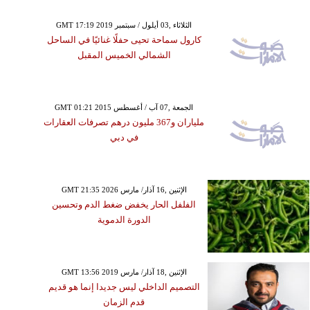
GMT 17:19 2019 الثلاثاء ,03 أيلول / سبتمبر
كارول سماحة تحيى حفلًا غنائيًا في الساحل
الشمالي الخميس المقبل
GMT 01:21 2015 الجمعة ,07 آب / أغسطس
ملياران و367 مليون درهم تصرفات العقارات
في دبي
GMT 21:35 2026 الإثنين ,16 آذار/ مارس
الفلفل الحار يخفض ضغط الدم وتحسين
الدورة الدموية
GMT 13:56 2019 الإثنين ,18 آذار/ مارس
التصميم الداخلي ليس جديدا إنما هو قديم
قدم الزمان