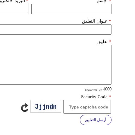
*
الإسم
*
البريد الألكتر
*
عنوان التعليق
*
تعليق
: Characters Left
Security Code
*
أرسل التعليق