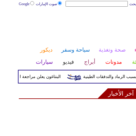
بحث
صوت الإمارات
Google
صحة وتغذية
سياحة وسفر
ديكور
ئة
مدونات
أبراج
فيديو
سيارات
البنتاغون يعلن مراجعة التواجد العسكري ال
آخر الأخبار