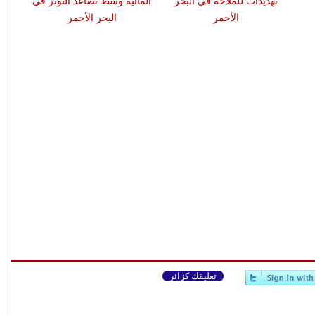
تهديدات للملاحة في البحر
المائية وسط تصاعد التوتر في
الأحمر
البحر الأحمر
تعليقك كزائر