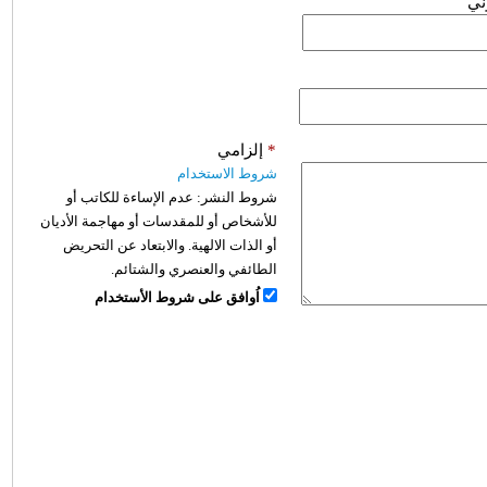
وني
*
إلزامي
شروط الاستخدام
شروط النشر:
عدم الإساءة للكاتب أو
للأشخاص أو للمقدسات أو مهاجمة الأديان
أو الذات الالهية. والابتعاد عن التحريض
الطائفي والعنصري والشتائم.
اُوافق على شروط الأستخدام