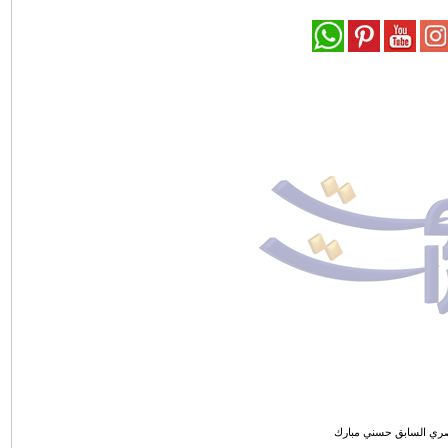
صري السابق حسني مبارك