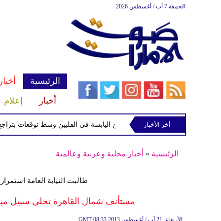
الجمعة 7 آب / أغسطس 2026
الرئيسية
أخبار
أخبار
إعلام
أخر الأخبار
الاستوائية "مايماي" تقترب من اليابسة في الفلبين وسط توقعات بتراجع قوتها
الرئيسية
»
أخبار محلية وعربية وعالمية
طالبت النيابة العامة استمرا
مستأنف شمال القاهرة تخلي سبيل مبار
08:33 2013 الأربعاء ,21 آب / أغسطس
GMT