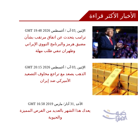
الأخبار الأكثر قراءة
GMT 19:48 2026 الإثنين ,03 آب / أغسطس
ترامب يتحدث عن اتفاق مرتقب بشأن
مضيق هرمز والبرنامج النووي الإيراني
وطهران تنفي طلب مهلة
GMT 20:15 2026 الإثنين ,03 آب / أغسطس
الذهب يصعد مع تراجع مخاوف التصعيد
الأميركي ضد إيران
GMT 16:58 2019 الأحد ,31 آذار/ مارس
يعدك هذا الشهر بالعديد من الفرص المميزة
والحيوية