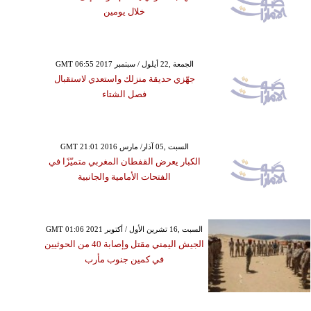
خلال يومين
GMT 06:55 2017 الجمعة ,22 أيلول / سبتمبر
جهّزي حديقة منزلك واستعدي لاستقبال
فصل الشتاء
GMT 21:01 2016 السبت ,05 آذار/ مارس
الكبار يعرض القفطان المغربي متميّزًا في
الفتحات الأمامية والجانبية
GMT 01:06 2021 السبت ,16 تشرين الأول / أكتوبر
الجيش اليمني مقتل وإصابة 40 من الحوثيين
في كمين جنوب مأرب