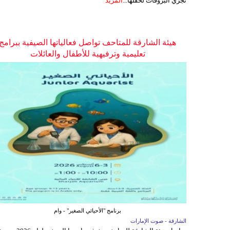
تجري البروفات لحفلها...
المزيد
هيئة الشارقة للمتاحف تواصل فعالياتها الصيفية ببرامج
تعليمية وترفيهية للأطفال والعائلات
برنامج "الأحيائي الصغير" - وام
الشارقة - صوت الإمارات