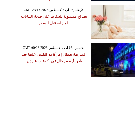
GMT 23:13 2026 الأربعاء ,05 آب / أغسطس
نصائح مضمونة للحفاظ على صحة النباتات
المنزلية قبل السفر
GMT 00:23 2026 الخميس ,06 آب / أغسطس
الشرطة تعتقل إمرأة تم القبض عليها بعد
طعن أربعة رجال في "كوفنت غاردن"