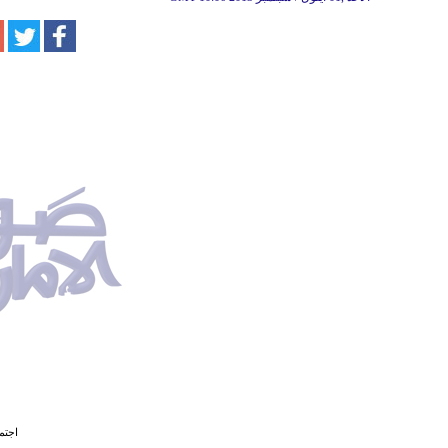
اجتما