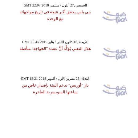
GMT 22:07 2018 الخميس ,27 أيلول / سبتمبر
بنى ياس يحقق أكبر نتيجة فى تاريخ مواجهاته
مع الوحدة
GMT 09:45 2019 الأربعاء ,16 كانون الثاني / يناير
هلال النقبي يُؤكِّد أنَّ عقدة "الخواجة" متأصلة
GMT 18:21 2018 الثلاثاء ,23 تشرين الأول / أكتوبر
دار "أوريس" تدعم البيئة بإصدار خاص من
ساعتها السويسرية الفاخرة