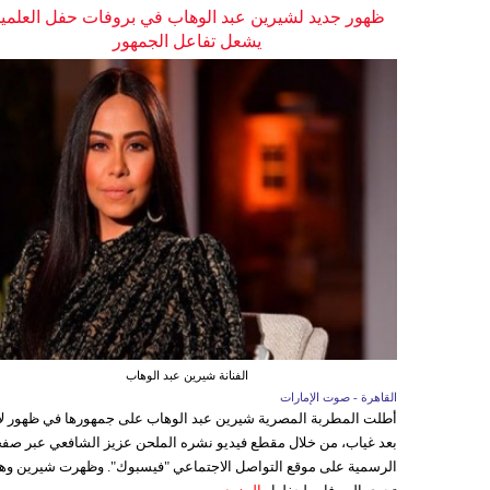
ظهور جديد لشيرين عبد الوهاب في بروفات حفل العلمي
يشعل تفاعل الجمهور
الفنانة شيرين عبد الوهاب
القاهرة - صوت الإمارات
أطلت المطربة المصرية شيرين عبد الوهاب على جمهورها في ظهور ل
بعد غياب، من خلال مقطع فيديو نشره الملحن عزيز الشافعي عبر صفح
الرسمية على موقع التواصل الاجتماعي "فيسبوك". وظهرت شيرين وه