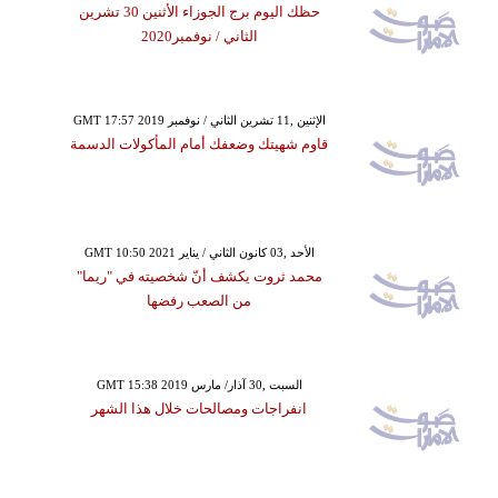
حظك اليوم برج الجوزاء الأثنين 30 تشرين
الثاني / نوفمبر2020
GMT 17:57 2019 الإثنين ,11 تشرين الثاني / نوفمبر
قاوم شهيتك وضعفك أمام المأكولات الدسمة
GMT 10:50 2021 الأحد ,03 كانون الثاني / يناير
محمد ثروت يكشف أنّ شخصيته في "ريما"
من الصعب رفضها
GMT 15:38 2019 السبت ,30 آذار/ مارس
انفراجات ومصالحات خلال هذا الشهر