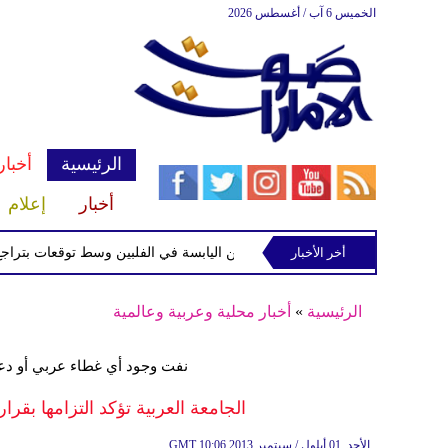
الخميس 6 آب / أغسطس 2026
الرئيسية
أخبار
أخبار
إعلام
أخر الأخبار
 الاستوائية "مايماي" تقترب من اليابسة في الفلبين وسط توقعات بتراجع قوتها
الرئيسية
»
أخبار محلية وعربية وعالمية
نفت وجود أي غطاء عربي أو دع
الجامعة العربية تؤكد التزامها بقر
10:06 2013 الأحد ,01 أيلول / سبتمبر
GMT