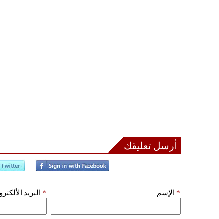
أرسل تعليقك
*
الإسم
*
البريد الألكتر