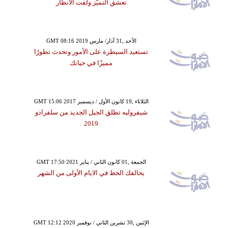
تعشق التميُّز ولفت الأنظار
GMT 08:16 2019 الأحد ,31 آذار/ مارس
تستعيد السيطرة على الأمور وتحدث تطورًا
مميزًا في حياتك
GMT 15:06 2017 الثلاثاء ,19 كانون الأول / ديسمبر
شيفروليه تطلق الجيل الجديد من سلفرادو
2019
GMT 17:50 2021 الجمعة ,01 كانون الثاني / يناير
يحالفك الحظ في الايام الأولى من الشهر
GMT 12:12 2020 الإثنين ,30 تشرين الثاني / نوفمبر