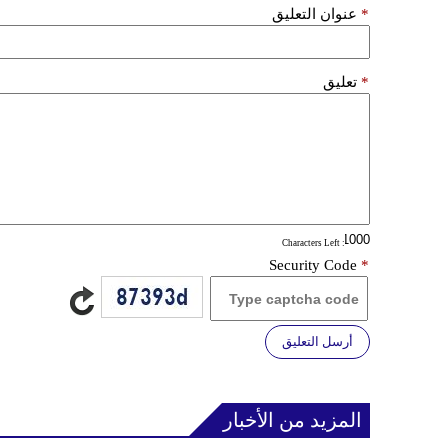
*
عنوان التعليق
*
تعليق
: Characters Left
Security Code
*
أرسل التعليق
المزيد من الأخبار