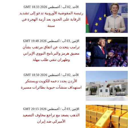
GMT 18:33 2026 الأحد ,02 آب / أغسطس
رئيسة المفوضية الأوروبية تدعو إلى تشديد
الرقابة على الحدود بعد أزمة الهجرة في
سبتة
GMT 19:48 2026 الإثنين ,03 آب / أغسطس
ترامب يتحدث عن اتفاق مرتقب بشأن
مضيق هرمز والبرنامج النووي الإيراني
وطهران تنفي طلب مهلة
GMT 18:50 2026 الأحد ,02 آب / أغسطس
الأردن يجدد دعمه للكويت ويستنكر
استهداف منشآت حيوية بطائرات مسيرة
GMT 20:15 2026 الإثنين ,03 آب / أغسطس
الذهب يصعد مع تراجع مخاوف التصعيد
الأميركي ضد إيران