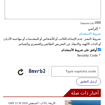
: Characters Left
*
إلزامي
شروط الاستخدام
شروط النشر:
عدم الإساءة للكاتب أو للأشخاص أو للمقدسات أو مهاجمة الأديان
أو الذات الالهية. والابتعاد عن التحريض الطائفي والعنصري والشتائم.
اُوافق على شروط الأستخدام
Security Code
*
أرسل التعليق
أخبار ذات صلة
GMT 21:58 2026 الأربعاء ,05 آب / أغسطس