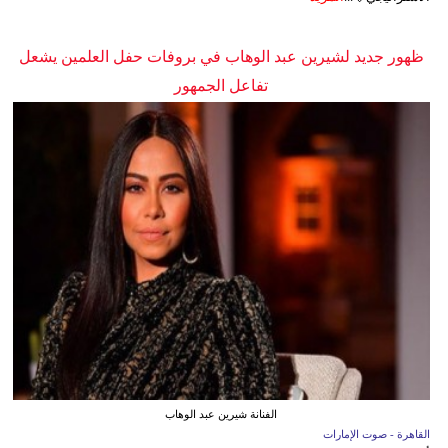
ظهور جديد لشيرين عبد الوهاب في بروفات حفل العلمين يشعل
تفاعل الجمهور
الفنانة شيرين عبد الوهاب
القاهرة - صوت الإمارات