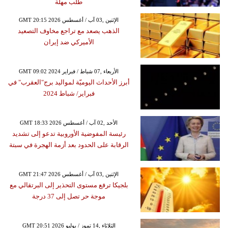
طلب مهلة
GMT 20:15 2026 الإثنين ,03 آب / أغسطس
الذهب يصعد مع تراجع مخاوف التصعيد
الأميركي ضد إيران
GMT 09:02 2024 الأربعاء ,07 شباط / فبراير
أبرز الأحداث اليوميّة لمواليد برج"العقرب" في
فبراير/ شباط 2024
GMT 18:33 2026 الأحد ,02 آب / أغسطس
رئيسة المفوضية الأوروبية تدعو إلى تشديد
الرقابة على الحدود بعد أزمة الهجرة في سبتة
GMT 21:47 2026 الإثنين ,03 آب / أغسطس
بلجيكا ترفع مستوى التحذير إلى البرتقالي مع
موجة حر تصل إلى 37 درجة
GMT 20:51 2026 الثلاثاء ,14 تموز / يوليو