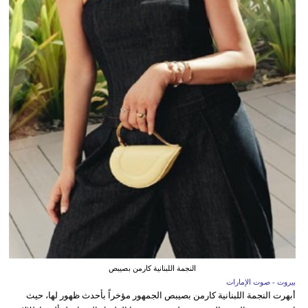
النجمة اللبنانية كارمن بصيبص
بيروت - صوت الإمارات
أبهرت النجمة اللبنانية كارمن بصيبص الجمهور مؤخراً بأحدث ظهور لها، حيث