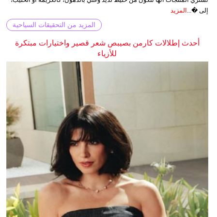
إلى �...
المزيد
المزيد من التحقيقات السياحية
أحدث إطلالات كارمن بصيبص شعر قصير واختيارات مبتكرة
للأزياء