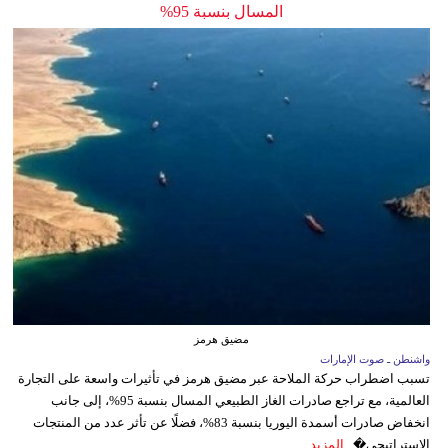
المسال بنسبة 95%
مضيق هرمز
واشنطن ـ صوت الإمارات
تسبب اضطراب حركة الملاحة عبر مضيق هرمز في تأثيرات واسعة على التجارة
العالمية، مع تراجع صادرات الغاز الطبيعي المسال بنسبة 95%، إلى جانب
انخفاض صادرات أسمدة اليوريا بنسبة 83%، فضلًا عن تأثر عدد من المنتجات
الاستراتيجي�...
المزيد