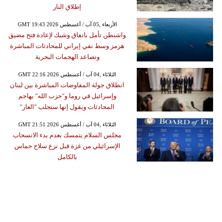
إطلاق النار
GMT 19:43 2026 الأربعاء ,05 آب / أغسطس
واشنطن تأمل باتفاق وشيك لإعادة فتح مضيق
هرمز وسط نفي إيراني للمحادثات المباشرة
وتصاعد الهجمات البحرية
GMT 22:16 2026 الثلاثاء ,04 آب / أغسطس
انطلاق جولة المفاوضات المباشرة بين لبنان
وإسرائيل في روما و"حزب الله" يهاجم
المحادثات ويقول إنها ستجلب "العار"
GMT 21:51 2026 الثلاثاء ,04 آب / أغسطس
مجلس السلام يتمسك بعدم بدء الانسحاب
الإسرائيلي من غزة قبل نزع سلاح حماس
بالكامل