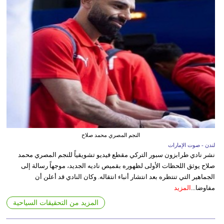
النجم المصري محمد صلاح
لندن - صوت الإمارات
نشر نادي طرابزون سبور التركي مقطع فيديو تشويقياً للنجم المصري محمد
صلاح يوثق اللحظات الأولى لظهوره بقميص ناديه الجديد، موجهاً رسالة إلى
الجماهير التي تنتظره بعد انتشار أنباء انتقاله. وكان النادي قد أعلن أن
مفاوضا...
المزيد
المزيد من التحقيقات السياحية