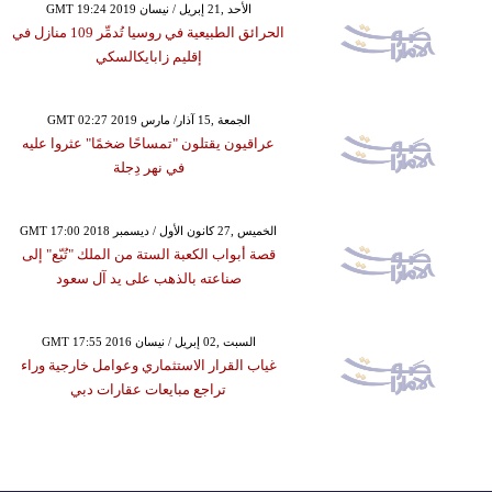
GMT 19:24 2019 الأحد ,21 إبريل / نيسان
الحرائق الطبيعية في روسيا تُدمِّر 109 منازل في
إقليم زابايكالسكي
GMT 02:27 2019 الجمعة ,15 آذار/ مارس
عراقيون يقتلون "تمساحًا ضخمًا" عثروا عليه
في نهر دِجلة
GMT 17:00 2018 الخميس ,27 كانون الأول / ديسمبر
قصة أبواب الكعبة الستة من الملك "تُبّع" إلى
صناعته بالذهب على يد آل سعود
GMT 17:55 2016 السبت ,02 إبريل / نيسان
غياب القرار الاستثماري وعوامل خارجية وراء
تراجع مبايعات عقارات دبي