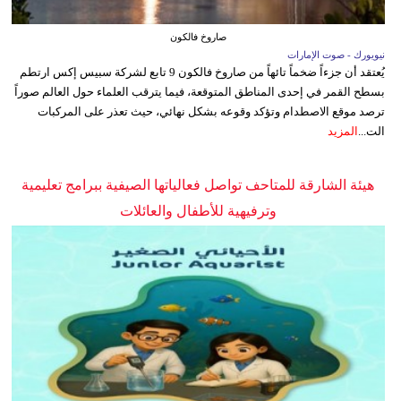
صاروخ فالكون
نيويورك - صوت الإمارات
يُعتقد أن جزءاً ضخماً تائهاً من صاروخ فالكون 9 تابع لشركة سبيس إكس ارتطم
بسطح القمر في إحدى المناطق المتوقعة، فيما يترقب العلماء حول العالم صوراً
ترصد موقع الاصطدام وتؤكد وقوعه بشكل نهائي، حيث تعذر على المركبات
الت...
المزيد
هيئة الشارقة للمتاحف تواصل فعالياتها الصيفية ببرامج تعليمية
وترفيهية للأطفال والعائلات