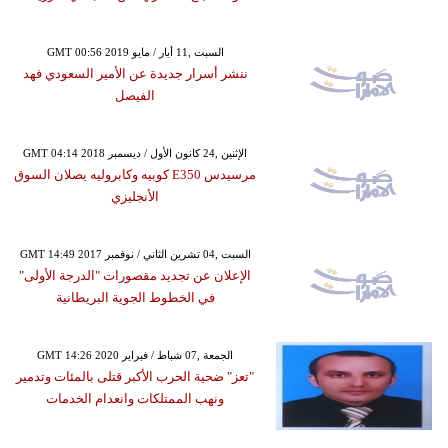
GMT 00:56 2019 السبت ,11 أيار / مايو
ننشر أسرار جديدة عن الأمير السعودي فهد
الفيصل
GMT 04:14 2018 الإثنين ,24 كانون الأول / ديسمبر
مرسيدس E350 كوبيه وكابروليه يصلان السوق
الأنجليزي
GMT 14:49 2017 السبت ,04 تشرين الثاني / نوفمبر
الإعلان عن تجديد مقصورات "الدرجة الأولى"
في الخطوط الجوية البريطانية
GMT 14:26 2020 الجمعة ,07 شباط / فبراير
"تعز" ضحية الحرب الأكبر قتلى بالمئات وتدمير
ونهب الممتلكات وانعدام الخدمات