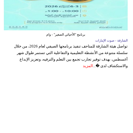
برنامج "الأحيائي الصغير" - وام
الشارقة - صوت الإمارات
تواصل هيئة الشارقة للمتاحف تنفيذ برنامجها الصيفي لعام 2026، من خلال
سلسلة متنوعة من الأنشطة التعليمية والتفاعلية التي تستمر طوال شهر
أغسطس، بهدف توفير تجارب تجمع بين التعلم والترفيه، وتعزيز الإبداع
والاستكشاف لدى �...
المزيد