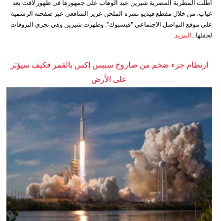
أطلت المطربة المصرية شيرين عبد الوهاب على جمهورها في ظهور لافت بعد
غياب، من خلال مقطع فيديو نشره الملحن عزيز الشافعي عبر صفحته الرسمية
على موقع التواصل الاجتماعي "فيسبوك". وظهرت شيرين وهي تجري البروفات
لحفلها...
المزيد
ارتطام جزء ضخم من صاروخ سبيس إكس بالقمر فكيف سيؤثر
على الأرض